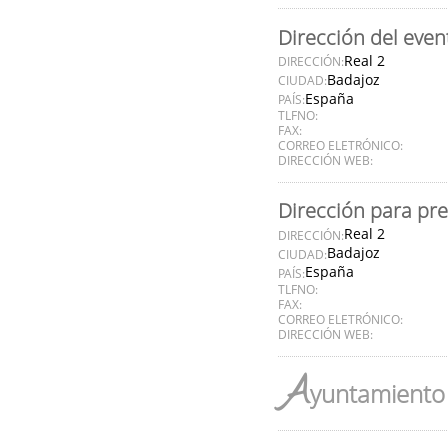
Dirección del even
Real 2
DIRECCIÓN:
Badajoz
CIUDAD:
España
PAÍS:
TLFNO:
FAX:
CORREO ELETRÓNICO:
DIRECCIÓN WEB:
Dirección para pr
Real 2
DIRECCIÓN:
Badajoz
CIUDAD:
España
PAÍS:
TLFNO:
FAX:
CORREO ELETRÓNICO:
DIRECCIÓN WEB:
A
yuntamiento 