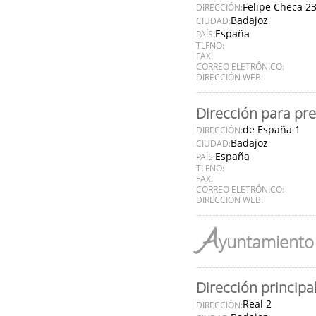
Felipe Checa 2
DIRECCIÓN:
Badajoz
CIUDAD:
España
PAÍS:
TLFNO:
FAX:
CORREO ELETRÓNICO:
DIRECCIÓN WEB:
Dirección para pr
de España 1
DIRECCIÓN:
Badajoz
CIUDAD:
España
PAÍS:
TLFNO:
FAX:
CORREO ELETRÓNICO:
DIRECCIÓN WEB:
A
yuntamiento 
Dirección principa
Real 2
DIRECCIÓN: