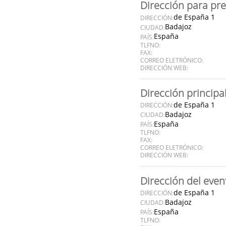
Dirección para pr
de España 1
DIRECCIÓN:
Badajoz
CIUDAD:
España
PAÍS:
TLFNO:
FAX:
CORREO ELETRÓNICO:
DIRECCIÓN WEB:
Dirección principa
de España 1
DIRECCIÓN:
Badajoz
CIUDAD:
España
PAÍS:
TLFNO:
FAX:
CORREO ELETRÓNICO:
DIRECCIÓN WEB:
Dirección del even
de España 1
DIRECCIÓN:
Badajoz
CIUDAD:
España
PAÍS:
TLFNO: