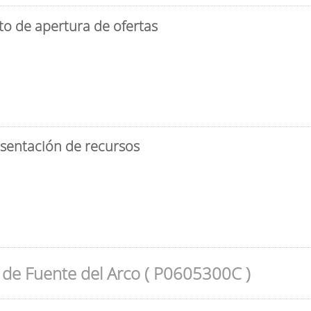
to de apertura de ofertas
esentación de recursos
de Fuente del Arco ( P0605300C )