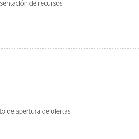
esentación de recursos
l
to de apertura de ofertas