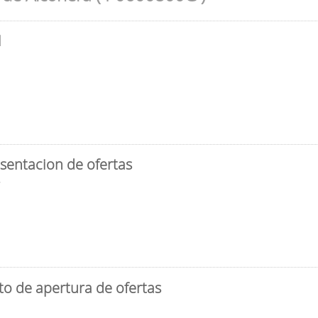
l
sentacion de ofertas
3
to de apertura de ofertas