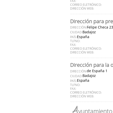
FAX:
CORREO ELETRÓNICO:
DIRECCIÓN WEB:
Dirección para pre
Felipe Checa 2
DIRECCIÓN:
Badajoz
CIUDAD:
España
PAÍS:
TLFNO:
FAX:
CORREO ELETRÓNICO:
DIRECCIÓN WEB:
Dirección para la 
de España 1
DIRECCIÓN:
Badajoz
CIUDAD:
España
PAÍS:
TLFNO:
FAX:
CORREO ELETRÓNICO:
DIRECCIÓN WEB:
A
yuntamiento