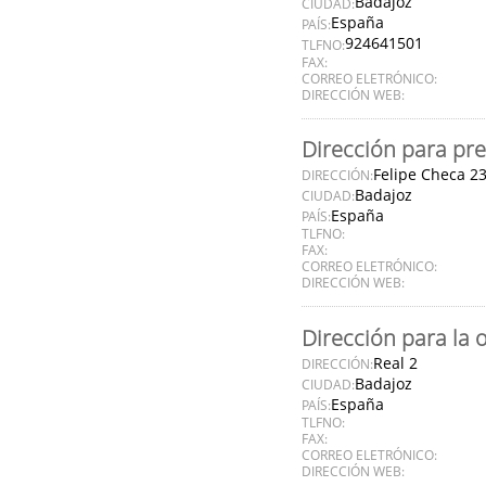
Badajoz
CIUDAD:
España
PAÍS:
924641501
TLFNO:
FAX:
CORREO ELETRÓNICO:
DIRECCIÓN WEB:
Dirección para pre
Felipe Checa 2
DIRECCIÓN:
Badajoz
CIUDAD:
España
PAÍS:
TLFNO:
FAX:
CORREO ELETRÓNICO:
DIRECCIÓN WEB:
Dirección para la 
Real 2
DIRECCIÓN:
Badajoz
CIUDAD:
España
PAÍS:
TLFNO:
FAX:
CORREO ELETRÓNICO:
DIRECCIÓN WEB: