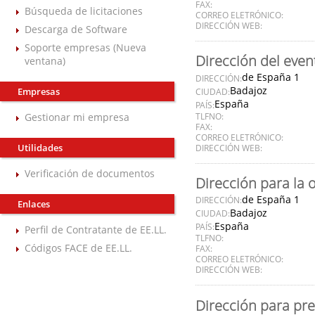
FAX:
Búsqueda de licitaciones
CORREO ELETRÓNICO:
DIRECCIÓN WEB:
Descarga de Software
Soporte empresas (Nueva
Dirección del even
ventana)
de España 1
DIRECCIÓN:
Badajoz
Empresas
CIUDAD:
España
PAÍS:
Gestionar mi empresa
TLFNO:
FAX:
CORREO ELETRÓNICO:
Utilidades
DIRECCIÓN WEB:
Verificación de documentos
Dirección para la 
de España 1
DIRECCIÓN:
Enlaces
Badajoz
CIUDAD:
España
PAÍS:
Perfil de Contratante de EE.LL.
TLFNO:
Códigos FACE de EE.LL.
FAX:
CORREO ELETRÓNICO:
DIRECCIÓN WEB:
Dirección para pre