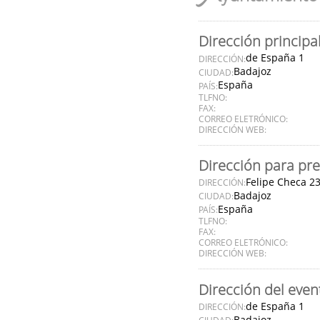
Dirección principa
de España 1
DIRECCIÓN:
Badajoz
CIUDAD:
España
PAÍS:
TLFNO:
FAX:
CORREO ELETRÓNICO:
DIRECCIÓN WEB:
Dirección para pre
Felipe Checa 2
DIRECCIÓN:
Badajoz
CIUDAD:
España
PAÍS:
TLFNO:
FAX:
CORREO ELETRÓNICO:
DIRECCIÓN WEB:
Dirección del even
de España 1
DIRECCIÓN:
Badajoz