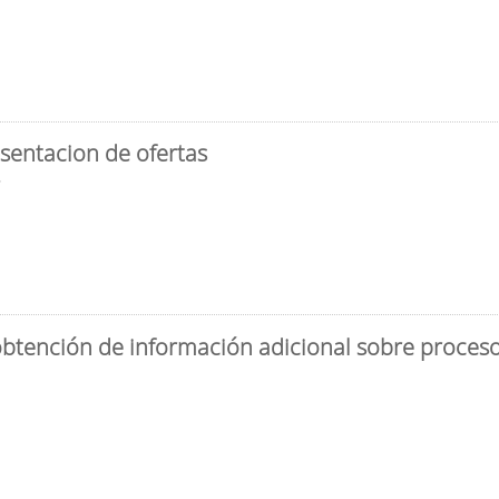
sentacion de ofertas
3
obtención de información adicional sobre proceso 