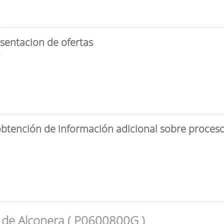
sentacion de ofertas
3
obtención de información adicional sobre proceso 
 de Alconera ( P0600800G )