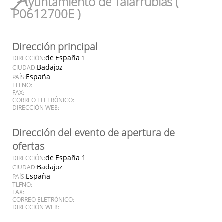
A
yuntamiento de Talarrubias (
P0612700E )
Dirección principal
de España 1
DIRECCIÓN:
Badajoz
CIUDAD:
España
PAÍS:
TLFNO:
FAX:
CORREO ELETRÓNICO:
DIRECCIÓN WEB:
Dirección del evento de apertura de
ofertas
de España 1
DIRECCIÓN:
Badajoz
CIUDAD:
España
PAÍS:
TLFNO:
FAX:
CORREO ELETRÓNICO:
DIRECCIÓN WEB: