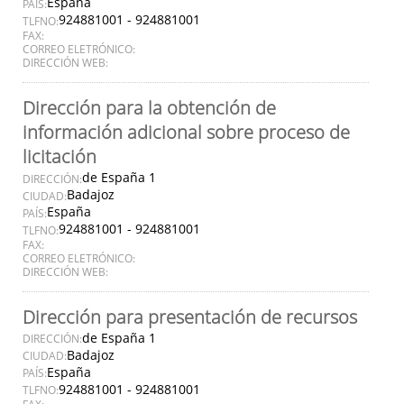
España
PAÍS:
924881001 - 924881001
TLFNO:
FAX:
CORREO ELETRÓNICO:
DIRECCIÓN WEB:
Dirección para la obtención de
información adicional sobre proceso de
licitación
de España 1
DIRECCIÓN:
Badajoz
CIUDAD:
España
PAÍS:
924881001 - 924881001
TLFNO:
FAX:
CORREO ELETRÓNICO:
DIRECCIÓN WEB:
Dirección para presentación de recursos
de España 1
DIRECCIÓN:
Badajoz
CIUDAD:
España
PAÍS:
924881001 - 924881001
TLFNO: