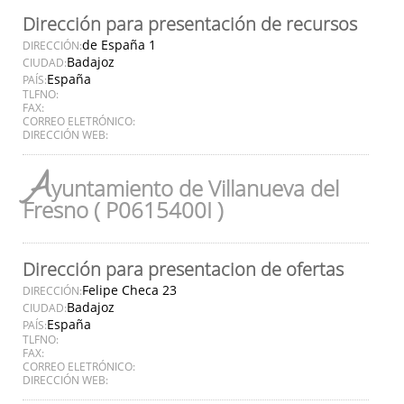
Dirección para presentación de recursos
de España 1
DIRECCIÓN:
Badajoz
CIUDAD:
España
PAÍS:
TLFNO:
FAX:
CORREO ELETRÓNICO:
DIRECCIÓN WEB:
A
yuntamiento de Villanueva del
Fresno ( P0615400I )
Dirección para presentacion de ofertas
Felipe Checa 23
DIRECCIÓN:
Badajoz
CIUDAD:
España
PAÍS:
TLFNO:
FAX:
CORREO ELETRÓNICO:
DIRECCIÓN WEB: