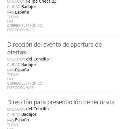
Felipe Checa 23
DIRECCIÓN:
Badajoz
CIUDAD:
España
PAÍS:
TLFNO:
FAX:
CORREO ELETRÓNICO:
DIRECCIÓN WEB:
Dirección del evento de apertura de
ofertas
del Concilio 1
DIRECCIÓN:
Badajoz
CIUDAD:
España
PAÍS:
TLFNO:
FAX:
CORREO ELETRÓNICO:
DIRECCIÓN WEB:
Dirección para presentación de recursos
del Concilio 1
DIRECCIÓN:
Badajoz
CIUDAD:
España
PAÍS:
TLFNO:
FAX: