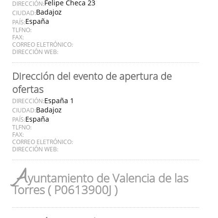
Felipe Checa 23
DIRECCIÓN:
Badajoz
CIUDAD:
España
PAÍS:
TLFNO:
FAX:
CORREO ELETRÓNICO:
DIRECCIÓN WEB:
Dirección del evento de apertura de
ofertas
España 1
DIRECCIÓN:
Badajoz
CIUDAD:
España
PAÍS:
TLFNO:
FAX:
CORREO ELETRÓNICO:
DIRECCIÓN WEB:
A
yuntamiento de Valencia de las
Torres ( P0613900J )