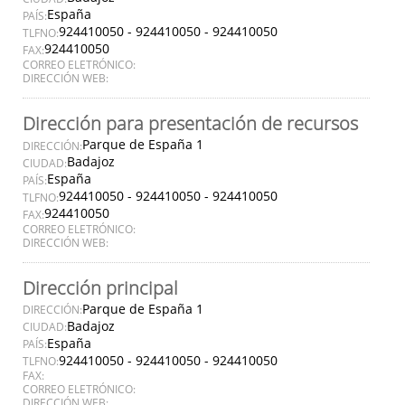
España
PAÍS:
924410050 - 924410050 - 924410050
TLFNO:
924410050
FAX:
CORREO ELETRÓNICO:
DIRECCIÓN WEB:
Dirección para presentación de recursos
Parque de España 1
DIRECCIÓN:
Badajoz
CIUDAD:
España
PAÍS:
924410050 - 924410050 - 924410050
TLFNO:
924410050
FAX:
CORREO ELETRÓNICO:
DIRECCIÓN WEB:
Dirección principal
Parque de España 1
DIRECCIÓN:
Badajoz
CIUDAD:
España
PAÍS:
924410050 - 924410050 - 924410050
TLFNO:
FAX:
CORREO ELETRÓNICO:
DIRECCIÓN WEB: