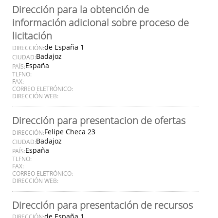
Dirección para la obtención de
información adicional sobre proceso de
licitación
de España 1
DIRECCIÓN:
Badajoz
CIUDAD:
España
PAÍS:
TLFNO:
FAX:
CORREO ELETRÓNICO:
DIRECCIÓN WEB:
Dirección para presentacion de ofertas
Felipe Checa 23
DIRECCIÓN:
Badajoz
CIUDAD:
España
PAÍS:
TLFNO:
FAX:
CORREO ELETRÓNICO:
DIRECCIÓN WEB:
Dirección para presentación de recursos
de España 1
DIRECCIÓN: