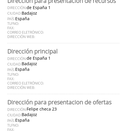
Dirección para presentación de recursos
de España 1
DIRECCIÓN:
Badajoz
CIUDAD:
España
PAÍS:
TLFNO:
FAX:
CORREO ELETRÓNICO:
DIRECCIÓN WEB:
Dirección principal
de España 1
DIRECCIÓN:
Badajoz
CIUDAD:
España
PAÍS:
TLFNO:
FAX:
CORREO ELETRÓNICO:
DIRECCIÓN WEB:
Dirección para presentacion de ofertas
Felipe checa 23
DIRECCIÓN:
Badajoz
CIUDAD:
España
PAÍS:
TLFNO:
FAX: