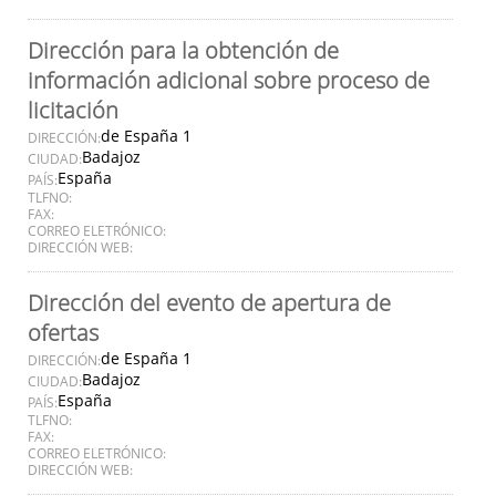
Dirección para la obtención de
información adicional sobre proceso de
licitación
de España 1
DIRECCIÓN:
Badajoz
CIUDAD:
España
PAÍS:
TLFNO:
FAX:
CORREO ELETRÓNICO:
DIRECCIÓN WEB:
Dirección del evento de apertura de
ofertas
de España 1
DIRECCIÓN:
Badajoz
CIUDAD:
España
PAÍS:
TLFNO:
FAX:
CORREO ELETRÓNICO:
DIRECCIÓN WEB: