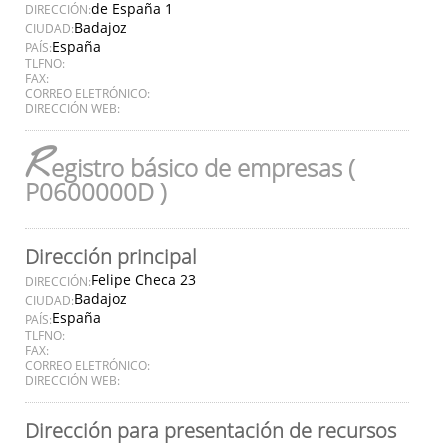
de España 1
DIRECCIÓN:
Badajoz
CIUDAD:
España
PAÍS:
TLFNO:
FAX:
CORREO ELETRÓNICO:
DIRECCIÓN WEB:
R
egistro básico de empresas (
P0600000D )
Dirección principal
Felipe Checa 23
DIRECCIÓN:
Badajoz
CIUDAD:
España
PAÍS:
TLFNO:
FAX:
CORREO ELETRÓNICO:
DIRECCIÓN WEB:
Dirección para presentación de recursos