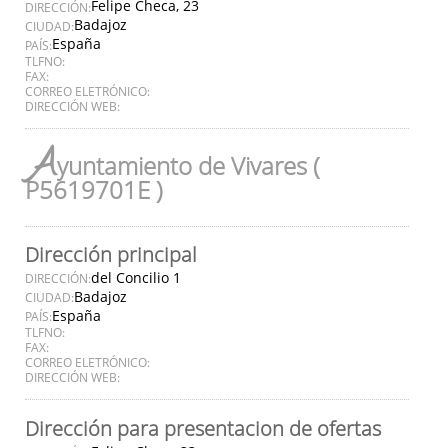
Felipe Checa, 23
DIRECCIÓN:
Badajoz
CIUDAD:
España
PAÍS:
TLFNO:
FAX:
CORREO ELETRÓNICO:
DIRECCIÓN WEB:
A
yuntamiento de Vivares (
P5619701E )
Dirección principal
del Concilio 1
DIRECCIÓN:
Badajoz
CIUDAD:
España
PAÍS:
TLFNO:
FAX:
CORREO ELETRÓNICO:
DIRECCIÓN WEB:
Dirección para presentacion de ofertas