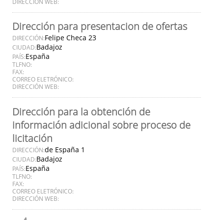
DIRECCIÓN WEB:
Dirección para presentacion de ofertas
Felipe Checa 23
DIRECCIÓN:
Badajoz
CIUDAD:
España
PAÍS:
TLFNO:
FAX:
CORREO ELETRÓNICO:
DIRECCIÓN WEB:
Dirección para la obtención de
información adicional sobre proceso de
licitación
de España 1
DIRECCIÓN:
Badajoz
CIUDAD:
España
PAÍS:
TLFNO:
FAX:
CORREO ELETRÓNICO:
DIRECCIÓN WEB: