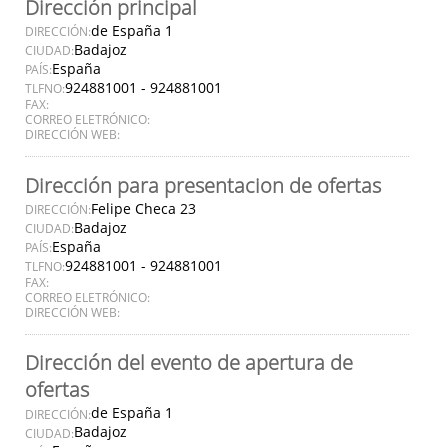
Dirección principal
de España 1
DIRECCIÓN:
Badajoz
CIUDAD:
España
PAÍS:
924881001 - 924881001
TLFNO:
FAX:
CORREO ELETRÓNICO:
DIRECCIÓN WEB:
Dirección para presentacion de ofertas
Felipe Checa 23
DIRECCIÓN:
Badajoz
CIUDAD:
España
PAÍS:
924881001 - 924881001
TLFNO:
FAX:
CORREO ELETRÓNICO:
DIRECCIÓN WEB:
Dirección del evento de apertura de
ofertas
de España 1
DIRECCIÓN:
Badajoz
CIUDAD: