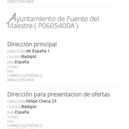
DIRECCIÓN WEB:
A
yuntamiento de Fuente del
Maestre ( P0605400A )
Dirección principal
de España 1
DIRECCIÓN:
Badajoz
CIUDAD:
España
PAÍS:
TLFNO:
FAX:
CORREO ELETRÓNICO:
DIRECCIÓN WEB:
Dirección para presentacion de ofertas
Felipe Checa 23
DIRECCIÓN:
Badajoz
CIUDAD:
España
PAÍS:
TLFNO:
FAX:
CORREO ELETRÓNICO: