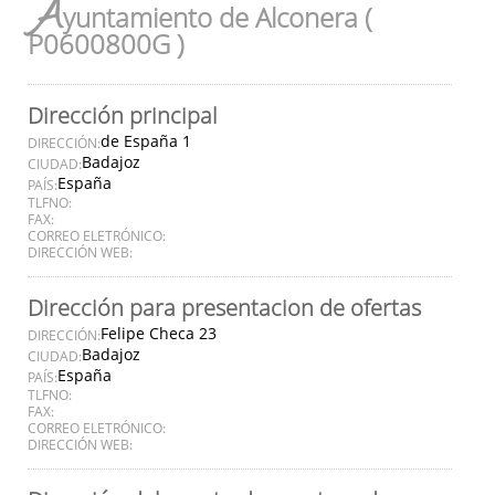
A
yuntamiento de Alconera (
P0600800G )
Dirección principal
de España 1
DIRECCIÓN:
Badajoz
CIUDAD:
España
PAÍS:
TLFNO:
FAX:
CORREO ELETRÓNICO:
DIRECCIÓN WEB:
Dirección para presentacion de ofertas
Felipe Checa 23
DIRECCIÓN:
Badajoz
CIUDAD:
España
PAÍS:
TLFNO:
FAX:
CORREO ELETRÓNICO:
DIRECCIÓN WEB: