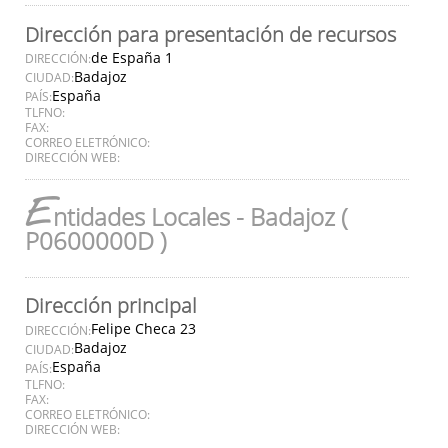
Dirección para presentación de recursos
de España 1
DIRECCIÓN:
Badajoz
CIUDAD:
España
PAÍS:
TLFNO:
FAX:
CORREO ELETRÓNICO:
DIRECCIÓN WEB:
E
ntidades Locales - Badajoz (
P0600000D )
Dirección principal
Felipe Checa 23
DIRECCIÓN:
Badajoz
CIUDAD:
España
PAÍS:
TLFNO:
FAX:
CORREO ELETRÓNICO:
DIRECCIÓN WEB: