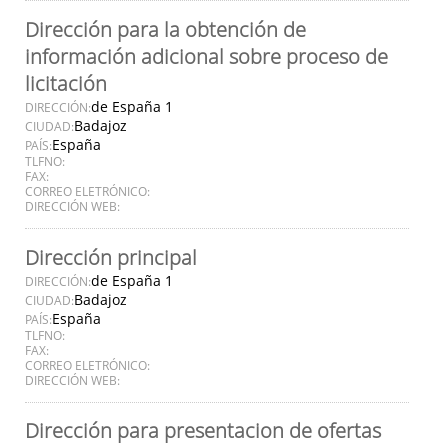
Dirección para la obtención de
información adicional sobre proceso de
licitación
de España 1
DIRECCIÓN:
Badajoz
CIUDAD:
España
PAÍS:
TLFNO:
FAX:
CORREO ELETRÓNICO:
DIRECCIÓN WEB:
Dirección principal
de España 1
DIRECCIÓN:
Badajoz
CIUDAD:
España
PAÍS:
TLFNO:
FAX:
CORREO ELETRÓNICO:
DIRECCIÓN WEB:
Dirección para presentacion de ofertas