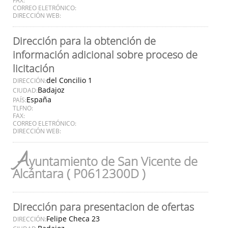
CORREO ELETRÓNICO:
DIRECCIÓN WEB:
Dirección para la obtención de
información adicional sobre proceso de
licitación
del Concilio 1
DIRECCIÓN:
Badajoz
CIUDAD:
España
PAÍS:
TLFNO:
FAX:
CORREO ELETRÓNICO:
DIRECCIÓN WEB:
A
yuntamiento de San Vicente de
Alcántara ( P0612300D )
Dirección para presentacion de ofertas
Felipe Checa 23
DIRECCIÓN: