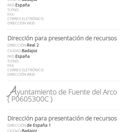
España
PAÍS:
TLFNO:
FAX:
CORREO ELETRÓNICO:
DIRECCIÓN WEB:
Dirección para presentación de recursos
Real 2
DIRECCIÓN:
Badajoz
CIUDAD:
España
PAÍS:
TLFNO:
FAX:
CORREO ELETRÓNICO:
DIRECCIÓN WEB:
A
yuntamiento de Fuente del Arco
( P0605300C )
Dirección para presentación de recursos
de España 1
DIRECCIÓN:
Badajoz
CIUDAD: