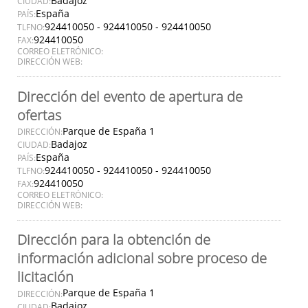
Badajoz
CIUDAD:
España
PAÍS:
924410050 - 924410050 - 924410050
TLFNO:
924410050
FAX:
CORREO ELETRÓNICO:
DIRECCIÓN WEB:
Dirección del evento de apertura de
ofertas
Parque de España 1
DIRECCIÓN:
Badajoz
CIUDAD:
España
PAÍS:
924410050 - 924410050 - 924410050
TLFNO:
924410050
FAX:
CORREO ELETRÓNICO:
DIRECCIÓN WEB:
Dirección para la obtención de
información adicional sobre proceso de
licitación
Parque de España 1
DIRECCIÓN:
Badajoz
CIUDAD: