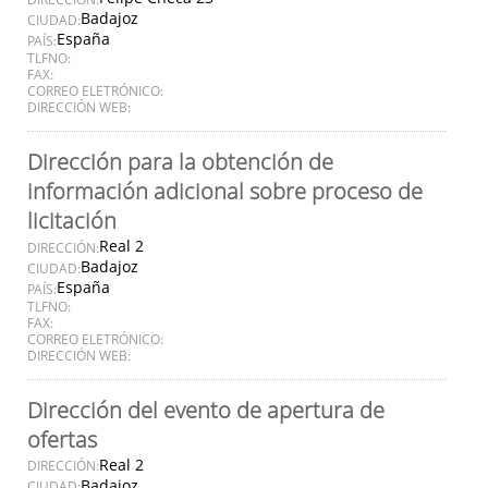
Badajoz
CIUDAD:
España
PAÍS:
TLFNO:
FAX:
CORREO ELETRÓNICO:
DIRECCIÓN WEB:
Dirección para la obtención de
información adicional sobre proceso de
licitación
Real 2
DIRECCIÓN:
Badajoz
CIUDAD:
España
PAÍS:
TLFNO:
FAX:
CORREO ELETRÓNICO:
DIRECCIÓN WEB:
Dirección del evento de apertura de
ofertas
Real 2
DIRECCIÓN:
Badajoz
CIUDAD: