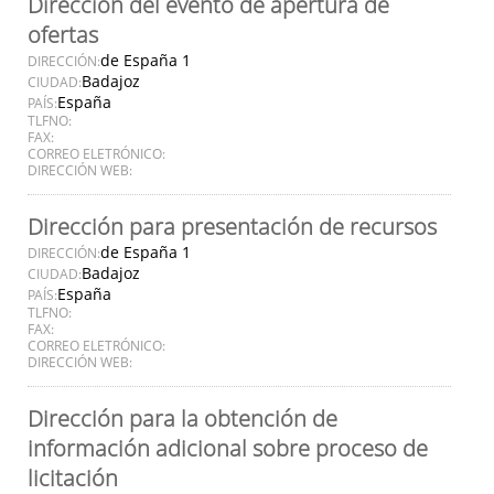
Dirección del evento de apertura de
ofertas
de España 1
DIRECCIÓN:
Badajoz
CIUDAD:
España
PAÍS:
TLFNO:
FAX:
CORREO ELETRÓNICO:
DIRECCIÓN WEB:
Dirección para presentación de recursos
de España 1
DIRECCIÓN:
Badajoz
CIUDAD:
España
PAÍS:
TLFNO:
FAX:
CORREO ELETRÓNICO:
DIRECCIÓN WEB:
Dirección para la obtención de
información adicional sobre proceso de
licitación