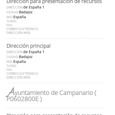
Dirección para presentación de recursos
de España 1
DIRECCIÓN:
Badajoz
CIUDAD:
España
PAÍS:
TLFNO:
FAX:
CORREO ELETRÓNICO:
DIRECCIÓN WEB:
Dirección principal
de España 1
DIRECCIÓN:
Badajoz
CIUDAD:
España
PAÍS:
TLFNO:
FAX:
CORREO ELETRÓNICO:
DIRECCIÓN WEB:
A
yuntamiento de Campanario (
P0602800E )