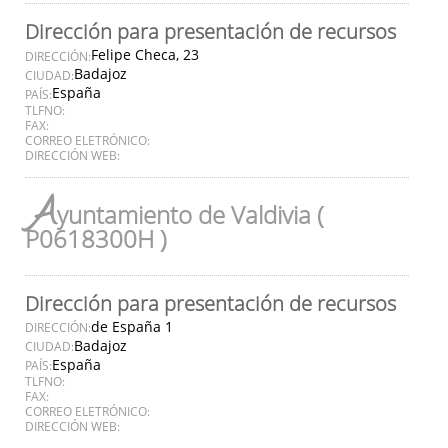
Dirección para presentación de recursos
Felipe Checa, 23
DIRECCIÓN:
Badajoz
CIUDAD:
España
PAÍS:
TLFNO:
FAX:
CORREO ELETRÓNICO:
DIRECCIÓN WEB:
A
yuntamiento de Valdivia (
P0618300H )
Dirección para presentación de recursos
de España 1
DIRECCIÓN:
Badajoz
CIUDAD:
España
PAÍS:
TLFNO:
FAX:
CORREO ELETRÓNICO:
DIRECCIÓN WEB: