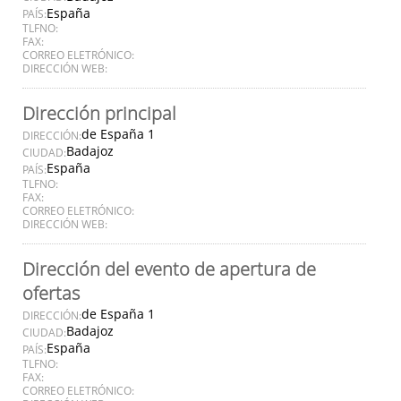
España
PAÍS:
TLFNO:
FAX:
CORREO ELETRÓNICO:
DIRECCIÓN WEB:
Dirección principal
de España 1
DIRECCIÓN:
Badajoz
CIUDAD:
España
PAÍS:
TLFNO:
FAX:
CORREO ELETRÓNICO:
DIRECCIÓN WEB:
Dirección del evento de apertura de
ofertas
de España 1
DIRECCIÓN:
Badajoz
CIUDAD:
España
PAÍS:
TLFNO:
FAX:
CORREO ELETRÓNICO: