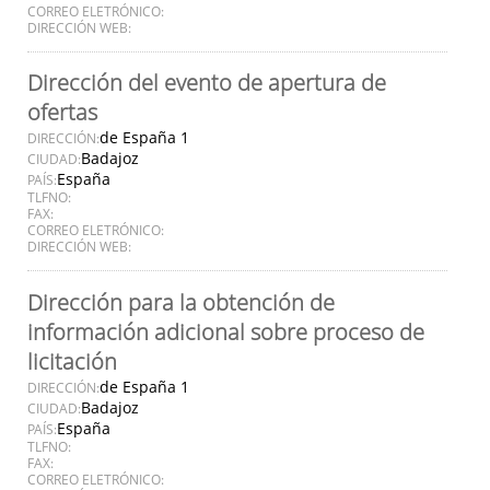
CORREO ELETRÓNICO:
DIRECCIÓN WEB:
Dirección del evento de apertura de
ofertas
de España 1
DIRECCIÓN:
Badajoz
CIUDAD:
España
PAÍS:
TLFNO:
FAX:
CORREO ELETRÓNICO:
DIRECCIÓN WEB:
Dirección para la obtención de
información adicional sobre proceso de
licitación
de España 1
DIRECCIÓN:
Badajoz
CIUDAD:
España
PAÍS:
TLFNO:
FAX:
CORREO ELETRÓNICO: