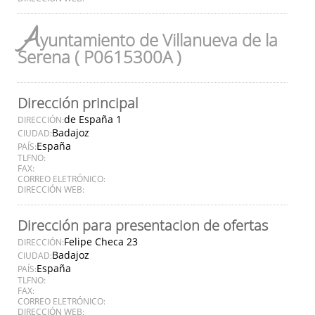
A
yuntamiento de Villanueva de la
Serena ( P0615300A )
Dirección principal
de España 1
DIRECCIÓN:
Badajoz
CIUDAD:
España
PAÍS:
TLFNO:
FAX:
CORREO ELETRÓNICO:
DIRECCIÓN WEB:
Dirección para presentacion de ofertas
Felipe Checa 23
DIRECCIÓN:
Badajoz
CIUDAD:
España
PAÍS:
TLFNO:
FAX:
CORREO ELETRÓNICO:
DIRECCIÓN WEB: