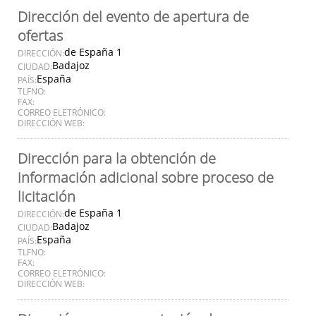
Dirección del evento de apertura de
ofertas
de España 1
DIRECCIÓN:
Badajoz
CIUDAD:
España
PAÍS:
TLFNO:
FAX:
CORREO ELETRÓNICO:
DIRECCIÓN WEB:
Dirección para la obtención de
información adicional sobre proceso de
licitación
de España 1
DIRECCIÓN:
Badajoz
CIUDAD:
España
PAÍS:
TLFNO:
FAX:
CORREO ELETRÓNICO:
DIRECCIÓN WEB: