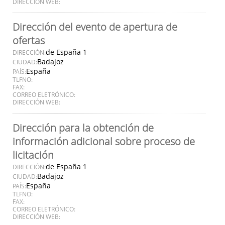
DIRECCIÓN WEB:
Dirección del evento de apertura de
ofertas
de España 1
DIRECCIÓN:
Badajoz
CIUDAD:
España
PAÍS:
TLFNO:
FAX:
CORREO ELETRÓNICO:
DIRECCIÓN WEB:
Dirección para la obtención de
información adicional sobre proceso de
licitación
de España 1
DIRECCIÓN:
Badajoz
CIUDAD:
España
PAÍS:
TLFNO:
FAX:
CORREO ELETRÓNICO:
DIRECCIÓN WEB: