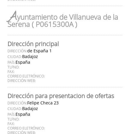
A
yuntamiento de Villanueva de la
Serena ( P0615300A )
Dirección principal
de España 1
DIRECCIÓN:
Badajoz
CIUDAD:
España
PAÍS:
TLFNO:
FAX:
CORREO ELETRÓNICO:
DIRECCIÓN WEB:
Dirección para presentacion de ofertas
Felipe Checa 23
DIRECCIÓN:
Badajoz
CIUDAD:
España
PAÍS:
TLFNO:
FAX:
CORREO ELETRÓNICO:
DIRECCIÓN WEB: