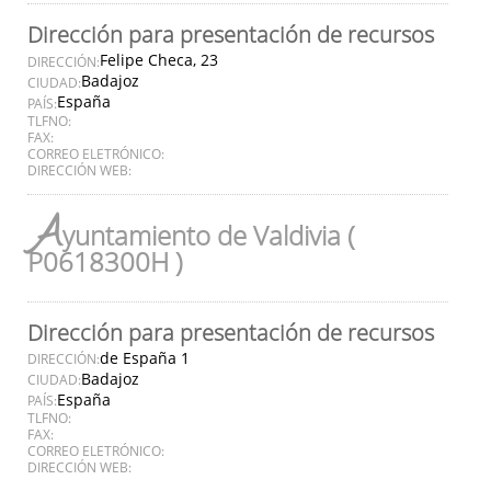
Dirección para presentación de recursos
Felipe Checa, 23
DIRECCIÓN:
Badajoz
CIUDAD:
España
PAÍS:
TLFNO:
FAX:
CORREO ELETRÓNICO:
DIRECCIÓN WEB:
A
yuntamiento de Valdivia (
P0618300H )
Dirección para presentación de recursos
de España 1
DIRECCIÓN:
Badajoz
CIUDAD:
España
PAÍS:
TLFNO:
FAX:
CORREO ELETRÓNICO:
DIRECCIÓN WEB: