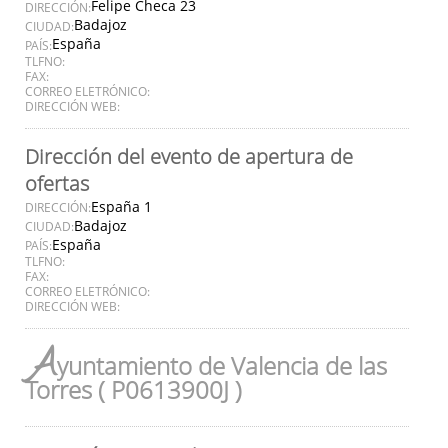
Felipe Checa 23
DIRECCIÓN:
Badajoz
CIUDAD:
España
PAÍS:
TLFNO:
FAX:
CORREO ELETRÓNICO:
DIRECCIÓN WEB:
Dirección del evento de apertura de
ofertas
España 1
DIRECCIÓN:
Badajoz
CIUDAD:
España
PAÍS:
TLFNO:
FAX:
CORREO ELETRÓNICO:
DIRECCIÓN WEB:
A
yuntamiento de Valencia de las
Torres ( P0613900J )