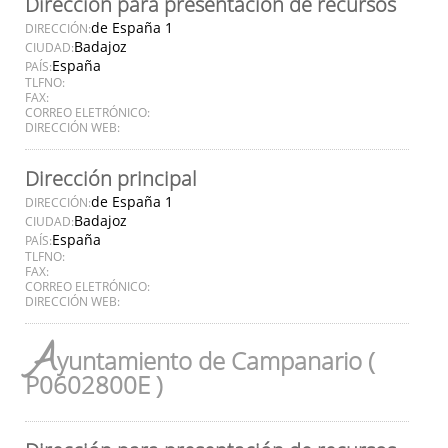
Dirección para presentación de recursos
de España 1
DIRECCIÓN:
Badajoz
CIUDAD:
España
PAÍS:
TLFNO:
FAX:
CORREO ELETRÓNICO:
DIRECCIÓN WEB:
Dirección principal
de España 1
DIRECCIÓN:
Badajoz
CIUDAD:
España
PAÍS:
TLFNO:
FAX:
CORREO ELETRÓNICO:
DIRECCIÓN WEB:
A
yuntamiento de Campanario (
P0602800E )