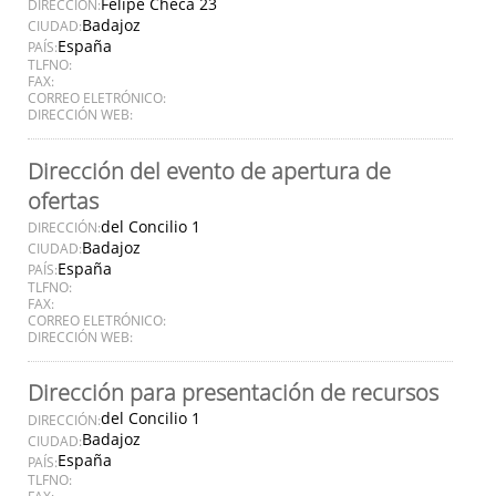
Felipe Checa 23
DIRECCIÓN:
Badajoz
CIUDAD:
España
PAÍS:
TLFNO:
FAX:
CORREO ELETRÓNICO:
DIRECCIÓN WEB:
Dirección del evento de apertura de
ofertas
del Concilio 1
DIRECCIÓN:
Badajoz
CIUDAD:
España
PAÍS:
TLFNO:
FAX:
CORREO ELETRÓNICO:
DIRECCIÓN WEB:
Dirección para presentación de recursos
del Concilio 1
DIRECCIÓN:
Badajoz
CIUDAD:
España
PAÍS:
TLFNO:
FAX: