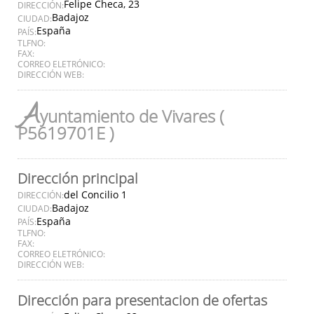
Felipe Checa, 23
DIRECCIÓN:
Badajoz
CIUDAD:
España
PAÍS:
TLFNO:
FAX:
CORREO ELETRÓNICO:
DIRECCIÓN WEB:
A
yuntamiento de Vivares (
P5619701E )
Dirección principal
del Concilio 1
DIRECCIÓN:
Badajoz
CIUDAD:
España
PAÍS:
TLFNO:
FAX:
CORREO ELETRÓNICO:
DIRECCIÓN WEB:
Dirección para presentacion de ofertas