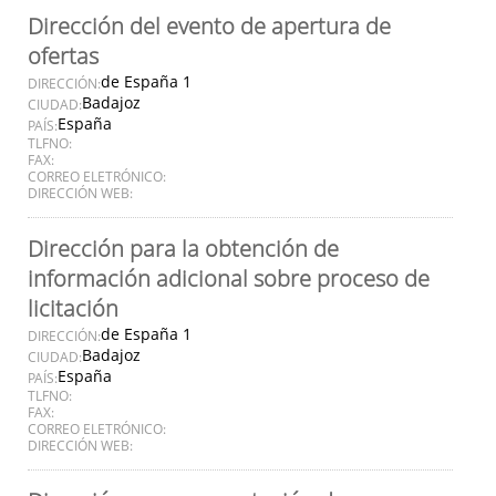
Dirección del evento de apertura de
ofertas
de España 1
DIRECCIÓN:
Badajoz
CIUDAD:
España
PAÍS:
TLFNO:
FAX:
CORREO ELETRÓNICO:
DIRECCIÓN WEB:
Dirección para la obtención de
información adicional sobre proceso de
licitación
de España 1
DIRECCIÓN:
Badajoz
CIUDAD:
España
PAÍS:
TLFNO:
FAX:
CORREO ELETRÓNICO:
DIRECCIÓN WEB: