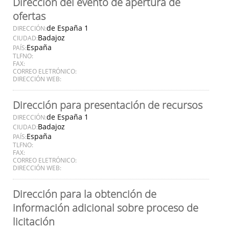
Dirección del evento de apertura de
ofertas
de España 1
DIRECCIÓN:
Badajoz
CIUDAD:
España
PAÍS:
TLFNO:
FAX:
CORREO ELETRÓNICO:
DIRECCIÓN WEB:
Dirección para presentación de recursos
de España 1
DIRECCIÓN:
Badajoz
CIUDAD:
España
PAÍS:
TLFNO:
FAX:
CORREO ELETRÓNICO:
DIRECCIÓN WEB:
Dirección para la obtención de
información adicional sobre proceso de
licitación