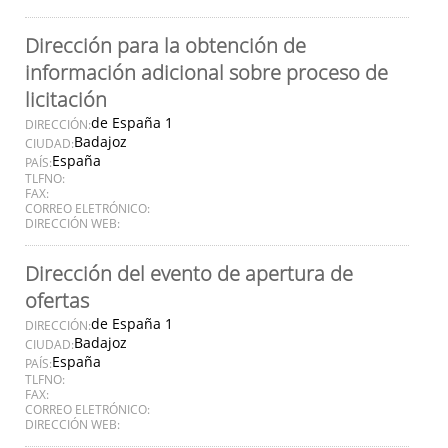
Dirección para la obtención de
información adicional sobre proceso de
licitación
de España 1
DIRECCIÓN:
Badajoz
CIUDAD:
España
PAÍS:
TLFNO:
FAX:
CORREO ELETRÓNICO:
DIRECCIÓN WEB:
Dirección del evento de apertura de
ofertas
de España 1
DIRECCIÓN:
Badajoz
CIUDAD:
España
PAÍS:
TLFNO:
FAX:
CORREO ELETRÓNICO:
DIRECCIÓN WEB: