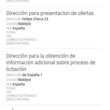
DIRECCIÓN WEB:
Dirección para presentacion de ofertas
Felipe Checa 23
DIRECCIÓN:
Badajoz
CIUDAD:
España
PAÍS:
TLFNO:
FAX:
CORREO ELETRÓNICO:
DIRECCIÓN WEB:
Dirección para la obtención de
información adicional sobre proceso de
licitación
de España 1
DIRECCIÓN:
Badajoz
CIUDAD:
España
PAÍS:
TLFNO:
FAX:
CORREO ELETRÓNICO:
DIRECCIÓN WEB: