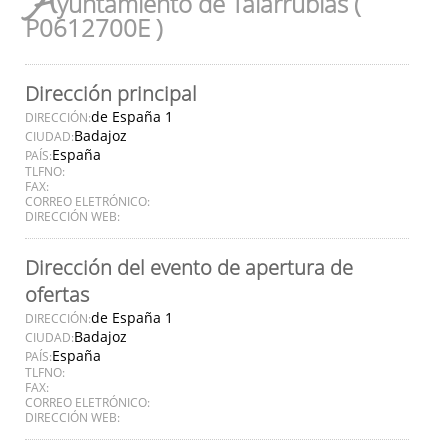
A
yuntamiento de Talarrubias (
P0612700E )
Dirección principal
de España 1
DIRECCIÓN:
Badajoz
CIUDAD:
España
PAÍS:
TLFNO:
FAX:
CORREO ELETRÓNICO:
DIRECCIÓN WEB:
Dirección del evento de apertura de
ofertas
de España 1
DIRECCIÓN:
Badajoz
CIUDAD:
España
PAÍS:
TLFNO:
FAX:
CORREO ELETRÓNICO:
DIRECCIÓN WEB: