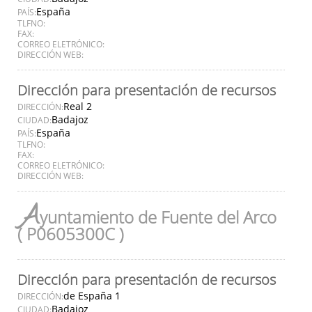
España
PAÍS:
TLFNO:
FAX:
CORREO ELETRÓNICO:
DIRECCIÓN WEB:
Dirección para presentación de recursos
Real 2
DIRECCIÓN:
Badajoz
CIUDAD:
España
PAÍS:
TLFNO:
FAX:
CORREO ELETRÓNICO:
DIRECCIÓN WEB:
A
yuntamiento de Fuente del Arco
( P0605300C )
Dirección para presentación de recursos
de España 1
DIRECCIÓN:
Badajoz
CIUDAD: