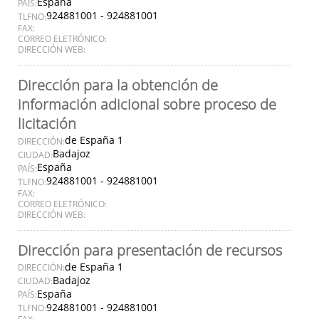
España
PAÍS:
924881001 - 924881001
TLFNO:
FAX:
CORREO ELETRÓNICO:
DIRECCIÓN WEB:
Dirección para la obtención de
información adicional sobre proceso de
licitación
de España 1
DIRECCIÓN:
Badajoz
CIUDAD:
España
PAÍS:
924881001 - 924881001
TLFNO:
FAX:
CORREO ELETRÓNICO:
DIRECCIÓN WEB:
Dirección para presentación de recursos
de España 1
DIRECCIÓN:
Badajoz
CIUDAD:
España
PAÍS:
924881001 - 924881001
TLFNO: