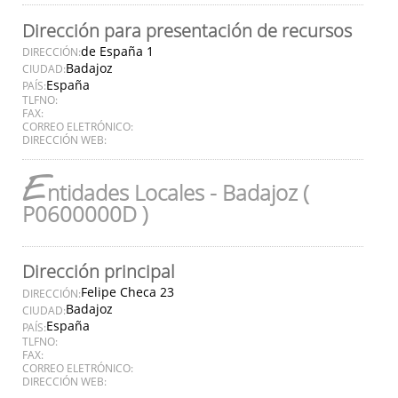
Dirección para presentación de recursos
de España 1
DIRECCIÓN:
Badajoz
CIUDAD:
España
PAÍS:
TLFNO:
FAX:
CORREO ELETRÓNICO:
DIRECCIÓN WEB:
E
ntidades Locales - Badajoz (
P0600000D )
Dirección principal
Felipe Checa 23
DIRECCIÓN:
Badajoz
CIUDAD:
España
PAÍS:
TLFNO:
FAX:
CORREO ELETRÓNICO:
DIRECCIÓN WEB: