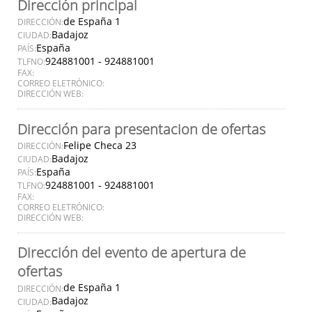
Dirección principal
de España 1
DIRECCIÓN:
Badajoz
CIUDAD:
España
PAÍS:
924881001 - 924881001
TLFNO:
FAX:
CORREO ELETRÓNICO:
DIRECCIÓN WEB:
Dirección para presentacion de ofertas
Felipe Checa 23
DIRECCIÓN:
Badajoz
CIUDAD:
España
PAÍS:
924881001 - 924881001
TLFNO:
FAX:
CORREO ELETRÓNICO:
DIRECCIÓN WEB:
Dirección del evento de apertura de
ofertas
de España 1
DIRECCIÓN:
Badajoz
CIUDAD: