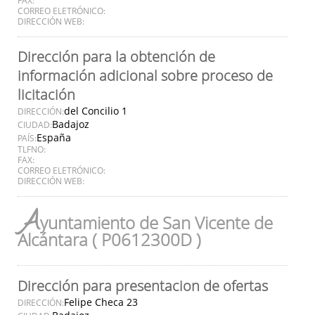
CORREO ELETRÓNICO:
DIRECCIÓN WEB:
Dirección para la obtención de
información adicional sobre proceso de
licitación
del Concilio 1
DIRECCIÓN:
Badajoz
CIUDAD:
España
PAÍS:
TLFNO:
FAX:
CORREO ELETRÓNICO:
DIRECCIÓN WEB:
A
yuntamiento de San Vicente de
Alcántara ( P0612300D )
Dirección para presentacion de ofertas
Felipe Checa 23
DIRECCIÓN: