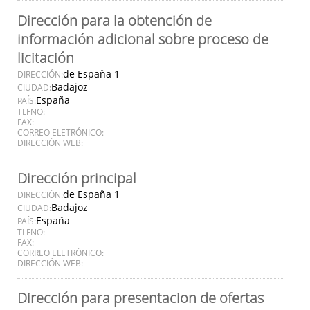
Dirección para la obtención de
información adicional sobre proceso de
licitación
de España 1
DIRECCIÓN:
Badajoz
CIUDAD:
España
PAÍS:
TLFNO:
FAX:
CORREO ELETRÓNICO:
DIRECCIÓN WEB:
Dirección principal
de España 1
DIRECCIÓN:
Badajoz
CIUDAD:
España
PAÍS:
TLFNO:
FAX:
CORREO ELETRÓNICO:
DIRECCIÓN WEB:
Dirección para presentacion de ofertas