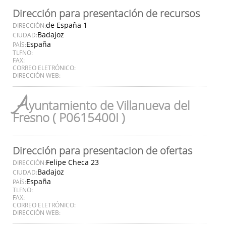
Dirección para presentación de recursos
de España 1
DIRECCIÓN:
Badajoz
CIUDAD:
España
PAÍS:
TLFNO:
FAX:
CORREO ELETRÓNICO:
DIRECCIÓN WEB:
A
yuntamiento de Villanueva del
Fresno ( P0615400I )
Dirección para presentacion de ofertas
Felipe Checa 23
DIRECCIÓN:
Badajoz
CIUDAD:
España
PAÍS:
TLFNO:
FAX:
CORREO ELETRÓNICO:
DIRECCIÓN WEB: