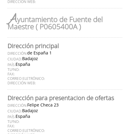
DIRECCIÓN WEB:
A
yuntamiento de Fuente del
Maestre ( P0605400A )
Dirección principal
de España 1
DIRECCIÓN:
Badajoz
CIUDAD:
España
PAÍS:
TLFNO:
FAX:
CORREO ELETRÓNICO:
DIRECCIÓN WEB:
Dirección para presentacion de ofertas
Felipe Checa 23
DIRECCIÓN:
Badajoz
CIUDAD:
España
PAÍS:
TLFNO:
FAX:
CORREO ELETRÓNICO: