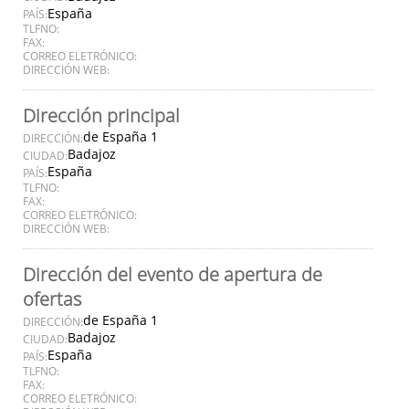
España
PAÍS:
TLFNO:
FAX:
CORREO ELETRÓNICO:
DIRECCIÓN WEB:
Dirección principal
de España 1
DIRECCIÓN:
Badajoz
CIUDAD:
España
PAÍS:
TLFNO:
FAX:
CORREO ELETRÓNICO:
DIRECCIÓN WEB:
Dirección del evento de apertura de
ofertas
de España 1
DIRECCIÓN:
Badajoz
CIUDAD:
España
PAÍS:
TLFNO:
FAX:
CORREO ELETRÓNICO: