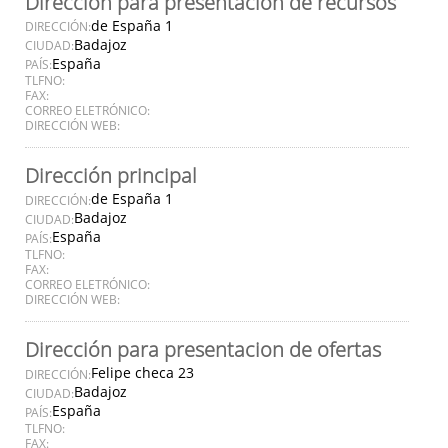
Dirección para presentación de recursos
de España 1
DIRECCIÓN:
Badajoz
CIUDAD:
España
PAÍS:
TLFNO:
FAX:
CORREO ELETRÓNICO:
DIRECCIÓN WEB:
Dirección principal
de España 1
DIRECCIÓN:
Badajoz
CIUDAD:
España
PAÍS:
TLFNO:
FAX:
CORREO ELETRÓNICO:
DIRECCIÓN WEB:
Dirección para presentacion de ofertas
Felipe checa 23
DIRECCIÓN:
Badajoz
CIUDAD:
España
PAÍS:
TLFNO:
FAX: