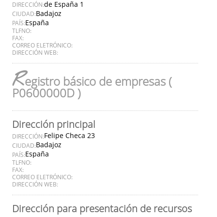
de España 1
DIRECCIÓN:
Badajoz
CIUDAD:
España
PAÍS:
TLFNO:
FAX:
CORREO ELETRÓNICO:
DIRECCIÓN WEB:
R
egistro básico de empresas (
P0600000D )
Dirección principal
Felipe Checa 23
DIRECCIÓN:
Badajoz
CIUDAD:
España
PAÍS:
TLFNO:
FAX:
CORREO ELETRÓNICO:
DIRECCIÓN WEB:
Dirección para presentación de recursos