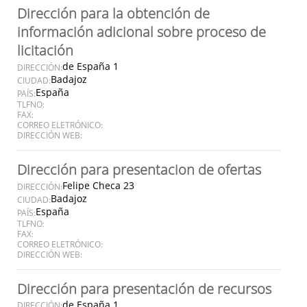
Dirección para la obtención de
información adicional sobre proceso de
licitación
de España 1
DIRECCIÓN:
Badajoz
CIUDAD:
España
PAÍS:
TLFNO:
FAX:
CORREO ELETRÓNICO:
DIRECCIÓN WEB:
Dirección para presentacion de ofertas
Felipe Checa 23
DIRECCIÓN:
Badajoz
CIUDAD:
España
PAÍS:
TLFNO:
FAX:
CORREO ELETRÓNICO:
DIRECCIÓN WEB:
Dirección para presentación de recursos
de España 1
DIRECCIÓN: