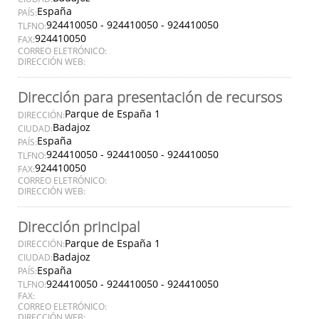
España
PAÍS:
924410050 - 924410050 - 924410050
TLFNO:
924410050
FAX:
CORREO ELETRÓNICO:
DIRECCIÓN WEB:
Dirección para presentación de recursos
Parque de España 1
DIRECCIÓN:
Badajoz
CIUDAD:
España
PAÍS:
924410050 - 924410050 - 924410050
TLFNO:
924410050
FAX:
CORREO ELETRÓNICO:
DIRECCIÓN WEB:
Dirección principal
Parque de España 1
DIRECCIÓN:
Badajoz
CIUDAD:
España
PAÍS:
924410050 - 924410050 - 924410050
TLFNO:
FAX:
CORREO ELETRÓNICO:
DIRECCIÓN WEB: