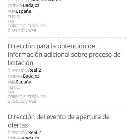
Badajoz
CIUDAD:
España
PAÍS:
TLFNO:
FAX:
CORREO ELETRÓNICO:
DIRECCIÓN WEB:
Dirección para la obtención de
información adicional sobre proceso de
licitación
Real 2
DIRECCIÓN:
Badajoz
CIUDAD:
España
PAÍS:
TLFNO:
FAX:
CORREO ELETRÓNICO:
DIRECCIÓN WEB:
Dirección del evento de apertura de
ofertas
Real 2
DIRECCIÓN:
Badajoz
CIUDAD: