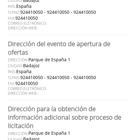
Badajoz
CIUDAD:
España
PAÍS:
924410050 - 924410050 - 924410050
TLFNO:
924410050
FAX:
CORREO ELETRÓNICO:
DIRECCIÓN WEB:
Dirección del evento de apertura de
ofertas
Parque de España 1
DIRECCIÓN:
Badajoz
CIUDAD:
España
PAÍS:
924410050 - 924410050 - 924410050
TLFNO:
924410050
FAX:
CORREO ELETRÓNICO:
DIRECCIÓN WEB:
Dirección para la obtención de
información adicional sobre proceso de
licitación
Parque de España 1
DIRECCIÓN:
Badajoz
CIUDAD: