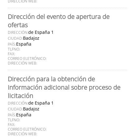
DIRECCIÓN WEB:
Dirección del evento de apertura de
ofertas
de España 1
DIRECCIÓN:
Badajoz
CIUDAD:
España
PAÍS:
TLFNO:
FAX:
CORREO ELETRÓNICO:
DIRECCIÓN WEB:
Dirección para la obtención de
información adicional sobre proceso de
licitación
de España 1
DIRECCIÓN:
Badajoz
CIUDAD:
España
PAÍS:
TLFNO:
FAX:
CORREO ELETRÓNICO:
DIRECCIÓN WEB: