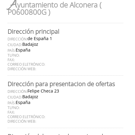
A
yuntamiento de Alconera (
P0600800G )
Dirección principal
de España 1
DIRECCIÓN:
Badajoz
CIUDAD:
España
PAÍS:
TLFNO:
FAX:
CORREO ELETRÓNICO:
DIRECCIÓN WEB:
Dirección para presentacion de ofertas
Felipe Checa 23
DIRECCIÓN:
Badajoz
CIUDAD:
España
PAÍS:
TLFNO:
FAX:
CORREO ELETRÓNICO:
DIRECCIÓN WEB: