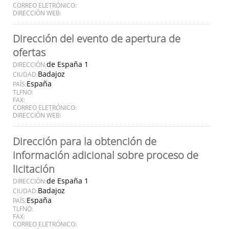
CORREO ELETRÓNICO:
DIRECCIÓN WEB:
Dirección del evento de apertura de
ofertas
de España 1
DIRECCIÓN:
Badajoz
CIUDAD:
España
PAÍS:
TLFNO:
FAX:
CORREO ELETRÓNICO:
DIRECCIÓN WEB:
Dirección para la obtención de
información adicional sobre proceso de
licitación
de España 1
DIRECCIÓN:
Badajoz
CIUDAD:
España
PAÍS:
TLFNO:
FAX:
CORREO ELETRÓNICO: