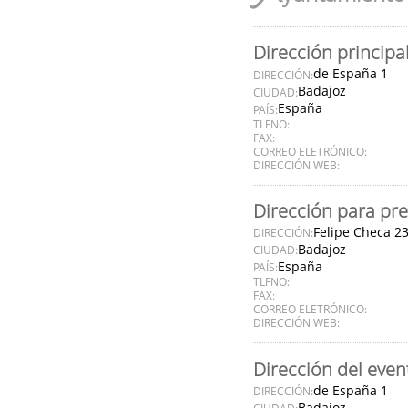
Dirección principa
de España 1
DIRECCIÓN:
Badajoz
CIUDAD:
España
PAÍS:
TLFNO:
FAX:
CORREO ELETRÓNICO:
DIRECCIÓN WEB:
Dirección para pre
Felipe Checa 2
DIRECCIÓN:
Badajoz
CIUDAD:
España
PAÍS:
TLFNO:
FAX:
CORREO ELETRÓNICO:
DIRECCIÓN WEB:
Dirección del even
de España 1
DIRECCIÓN:
Badajoz