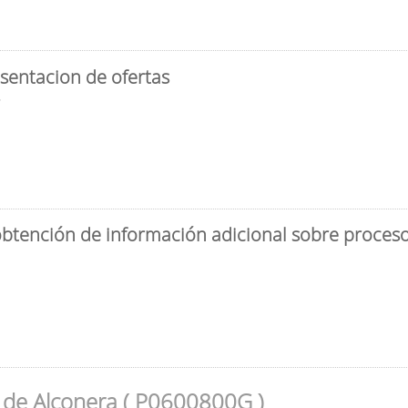
sentacion de ofertas
3
obtención de información adicional sobre proceso 
 de Alconera ( P0600800G )