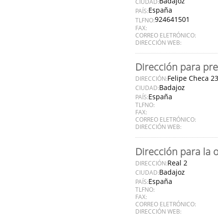
Badajoz
CIUDAD:
España
PAÍS:
924641501
TLFNO:
FAX:
CORREO ELETRÓNICO:
DIRECCIÓN WEB:
Dirección para pre
Felipe Checa 2
DIRECCIÓN:
Badajoz
CIUDAD:
España
PAÍS:
TLFNO:
FAX:
CORREO ELETRÓNICO:
DIRECCIÓN WEB:
Dirección para la 
Real 2
DIRECCIÓN:
Badajoz
CIUDAD:
España
PAÍS:
TLFNO:
FAX:
CORREO ELETRÓNICO:
DIRECCIÓN WEB: