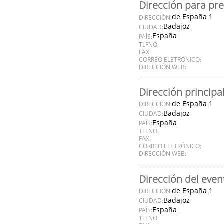
Dirección para pr
de España 1
DIRECCIÓN:
Badajoz
CIUDAD:
España
PAÍS:
TLFNO:
FAX:
CORREO ELETRÓNICO:
DIRECCIÓN WEB:
Dirección principa
de España 1
DIRECCIÓN:
Badajoz
CIUDAD:
España
PAÍS:
TLFNO:
FAX:
CORREO ELETRÓNICO:
DIRECCIÓN WEB:
Dirección del even
de España 1
DIRECCIÓN:
Badajoz
CIUDAD:
España
PAÍS:
TLFNO: