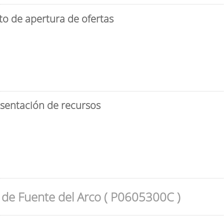
to de apertura de ofertas
esentación de recursos
de Fuente del Arco ( P0605300C )