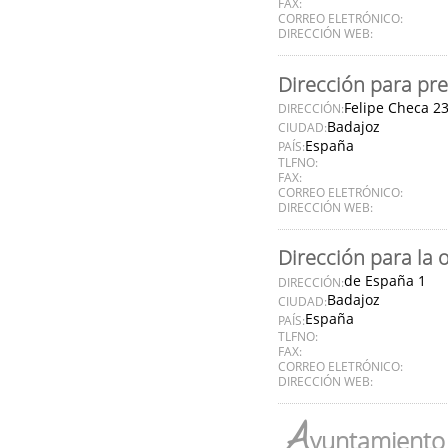
FAX:
CORREO ELETRÓNICO:
DIRECCIÓN WEB:
Dirección para pre
Felipe Checa 2
DIRECCIÓN:
Badajoz
CIUDAD:
España
PAÍS:
TLFNO:
FAX:
CORREO ELETRÓNICO:
DIRECCIÓN WEB:
Dirección para la 
de España 1
DIRECCIÓN:
Badajoz
CIUDAD:
España
PAÍS:
TLFNO:
FAX:
CORREO ELETRÓNICO:
DIRECCIÓN WEB:
A
yuntamiento