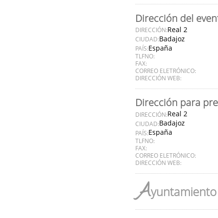
Dirección del even
Real 2
DIRECCIÓN:
Badajoz
CIUDAD:
España
PAÍS:
TLFNO:
FAX:
CORREO ELETRÓNICO:
DIRECCIÓN WEB:
Dirección para pr
Real 2
DIRECCIÓN:
Badajoz
CIUDAD:
España
PAÍS:
TLFNO:
FAX:
CORREO ELETRÓNICO:
DIRECCIÓN WEB:
A
yuntamiento 