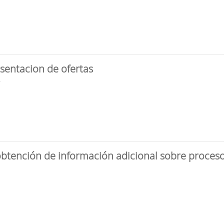
sentacion de ofertas
3
obtención de información adicional sobre proceso 