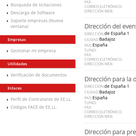
FAX:
Búsqueda de licitaciones
CORREO ELETRÓNICO:
DIRECCIÓN WEB:
Descarga de Software
Soporte empresas (Nueva
Dirección del even
ventana)
de España 1
DIRECCIÓN:
Badajoz
Empresas
CIUDAD:
España
PAÍS:
Gestionar mi empresa
TLFNO:
FAX:
CORREO ELETRÓNICO:
Utilidades
DIRECCIÓN WEB:
Verificación de documentos
Dirección para la 
de España 1
DIRECCIÓN:
Enlaces
Badajoz
CIUDAD:
España
PAÍS:
Perfil de Contratante de EE.LL.
TLFNO:
Códigos FACE de EE.LL.
FAX:
CORREO ELETRÓNICO:
DIRECCIÓN WEB:
Dirección para pre