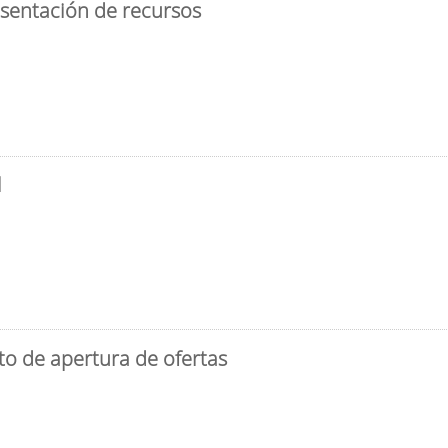
esentación de recursos
l
to de apertura de ofertas