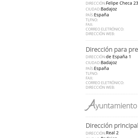
Felipe Checa 2
DIRECCIÓN:
Badajoz
CIUDAD:
España
PAÍS:
TLFNO:
FAX:
CORREO ELETRÓNICO:
DIRECCIÓN WEB:
Dirección para pr
de España 1
DIRECCIÓN:
Badajoz
CIUDAD:
España
PAÍS:
TLFNO:
FAX:
CORREO ELETRÓNICO:
DIRECCIÓN WEB:
A
yuntamiento 
Dirección principa
Real 2
DIRECCIÓN: