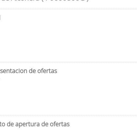
l
sentacion de ofertas
3
to de apertura de ofertas