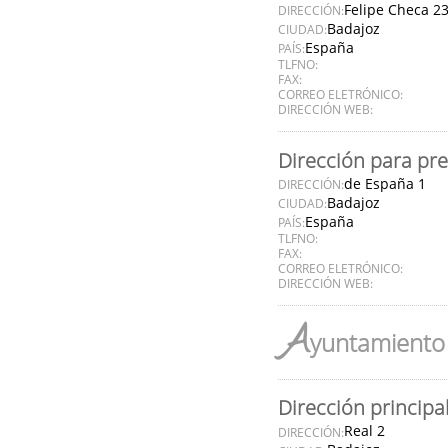
Felipe Checa 2
DIRECCIÓN:
Badajoz
CIUDAD:
España
PAÍS:
TLFNO:
FAX:
CORREO ELETRÓNICO:
DIRECCIÓN WEB:
Dirección para pr
de España 1
DIRECCIÓN:
Badajoz
CIUDAD:
España
PAÍS:
TLFNO:
FAX:
CORREO ELETRÓNICO:
DIRECCIÓN WEB:
A
yuntamiento 
Dirección principa
Real 2
DIRECCIÓN: