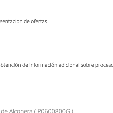
sentacion de ofertas
3
obtención de información adicional sobre proceso 
 de Alconera ( P0600800G )