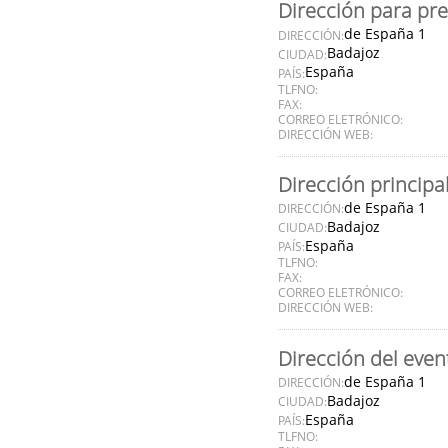
Dirección para pr
de España 1
DIRECCIÓN:
Badajoz
CIUDAD:
España
PAÍS:
TLFNO:
FAX:
CORREO ELETRÓNICO:
DIRECCIÓN WEB:
Dirección principa
de España 1
DIRECCIÓN:
Badajoz
CIUDAD:
España
PAÍS:
TLFNO:
FAX:
CORREO ELETRÓNICO:
DIRECCIÓN WEB:
Dirección del even
de España 1
DIRECCIÓN:
Badajoz
CIUDAD:
España
PAÍS:
TLFNO: