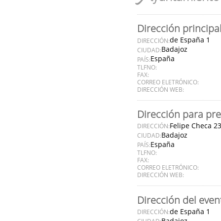
Dirección principa
de España 1
DIRECCIÓN:
Badajoz
CIUDAD:
España
PAÍS:
TLFNO:
FAX:
CORREO ELETRÓNICO:
DIRECCIÓN WEB:
Dirección para pre
Felipe Checa 2
DIRECCIÓN:
Badajoz
CIUDAD:
España
PAÍS:
TLFNO:
FAX:
CORREO ELETRÓNICO:
DIRECCIÓN WEB:
Dirección del even
de España 1
DIRECCIÓN:
Badajoz