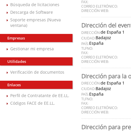
FAX:
Búsqueda de licitaciones
CORREO ELETRÓNICO:
DIRECCIÓN WEB:
Descarga de Software
Soporte empresas (Nueva
Dirección del even
ventana)
de España 1
DIRECCIÓN:
Badajoz
Empresas
CIUDAD:
España
PAÍS:
Gestionar mi empresa
TLFNO:
FAX:
CORREO ELETRÓNICO:
Utilidades
DIRECCIÓN WEB:
Verificación de documentos
Dirección para la 
de España 1
DIRECCIÓN:
Enlaces
Badajoz
CIUDAD:
España
PAÍS:
Perfil de Contratante de EE.LL.
TLFNO:
Códigos FACE de EE.LL.
FAX:
CORREO ELETRÓNICO:
DIRECCIÓN WEB:
Dirección para pre