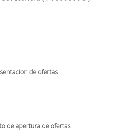
l
sentacion de ofertas
3
to de apertura de ofertas