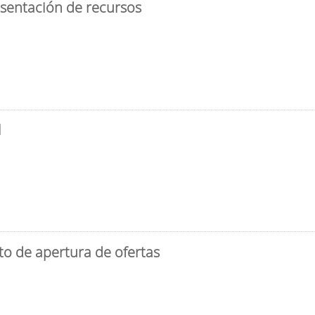
esentación de recursos
l
to de apertura de ofertas