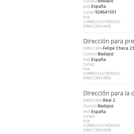
Badajoz
CIUDAD:
España
PAÍS:
924641501
TLFNO:
FAX:
CORREO ELETRÓNICO:
DIRECCIÓN WEB:
Dirección para pre
Felipe Checa 2
DIRECCIÓN:
Badajoz
CIUDAD:
España
PAÍS:
TLFNO:
FAX:
CORREO ELETRÓNICO:
DIRECCIÓN WEB:
Dirección para la 
Real 2
DIRECCIÓN:
Badajoz
CIUDAD:
España
PAÍS:
TLFNO:
FAX:
CORREO ELETRÓNICO:
DIRECCIÓN WEB: