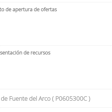
to de apertura de ofertas
esentación de recursos
de Fuente del Arco ( P0605300C )