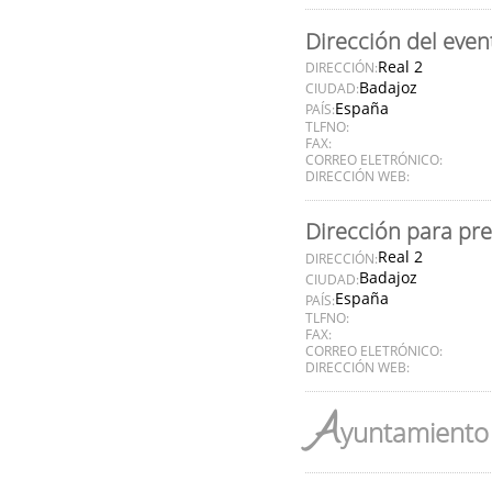
Dirección del even
Real 2
DIRECCIÓN:
Badajoz
CIUDAD:
España
PAÍS:
TLFNO:
FAX:
CORREO ELETRÓNICO:
DIRECCIÓN WEB:
Dirección para pr
Real 2
DIRECCIÓN:
Badajoz
CIUDAD:
España
PAÍS:
TLFNO:
FAX:
CORREO ELETRÓNICO:
DIRECCIÓN WEB:
A
yuntamiento 