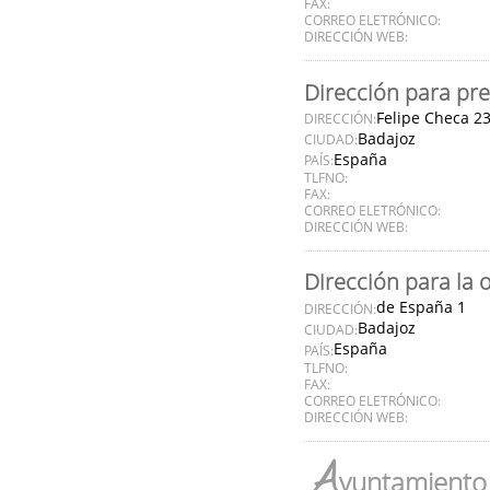
FAX:
CORREO ELETRÓNICO:
DIRECCIÓN WEB:
Dirección para pre
Felipe Checa 2
DIRECCIÓN:
Badajoz
CIUDAD:
España
PAÍS:
TLFNO:
FAX:
CORREO ELETRÓNICO:
DIRECCIÓN WEB:
Dirección para la 
de España 1
DIRECCIÓN:
Badajoz
CIUDAD:
España
PAÍS:
TLFNO:
FAX:
CORREO ELETRÓNICO:
DIRECCIÓN WEB:
A
yuntamiento