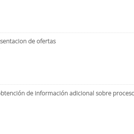
sentacion de ofertas
3
obtención de información adicional sobre proceso 