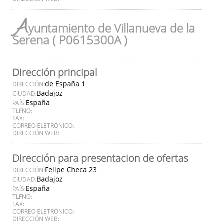
A
yuntamiento de Villanueva de la
Serena ( P0615300A )
Dirección principal
de España 1
DIRECCIÓN:
Badajoz
CIUDAD:
España
PAÍS:
TLFNO:
FAX:
CORREO ELETRÓNICO:
DIRECCIÓN WEB:
Dirección para presentacion de ofertas
Felipe Checa 23
DIRECCIÓN:
Badajoz
CIUDAD:
España
PAÍS:
TLFNO:
FAX:
CORREO ELETRÓNICO:
DIRECCIÓN WEB: