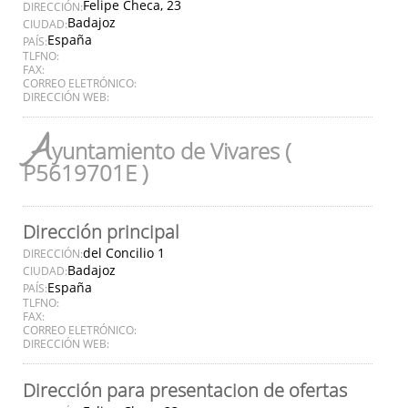
Felipe Checa, 23
DIRECCIÓN:
Badajoz
CIUDAD:
España
PAÍS:
TLFNO:
FAX:
CORREO ELETRÓNICO:
DIRECCIÓN WEB:
A
yuntamiento de Vivares (
P5619701E )
Dirección principal
del Concilio 1
DIRECCIÓN:
Badajoz
CIUDAD:
España
PAÍS:
TLFNO:
FAX:
CORREO ELETRÓNICO:
DIRECCIÓN WEB:
Dirección para presentacion de ofertas