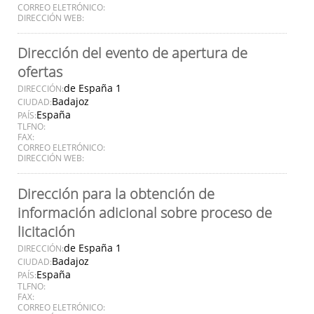
CORREO ELETRÓNICO:
DIRECCIÓN WEB:
Dirección del evento de apertura de
ofertas
de España 1
DIRECCIÓN:
Badajoz
CIUDAD:
España
PAÍS:
TLFNO:
FAX:
CORREO ELETRÓNICO:
DIRECCIÓN WEB:
Dirección para la obtención de
información adicional sobre proceso de
licitación
de España 1
DIRECCIÓN:
Badajoz
CIUDAD:
España
PAÍS:
TLFNO:
FAX:
CORREO ELETRÓNICO: