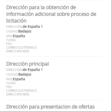
Dirección para la obtención de
información adicional sobre proceso de
licitación
de España 1
DIRECCIÓN:
Badajoz
CIUDAD:
España
PAÍS:
TLFNO:
FAX:
CORREO ELETRÓNICO:
DIRECCIÓN WEB:
Dirección principal
de España 1
DIRECCIÓN:
Badajoz
CIUDAD:
España
PAÍS:
TLFNO:
FAX:
CORREO ELETRÓNICO:
DIRECCIÓN WEB:
Dirección para presentacion de ofertas