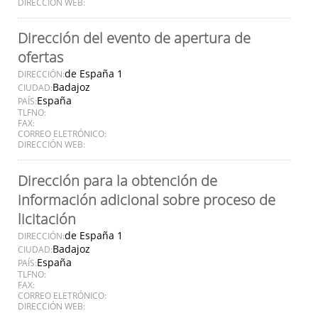
DIRECCIÓN WEB:
Dirección del evento de apertura de
ofertas
de España 1
DIRECCIÓN:
Badajoz
CIUDAD:
España
PAÍS:
TLFNO:
FAX:
CORREO ELETRÓNICO:
DIRECCIÓN WEB:
Dirección para la obtención de
información adicional sobre proceso de
licitación
de España 1
DIRECCIÓN:
Badajoz
CIUDAD:
España
PAÍS:
TLFNO:
FAX:
CORREO ELETRÓNICO:
DIRECCIÓN WEB: