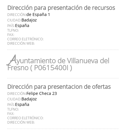
Dirección para presentación de recursos
de España 1
DIRECCIÓN:
Badajoz
CIUDAD:
España
PAÍS:
TLFNO:
FAX:
CORREO ELETRÓNICO:
DIRECCIÓN WEB:
A
yuntamiento de Villanueva del
Fresno ( P0615400I )
Dirección para presentacion de ofertas
Felipe Checa 23
DIRECCIÓN:
Badajoz
CIUDAD:
España
PAÍS:
TLFNO:
FAX:
CORREO ELETRÓNICO:
DIRECCIÓN WEB: