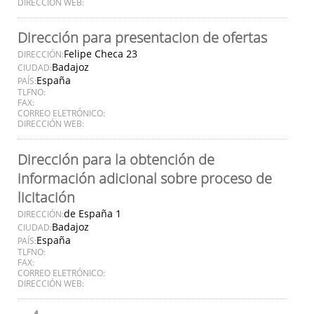
DIRECCIÓN WEB:
Dirección para presentacion de ofertas
Felipe Checa 23
DIRECCIÓN:
Badajoz
CIUDAD:
España
PAÍS:
TLFNO:
FAX:
CORREO ELETRÓNICO:
DIRECCIÓN WEB:
Dirección para la obtención de
información adicional sobre proceso de
licitación
de España 1
DIRECCIÓN:
Badajoz
CIUDAD:
España
PAÍS:
TLFNO:
FAX:
CORREO ELETRÓNICO:
DIRECCIÓN WEB: