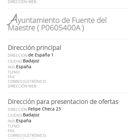
DIRECCIÓN WEB:
A
yuntamiento de Fuente del
Maestre ( P0605400A )
Dirección principal
de España 1
DIRECCIÓN:
Badajoz
CIUDAD:
España
PAÍS:
TLFNO:
FAX:
CORREO ELETRÓNICO:
DIRECCIÓN WEB:
Dirección para presentacion de ofertas
Felipe Checa 23
DIRECCIÓN:
Badajoz
CIUDAD:
España
PAÍS:
TLFNO:
FAX:
CORREO ELETRÓNICO: