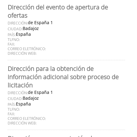
Dirección del evento de apertura de
ofertas
de España 1
DIRECCIÓN:
Badajoz
CIUDAD:
España
PAÍS:
TLFNO:
FAX:
CORREO ELETRÓNICO:
DIRECCIÓN WEB:
Dirección para la obtención de
información adicional sobre proceso de
licitación
de España 1
DIRECCIÓN:
Badajoz
CIUDAD:
España
PAÍS:
TLFNO:
FAX:
CORREO ELETRÓNICO:
DIRECCIÓN WEB: