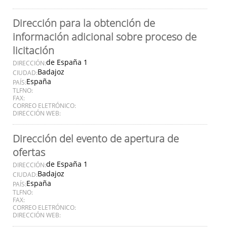
Dirección para la obtención de
información adicional sobre proceso de
licitación
de España 1
DIRECCIÓN:
Badajoz
CIUDAD:
España
PAÍS:
TLFNO:
FAX:
CORREO ELETRÓNICO:
DIRECCIÓN WEB:
Dirección del evento de apertura de
ofertas
de España 1
DIRECCIÓN:
Badajoz
CIUDAD:
España
PAÍS:
TLFNO:
FAX:
CORREO ELETRÓNICO:
DIRECCIÓN WEB: