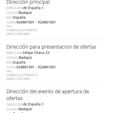
Dirección principal
de España 1
DIRECCIÓN:
Badajoz
CIUDAD:
España
PAÍS:
924881001 - 924881001
TLFNO:
FAX:
CORREO ELETRÓNICO:
DIRECCIÓN WEB:
Dirección para presentacion de ofertas
Felipe Checa 23
DIRECCIÓN:
Badajoz
CIUDAD:
España
PAÍS:
924881001 - 924881001
TLFNO:
FAX:
CORREO ELETRÓNICO:
DIRECCIÓN WEB:
Dirección del evento de apertura de
ofertas
de España 1
DIRECCIÓN:
Badajoz
CIUDAD: