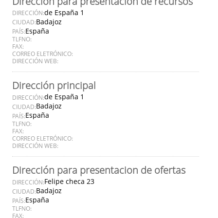
Dirección para presentación de recursos
de España 1
DIRECCIÓN:
Badajoz
CIUDAD:
España
PAÍS:
TLFNO:
FAX:
CORREO ELETRÓNICO:
DIRECCIÓN WEB:
Dirección principal
de España 1
DIRECCIÓN:
Badajoz
CIUDAD:
España
PAÍS:
TLFNO:
FAX:
CORREO ELETRÓNICO:
DIRECCIÓN WEB:
Dirección para presentacion de ofertas
Felipe checa 23
DIRECCIÓN:
Badajoz
CIUDAD:
España
PAÍS:
TLFNO:
FAX: