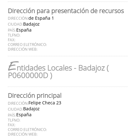
Dirección para presentación de recursos
de España 1
DIRECCIÓN:
Badajoz
CIUDAD:
España
PAÍS:
TLFNO:
FAX:
CORREO ELETRÓNICO:
DIRECCIÓN WEB:
E
ntidades Locales - Badajoz (
P0600000D )
Dirección principal
Felipe Checa 23
DIRECCIÓN:
Badajoz
CIUDAD:
España
PAÍS:
TLFNO:
FAX:
CORREO ELETRÓNICO:
DIRECCIÓN WEB: