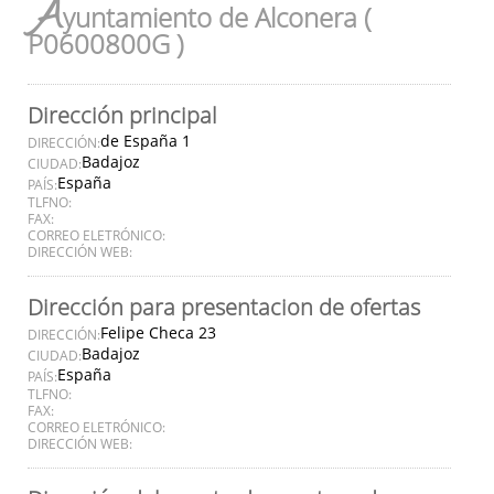
A
yuntamiento de Alconera (
P0600800G )
Dirección principal
de España 1
DIRECCIÓN:
Badajoz
CIUDAD:
España
PAÍS:
TLFNO:
FAX:
CORREO ELETRÓNICO:
DIRECCIÓN WEB:
Dirección para presentacion de ofertas
Felipe Checa 23
DIRECCIÓN:
Badajoz
CIUDAD:
España
PAÍS:
TLFNO:
FAX:
CORREO ELETRÓNICO:
DIRECCIÓN WEB: