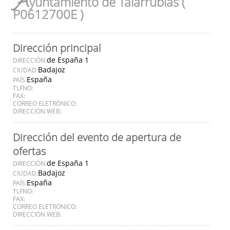
A
yuntamiento de Talarrubias (
P0612700E )
Dirección principal
de España 1
DIRECCIÓN:
Badajoz
CIUDAD:
España
PAÍS:
TLFNO:
FAX:
CORREO ELETRÓNICO:
DIRECCIÓN WEB:
Dirección del evento de apertura de
ofertas
de España 1
DIRECCIÓN:
Badajoz
CIUDAD:
España
PAÍS:
TLFNO:
FAX:
CORREO ELETRÓNICO:
DIRECCIÓN WEB: