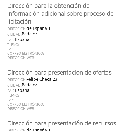
Dirección para la obtención de
información adicional sobre proceso de
licitación
de España 1
DIRECCIÓN:
Badajoz
CIUDAD:
España
PAÍS:
TLFNO:
FAX:
CORREO ELETRÓNICO:
DIRECCIÓN WEB:
Dirección para presentacion de ofertas
Felipe Checa 23
DIRECCIÓN:
Badajoz
CIUDAD:
España
PAÍS:
TLFNO:
FAX:
CORREO ELETRÓNICO:
DIRECCIÓN WEB:
Dirección para presentación de recursos
de España 1
DIRECCIÓN: