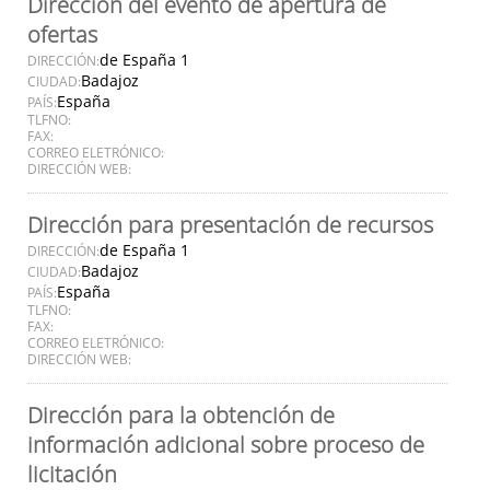
Dirección del evento de apertura de
ofertas
de España 1
DIRECCIÓN:
Badajoz
CIUDAD:
España
PAÍS:
TLFNO:
FAX:
CORREO ELETRÓNICO:
DIRECCIÓN WEB:
Dirección para presentación de recursos
de España 1
DIRECCIÓN:
Badajoz
CIUDAD:
España
PAÍS:
TLFNO:
FAX:
CORREO ELETRÓNICO:
DIRECCIÓN WEB:
Dirección para la obtención de
información adicional sobre proceso de
licitación