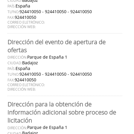
Badajoz
CIUDAD:
España
PAÍS:
924410050 - 924410050 - 924410050
TLFNO:
924410050
FAX:
CORREO ELETRÓNICO:
DIRECCIÓN WEB:
Dirección del evento de apertura de
ofertas
Parque de España 1
DIRECCIÓN:
Badajoz
CIUDAD:
España
PAÍS:
924410050 - 924410050 - 924410050
TLFNO:
924410050
FAX:
CORREO ELETRÓNICO:
DIRECCIÓN WEB:
Dirección para la obtención de
información adicional sobre proceso de
licitación
Parque de España 1
DIRECCIÓN:
Badajoz
CIUDAD: