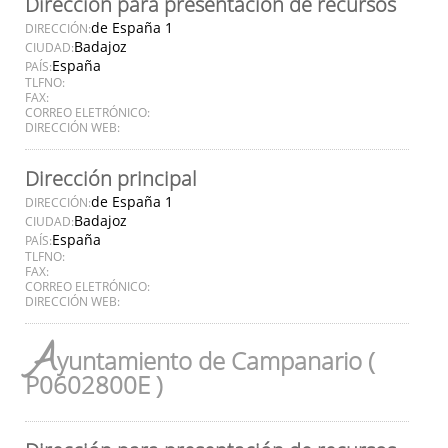
Dirección para presentación de recursos
de España 1
DIRECCIÓN:
Badajoz
CIUDAD:
España
PAÍS:
TLFNO:
FAX:
CORREO ELETRÓNICO:
DIRECCIÓN WEB:
Dirección principal
de España 1
DIRECCIÓN:
Badajoz
CIUDAD:
España
PAÍS:
TLFNO:
FAX:
CORREO ELETRÓNICO:
DIRECCIÓN WEB:
A
yuntamiento de Campanario (
P0602800E )