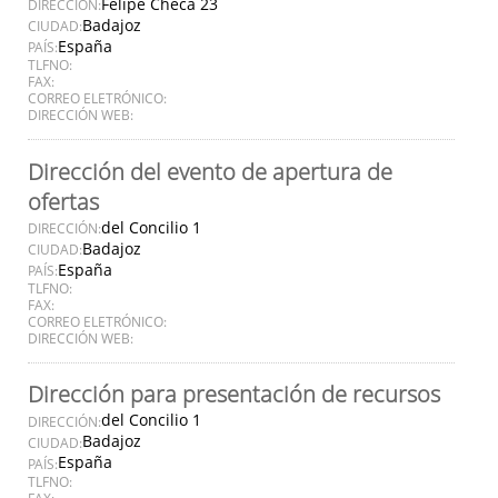
Felipe Checa 23
DIRECCIÓN:
Badajoz
CIUDAD:
España
PAÍS:
TLFNO:
FAX:
CORREO ELETRÓNICO:
DIRECCIÓN WEB:
Dirección del evento de apertura de
ofertas
del Concilio 1
DIRECCIÓN:
Badajoz
CIUDAD:
España
PAÍS:
TLFNO:
FAX:
CORREO ELETRÓNICO:
DIRECCIÓN WEB:
Dirección para presentación de recursos
del Concilio 1
DIRECCIÓN:
Badajoz
CIUDAD:
España
PAÍS:
TLFNO:
FAX: