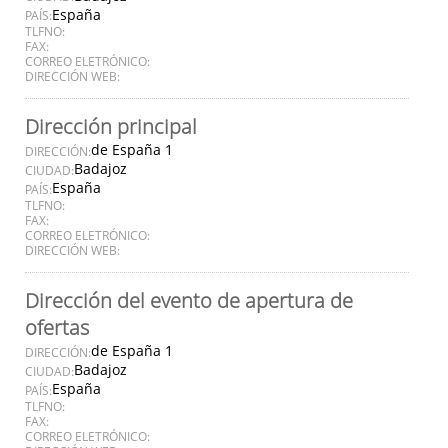
España
PAÍS:
TLFNO:
FAX:
CORREO ELETRÓNICO:
DIRECCIÓN WEB:
Dirección principal
de España 1
DIRECCIÓN:
Badajoz
CIUDAD:
España
PAÍS:
TLFNO:
FAX:
CORREO ELETRÓNICO:
DIRECCIÓN WEB:
Dirección del evento de apertura de
ofertas
de España 1
DIRECCIÓN:
Badajoz
CIUDAD:
España
PAÍS:
TLFNO:
FAX:
CORREO ELETRÓNICO: