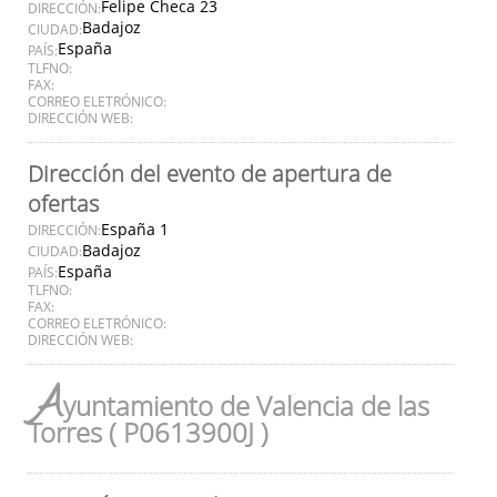
Felipe Checa 23
DIRECCIÓN:
Badajoz
CIUDAD:
España
PAÍS:
TLFNO:
FAX:
CORREO ELETRÓNICO:
DIRECCIÓN WEB:
Dirección del evento de apertura de
ofertas
España 1
DIRECCIÓN:
Badajoz
CIUDAD:
España
PAÍS:
TLFNO:
FAX:
CORREO ELETRÓNICO:
DIRECCIÓN WEB:
A
yuntamiento de Valencia de las
Torres ( P0613900J )