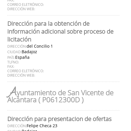
CORREO ELETRÓNICO:
DIRECCIÓN WEB:
Dirección para la obtención de
información adicional sobre proceso de
licitación
del Concilio 1
DIRECCIÓN:
Badajoz
CIUDAD:
España
PAÍS:
TLFNO:
FAX:
CORREO ELETRÓNICO:
DIRECCIÓN WEB:
A
yuntamiento de San Vicente de
Alcántara ( P0612300D )
Dirección para presentacion de ofertas
Felipe Checa 23
DIRECCIÓN: