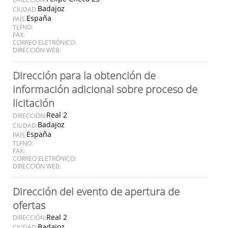
Badajoz
CIUDAD:
España
PAÍS:
TLFNO:
FAX:
CORREO ELETRÓNICO:
DIRECCIÓN WEB:
Dirección para la obtención de
información adicional sobre proceso de
licitación
Real 2
DIRECCIÓN:
Badajoz
CIUDAD:
España
PAÍS:
TLFNO:
FAX:
CORREO ELETRÓNICO:
DIRECCIÓN WEB:
Dirección del evento de apertura de
ofertas
Real 2
DIRECCIÓN:
Badajoz
CIUDAD: