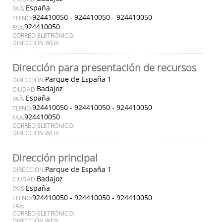
España
PAÍS:
924410050 - 924410050 - 924410050
TLFNO:
924410050
FAX:
CORREO ELETRÓNICO:
DIRECCIÓN WEB:
Dirección para presentación de recursos
Parque de España 1
DIRECCIÓN:
Badajoz
CIUDAD:
España
PAÍS:
924410050 - 924410050 - 924410050
TLFNO:
924410050
FAX:
CORREO ELETRÓNICO:
DIRECCIÓN WEB:
Dirección principal
Parque de España 1
DIRECCIÓN:
Badajoz
CIUDAD:
España
PAÍS:
924410050 - 924410050 - 924410050
TLFNO:
FAX:
CORREO ELETRÓNICO:
DIRECCIÓN WEB: