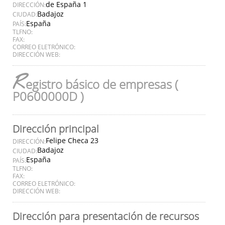
de España 1
DIRECCIÓN:
Badajoz
CIUDAD:
España
PAÍS:
TLFNO:
FAX:
CORREO ELETRÓNICO:
DIRECCIÓN WEB:
R
egistro básico de empresas (
P0600000D )
Dirección principal
Felipe Checa 23
DIRECCIÓN:
Badajoz
CIUDAD:
España
PAÍS:
TLFNO:
FAX:
CORREO ELETRÓNICO:
DIRECCIÓN WEB:
Dirección para presentación de recursos