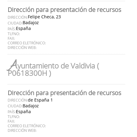
Dirección para presentación de recursos
Felipe Checa, 23
DIRECCIÓN:
Badajoz
CIUDAD:
España
PAÍS:
TLFNO:
FAX:
CORREO ELETRÓNICO:
DIRECCIÓN WEB:
A
yuntamiento de Valdivia (
P0618300H )
Dirección para presentación de recursos
de España 1
DIRECCIÓN:
Badajoz
CIUDAD:
España
PAÍS:
TLFNO:
FAX:
CORREO ELETRÓNICO:
DIRECCIÓN WEB: