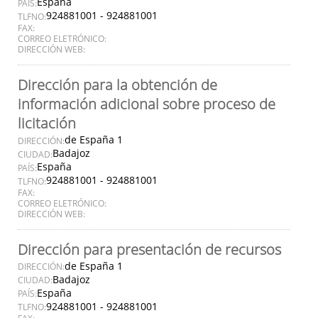
España
PAÍS:
924881001 - 924881001
TLFNO:
FAX:
CORREO ELETRÓNICO:
DIRECCIÓN WEB:
Dirección para la obtención de
información adicional sobre proceso de
licitación
de España 1
DIRECCIÓN:
Badajoz
CIUDAD:
España
PAÍS:
924881001 - 924881001
TLFNO:
FAX:
CORREO ELETRÓNICO:
DIRECCIÓN WEB:
Dirección para presentación de recursos
de España 1
DIRECCIÓN:
Badajoz
CIUDAD:
España
PAÍS:
924881001 - 924881001
TLFNO: