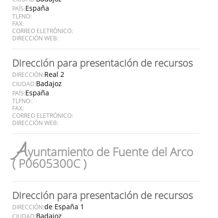
España
PAÍS:
TLFNO:
FAX:
CORREO ELETRÓNICO:
DIRECCIÓN WEB:
Dirección para presentación de recursos
Real 2
DIRECCIÓN:
Badajoz
CIUDAD:
España
PAÍS:
TLFNO:
FAX:
CORREO ELETRÓNICO:
DIRECCIÓN WEB:
A
yuntamiento de Fuente del Arco
( P0605300C )
Dirección para presentación de recursos
de España 1
DIRECCIÓN:
Badajoz
CIUDAD: