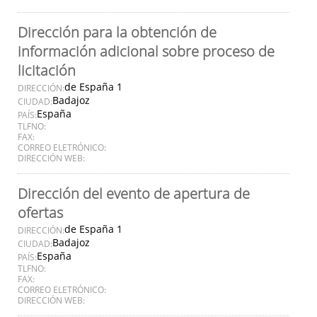
Dirección para la obtención de
información adicional sobre proceso de
licitación
de España 1
DIRECCIÓN:
Badajoz
CIUDAD:
España
PAÍS:
TLFNO:
FAX:
CORREO ELETRÓNICO:
DIRECCIÓN WEB:
Dirección del evento de apertura de
ofertas
de España 1
DIRECCIÓN:
Badajoz
CIUDAD:
España
PAÍS:
TLFNO:
FAX:
CORREO ELETRÓNICO:
DIRECCIÓN WEB: