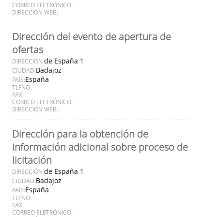
CORREO ELETRÓNICO:
DIRECCIÓN WEB:
Dirección del evento de apertura de
ofertas
de España 1
DIRECCIÓN:
Badajoz
CIUDAD:
España
PAÍS:
TLFNO:
FAX:
CORREO ELETRÓNICO:
DIRECCIÓN WEB:
Dirección para la obtención de
información adicional sobre proceso de
licitación
de España 1
DIRECCIÓN:
Badajoz
CIUDAD:
España
PAÍS:
TLFNO:
FAX:
CORREO ELETRÓNICO: