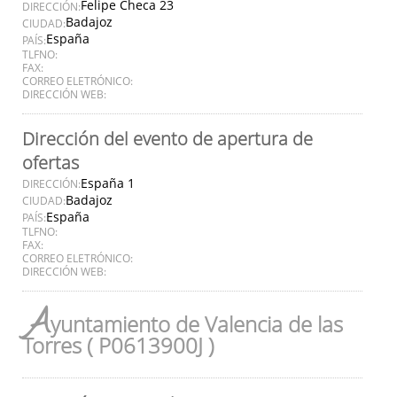
Felipe Checa 23
DIRECCIÓN:
Badajoz
CIUDAD:
España
PAÍS:
TLFNO:
FAX:
CORREO ELETRÓNICO:
DIRECCIÓN WEB:
Dirección del evento de apertura de
ofertas
España 1
DIRECCIÓN:
Badajoz
CIUDAD:
España
PAÍS:
TLFNO:
FAX:
CORREO ELETRÓNICO:
DIRECCIÓN WEB:
A
yuntamiento de Valencia de las
Torres ( P0613900J )