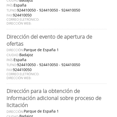
Badajoz
CIUDAD:
España
PAÍS:
924410050 - 924410050 - 924410050
TLFNO:
924410050
FAX:
CORREO ELETRÓNICO:
DIRECCIÓN WEB:
Dirección del evento de apertura de
ofertas
Parque de España 1
DIRECCIÓN:
Badajoz
CIUDAD:
España
PAÍS:
924410050 - 924410050 - 924410050
TLFNO:
924410050
FAX:
CORREO ELETRÓNICO:
DIRECCIÓN WEB:
Dirección para la obtención de
información adicional sobre proceso de
licitación
Parque de España 1
DIRECCIÓN:
Badajoz
CIUDAD: