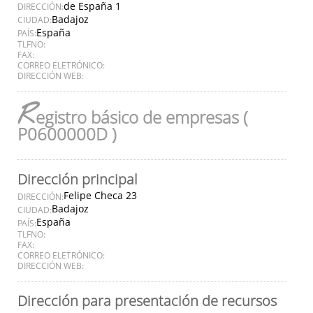
de España 1
DIRECCIÓN:
Badajoz
CIUDAD:
España
PAÍS:
TLFNO:
FAX:
CORREO ELETRÓNICO:
DIRECCIÓN WEB:
R
egistro básico de empresas (
P0600000D )
Dirección principal
Felipe Checa 23
DIRECCIÓN:
Badajoz
CIUDAD:
España
PAÍS:
TLFNO:
FAX:
CORREO ELETRÓNICO:
DIRECCIÓN WEB:
Dirección para presentación de recursos