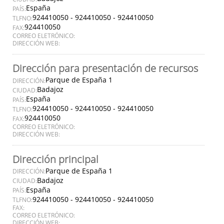
España
PAÍS:
924410050 - 924410050 - 924410050
TLFNO:
924410050
FAX:
CORREO ELETRÓNICO:
DIRECCIÓN WEB:
Dirección para presentación de recursos
Parque de España 1
DIRECCIÓN:
Badajoz
CIUDAD:
España
PAÍS:
924410050 - 924410050 - 924410050
TLFNO:
924410050
FAX:
CORREO ELETRÓNICO:
DIRECCIÓN WEB:
Dirección principal
Parque de España 1
DIRECCIÓN:
Badajoz
CIUDAD:
España
PAÍS:
924410050 - 924410050 - 924410050
TLFNO:
FAX:
CORREO ELETRÓNICO:
DIRECCIÓN WEB: