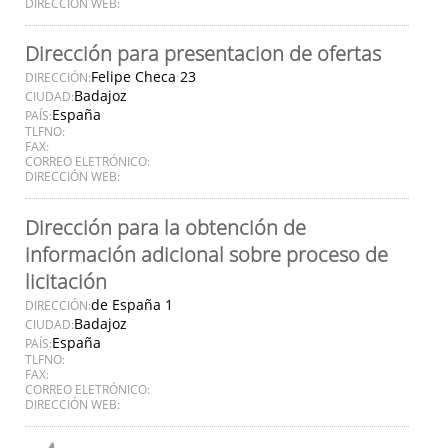
DIRECCIÓN WEB:
Dirección para presentacion de ofertas
Felipe Checa 23
DIRECCIÓN:
Badajoz
CIUDAD:
España
PAÍS:
TLFNO:
FAX:
CORREO ELETRÓNICO:
DIRECCIÓN WEB:
Dirección para la obtención de
información adicional sobre proceso de
licitación
de España 1
DIRECCIÓN:
Badajoz
CIUDAD:
España
PAÍS:
TLFNO:
FAX:
CORREO ELETRÓNICO:
DIRECCIÓN WEB: