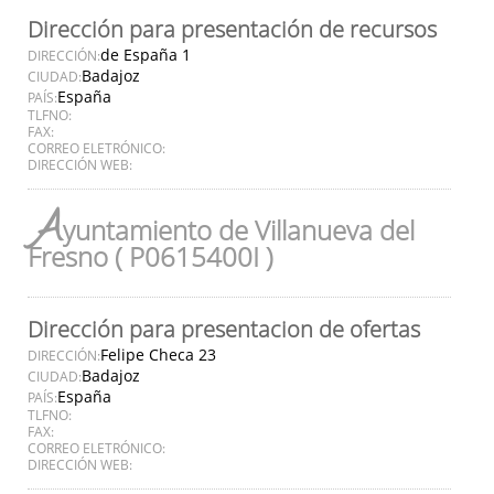
Dirección para presentación de recursos
de España 1
DIRECCIÓN:
Badajoz
CIUDAD:
España
PAÍS:
TLFNO:
FAX:
CORREO ELETRÓNICO:
DIRECCIÓN WEB:
A
yuntamiento de Villanueva del
Fresno ( P0615400I )
Dirección para presentacion de ofertas
Felipe Checa 23
DIRECCIÓN:
Badajoz
CIUDAD:
España
PAÍS:
TLFNO:
FAX:
CORREO ELETRÓNICO:
DIRECCIÓN WEB: