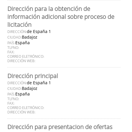
Dirección para la obtención de
información adicional sobre proceso de
licitación
de España 1
DIRECCIÓN:
Badajoz
CIUDAD:
España
PAÍS:
TLFNO:
FAX:
CORREO ELETRÓNICO:
DIRECCIÓN WEB:
Dirección principal
de España 1
DIRECCIÓN:
Badajoz
CIUDAD:
España
PAÍS:
TLFNO:
FAX:
CORREO ELETRÓNICO:
DIRECCIÓN WEB:
Dirección para presentacion de ofertas