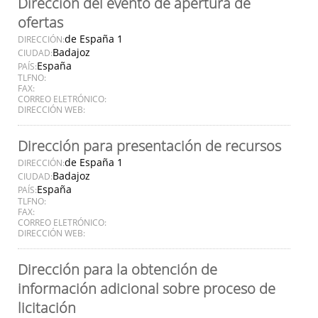
Dirección del evento de apertura de
ofertas
de España 1
DIRECCIÓN:
Badajoz
CIUDAD:
España
PAÍS:
TLFNO:
FAX:
CORREO ELETRÓNICO:
DIRECCIÓN WEB:
Dirección para presentación de recursos
de España 1
DIRECCIÓN:
Badajoz
CIUDAD:
España
PAÍS:
TLFNO:
FAX:
CORREO ELETRÓNICO:
DIRECCIÓN WEB:
Dirección para la obtención de
información adicional sobre proceso de
licitación