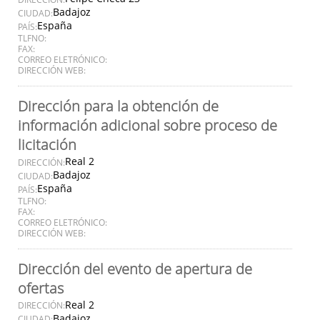
Badajoz
CIUDAD:
España
PAÍS:
TLFNO:
FAX:
CORREO ELETRÓNICO:
DIRECCIÓN WEB:
Dirección para la obtención de
información adicional sobre proceso de
licitación
Real 2
DIRECCIÓN:
Badajoz
CIUDAD:
España
PAÍS:
TLFNO:
FAX:
CORREO ELETRÓNICO:
DIRECCIÓN WEB:
Dirección del evento de apertura de
ofertas
Real 2
DIRECCIÓN:
Badajoz
CIUDAD: