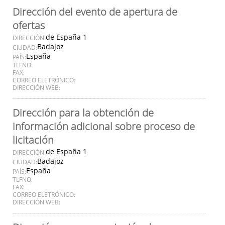
Dirección del evento de apertura de
ofertas
de España 1
DIRECCIÓN:
Badajoz
CIUDAD:
España
PAÍS:
TLFNO:
FAX:
CORREO ELETRÓNICO:
DIRECCIÓN WEB:
Dirección para la obtención de
información adicional sobre proceso de
licitación
de España 1
DIRECCIÓN:
Badajoz
CIUDAD:
España
PAÍS:
TLFNO:
FAX:
CORREO ELETRÓNICO:
DIRECCIÓN WEB: