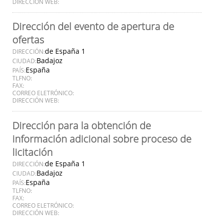
DIRECCIÓN WEB:
Dirección del evento de apertura de
ofertas
de España 1
DIRECCIÓN:
Badajoz
CIUDAD:
España
PAÍS:
TLFNO:
FAX:
CORREO ELETRÓNICO:
DIRECCIÓN WEB:
Dirección para la obtención de
información adicional sobre proceso de
licitación
de España 1
DIRECCIÓN:
Badajoz
CIUDAD:
España
PAÍS:
TLFNO:
FAX:
CORREO ELETRÓNICO:
DIRECCIÓN WEB: