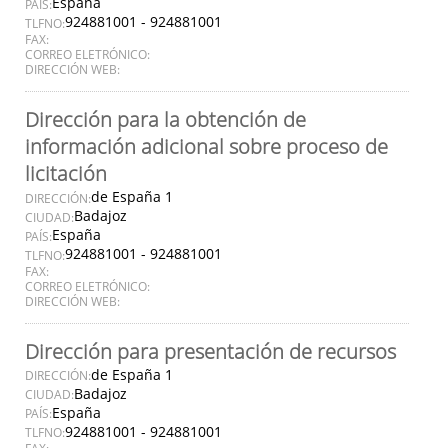
España
PAÍS:
924881001 - 924881001
TLFNO:
FAX:
CORREO ELETRÓNICO:
DIRECCIÓN WEB:
Dirección para la obtención de
información adicional sobre proceso de
licitación
de España 1
DIRECCIÓN:
Badajoz
CIUDAD:
España
PAÍS:
924881001 - 924881001
TLFNO:
FAX:
CORREO ELETRÓNICO:
DIRECCIÓN WEB:
Dirección para presentación de recursos
de España 1
DIRECCIÓN:
Badajoz
CIUDAD:
España
PAÍS:
924881001 - 924881001
TLFNO: