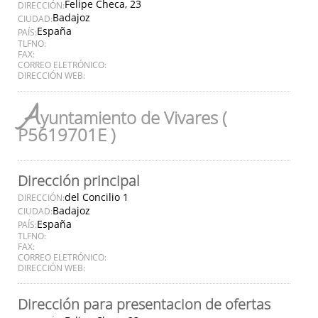
Felipe Checa, 23
DIRECCIÓN:
Badajoz
CIUDAD:
España
PAÍS:
TLFNO:
FAX:
CORREO ELETRÓNICO:
DIRECCIÓN WEB:
A
yuntamiento de Vivares (
P5619701E )
Dirección principal
del Concilio 1
DIRECCIÓN:
Badajoz
CIUDAD:
España
PAÍS:
TLFNO:
FAX:
CORREO ELETRÓNICO:
DIRECCIÓN WEB:
Dirección para presentacion de ofertas