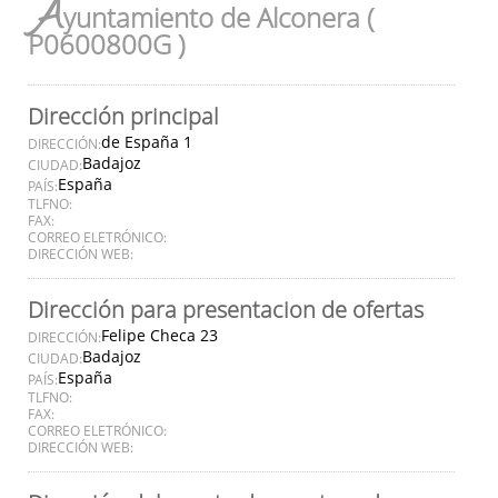
A
yuntamiento de Alconera (
P0600800G )
Dirección principal
de España 1
DIRECCIÓN:
Badajoz
CIUDAD:
España
PAÍS:
TLFNO:
FAX:
CORREO ELETRÓNICO:
DIRECCIÓN WEB:
Dirección para presentacion de ofertas
Felipe Checa 23
DIRECCIÓN:
Badajoz
CIUDAD:
España
PAÍS:
TLFNO:
FAX:
CORREO ELETRÓNICO:
DIRECCIÓN WEB: