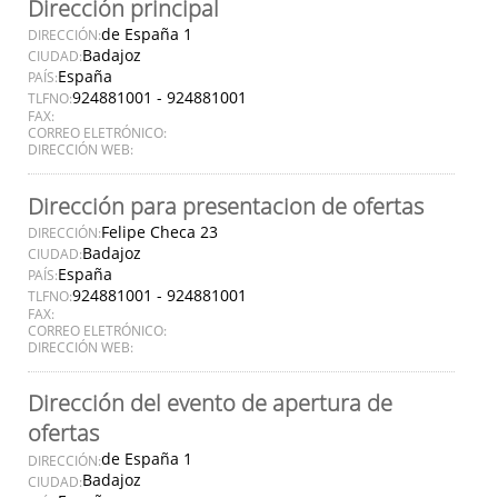
Dirección principal
de España 1
DIRECCIÓN:
Badajoz
CIUDAD:
España
PAÍS:
924881001 - 924881001
TLFNO:
FAX:
CORREO ELETRÓNICO:
DIRECCIÓN WEB:
Dirección para presentacion de ofertas
Felipe Checa 23
DIRECCIÓN:
Badajoz
CIUDAD:
España
PAÍS:
924881001 - 924881001
TLFNO:
FAX:
CORREO ELETRÓNICO:
DIRECCIÓN WEB:
Dirección del evento de apertura de
ofertas
de España 1
DIRECCIÓN:
Badajoz
CIUDAD: