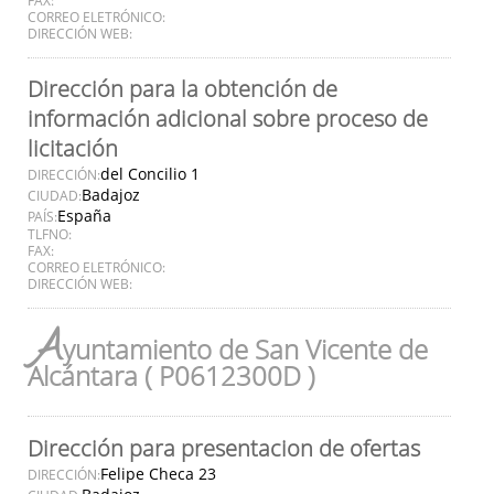
CORREO ELETRÓNICO:
DIRECCIÓN WEB:
Dirección para la obtención de
información adicional sobre proceso de
licitación
del Concilio 1
DIRECCIÓN:
Badajoz
CIUDAD:
España
PAÍS:
TLFNO:
FAX:
CORREO ELETRÓNICO:
DIRECCIÓN WEB:
A
yuntamiento de San Vicente de
Alcántara ( P0612300D )
Dirección para presentacion de ofertas
Felipe Checa 23
DIRECCIÓN: