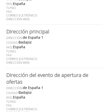
España
PAÍS:
TLFNO:
FAX:
CORREO ELETRÓNICO:
DIRECCIÓN WEB:
Dirección principal
de España 1
DIRECCIÓN:
Badajoz
CIUDAD:
España
PAÍS:
TLFNO:
FAX:
CORREO ELETRÓNICO:
DIRECCIÓN WEB:
Dirección del evento de apertura de
ofertas
de España 1
DIRECCIÓN:
Badajoz
CIUDAD:
España
PAÍS:
TLFNO:
FAX:
CORREO ELETRÓNICO: