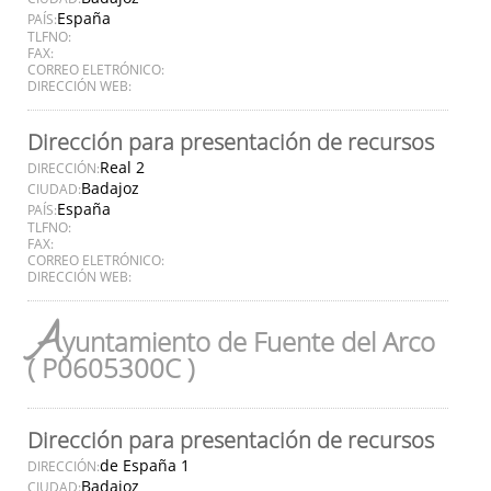
España
PAÍS:
TLFNO:
FAX:
CORREO ELETRÓNICO:
DIRECCIÓN WEB:
Dirección para presentación de recursos
Real 2
DIRECCIÓN:
Badajoz
CIUDAD:
España
PAÍS:
TLFNO:
FAX:
CORREO ELETRÓNICO:
DIRECCIÓN WEB:
A
yuntamiento de Fuente del Arco
( P0605300C )
Dirección para presentación de recursos
de España 1
DIRECCIÓN:
Badajoz
CIUDAD: