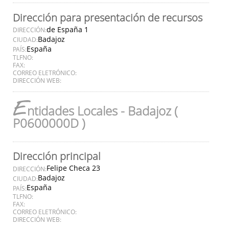
Dirección para presentación de recursos
de España 1
DIRECCIÓN:
Badajoz
CIUDAD:
España
PAÍS:
TLFNO:
FAX:
CORREO ELETRÓNICO:
DIRECCIÓN WEB:
E
ntidades Locales - Badajoz (
P0600000D )
Dirección principal
Felipe Checa 23
DIRECCIÓN:
Badajoz
CIUDAD:
España
PAÍS:
TLFNO:
FAX:
CORREO ELETRÓNICO:
DIRECCIÓN WEB: