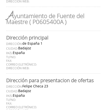
DIRECCIÓN WEB:
A
yuntamiento de Fuente del
Maestre ( P0605400A )
Dirección principal
de España 1
DIRECCIÓN:
Badajoz
CIUDAD:
España
PAÍS:
TLFNO:
FAX:
CORREO ELETRÓNICO:
DIRECCIÓN WEB:
Dirección para presentacion de ofertas
Felipe Checa 23
DIRECCIÓN:
Badajoz
CIUDAD:
España
PAÍS:
TLFNO:
FAX:
CORREO ELETRÓNICO: