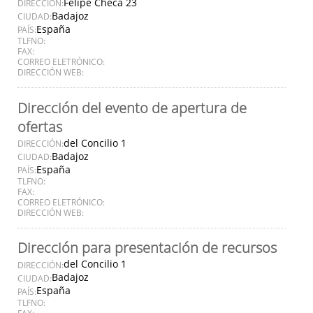
Felipe Checa 23
DIRECCIÓN:
Badajoz
CIUDAD:
España
PAÍS:
TLFNO:
FAX:
CORREO ELETRÓNICO:
DIRECCIÓN WEB:
Dirección del evento de apertura de
ofertas
del Concilio 1
DIRECCIÓN:
Badajoz
CIUDAD:
España
PAÍS:
TLFNO:
FAX:
CORREO ELETRÓNICO:
DIRECCIÓN WEB:
Dirección para presentación de recursos
del Concilio 1
DIRECCIÓN:
Badajoz
CIUDAD:
España
PAÍS:
TLFNO:
FAX: