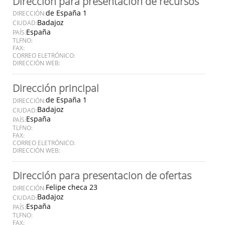
Dirección para presentación de recursos
de España 1
DIRECCIÓN:
Badajoz
CIUDAD:
España
PAÍS:
TLFNO:
FAX:
CORREO ELETRÓNICO:
DIRECCIÓN WEB:
Dirección principal
de España 1
DIRECCIÓN:
Badajoz
CIUDAD:
España
PAÍS:
TLFNO:
FAX:
CORREO ELETRÓNICO:
DIRECCIÓN WEB:
Dirección para presentacion de ofertas
Felipe checa 23
DIRECCIÓN:
Badajoz
CIUDAD:
España
PAÍS:
TLFNO:
FAX: