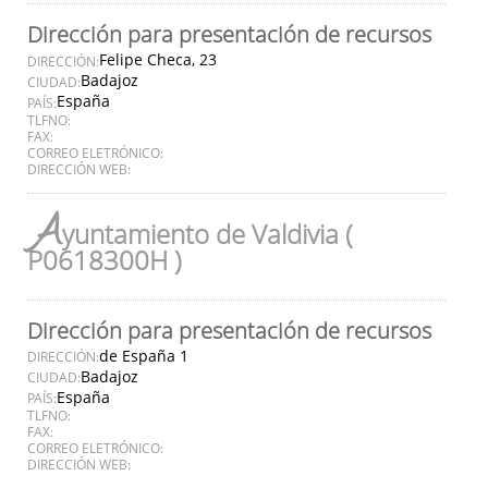
Dirección para presentación de recursos
Felipe Checa, 23
DIRECCIÓN:
Badajoz
CIUDAD:
España
PAÍS:
TLFNO:
FAX:
CORREO ELETRÓNICO:
DIRECCIÓN WEB:
A
yuntamiento de Valdivia (
P0618300H )
Dirección para presentación de recursos
de España 1
DIRECCIÓN:
Badajoz
CIUDAD:
España
PAÍS:
TLFNO:
FAX:
CORREO ELETRÓNICO:
DIRECCIÓN WEB: