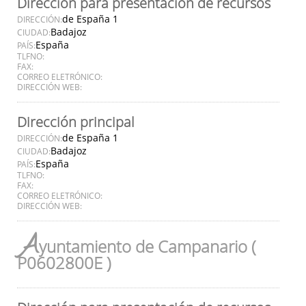
Dirección para presentación de recursos
de España 1
DIRECCIÓN:
Badajoz
CIUDAD:
España
PAÍS:
TLFNO:
FAX:
CORREO ELETRÓNICO:
DIRECCIÓN WEB:
Dirección principal
de España 1
DIRECCIÓN:
Badajoz
CIUDAD:
España
PAÍS:
TLFNO:
FAX:
CORREO ELETRÓNICO:
DIRECCIÓN WEB:
A
yuntamiento de Campanario (
P0602800E )