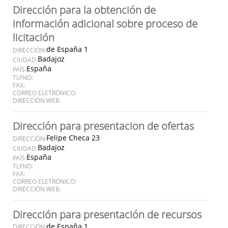
Dirección para la obtención de
información adicional sobre proceso de
licitación
de España 1
DIRECCIÓN:
Badajoz
CIUDAD:
España
PAÍS:
TLFNO:
FAX:
CORREO ELETRÓNICO:
DIRECCIÓN WEB:
Dirección para presentacion de ofertas
Felipe Checa 23
DIRECCIÓN:
Badajoz
CIUDAD:
España
PAÍS:
TLFNO:
FAX:
CORREO ELETRÓNICO:
DIRECCIÓN WEB:
Dirección para presentación de recursos
de España 1
DIRECCIÓN: