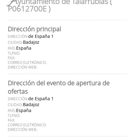
A
yuntamiento de Talarrubias (
P0612700E )
Dirección principal
de España 1
DIRECCIÓN:
Badajoz
CIUDAD:
España
PAÍS:
TLFNO:
FAX:
CORREO ELETRÓNICO:
DIRECCIÓN WEB:
Dirección del evento de apertura de
ofertas
de España 1
DIRECCIÓN:
Badajoz
CIUDAD:
España
PAÍS:
TLFNO:
FAX:
CORREO ELETRÓNICO:
DIRECCIÓN WEB: