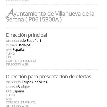
A
yuntamiento de Villanueva de la
Serena ( P0615300A )
Dirección principal
de España 1
DIRECCIÓN:
Badajoz
CIUDAD:
España
PAÍS:
TLFNO:
FAX:
CORREO ELETRÓNICO:
DIRECCIÓN WEB:
Dirección para presentacion de ofertas
Felipe Checa 23
DIRECCIÓN:
Badajoz
CIUDAD:
España
PAÍS:
TLFNO:
FAX:
CORREO ELETRÓNICO:
DIRECCIÓN WEB: