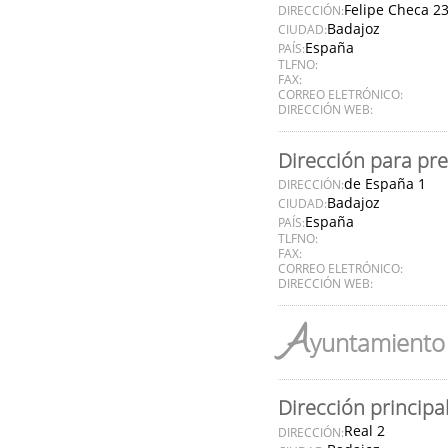
Felipe Checa 2
DIRECCIÓN:
Badajoz
CIUDAD:
España
PAÍS:
TLFNO:
FAX:
CORREO ELETRÓNICO:
DIRECCIÓN WEB:
Dirección para pr
de España 1
DIRECCIÓN:
Badajoz
CIUDAD:
España
PAÍS:
TLFNO:
FAX:
CORREO ELETRÓNICO:
DIRECCIÓN WEB:
A
yuntamiento 
Dirección principa
Real 2
DIRECCIÓN: