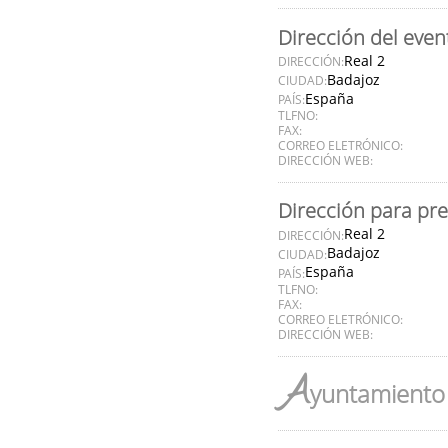
Dirección del even
Real 2
DIRECCIÓN:
Badajoz
CIUDAD:
España
PAÍS:
TLFNO:
FAX:
CORREO ELETRÓNICO:
DIRECCIÓN WEB:
Dirección para pr
Real 2
DIRECCIÓN:
Badajoz
CIUDAD:
España
PAÍS:
TLFNO:
FAX:
CORREO ELETRÓNICO:
DIRECCIÓN WEB:
A
yuntamiento 