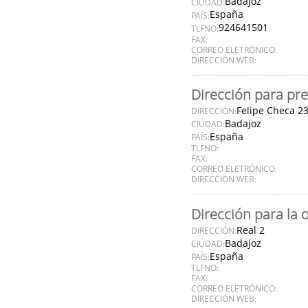
Badajoz
CIUDAD:
España
PAÍS:
924641501
TLFNO:
FAX:
CORREO ELETRÓNICO:
DIRECCIÓN WEB:
Dirección para pre
Felipe Checa 2
DIRECCIÓN:
Badajoz
CIUDAD:
España
PAÍS:
TLFNO:
FAX:
CORREO ELETRÓNICO:
DIRECCIÓN WEB:
Dirección para la 
Real 2
DIRECCIÓN:
Badajoz
CIUDAD:
España
PAÍS:
TLFNO:
FAX:
CORREO ELETRÓNICO:
DIRECCIÓN WEB: