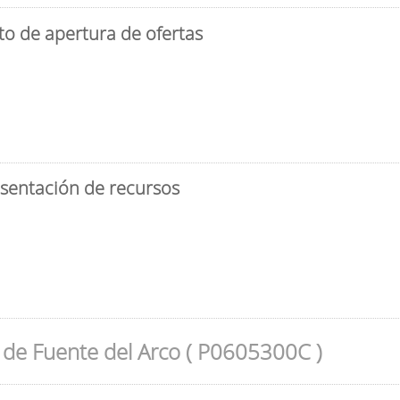
to de apertura de ofertas
esentación de recursos
de Fuente del Arco ( P0605300C )