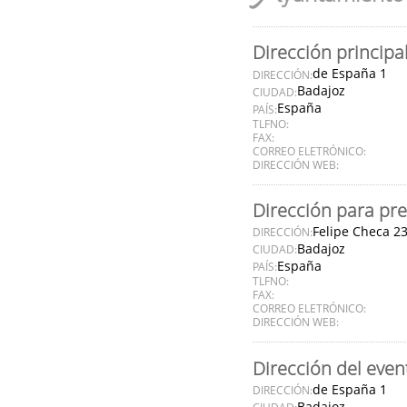
Dirección principa
de España 1
DIRECCIÓN:
Badajoz
CIUDAD:
España
PAÍS:
TLFNO:
FAX:
CORREO ELETRÓNICO:
DIRECCIÓN WEB:
Dirección para pre
Felipe Checa 2
DIRECCIÓN:
Badajoz
CIUDAD:
España
PAÍS:
TLFNO:
FAX:
CORREO ELETRÓNICO:
DIRECCIÓN WEB:
Dirección del even
de España 1
DIRECCIÓN:
Badajoz