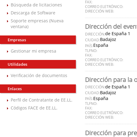
FAX:
Búsqueda de licitaciones
CORREO ELETRÓNICO:
DIRECCIÓN WEB:
Descarga de Software
Soporte empresas (Nueva
Dirección del even
ventana)
de España 1
DIRECCIÓN:
Badajoz
Empresas
CIUDAD:
España
PAÍS:
Gestionar mi empresa
TLFNO:
FAX:
CORREO ELETRÓNICO:
Utilidades
DIRECCIÓN WEB:
Verificación de documentos
Dirección para la 
de España 1
DIRECCIÓN:
Enlaces
Badajoz
CIUDAD:
España
PAÍS:
Perfil de Contratante de EE.LL.
TLFNO:
Códigos FACE de EE.LL.
FAX:
CORREO ELETRÓNICO:
DIRECCIÓN WEB:
Dirección para pre