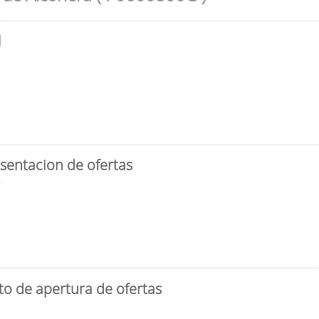
l
sentacion de ofertas
3
to de apertura de ofertas