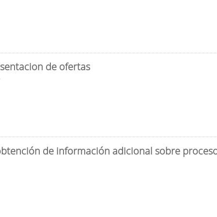
sentacion de ofertas
3
obtención de información adicional sobre proceso 