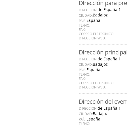
Dirección para pr
de España 1
DIRECCIÓN:
Badajoz
CIUDAD:
España
PAÍS:
TLFNO:
FAX:
CORREO ELETRÓNICO:
DIRECCIÓN WEB:
Dirección principa
de España 1
DIRECCIÓN:
Badajoz
CIUDAD:
España
PAÍS:
TLFNO:
FAX:
CORREO ELETRÓNICO:
DIRECCIÓN WEB:
Dirección del even
de España 1
DIRECCIÓN:
Badajoz
CIUDAD:
España
PAÍS:
TLFNO: