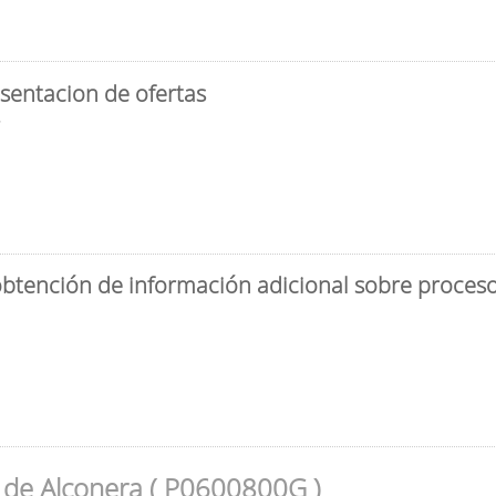
sentacion de ofertas
3
obtención de información adicional sobre proceso 
 de Alconera ( P0600800G )