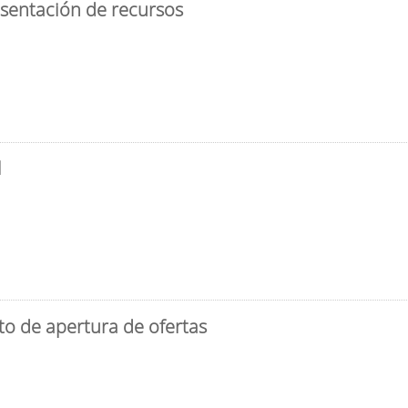
esentación de recursos
l
to de apertura de ofertas