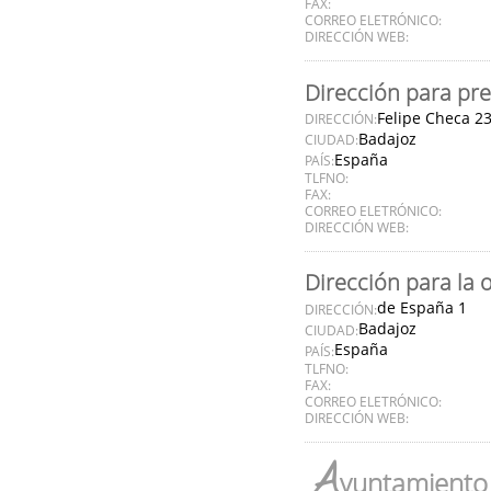
FAX:
CORREO ELETRÓNICO:
DIRECCIÓN WEB:
Dirección para pre
Felipe Checa 2
DIRECCIÓN:
Badajoz
CIUDAD:
España
PAÍS:
TLFNO:
FAX:
CORREO ELETRÓNICO:
DIRECCIÓN WEB:
Dirección para la 
de España 1
DIRECCIÓN:
Badajoz
CIUDAD:
España
PAÍS:
TLFNO:
FAX:
CORREO ELETRÓNICO:
DIRECCIÓN WEB:
A
yuntamiento