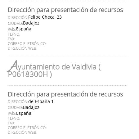
Dirección para presentación de recursos
Felipe Checa, 23
DIRECCIÓN:
Badajoz
CIUDAD:
España
PAÍS:
TLFNO:
FAX:
CORREO ELETRÓNICO:
DIRECCIÓN WEB:
A
yuntamiento de Valdivia (
P0618300H )
Dirección para presentación de recursos
de España 1
DIRECCIÓN:
Badajoz
CIUDAD:
España
PAÍS:
TLFNO:
FAX:
CORREO ELETRÓNICO:
DIRECCIÓN WEB: