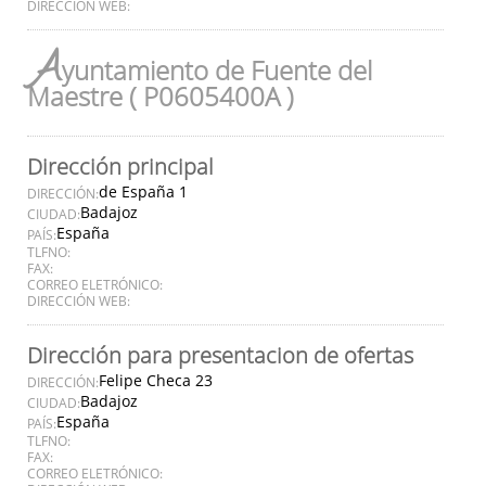
DIRECCIÓN WEB:
A
yuntamiento de Fuente del
Maestre ( P0605400A )
Dirección principal
de España 1
DIRECCIÓN:
Badajoz
CIUDAD:
España
PAÍS:
TLFNO:
FAX:
CORREO ELETRÓNICO:
DIRECCIÓN WEB:
Dirección para presentacion de ofertas
Felipe Checa 23
DIRECCIÓN:
Badajoz
CIUDAD:
España
PAÍS:
TLFNO:
FAX:
CORREO ELETRÓNICO: