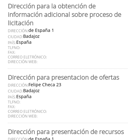
Dirección para la obtención de
información adicional sobre proceso de
licitación
de España 1
DIRECCIÓN:
Badajoz
CIUDAD:
España
PAÍS:
TLFNO:
FAX:
CORREO ELETRÓNICO:
DIRECCIÓN WEB:
Dirección para presentacion de ofertas
Felipe Checa 23
DIRECCIÓN:
Badajoz
CIUDAD:
España
PAÍS:
TLFNO:
FAX:
CORREO ELETRÓNICO:
DIRECCIÓN WEB:
Dirección para presentación de recursos
de España 1
DIRECCIÓN: