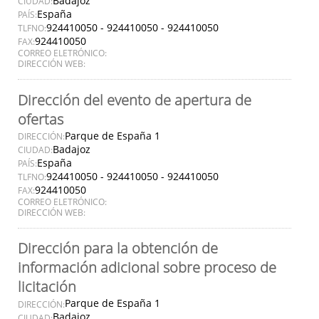
Badajoz
CIUDAD:
España
PAÍS:
924410050 - 924410050 - 924410050
TLFNO:
924410050
FAX:
CORREO ELETRÓNICO:
DIRECCIÓN WEB:
Dirección del evento de apertura de
ofertas
Parque de España 1
DIRECCIÓN:
Badajoz
CIUDAD:
España
PAÍS:
924410050 - 924410050 - 924410050
TLFNO:
924410050
FAX:
CORREO ELETRÓNICO:
DIRECCIÓN WEB:
Dirección para la obtención de
información adicional sobre proceso de
licitación
Parque de España 1
DIRECCIÓN:
Badajoz
CIUDAD: