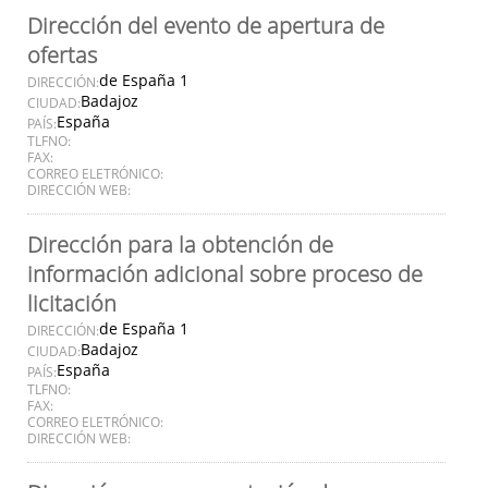
Dirección del evento de apertura de
ofertas
de España 1
DIRECCIÓN:
Badajoz
CIUDAD:
España
PAÍS:
TLFNO:
FAX:
CORREO ELETRÓNICO:
DIRECCIÓN WEB:
Dirección para la obtención de
información adicional sobre proceso de
licitación
de España 1
DIRECCIÓN:
Badajoz
CIUDAD:
España
PAÍS:
TLFNO:
FAX:
CORREO ELETRÓNICO:
DIRECCIÓN WEB: