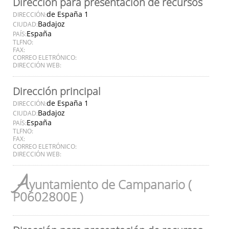
Dirección para presentación de recursos
de España 1
DIRECCIÓN:
Badajoz
CIUDAD:
España
PAÍS:
TLFNO:
FAX:
CORREO ELETRÓNICO:
DIRECCIÓN WEB:
Dirección principal
de España 1
DIRECCIÓN:
Badajoz
CIUDAD:
España
PAÍS:
TLFNO:
FAX:
CORREO ELETRÓNICO:
DIRECCIÓN WEB:
A
yuntamiento de Campanario (
P0602800E )