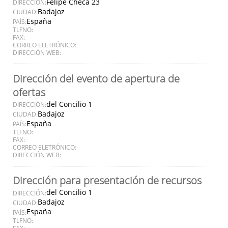
Felipe Checa 23
DIRECCIÓN:
Badajoz
CIUDAD:
España
PAÍS:
TLFNO:
FAX:
CORREO ELETRÓNICO:
DIRECCIÓN WEB:
Dirección del evento de apertura de
ofertas
del Concilio 1
DIRECCIÓN:
Badajoz
CIUDAD:
España
PAÍS:
TLFNO:
FAX:
CORREO ELETRÓNICO:
DIRECCIÓN WEB:
Dirección para presentación de recursos
del Concilio 1
DIRECCIÓN:
Badajoz
CIUDAD:
España
PAÍS:
TLFNO:
FAX: