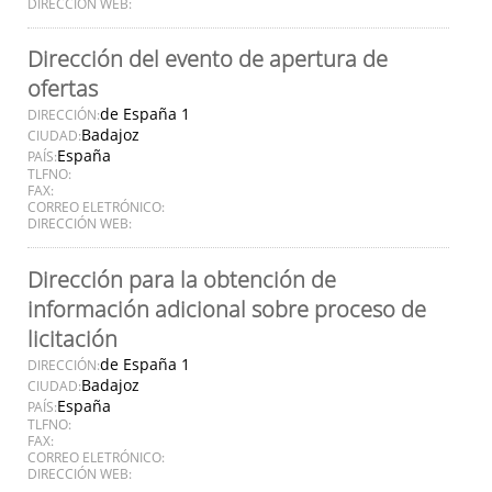
DIRECCIÓN WEB:
Dirección del evento de apertura de
ofertas
de España 1
DIRECCIÓN:
Badajoz
CIUDAD:
España
PAÍS:
TLFNO:
FAX:
CORREO ELETRÓNICO:
DIRECCIÓN WEB:
Dirección para la obtención de
información adicional sobre proceso de
licitación
de España 1
DIRECCIÓN:
Badajoz
CIUDAD:
España
PAÍS:
TLFNO:
FAX:
CORREO ELETRÓNICO:
DIRECCIÓN WEB: