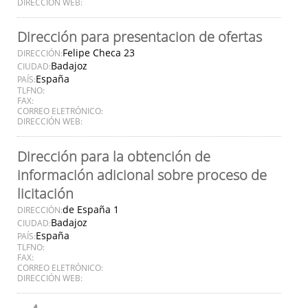
DIRECCIÓN WEB:
Dirección para presentacion de ofertas
Felipe Checa 23
DIRECCIÓN:
Badajoz
CIUDAD:
España
PAÍS:
TLFNO:
FAX:
CORREO ELETRÓNICO:
DIRECCIÓN WEB:
Dirección para la obtención de
información adicional sobre proceso de
licitación
de España 1
DIRECCIÓN:
Badajoz
CIUDAD:
España
PAÍS:
TLFNO:
FAX:
CORREO ELETRÓNICO:
DIRECCIÓN WEB: