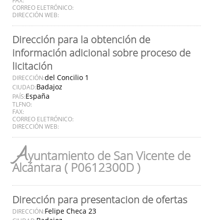
CORREO ELETRÓNICO:
DIRECCIÓN WEB:
Dirección para la obtención de
información adicional sobre proceso de
licitación
del Concilio 1
DIRECCIÓN:
Badajoz
CIUDAD:
España
PAÍS:
TLFNO:
FAX:
CORREO ELETRÓNICO:
DIRECCIÓN WEB:
A
yuntamiento de San Vicente de
Alcántara ( P0612300D )
Dirección para presentacion de ofertas
Felipe Checa 23
DIRECCIÓN: