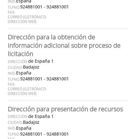
España
PAÍS:
924881001 - 924881001
TLFNO:
FAX:
CORREO ELETRÓNICO:
DIRECCIÓN WEB:
Dirección para la obtención de
información adicional sobre proceso de
licitación
de España 1
DIRECCIÓN:
Badajoz
CIUDAD:
España
PAÍS:
924881001 - 924881001
TLFNO:
FAX:
CORREO ELETRÓNICO:
DIRECCIÓN WEB:
Dirección para presentación de recursos
de España 1
DIRECCIÓN:
Badajoz
CIUDAD:
España
PAÍS:
924881001 - 924881001
TLFNO: