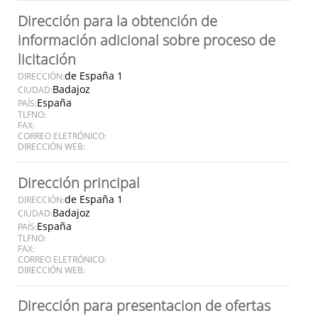
Dirección para la obtención de
información adicional sobre proceso de
licitación
de España 1
DIRECCIÓN:
Badajoz
CIUDAD:
España
PAÍS:
TLFNO:
FAX:
CORREO ELETRÓNICO:
DIRECCIÓN WEB:
Dirección principal
de España 1
DIRECCIÓN:
Badajoz
CIUDAD:
España
PAÍS:
TLFNO:
FAX:
CORREO ELETRÓNICO:
DIRECCIÓN WEB:
Dirección para presentacion de ofertas