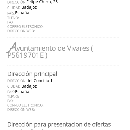
Felipe Checa, 23
DIRECCIÓN:
Badajoz
CIUDAD:
España
PAÍS:
TLFNO:
FAX:
CORREO ELETRÓNICO:
DIRECCIÓN WEB:
A
yuntamiento de Vivares (
P5619701E )
Dirección principal
del Concilio 1
DIRECCIÓN:
Badajoz
CIUDAD:
España
PAÍS:
TLFNO:
FAX:
CORREO ELETRÓNICO:
DIRECCIÓN WEB:
Dirección para presentacion de ofertas