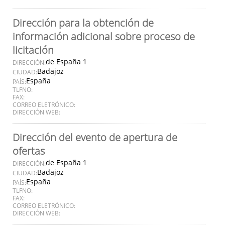
Dirección para la obtención de
información adicional sobre proceso de
licitación
de España 1
DIRECCIÓN:
Badajoz
CIUDAD:
España
PAÍS:
TLFNO:
FAX:
CORREO ELETRÓNICO:
DIRECCIÓN WEB:
Dirección del evento de apertura de
ofertas
de España 1
DIRECCIÓN:
Badajoz
CIUDAD:
España
PAÍS:
TLFNO:
FAX:
CORREO ELETRÓNICO:
DIRECCIÓN WEB: