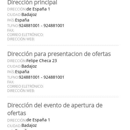
Dirección principal
de España 1
DIRECCIÓN:
Badajoz
CIUDAD:
España
PAÍS:
924881001 - 924881001
TLFNO:
FAX:
CORREO ELETRÓNICO:
DIRECCIÓN WEB:
Dirección para presentacion de ofertas
Felipe Checa 23
DIRECCIÓN:
Badajoz
CIUDAD:
España
PAÍS:
924881001 - 924881001
TLFNO:
FAX:
CORREO ELETRÓNICO:
DIRECCIÓN WEB:
Dirección del evento de apertura de
ofertas
de España 1
DIRECCIÓN:
Badajoz
CIUDAD: