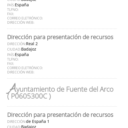
España
PAÍS:
TLFNO:
FAX:
CORREO ELETRÓNICO:
DIRECCIÓN WEB:
Dirección para presentación de recursos
Real 2
DIRECCIÓN:
Badajoz
CIUDAD:
España
PAÍS:
TLFNO:
FAX:
CORREO ELETRÓNICO:
DIRECCIÓN WEB:
A
yuntamiento de Fuente del Arco
( P0605300C )
Dirección para presentación de recursos
de España 1
DIRECCIÓN:
Badajoz
CIUDAD: