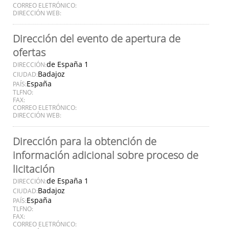
CORREO ELETRÓNICO:
DIRECCIÓN WEB:
Dirección del evento de apertura de
ofertas
de España 1
DIRECCIÓN:
Badajoz
CIUDAD:
España
PAÍS:
TLFNO:
FAX:
CORREO ELETRÓNICO:
DIRECCIÓN WEB:
Dirección para la obtención de
información adicional sobre proceso de
licitación
de España 1
DIRECCIÓN:
Badajoz
CIUDAD:
España
PAÍS:
TLFNO:
FAX:
CORREO ELETRÓNICO: