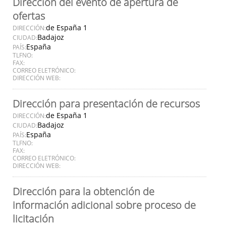
Dirección del evento de apertura de
ofertas
de España 1
DIRECCIÓN:
Badajoz
CIUDAD:
España
PAÍS:
TLFNO:
FAX:
CORREO ELETRÓNICO:
DIRECCIÓN WEB:
Dirección para presentación de recursos
de España 1
DIRECCIÓN:
Badajoz
CIUDAD:
España
PAÍS:
TLFNO:
FAX:
CORREO ELETRÓNICO:
DIRECCIÓN WEB:
Dirección para la obtención de
información adicional sobre proceso de
licitación