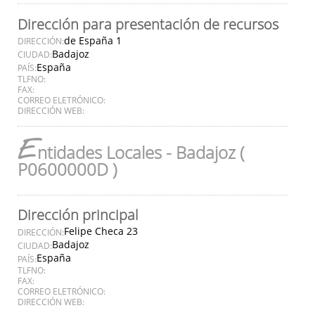
Dirección para presentación de recursos
de España 1
DIRECCIÓN:
Badajoz
CIUDAD:
España
PAÍS:
TLFNO:
FAX:
CORREO ELETRÓNICO:
DIRECCIÓN WEB:
E
ntidades Locales - Badajoz (
P0600000D )
Dirección principal
Felipe Checa 23
DIRECCIÓN:
Badajoz
CIUDAD:
España
PAÍS:
TLFNO:
FAX:
CORREO ELETRÓNICO:
DIRECCIÓN WEB: