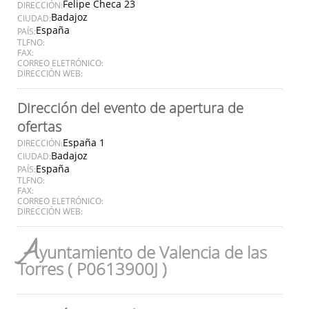
Felipe Checa 23
DIRECCIÓN:
Badajoz
CIUDAD:
España
PAÍS:
TLFNO:
FAX:
CORREO ELETRÓNICO:
DIRECCIÓN WEB:
Dirección del evento de apertura de
ofertas
España 1
DIRECCIÓN:
Badajoz
CIUDAD:
España
PAÍS:
TLFNO:
FAX:
CORREO ELETRÓNICO:
DIRECCIÓN WEB:
A
yuntamiento de Valencia de las
Torres ( P0613900J )