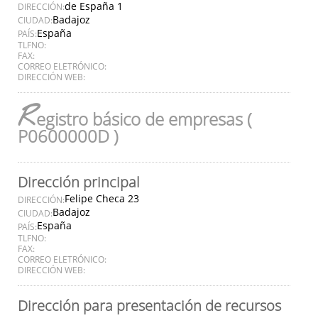
de España 1
DIRECCIÓN:
Badajoz
CIUDAD:
España
PAÍS:
TLFNO:
FAX:
CORREO ELETRÓNICO:
DIRECCIÓN WEB:
R
egistro básico de empresas (
P0600000D )
Dirección principal
Felipe Checa 23
DIRECCIÓN:
Badajoz
CIUDAD:
España
PAÍS:
TLFNO:
FAX:
CORREO ELETRÓNICO:
DIRECCIÓN WEB:
Dirección para presentación de recursos