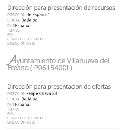
Dirección para presentación de recursos
de España 1
DIRECCIÓN:
Badajoz
CIUDAD:
España
PAÍS:
TLFNO:
FAX:
CORREO ELETRÓNICO:
DIRECCIÓN WEB:
A
yuntamiento de Villanueva del
Fresno ( P0615400I )
Dirección para presentacion de ofertas
Felipe Checa 23
DIRECCIÓN:
Badajoz
CIUDAD:
España
PAÍS:
TLFNO:
FAX:
CORREO ELETRÓNICO:
DIRECCIÓN WEB: