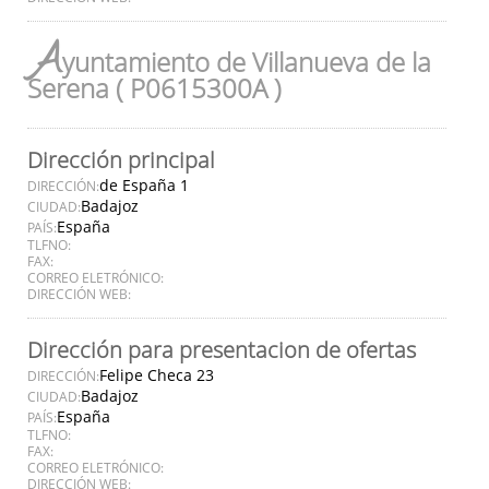
A
yuntamiento de Villanueva de la
Serena ( P0615300A )
Dirección principal
de España 1
DIRECCIÓN:
Badajoz
CIUDAD:
España
PAÍS:
TLFNO:
FAX:
CORREO ELETRÓNICO:
DIRECCIÓN WEB:
Dirección para presentacion de ofertas
Felipe Checa 23
DIRECCIÓN:
Badajoz
CIUDAD:
España
PAÍS:
TLFNO:
FAX:
CORREO ELETRÓNICO:
DIRECCIÓN WEB: