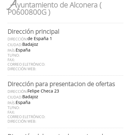
A
yuntamiento de Alconera (
P0600800G )
Dirección principal
de España 1
DIRECCIÓN:
Badajoz
CIUDAD:
España
PAÍS:
TLFNO:
FAX:
CORREO ELETRÓNICO:
DIRECCIÓN WEB:
Dirección para presentacion de ofertas
Felipe Checa 23
DIRECCIÓN:
Badajoz
CIUDAD:
España
PAÍS:
TLFNO:
FAX:
CORREO ELETRÓNICO:
DIRECCIÓN WEB: