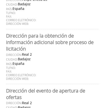
Badajoz
CIUDAD:
España
PAÍS:
TLFNO:
FAX:
CORREO ELETRÓNICO:
DIRECCIÓN WEB:
Dirección para la obtención de
información adicional sobre proceso de
licitación
Real 2
DIRECCIÓN:
Badajoz
CIUDAD:
España
PAÍS:
TLFNO:
FAX:
CORREO ELETRÓNICO:
DIRECCIÓN WEB:
Dirección del evento de apertura de
ofertas
Real 2
DIRECCIÓN:
Badajoz
CIUDAD: