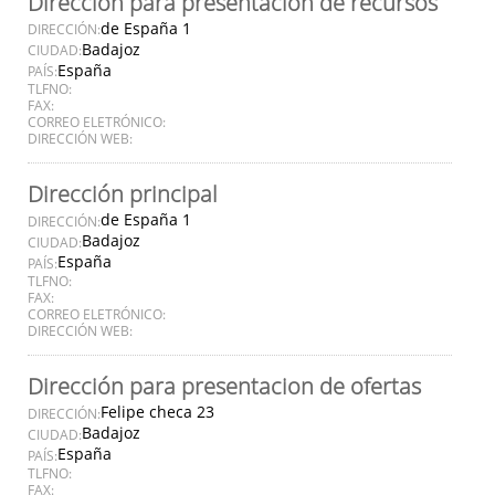
Dirección para presentación de recursos
de España 1
DIRECCIÓN:
Badajoz
CIUDAD:
España
PAÍS:
TLFNO:
FAX:
CORREO ELETRÓNICO:
DIRECCIÓN WEB:
Dirección principal
de España 1
DIRECCIÓN:
Badajoz
CIUDAD:
España
PAÍS:
TLFNO:
FAX:
CORREO ELETRÓNICO:
DIRECCIÓN WEB:
Dirección para presentacion de ofertas
Felipe checa 23
DIRECCIÓN:
Badajoz
CIUDAD:
España
PAÍS:
TLFNO:
FAX: