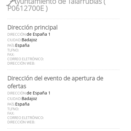
A
yuntamiento de Talarrubias (
P0612700E )
Dirección principal
de España 1
DIRECCIÓN:
Badajoz
CIUDAD:
España
PAÍS:
TLFNO:
FAX:
CORREO ELETRÓNICO:
DIRECCIÓN WEB:
Dirección del evento de apertura de
ofertas
de España 1
DIRECCIÓN:
Badajoz
CIUDAD:
España
PAÍS:
TLFNO:
FAX:
CORREO ELETRÓNICO:
DIRECCIÓN WEB: