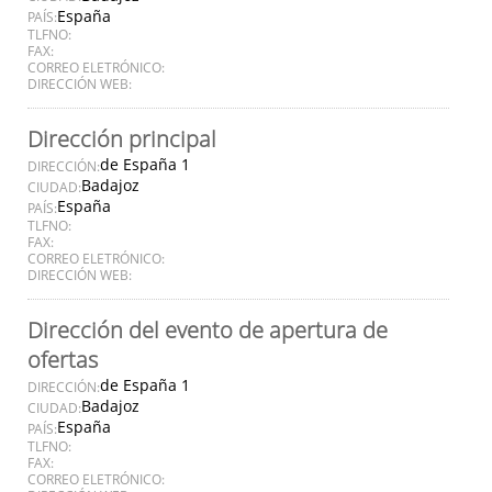
España
PAÍS:
TLFNO:
FAX:
CORREO ELETRÓNICO:
DIRECCIÓN WEB:
Dirección principal
de España 1
DIRECCIÓN:
Badajoz
CIUDAD:
España
PAÍS:
TLFNO:
FAX:
CORREO ELETRÓNICO:
DIRECCIÓN WEB:
Dirección del evento de apertura de
ofertas
de España 1
DIRECCIÓN:
Badajoz
CIUDAD:
España
PAÍS:
TLFNO:
FAX:
CORREO ELETRÓNICO: