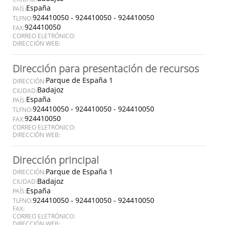
España
PAÍS:
924410050 - 924410050 - 924410050
TLFNO:
924410050
FAX:
CORREO ELETRÓNICO:
DIRECCIÓN WEB:
Dirección para presentación de recursos
Parque de España 1
DIRECCIÓN:
Badajoz
CIUDAD:
España
PAÍS:
924410050 - 924410050 - 924410050
TLFNO:
924410050
FAX:
CORREO ELETRÓNICO:
DIRECCIÓN WEB:
Dirección principal
Parque de España 1
DIRECCIÓN:
Badajoz
CIUDAD:
España
PAÍS:
924410050 - 924410050 - 924410050
TLFNO:
FAX:
CORREO ELETRÓNICO:
DIRECCIÓN WEB: