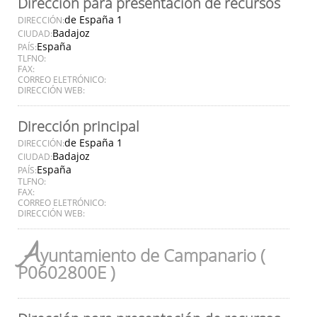
Dirección para presentación de recursos
de España 1
DIRECCIÓN:
Badajoz
CIUDAD:
España
PAÍS:
TLFNO:
FAX:
CORREO ELETRÓNICO:
DIRECCIÓN WEB:
Dirección principal
de España 1
DIRECCIÓN:
Badajoz
CIUDAD:
España
PAÍS:
TLFNO:
FAX:
CORREO ELETRÓNICO:
DIRECCIÓN WEB:
A
yuntamiento de Campanario (
P0602800E )