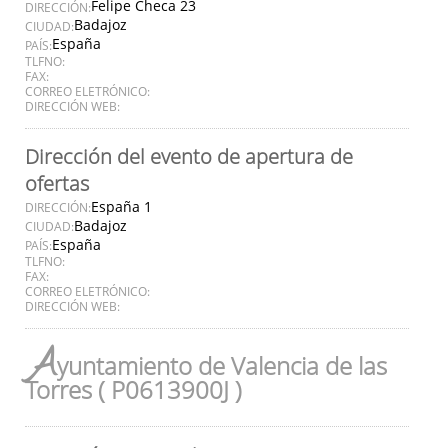
Felipe Checa 23
DIRECCIÓN:
Badajoz
CIUDAD:
España
PAÍS:
TLFNO:
FAX:
CORREO ELETRÓNICO:
DIRECCIÓN WEB:
Dirección del evento de apertura de
ofertas
España 1
DIRECCIÓN:
Badajoz
CIUDAD:
España
PAÍS:
TLFNO:
FAX:
CORREO ELETRÓNICO:
DIRECCIÓN WEB:
A
yuntamiento de Valencia de las
Torres ( P0613900J )