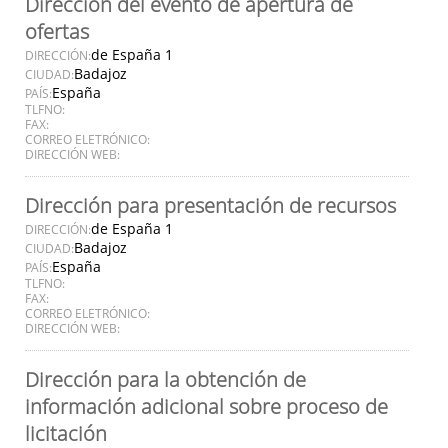
Dirección del evento de apertura de
ofertas
de España 1
DIRECCIÓN:
Badajoz
CIUDAD:
España
PAÍS:
TLFNO:
FAX:
CORREO ELETRÓNICO:
DIRECCIÓN WEB:
Dirección para presentación de recursos
de España 1
DIRECCIÓN:
Badajoz
CIUDAD:
España
PAÍS:
TLFNO:
FAX:
CORREO ELETRÓNICO:
DIRECCIÓN WEB:
Dirección para la obtención de
información adicional sobre proceso de
licitación