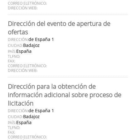
CORREO ELETRÓNICO:
DIRECCIÓN WEB:
Dirección del evento de apertura de
ofertas
de España 1
DIRECCIÓN:
Badajoz
CIUDAD:
España
PAÍS:
TLFNO:
FAX:
CORREO ELETRÓNICO:
DIRECCIÓN WEB:
Dirección para la obtención de
información adicional sobre proceso de
licitación
de España 1
DIRECCIÓN:
Badajoz
CIUDAD:
España
PAÍS:
TLFNO:
FAX:
CORREO ELETRÓNICO: