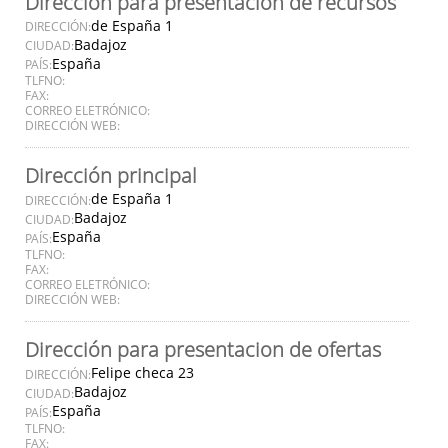
Dirección para presentación de recursos
de España 1
DIRECCIÓN:
Badajoz
CIUDAD:
España
PAÍS:
TLFNO:
FAX:
CORREO ELETRÓNICO:
DIRECCIÓN WEB:
Dirección principal
de España 1
DIRECCIÓN:
Badajoz
CIUDAD:
España
PAÍS:
TLFNO:
FAX:
CORREO ELETRÓNICO:
DIRECCIÓN WEB:
Dirección para presentacion de ofertas
Felipe checa 23
DIRECCIÓN:
Badajoz
CIUDAD:
España
PAÍS:
TLFNO:
FAX: