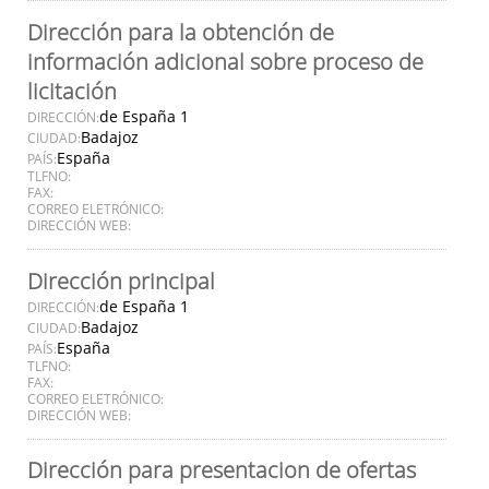
Dirección para la obtención de
información adicional sobre proceso de
licitación
de España 1
DIRECCIÓN:
Badajoz
CIUDAD:
España
PAÍS:
TLFNO:
FAX:
CORREO ELETRÓNICO:
DIRECCIÓN WEB:
Dirección principal
de España 1
DIRECCIÓN:
Badajoz
CIUDAD:
España
PAÍS:
TLFNO:
FAX:
CORREO ELETRÓNICO:
DIRECCIÓN WEB:
Dirección para presentacion de ofertas