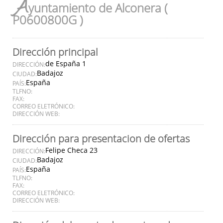
A
yuntamiento de Alconera (
P0600800G )
Dirección principal
de España 1
DIRECCIÓN:
Badajoz
CIUDAD:
España
PAÍS:
TLFNO:
FAX:
CORREO ELETRÓNICO:
DIRECCIÓN WEB:
Dirección para presentacion de ofertas
Felipe Checa 23
DIRECCIÓN:
Badajoz
CIUDAD:
España
PAÍS:
TLFNO:
FAX:
CORREO ELETRÓNICO:
DIRECCIÓN WEB: