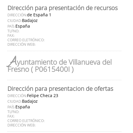
Dirección para presentación de recursos
de España 1
DIRECCIÓN:
Badajoz
CIUDAD:
España
PAÍS:
TLFNO:
FAX:
CORREO ELETRÓNICO:
DIRECCIÓN WEB:
A
yuntamiento de Villanueva del
Fresno ( P0615400I )
Dirección para presentacion de ofertas
Felipe Checa 23
DIRECCIÓN:
Badajoz
CIUDAD:
España
PAÍS:
TLFNO:
FAX:
CORREO ELETRÓNICO:
DIRECCIÓN WEB: