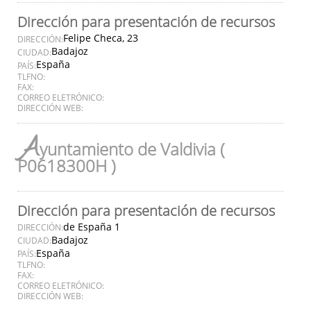
Dirección para presentación de recursos
Felipe Checa, 23
DIRECCIÓN:
Badajoz
CIUDAD:
España
PAÍS:
TLFNO:
FAX:
CORREO ELETRÓNICO:
DIRECCIÓN WEB:
A
yuntamiento de Valdivia (
P0618300H )
Dirección para presentación de recursos
de España 1
DIRECCIÓN:
Badajoz
CIUDAD:
España
PAÍS:
TLFNO:
FAX:
CORREO ELETRÓNICO:
DIRECCIÓN WEB: