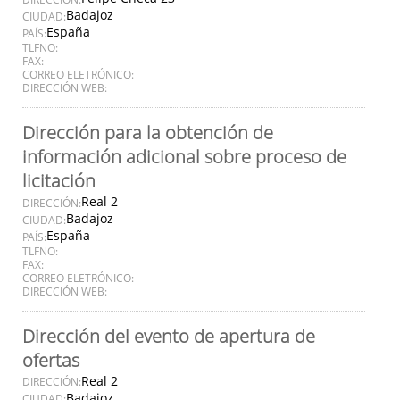
Badajoz
CIUDAD:
España
PAÍS:
TLFNO:
FAX:
CORREO ELETRÓNICO:
DIRECCIÓN WEB:
Dirección para la obtención de
información adicional sobre proceso de
licitación
Real 2
DIRECCIÓN:
Badajoz
CIUDAD:
España
PAÍS:
TLFNO:
FAX:
CORREO ELETRÓNICO:
DIRECCIÓN WEB:
Dirección del evento de apertura de
ofertas
Real 2
DIRECCIÓN:
Badajoz
CIUDAD: