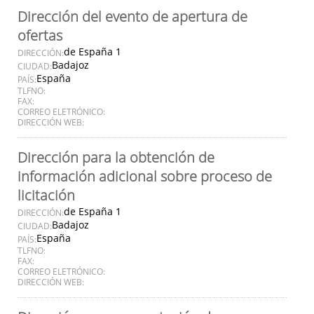
Dirección del evento de apertura de
ofertas
de España 1
DIRECCIÓN:
Badajoz
CIUDAD:
España
PAÍS:
TLFNO:
FAX:
CORREO ELETRÓNICO:
DIRECCIÓN WEB:
Dirección para la obtención de
información adicional sobre proceso de
licitación
de España 1
DIRECCIÓN:
Badajoz
CIUDAD:
España
PAÍS:
TLFNO:
FAX:
CORREO ELETRÓNICO:
DIRECCIÓN WEB: