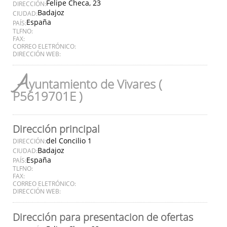
Felipe Checa, 23
DIRECCIÓN:
Badajoz
CIUDAD:
España
PAÍS:
TLFNO:
FAX:
CORREO ELETRÓNICO:
DIRECCIÓN WEB:
A
yuntamiento de Vivares (
P5619701E )
Dirección principal
del Concilio 1
DIRECCIÓN:
Badajoz
CIUDAD:
España
PAÍS:
TLFNO:
FAX:
CORREO ELETRÓNICO:
DIRECCIÓN WEB:
Dirección para presentacion de ofertas