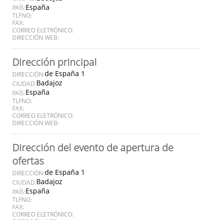
España
PAÍS:
TLFNO:
FAX:
CORREO ELETRÓNICO:
DIRECCIÓN WEB:
Dirección principal
de España 1
DIRECCIÓN:
Badajoz
CIUDAD:
España
PAÍS:
TLFNO:
FAX:
CORREO ELETRÓNICO:
DIRECCIÓN WEB:
Dirección del evento de apertura de
ofertas
de España 1
DIRECCIÓN:
Badajoz
CIUDAD:
España
PAÍS:
TLFNO:
FAX:
CORREO ELETRÓNICO: