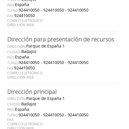
España
PAÍS:
924410050 - 924410050 - 924410050
TLFNO:
924410050
FAX:
CORREO ELETRÓNICO:
DIRECCIÓN WEB:
Dirección para presentación de recursos
Parque de España 1
DIRECCIÓN:
Badajoz
CIUDAD:
España
PAÍS:
924410050 - 924410050 - 924410050
TLFNO:
924410050
FAX:
CORREO ELETRÓNICO:
DIRECCIÓN WEB:
Dirección principal
Parque de España 1
DIRECCIÓN:
Badajoz
CIUDAD:
España
PAÍS:
924410050 - 924410050 - 924410050
TLFNO:
FAX:
CORREO ELETRÓNICO:
DIRECCIÓN WEB: