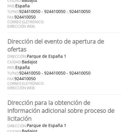
Badajoz
CIUDAD:
España
PAÍS:
924410050 - 924410050 - 924410050
TLFNO:
924410050
FAX:
CORREO ELETRÓNICO:
DIRECCIÓN WEB:
Dirección del evento de apertura de
ofertas
Parque de España 1
DIRECCIÓN:
Badajoz
CIUDAD:
España
PAÍS:
924410050 - 924410050 - 924410050
TLFNO:
924410050
FAX:
CORREO ELETRÓNICO:
DIRECCIÓN WEB:
Dirección para la obtención de
información adicional sobre proceso de
licitación
Parque de España 1
DIRECCIÓN:
Badajoz
CIUDAD: