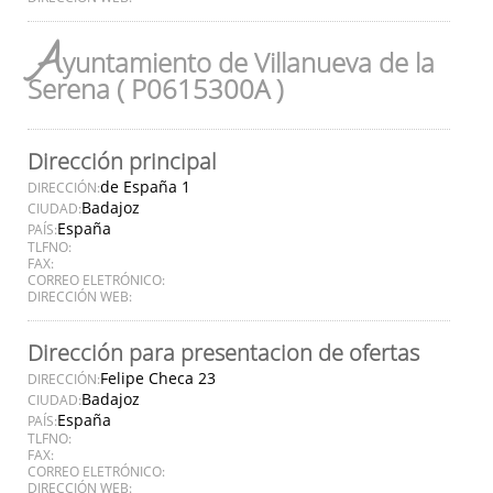
A
yuntamiento de Villanueva de la
Serena ( P0615300A )
Dirección principal
de España 1
DIRECCIÓN:
Badajoz
CIUDAD:
España
PAÍS:
TLFNO:
FAX:
CORREO ELETRÓNICO:
DIRECCIÓN WEB:
Dirección para presentacion de ofertas
Felipe Checa 23
DIRECCIÓN:
Badajoz
CIUDAD:
España
PAÍS:
TLFNO:
FAX:
CORREO ELETRÓNICO:
DIRECCIÓN WEB: