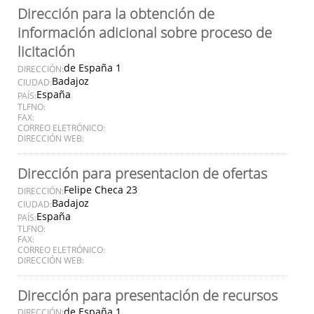
Dirección para la obtención de
información adicional sobre proceso de
licitación
de España 1
DIRECCIÓN:
Badajoz
CIUDAD:
España
PAÍS:
TLFNO:
FAX:
CORREO ELETRÓNICO:
DIRECCIÓN WEB:
Dirección para presentacion de ofertas
Felipe Checa 23
DIRECCIÓN:
Badajoz
CIUDAD:
España
PAÍS:
TLFNO:
FAX:
CORREO ELETRÓNICO:
DIRECCIÓN WEB:
Dirección para presentación de recursos
de España 1
DIRECCIÓN: