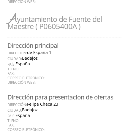
DIRECCIÓN WEB:
A
yuntamiento de Fuente del
Maestre ( P0605400A )
Dirección principal
de España 1
DIRECCIÓN:
Badajoz
CIUDAD:
España
PAÍS:
TLFNO:
FAX:
CORREO ELETRÓNICO:
DIRECCIÓN WEB:
Dirección para presentacion de ofertas
Felipe Checa 23
DIRECCIÓN:
Badajoz
CIUDAD:
España
PAÍS:
TLFNO:
FAX:
CORREO ELETRÓNICO: