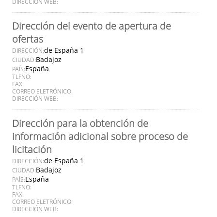
DIRECCIÓN WEB:
Dirección del evento de apertura de
ofertas
de España 1
DIRECCIÓN:
Badajoz
CIUDAD:
España
PAÍS:
TLFNO:
FAX:
CORREO ELETRÓNICO:
DIRECCIÓN WEB:
Dirección para la obtención de
información adicional sobre proceso de
licitación
de España 1
DIRECCIÓN:
Badajoz
CIUDAD:
España
PAÍS:
TLFNO:
FAX:
CORREO ELETRÓNICO:
DIRECCIÓN WEB: