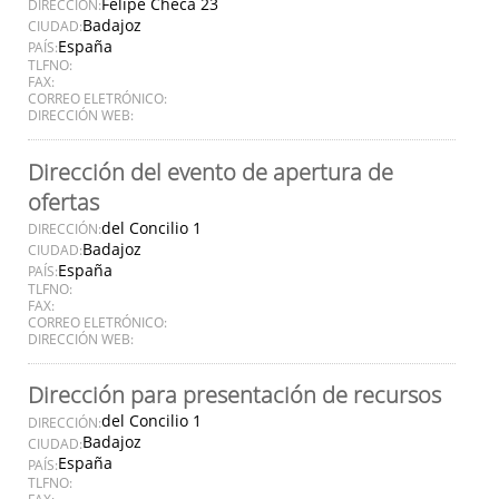
Felipe Checa 23
DIRECCIÓN:
Badajoz
CIUDAD:
España
PAÍS:
TLFNO:
FAX:
CORREO ELETRÓNICO:
DIRECCIÓN WEB:
Dirección del evento de apertura de
ofertas
del Concilio 1
DIRECCIÓN:
Badajoz
CIUDAD:
España
PAÍS:
TLFNO:
FAX:
CORREO ELETRÓNICO:
DIRECCIÓN WEB:
Dirección para presentación de recursos
del Concilio 1
DIRECCIÓN:
Badajoz
CIUDAD:
España
PAÍS:
TLFNO:
FAX: