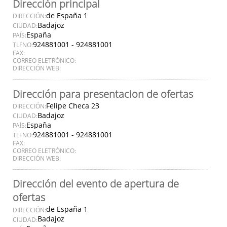
Dirección principal
de España 1
DIRECCIÓN:
Badajoz
CIUDAD:
España
PAÍS:
924881001 - 924881001
TLFNO:
FAX:
CORREO ELETRÓNICO:
DIRECCIÓN WEB:
Dirección para presentacion de ofertas
Felipe Checa 23
DIRECCIÓN:
Badajoz
CIUDAD:
España
PAÍS:
924881001 - 924881001
TLFNO:
FAX:
CORREO ELETRÓNICO:
DIRECCIÓN WEB:
Dirección del evento de apertura de
ofertas
de España 1
DIRECCIÓN:
Badajoz
CIUDAD: