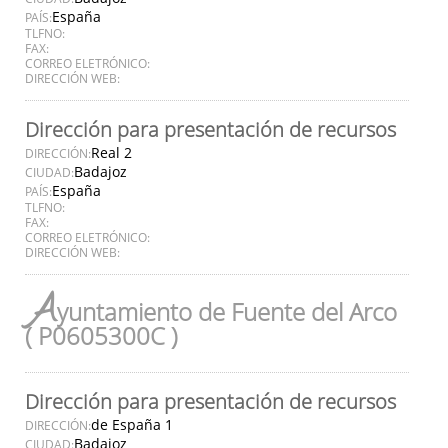
España
PAÍS:
TLFNO:
FAX:
CORREO ELETRÓNICO:
DIRECCIÓN WEB:
Dirección para presentación de recursos
Real 2
DIRECCIÓN:
Badajoz
CIUDAD:
España
PAÍS:
TLFNO:
FAX:
CORREO ELETRÓNICO:
DIRECCIÓN WEB:
A
yuntamiento de Fuente del Arco
( P0605300C )
Dirección para presentación de recursos
de España 1
DIRECCIÓN:
Badajoz
CIUDAD: