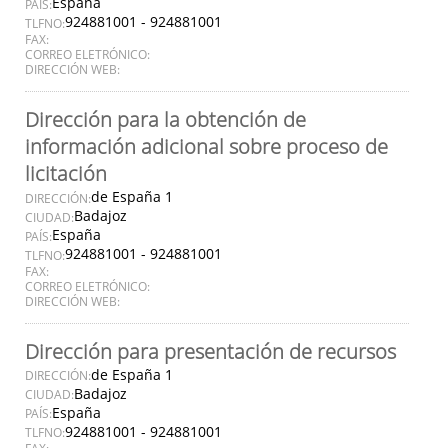
España
PAÍS:
924881001 - 924881001
TLFNO:
FAX:
CORREO ELETRÓNICO:
DIRECCIÓN WEB:
Dirección para la obtención de
información adicional sobre proceso de
licitación
de España 1
DIRECCIÓN:
Badajoz
CIUDAD:
España
PAÍS:
924881001 - 924881001
TLFNO:
FAX:
CORREO ELETRÓNICO:
DIRECCIÓN WEB:
Dirección para presentación de recursos
de España 1
DIRECCIÓN:
Badajoz
CIUDAD:
España
PAÍS:
924881001 - 924881001
TLFNO: