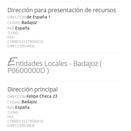
Dirección para presentación de recursos
de España 1
DIRECCIÓN:
Badajoz
CIUDAD:
España
PAÍS:
TLFNO:
FAX:
CORREO ELETRÓNICO:
DIRECCIÓN WEB:
E
ntidades Locales - Badajoz (
P0600000D )
Dirección principal
Felipe Checa 23
DIRECCIÓN:
Badajoz
CIUDAD:
España
PAÍS:
TLFNO:
FAX:
CORREO ELETRÓNICO:
DIRECCIÓN WEB: