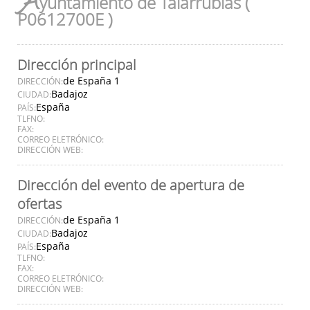
A
yuntamiento de Talarrubias (
P0612700E )
Dirección principal
de España 1
DIRECCIÓN:
Badajoz
CIUDAD:
España
PAÍS:
TLFNO:
FAX:
CORREO ELETRÓNICO:
DIRECCIÓN WEB:
Dirección del evento de apertura de
ofertas
de España 1
DIRECCIÓN:
Badajoz
CIUDAD:
España
PAÍS:
TLFNO:
FAX:
CORREO ELETRÓNICO:
DIRECCIÓN WEB: