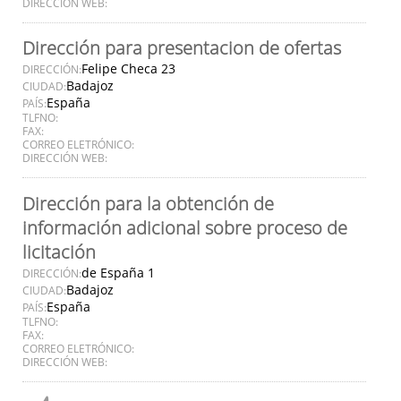
DIRECCIÓN WEB:
Dirección para presentacion de ofertas
Felipe Checa 23
DIRECCIÓN:
Badajoz
CIUDAD:
España
PAÍS:
TLFNO:
FAX:
CORREO ELETRÓNICO:
DIRECCIÓN WEB:
Dirección para la obtención de
información adicional sobre proceso de
licitación
de España 1
DIRECCIÓN:
Badajoz
CIUDAD:
España
PAÍS:
TLFNO:
FAX:
CORREO ELETRÓNICO:
DIRECCIÓN WEB: