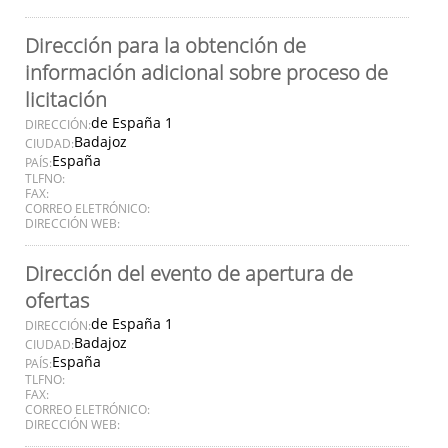
Dirección para la obtención de
información adicional sobre proceso de
licitación
de España 1
DIRECCIÓN:
Badajoz
CIUDAD:
España
PAÍS:
TLFNO:
FAX:
CORREO ELETRÓNICO:
DIRECCIÓN WEB:
Dirección del evento de apertura de
ofertas
de España 1
DIRECCIÓN:
Badajoz
CIUDAD:
España
PAÍS:
TLFNO:
FAX:
CORREO ELETRÓNICO:
DIRECCIÓN WEB: