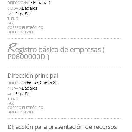
de España 1
DIRECCIÓN:
Badajoz
CIUDAD:
España
PAÍS:
TLFNO:
FAX:
CORREO ELETRÓNICO:
DIRECCIÓN WEB:
R
egistro básico de empresas (
P0600000D )
Dirección principal
Felipe Checa 23
DIRECCIÓN:
Badajoz
CIUDAD:
España
PAÍS:
TLFNO:
FAX:
CORREO ELETRÓNICO:
DIRECCIÓN WEB:
Dirección para presentación de recursos