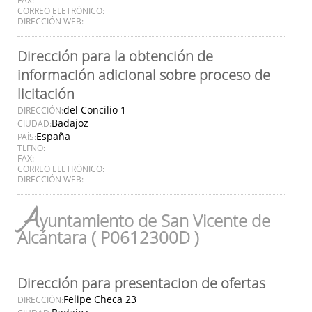
CORREO ELETRÓNICO:
DIRECCIÓN WEB:
Dirección para la obtención de
información adicional sobre proceso de
licitación
del Concilio 1
DIRECCIÓN:
Badajoz
CIUDAD:
España
PAÍS:
TLFNO:
FAX:
CORREO ELETRÓNICO:
DIRECCIÓN WEB:
A
yuntamiento de San Vicente de
Alcántara ( P0612300D )
Dirección para presentacion de ofertas
Felipe Checa 23
DIRECCIÓN: