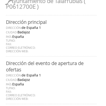
A
yuntamiento de Talarrubias (
P0612700E )
Dirección principal
de España 1
DIRECCIÓN:
Badajoz
CIUDAD:
España
PAÍS:
TLFNO:
FAX:
CORREO ELETRÓNICO:
DIRECCIÓN WEB:
Dirección del evento de apertura de
ofertas
de España 1
DIRECCIÓN:
Badajoz
CIUDAD:
España
PAÍS:
TLFNO:
FAX:
CORREO ELETRÓNICO:
DIRECCIÓN WEB: