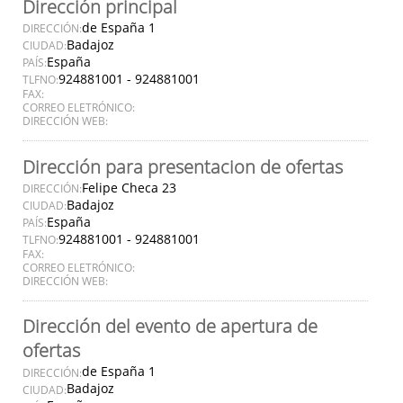
Dirección principal
de España 1
DIRECCIÓN:
Badajoz
CIUDAD:
España
PAÍS:
924881001 - 924881001
TLFNO:
FAX:
CORREO ELETRÓNICO:
DIRECCIÓN WEB:
Dirección para presentacion de ofertas
Felipe Checa 23
DIRECCIÓN:
Badajoz
CIUDAD:
España
PAÍS:
924881001 - 924881001
TLFNO:
FAX:
CORREO ELETRÓNICO:
DIRECCIÓN WEB:
Dirección del evento de apertura de
ofertas
de España 1
DIRECCIÓN:
Badajoz
CIUDAD: