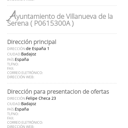
A
yuntamiento de Villanueva de la
Serena ( P0615300A )
Dirección principal
de España 1
DIRECCIÓN:
Badajoz
CIUDAD:
España
PAÍS:
TLFNO:
FAX:
CORREO ELETRÓNICO:
DIRECCIÓN WEB:
Dirección para presentacion de ofertas
Felipe Checa 23
DIRECCIÓN:
Badajoz
CIUDAD:
España
PAÍS:
TLFNO:
FAX:
CORREO ELETRÓNICO:
DIRECCIÓN WEB: