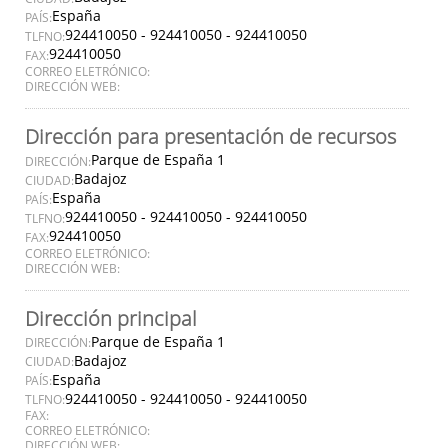
España
PAÍS:
924410050 - 924410050 - 924410050
TLFNO:
924410050
FAX:
CORREO ELETRÓNICO:
DIRECCIÓN WEB:
Dirección para presentación de recursos
Parque de España 1
DIRECCIÓN:
Badajoz
CIUDAD:
España
PAÍS:
924410050 - 924410050 - 924410050
TLFNO:
924410050
FAX:
CORREO ELETRÓNICO:
DIRECCIÓN WEB:
Dirección principal
Parque de España 1
DIRECCIÓN:
Badajoz
CIUDAD:
España
PAÍS:
924410050 - 924410050 - 924410050
TLFNO:
FAX:
CORREO ELETRÓNICO:
DIRECCIÓN WEB: