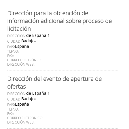
Dirección para la obtención de
información adicional sobre proceso de
licitación
de España 1
DIRECCIÓN:
Badajoz
CIUDAD:
España
PAÍS:
TLFNO:
FAX:
CORREO ELETRÓNICO:
DIRECCIÓN WEB:
Dirección del evento de apertura de
ofertas
de España 1
DIRECCIÓN:
Badajoz
CIUDAD:
España
PAÍS:
TLFNO:
FAX:
CORREO ELETRÓNICO:
DIRECCIÓN WEB: