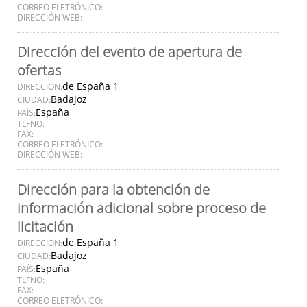
CORREO ELETRÓNICO:
DIRECCIÓN WEB:
Dirección del evento de apertura de
ofertas
de España 1
DIRECCIÓN:
Badajoz
CIUDAD:
España
PAÍS:
TLFNO:
FAX:
CORREO ELETRÓNICO:
DIRECCIÓN WEB:
Dirección para la obtención de
información adicional sobre proceso de
licitación
de España 1
DIRECCIÓN:
Badajoz
CIUDAD:
España
PAÍS:
TLFNO:
FAX:
CORREO ELETRÓNICO: