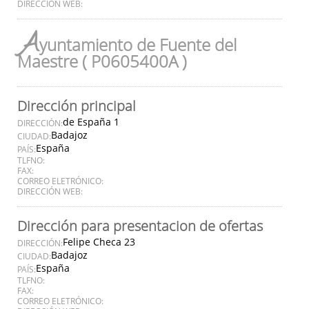
DIRECCIÓN WEB:
A
yuntamiento de Fuente del
Maestre ( P0605400A )
Dirección principal
de España 1
DIRECCIÓN:
Badajoz
CIUDAD:
España
PAÍS:
TLFNO:
FAX:
CORREO ELETRÓNICO:
DIRECCIÓN WEB:
Dirección para presentacion de ofertas
Felipe Checa 23
DIRECCIÓN:
Badajoz
CIUDAD:
España
PAÍS:
TLFNO:
FAX:
CORREO ELETRÓNICO: