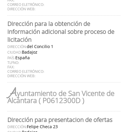
CORREO ELETRÓNICO:
DIRECCIÓN WEB:
Dirección para la obtención de
información adicional sobre proceso de
licitación
del Concilio 1
DIRECCIÓN:
Badajoz
CIUDAD:
España
PAÍS:
TLFNO:
FAX:
CORREO ELETRÓNICO:
DIRECCIÓN WEB:
A
yuntamiento de San Vicente de
Alcántara ( P0612300D )
Dirección para presentacion de ofertas
Felipe Checa 23
DIRECCIÓN: