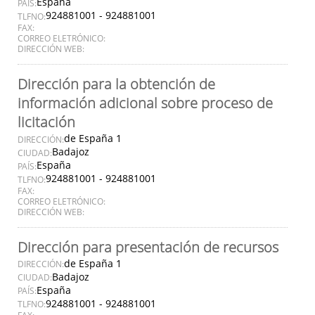
España
PAÍS:
924881001 - 924881001
TLFNO:
FAX:
CORREO ELETRÓNICO:
DIRECCIÓN WEB:
Dirección para la obtención de
información adicional sobre proceso de
licitación
de España 1
DIRECCIÓN:
Badajoz
CIUDAD:
España
PAÍS:
924881001 - 924881001
TLFNO:
FAX:
CORREO ELETRÓNICO:
DIRECCIÓN WEB:
Dirección para presentación de recursos
de España 1
DIRECCIÓN:
Badajoz
CIUDAD:
España
PAÍS:
924881001 - 924881001
TLFNO: