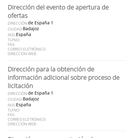
Dirección del evento de apertura de
ofertas
de España 1
DIRECCIÓN:
Badajoz
CIUDAD:
España
PAÍS:
TLFNO:
FAX:
CORREO ELETRÓNICO:
DIRECCIÓN WEB:
Dirección para la obtención de
información adicional sobre proceso de
licitación
de España 1
DIRECCIÓN:
Badajoz
CIUDAD:
España
PAÍS:
TLFNO:
FAX:
CORREO ELETRÓNICO:
DIRECCIÓN WEB: