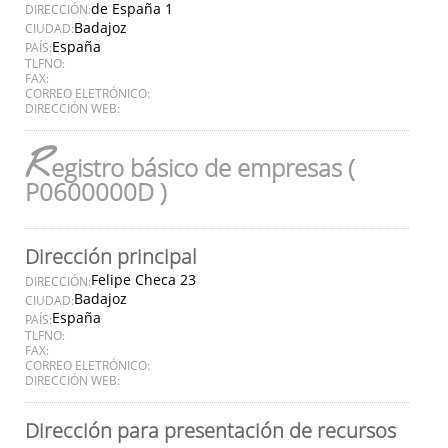
de España 1
DIRECCIÓN:
Badajoz
CIUDAD:
España
PAÍS:
TLFNO:
FAX:
CORREO ELETRÓNICO:
DIRECCIÓN WEB:
R
egistro básico de empresas (
P0600000D )
Dirección principal
Felipe Checa 23
DIRECCIÓN:
Badajoz
CIUDAD:
España
PAÍS:
TLFNO:
FAX:
CORREO ELETRÓNICO:
DIRECCIÓN WEB:
Dirección para presentación de recursos