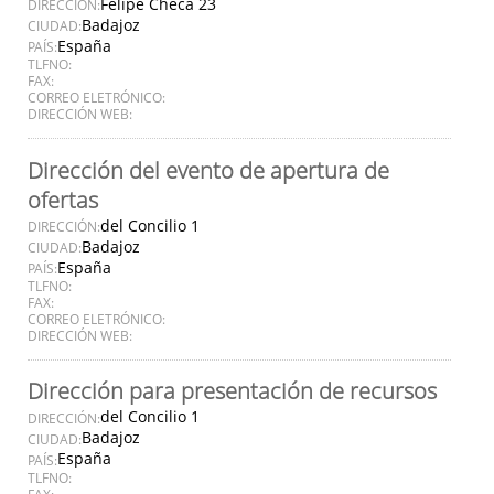
Felipe Checa 23
DIRECCIÓN:
Badajoz
CIUDAD:
España
PAÍS:
TLFNO:
FAX:
CORREO ELETRÓNICO:
DIRECCIÓN WEB:
Dirección del evento de apertura de
ofertas
del Concilio 1
DIRECCIÓN:
Badajoz
CIUDAD:
España
PAÍS:
TLFNO:
FAX:
CORREO ELETRÓNICO:
DIRECCIÓN WEB:
Dirección para presentación de recursos
del Concilio 1
DIRECCIÓN:
Badajoz
CIUDAD:
España
PAÍS:
TLFNO:
FAX: