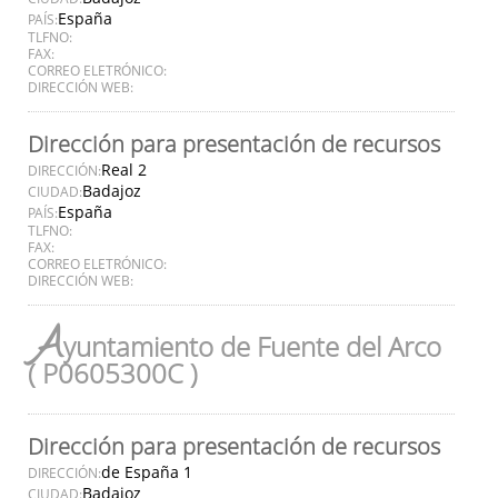
España
PAÍS:
TLFNO:
FAX:
CORREO ELETRÓNICO:
DIRECCIÓN WEB:
Dirección para presentación de recursos
Real 2
DIRECCIÓN:
Badajoz
CIUDAD:
España
PAÍS:
TLFNO:
FAX:
CORREO ELETRÓNICO:
DIRECCIÓN WEB:
A
yuntamiento de Fuente del Arco
( P0605300C )
Dirección para presentación de recursos
de España 1
DIRECCIÓN:
Badajoz
CIUDAD: