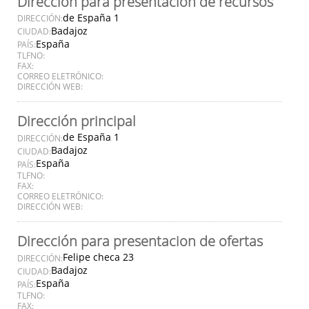
Dirección para presentación de recursos
de España 1
DIRECCIÓN:
Badajoz
CIUDAD:
España
PAÍS:
TLFNO:
FAX:
CORREO ELETRÓNICO:
DIRECCIÓN WEB:
Dirección principal
de España 1
DIRECCIÓN:
Badajoz
CIUDAD:
España
PAÍS:
TLFNO:
FAX:
CORREO ELETRÓNICO:
DIRECCIÓN WEB:
Dirección para presentacion de ofertas
Felipe checa 23
DIRECCIÓN:
Badajoz
CIUDAD:
España
PAÍS:
TLFNO:
FAX: