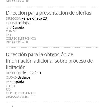
DIRECCIÓN WEB:
Dirección para presentacion de ofertas
Felipe Checa 23
DIRECCIÓN:
Badajoz
CIUDAD:
España
PAÍS:
TLFNO:
FAX:
CORREO ELETRÓNICO:
DIRECCIÓN WEB:
Dirección para la obtención de
información adicional sobre proceso de
licitación
de España 1
DIRECCIÓN:
Badajoz
CIUDAD:
España
PAÍS:
TLFNO:
FAX:
CORREO ELETRÓNICO:
DIRECCIÓN WEB: