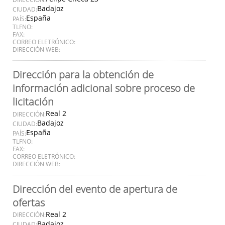
Badajoz
CIUDAD:
España
PAÍS:
TLFNO:
FAX:
CORREO ELETRÓNICO:
DIRECCIÓN WEB:
Dirección para la obtención de
información adicional sobre proceso de
licitación
Real 2
DIRECCIÓN:
Badajoz
CIUDAD:
España
PAÍS:
TLFNO:
FAX:
CORREO ELETRÓNICO:
DIRECCIÓN WEB:
Dirección del evento de apertura de
ofertas
Real 2
DIRECCIÓN:
Badajoz
CIUDAD: