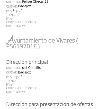
Felipe Checa, 23
DIRECCIÓN:
Badajoz
CIUDAD:
España
PAÍS:
TLFNO:
FAX:
CORREO ELETRÓNICO:
DIRECCIÓN WEB:
A
yuntamiento de Vivares (
P5619701E )
Dirección principal
del Concilio 1
DIRECCIÓN:
Badajoz
CIUDAD:
España
PAÍS:
TLFNO:
FAX:
CORREO ELETRÓNICO:
DIRECCIÓN WEB:
Dirección para presentacion de ofertas