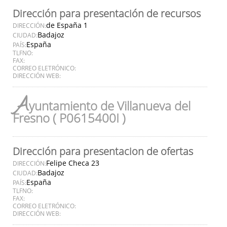
Dirección para presentación de recursos
de España 1
DIRECCIÓN:
Badajoz
CIUDAD:
España
PAÍS:
TLFNO:
FAX:
CORREO ELETRÓNICO:
DIRECCIÓN WEB:
A
yuntamiento de Villanueva del
Fresno ( P0615400I )
Dirección para presentacion de ofertas
Felipe Checa 23
DIRECCIÓN:
Badajoz
CIUDAD:
España
PAÍS:
TLFNO:
FAX:
CORREO ELETRÓNICO:
DIRECCIÓN WEB: