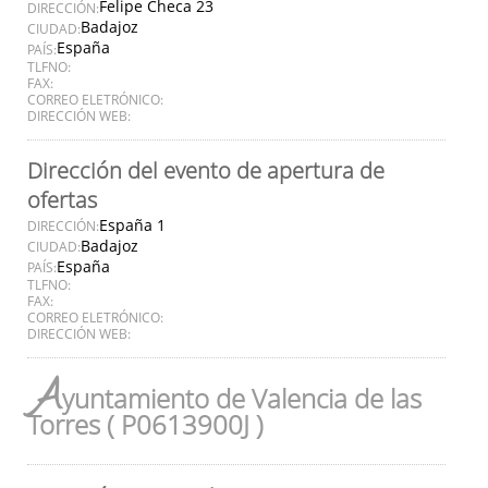
Felipe Checa 23
DIRECCIÓN:
Badajoz
CIUDAD:
España
PAÍS:
TLFNO:
FAX:
CORREO ELETRÓNICO:
DIRECCIÓN WEB:
Dirección del evento de apertura de
ofertas
España 1
DIRECCIÓN:
Badajoz
CIUDAD:
España
PAÍS:
TLFNO:
FAX:
CORREO ELETRÓNICO:
DIRECCIÓN WEB:
A
yuntamiento de Valencia de las
Torres ( P0613900J )