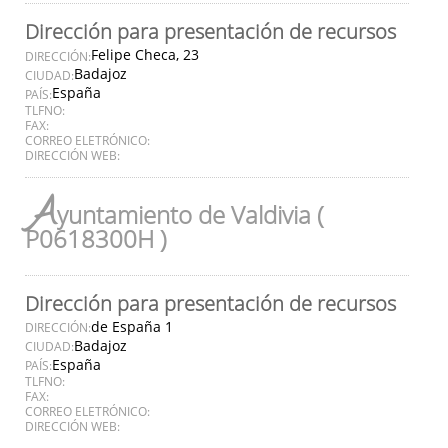
Dirección para presentación de recursos
Felipe Checa, 23
DIRECCIÓN:
Badajoz
CIUDAD:
España
PAÍS:
TLFNO:
FAX:
CORREO ELETRÓNICO:
DIRECCIÓN WEB:
A
yuntamiento de Valdivia (
P0618300H )
Dirección para presentación de recursos
de España 1
DIRECCIÓN:
Badajoz
CIUDAD:
España
PAÍS:
TLFNO:
FAX:
CORREO ELETRÓNICO:
DIRECCIÓN WEB: