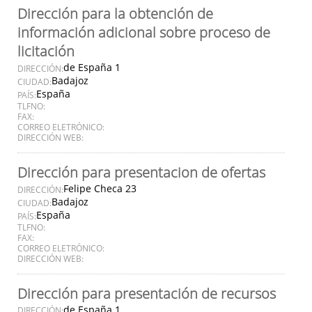
Dirección para la obtención de
información adicional sobre proceso de
licitación
de España 1
DIRECCIÓN:
Badajoz
CIUDAD:
España
PAÍS:
TLFNO:
FAX:
CORREO ELETRÓNICO:
DIRECCIÓN WEB:
Dirección para presentacion de ofertas
Felipe Checa 23
DIRECCIÓN:
Badajoz
CIUDAD:
España
PAÍS:
TLFNO:
FAX:
CORREO ELETRÓNICO:
DIRECCIÓN WEB:
Dirección para presentación de recursos
de España 1
DIRECCIÓN: