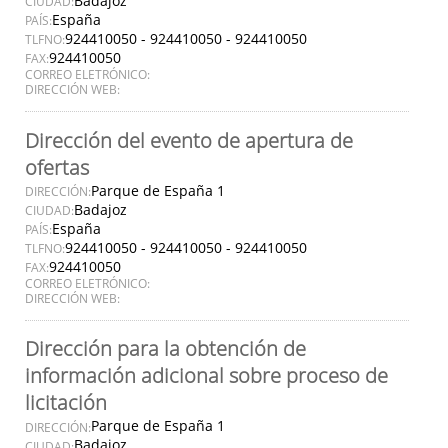
Badajoz
CIUDAD:
España
PAÍS:
924410050 - 924410050 - 924410050
TLFNO:
924410050
FAX:
CORREO ELETRÓNICO:
DIRECCIÓN WEB:
Dirección del evento de apertura de
ofertas
Parque de España 1
DIRECCIÓN:
Badajoz
CIUDAD:
España
PAÍS:
924410050 - 924410050 - 924410050
TLFNO:
924410050
FAX:
CORREO ELETRÓNICO:
DIRECCIÓN WEB:
Dirección para la obtención de
información adicional sobre proceso de
licitación
Parque de España 1
DIRECCIÓN:
Badajoz
CIUDAD: