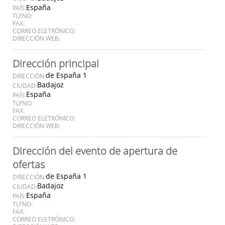
España
PAÍS:
TLFNO:
FAX:
CORREO ELETRÓNICO:
DIRECCIÓN WEB:
Dirección principal
de España 1
DIRECCIÓN:
Badajoz
CIUDAD:
España
PAÍS:
TLFNO:
FAX:
CORREO ELETRÓNICO:
DIRECCIÓN WEB:
Dirección del evento de apertura de
ofertas
de España 1
DIRECCIÓN:
Badajoz
CIUDAD:
España
PAÍS:
TLFNO:
FAX:
CORREO ELETRÓNICO: