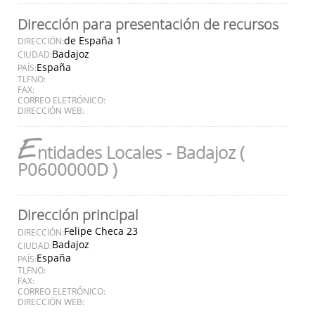
Dirección para presentación de recursos
de España 1
DIRECCIÓN:
Badajoz
CIUDAD:
España
PAÍS:
TLFNO:
FAX:
CORREO ELETRÓNICO:
DIRECCIÓN WEB:
E
ntidades Locales - Badajoz (
P0600000D )
Dirección principal
Felipe Checa 23
DIRECCIÓN:
Badajoz
CIUDAD:
España
PAÍS:
TLFNO:
FAX:
CORREO ELETRÓNICO:
DIRECCIÓN WEB: