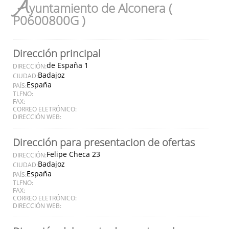
A
yuntamiento de Alconera (
P0600800G )
Dirección principal
de España 1
DIRECCIÓN:
Badajoz
CIUDAD:
España
PAÍS:
TLFNO:
FAX:
CORREO ELETRÓNICO:
DIRECCIÓN WEB:
Dirección para presentacion de ofertas
Felipe Checa 23
DIRECCIÓN:
Badajoz
CIUDAD:
España
PAÍS:
TLFNO:
FAX:
CORREO ELETRÓNICO:
DIRECCIÓN WEB: