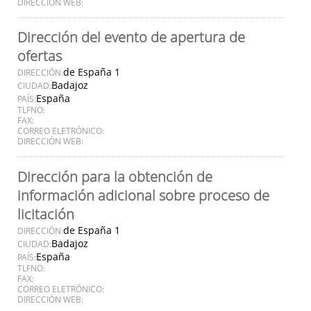
DIRECCIÓN WEB:
Dirección del evento de apertura de
ofertas
de España 1
DIRECCIÓN:
Badajoz
CIUDAD:
España
PAÍS:
TLFNO:
FAX:
CORREO ELETRÓNICO:
DIRECCIÓN WEB:
Dirección para la obtención de
información adicional sobre proceso de
licitación
de España 1
DIRECCIÓN:
Badajoz
CIUDAD:
España
PAÍS:
TLFNO:
FAX:
CORREO ELETRÓNICO:
DIRECCIÓN WEB: