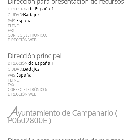
Dirección para presentación de recursos
de España 1
DIRECCIÓN:
Badajoz
CIUDAD:
España
PAÍS:
TLFNO:
FAX:
CORREO ELETRÓNICO:
DIRECCIÓN WEB:
Dirección principal
de España 1
DIRECCIÓN:
Badajoz
CIUDAD:
España
PAÍS:
TLFNO:
FAX:
CORREO ELETRÓNICO:
DIRECCIÓN WEB:
A
yuntamiento de Campanario (
P0602800E )