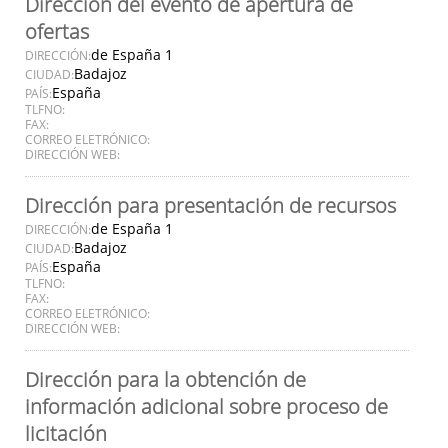
Dirección del evento de apertura de
ofertas
de España 1
DIRECCIÓN:
Badajoz
CIUDAD:
España
PAÍS:
TLFNO:
FAX:
CORREO ELETRÓNICO:
DIRECCIÓN WEB:
Dirección para presentación de recursos
de España 1
DIRECCIÓN:
Badajoz
CIUDAD:
España
PAÍS:
TLFNO:
FAX:
CORREO ELETRÓNICO:
DIRECCIÓN WEB:
Dirección para la obtención de
información adicional sobre proceso de
licitación