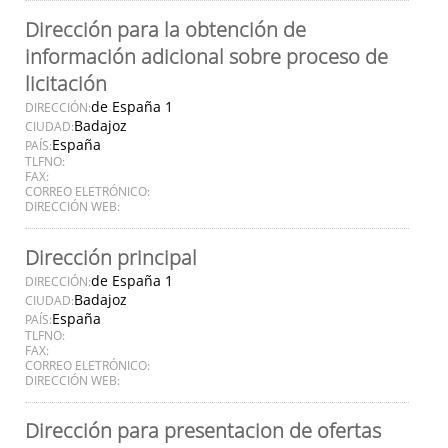
Dirección para la obtención de
información adicional sobre proceso de
licitación
de España 1
DIRECCIÓN:
Badajoz
CIUDAD:
España
PAÍS:
TLFNO:
FAX:
CORREO ELETRÓNICO:
DIRECCIÓN WEB:
Dirección principal
de España 1
DIRECCIÓN:
Badajoz
CIUDAD:
España
PAÍS:
TLFNO:
FAX:
CORREO ELETRÓNICO:
DIRECCIÓN WEB:
Dirección para presentacion de ofertas