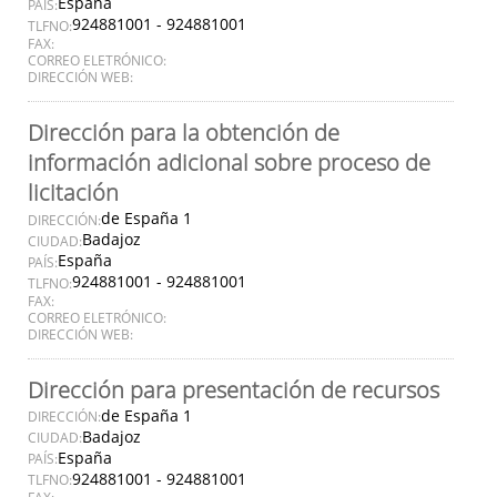
España
PAÍS:
924881001 - 924881001
TLFNO:
FAX:
CORREO ELETRÓNICO:
DIRECCIÓN WEB:
Dirección para la obtención de
información adicional sobre proceso de
licitación
de España 1
DIRECCIÓN:
Badajoz
CIUDAD:
España
PAÍS:
924881001 - 924881001
TLFNO:
FAX:
CORREO ELETRÓNICO:
DIRECCIÓN WEB:
Dirección para presentación de recursos
de España 1
DIRECCIÓN:
Badajoz
CIUDAD:
España
PAÍS:
924881001 - 924881001
TLFNO: