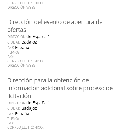
CORREO ELETRÓNICO:
DIRECCIÓN WEB:
Dirección del evento de apertura de
ofertas
de España 1
DIRECCIÓN:
Badajoz
CIUDAD:
España
PAÍS:
TLFNO:
FAX:
CORREO ELETRÓNICO:
DIRECCIÓN WEB:
Dirección para la obtención de
información adicional sobre proceso de
licitación
de España 1
DIRECCIÓN:
Badajoz
CIUDAD:
España
PAÍS:
TLFNO:
FAX:
CORREO ELETRÓNICO: