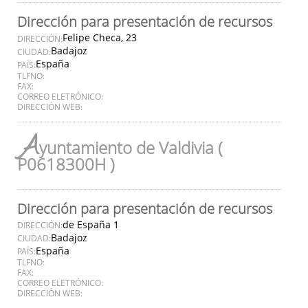
Dirección para presentación de recursos
Felipe Checa, 23
DIRECCIÓN:
Badajoz
CIUDAD:
España
PAÍS:
TLFNO:
FAX:
CORREO ELETRÓNICO:
DIRECCIÓN WEB:
A
yuntamiento de Valdivia (
P0618300H )
Dirección para presentación de recursos
de España 1
DIRECCIÓN:
Badajoz
CIUDAD:
España
PAÍS:
TLFNO:
FAX:
CORREO ELETRÓNICO:
DIRECCIÓN WEB: