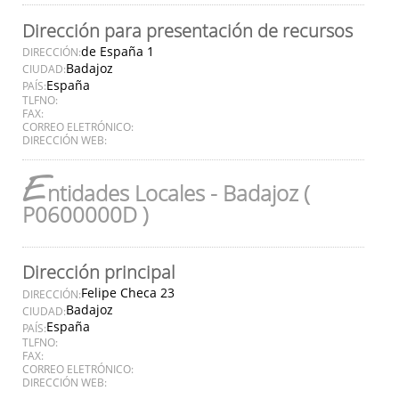
Dirección para presentación de recursos
de España 1
DIRECCIÓN:
Badajoz
CIUDAD:
España
PAÍS:
TLFNO:
FAX:
CORREO ELETRÓNICO:
DIRECCIÓN WEB:
E
ntidades Locales - Badajoz (
P0600000D )
Dirección principal
Felipe Checa 23
DIRECCIÓN:
Badajoz
CIUDAD:
España
PAÍS:
TLFNO:
FAX:
CORREO ELETRÓNICO:
DIRECCIÓN WEB: