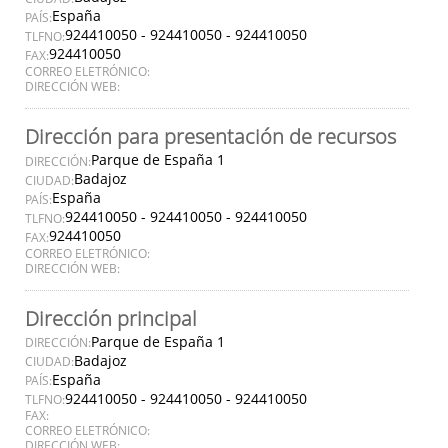
España
PAÍS:
924410050 - 924410050 - 924410050
TLFNO:
924410050
FAX:
CORREO ELETRÓNICO:
DIRECCIÓN WEB:
Dirección para presentación de recursos
Parque de España 1
DIRECCIÓN:
Badajoz
CIUDAD:
España
PAÍS:
924410050 - 924410050 - 924410050
TLFNO:
924410050
FAX:
CORREO ELETRÓNICO:
DIRECCIÓN WEB:
Dirección principal
Parque de España 1
DIRECCIÓN:
Badajoz
CIUDAD:
España
PAÍS:
924410050 - 924410050 - 924410050
TLFNO:
FAX:
CORREO ELETRÓNICO:
DIRECCIÓN WEB: