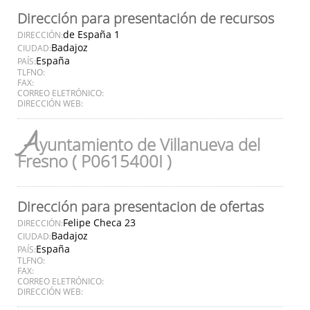
Dirección para presentación de recursos
de España 1
DIRECCIÓN:
Badajoz
CIUDAD:
España
PAÍS:
TLFNO:
FAX:
CORREO ELETRÓNICO:
DIRECCIÓN WEB:
A
yuntamiento de Villanueva del
Fresno ( P0615400I )
Dirección para presentacion de ofertas
Felipe Checa 23
DIRECCIÓN:
Badajoz
CIUDAD:
España
PAÍS:
TLFNO:
FAX:
CORREO ELETRÓNICO:
DIRECCIÓN WEB: