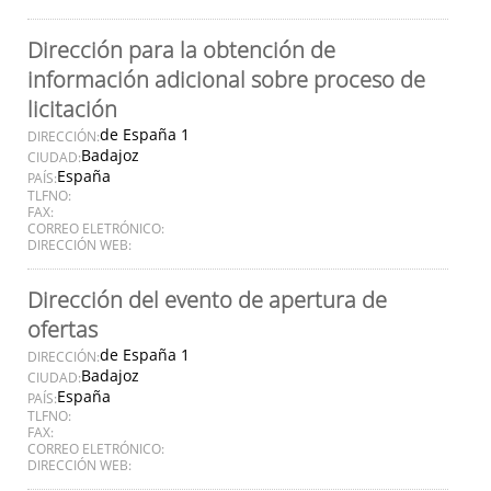
Dirección para la obtención de
información adicional sobre proceso de
licitación
de España 1
DIRECCIÓN:
Badajoz
CIUDAD:
España
PAÍS:
TLFNO:
FAX:
CORREO ELETRÓNICO:
DIRECCIÓN WEB:
Dirección del evento de apertura de
ofertas
de España 1
DIRECCIÓN:
Badajoz
CIUDAD:
España
PAÍS:
TLFNO:
FAX:
CORREO ELETRÓNICO:
DIRECCIÓN WEB: