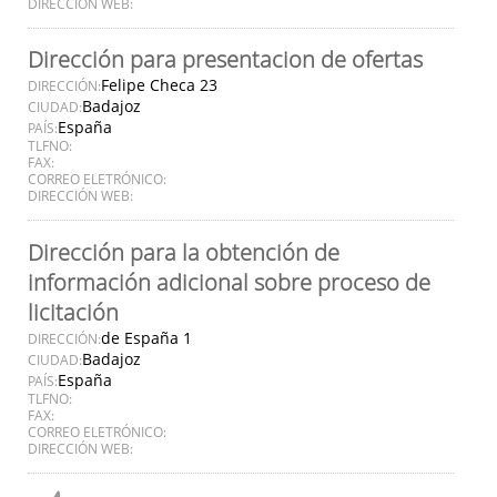
DIRECCIÓN WEB:
Dirección para presentacion de ofertas
Felipe Checa 23
DIRECCIÓN:
Badajoz
CIUDAD:
España
PAÍS:
TLFNO:
FAX:
CORREO ELETRÓNICO:
DIRECCIÓN WEB:
Dirección para la obtención de
información adicional sobre proceso de
licitación
de España 1
DIRECCIÓN:
Badajoz
CIUDAD:
España
PAÍS:
TLFNO:
FAX:
CORREO ELETRÓNICO:
DIRECCIÓN WEB: