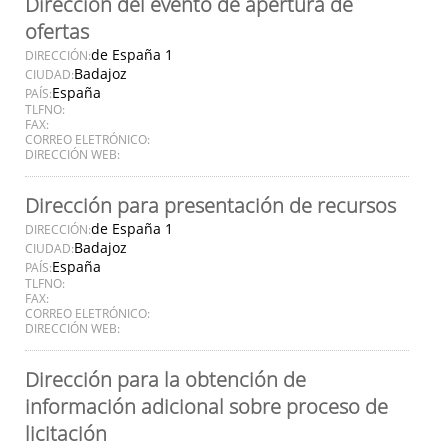
Dirección del evento de apertura de
ofertas
de España 1
DIRECCIÓN:
Badajoz
CIUDAD:
España
PAÍS:
TLFNO:
FAX:
CORREO ELETRÓNICO:
DIRECCIÓN WEB:
Dirección para presentación de recursos
de España 1
DIRECCIÓN:
Badajoz
CIUDAD:
España
PAÍS:
TLFNO:
FAX:
CORREO ELETRÓNICO:
DIRECCIÓN WEB:
Dirección para la obtención de
información adicional sobre proceso de
licitación