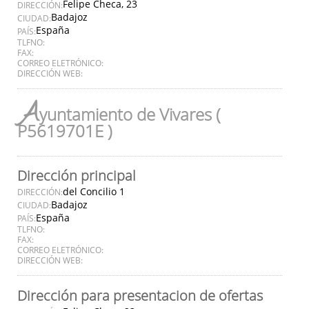
Felipe Checa, 23
DIRECCIÓN:
Badajoz
CIUDAD:
España
PAÍS:
TLFNO:
FAX:
CORREO ELETRÓNICO:
DIRECCIÓN WEB:
A
yuntamiento de Vivares (
P5619701E )
Dirección principal
del Concilio 1
DIRECCIÓN:
Badajoz
CIUDAD:
España
PAÍS:
TLFNO:
FAX:
CORREO ELETRÓNICO:
DIRECCIÓN WEB:
Dirección para presentacion de ofertas