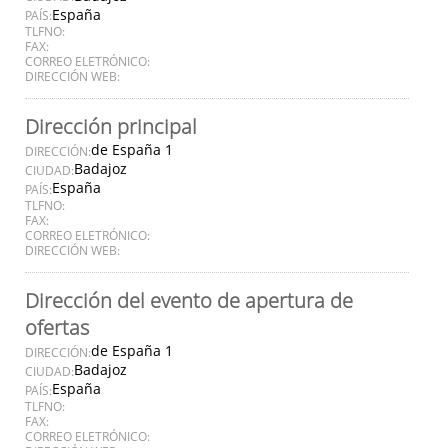
España
PAÍS:
TLFNO:
FAX:
CORREO ELETRÓNICO:
DIRECCIÓN WEB:
Dirección principal
de España 1
DIRECCIÓN:
Badajoz
CIUDAD:
España
PAÍS:
TLFNO:
FAX:
CORREO ELETRÓNICO:
DIRECCIÓN WEB:
Dirección del evento de apertura de
ofertas
de España 1
DIRECCIÓN:
Badajoz
CIUDAD:
España
PAÍS:
TLFNO:
FAX:
CORREO ELETRÓNICO: