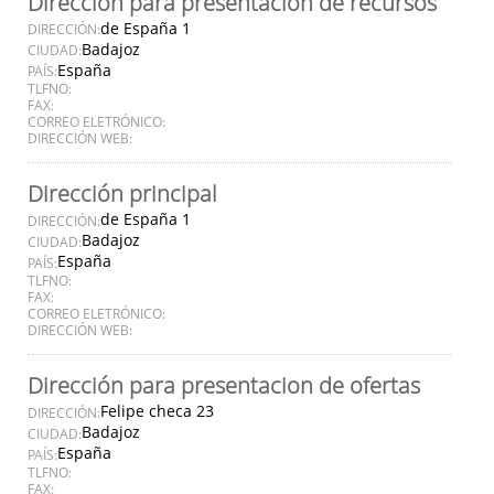
Dirección para presentación de recursos
de España 1
DIRECCIÓN:
Badajoz
CIUDAD:
España
PAÍS:
TLFNO:
FAX:
CORREO ELETRÓNICO:
DIRECCIÓN WEB:
Dirección principal
de España 1
DIRECCIÓN:
Badajoz
CIUDAD:
España
PAÍS:
TLFNO:
FAX:
CORREO ELETRÓNICO:
DIRECCIÓN WEB:
Dirección para presentacion de ofertas
Felipe checa 23
DIRECCIÓN:
Badajoz
CIUDAD:
España
PAÍS:
TLFNO:
FAX: