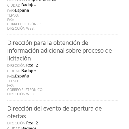
Badajoz
CIUDAD:
España
PAÍS:
TLFNO:
FAX:
CORREO ELETRÓNICO:
DIRECCIÓN WEB:
Dirección para la obtención de
información adicional sobre proceso de
licitación
Real 2
DIRECCIÓN:
Badajoz
CIUDAD:
España
PAÍS:
TLFNO:
FAX:
CORREO ELETRÓNICO:
DIRECCIÓN WEB:
Dirección del evento de apertura de
ofertas
Real 2
DIRECCIÓN:
Badajoz
CIUDAD: