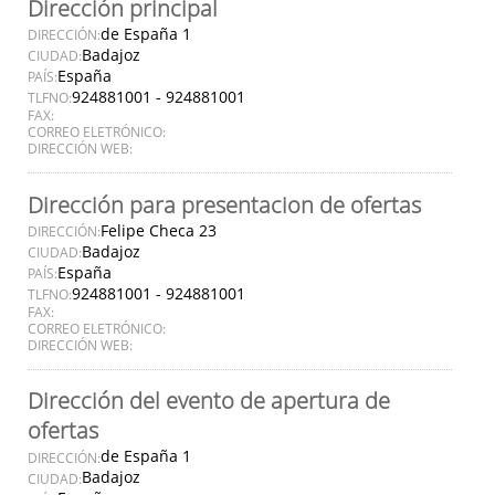
Dirección principal
de España 1
DIRECCIÓN:
Badajoz
CIUDAD:
España
PAÍS:
924881001 - 924881001
TLFNO:
FAX:
CORREO ELETRÓNICO:
DIRECCIÓN WEB:
Dirección para presentacion de ofertas
Felipe Checa 23
DIRECCIÓN:
Badajoz
CIUDAD:
España
PAÍS:
924881001 - 924881001
TLFNO:
FAX:
CORREO ELETRÓNICO:
DIRECCIÓN WEB:
Dirección del evento de apertura de
ofertas
de España 1
DIRECCIÓN:
Badajoz
CIUDAD: