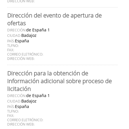
DIRECCIÓN WEB:
Dirección del evento de apertura de
ofertas
de España 1
DIRECCIÓN:
Badajoz
CIUDAD:
España
PAÍS:
TLFNO:
FAX:
CORREO ELETRÓNICO:
DIRECCIÓN WEB:
Dirección para la obtención de
información adicional sobre proceso de
licitación
de España 1
DIRECCIÓN:
Badajoz
CIUDAD:
España
PAÍS:
TLFNO:
FAX:
CORREO ELETRÓNICO:
DIRECCIÓN WEB: