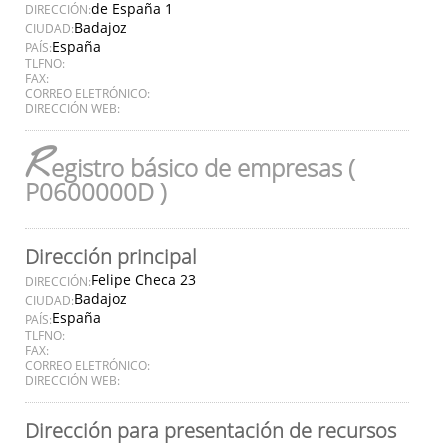
de España 1
DIRECCIÓN:
Badajoz
CIUDAD:
España
PAÍS:
TLFNO:
FAX:
CORREO ELETRÓNICO:
DIRECCIÓN WEB:
R
egistro básico de empresas (
P0600000D )
Dirección principal
Felipe Checa 23
DIRECCIÓN:
Badajoz
CIUDAD:
España
PAÍS:
TLFNO:
FAX:
CORREO ELETRÓNICO:
DIRECCIÓN WEB:
Dirección para presentación de recursos