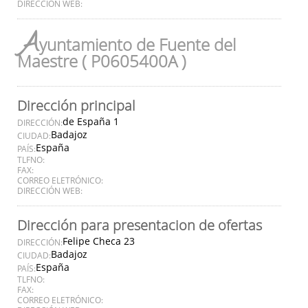
DIRECCIÓN WEB:
A
yuntamiento de Fuente del
Maestre ( P0605400A )
Dirección principal
de España 1
DIRECCIÓN:
Badajoz
CIUDAD:
España
PAÍS:
TLFNO:
FAX:
CORREO ELETRÓNICO:
DIRECCIÓN WEB:
Dirección para presentacion de ofertas
Felipe Checa 23
DIRECCIÓN:
Badajoz
CIUDAD:
España
PAÍS:
TLFNO:
FAX:
CORREO ELETRÓNICO: