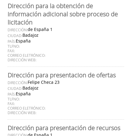
Dirección para la obtención de
información adicional sobre proceso de
licitación
de España 1
DIRECCIÓN:
Badajoz
CIUDAD:
España
PAÍS:
TLFNO:
FAX:
CORREO ELETRÓNICO:
DIRECCIÓN WEB:
Dirección para presentacion de ofertas
Felipe Checa 23
DIRECCIÓN:
Badajoz
CIUDAD:
España
PAÍS:
TLFNO:
FAX:
CORREO ELETRÓNICO:
DIRECCIÓN WEB:
Dirección para presentación de recursos
de España 1
DIRECCIÓN: