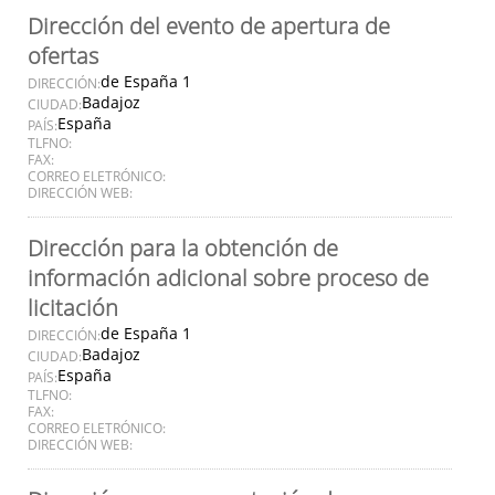
Dirección del evento de apertura de
ofertas
de España 1
DIRECCIÓN:
Badajoz
CIUDAD:
España
PAÍS:
TLFNO:
FAX:
CORREO ELETRÓNICO:
DIRECCIÓN WEB:
Dirección para la obtención de
información adicional sobre proceso de
licitación
de España 1
DIRECCIÓN:
Badajoz
CIUDAD:
España
PAÍS:
TLFNO:
FAX:
CORREO ELETRÓNICO:
DIRECCIÓN WEB: