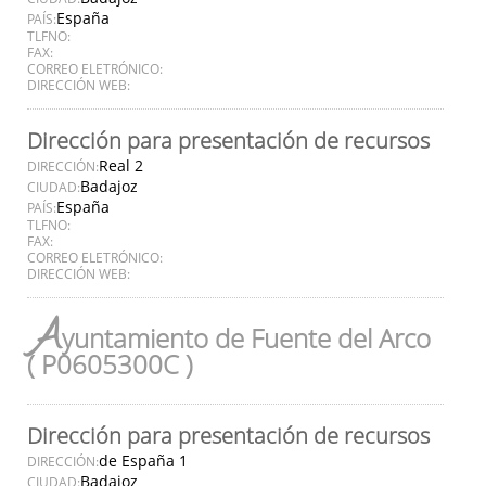
España
PAÍS:
TLFNO:
FAX:
CORREO ELETRÓNICO:
DIRECCIÓN WEB:
Dirección para presentación de recursos
Real 2
DIRECCIÓN:
Badajoz
CIUDAD:
España
PAÍS:
TLFNO:
FAX:
CORREO ELETRÓNICO:
DIRECCIÓN WEB:
A
yuntamiento de Fuente del Arco
( P0605300C )
Dirección para presentación de recursos
de España 1
DIRECCIÓN:
Badajoz
CIUDAD: