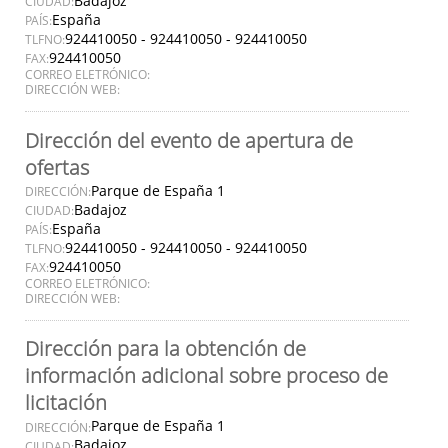
Badajoz
CIUDAD:
España
PAÍS:
924410050 - 924410050 - 924410050
TLFNO:
924410050
FAX:
CORREO ELETRÓNICO:
DIRECCIÓN WEB:
Dirección del evento de apertura de
ofertas
Parque de España 1
DIRECCIÓN:
Badajoz
CIUDAD:
España
PAÍS:
924410050 - 924410050 - 924410050
TLFNO:
924410050
FAX:
CORREO ELETRÓNICO:
DIRECCIÓN WEB:
Dirección para la obtención de
información adicional sobre proceso de
licitación
Parque de España 1
DIRECCIÓN:
Badajoz
CIUDAD: