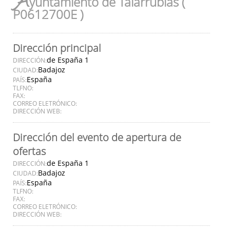
A
yuntamiento de Talarrubias (
P0612700E )
Dirección principal
de España 1
DIRECCIÓN:
Badajoz
CIUDAD:
España
PAÍS:
TLFNO:
FAX:
CORREO ELETRÓNICO:
DIRECCIÓN WEB:
Dirección del evento de apertura de
ofertas
de España 1
DIRECCIÓN:
Badajoz
CIUDAD:
España
PAÍS:
TLFNO:
FAX:
CORREO ELETRÓNICO:
DIRECCIÓN WEB: