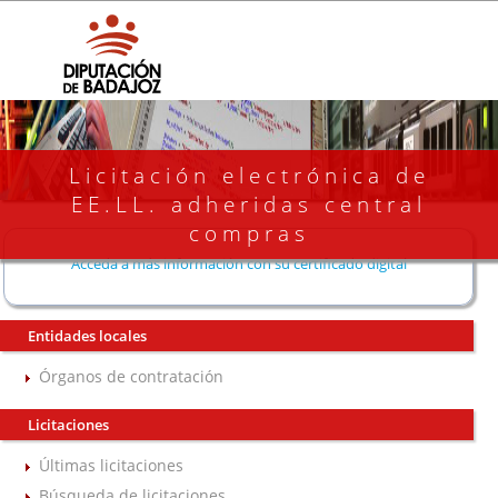
Licitación electrónica de
EE.LL. adheridas central
compras
Acceda a más información con su certificado digital
Entidades locales
Órganos de contratación
Licitaciones
Últimas licitaciones
Búsqueda de licitaciones