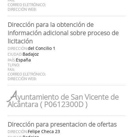
CORREO ELETRÓNICO:
DIRECCIÓN WEB:
Dirección para la obtención de
información adicional sobre proceso de
licitación
del Concilio 1
DIRECCIÓN:
Badajoz
CIUDAD:
España
PAÍS:
TLFNO:
FAX:
CORREO ELETRÓNICO:
DIRECCIÓN WEB:
A
yuntamiento de San Vicente de
Alcántara ( P0612300D )
Dirección para presentacion de ofertas
Felipe Checa 23
DIRECCIÓN: