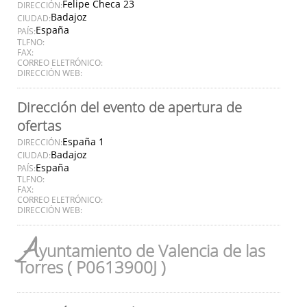
Felipe Checa 23
DIRECCIÓN:
Badajoz
CIUDAD:
España
PAÍS:
TLFNO:
FAX:
CORREO ELETRÓNICO:
DIRECCIÓN WEB:
Dirección del evento de apertura de
ofertas
España 1
DIRECCIÓN:
Badajoz
CIUDAD:
España
PAÍS:
TLFNO:
FAX:
CORREO ELETRÓNICO:
DIRECCIÓN WEB:
A
yuntamiento de Valencia de las
Torres ( P0613900J )