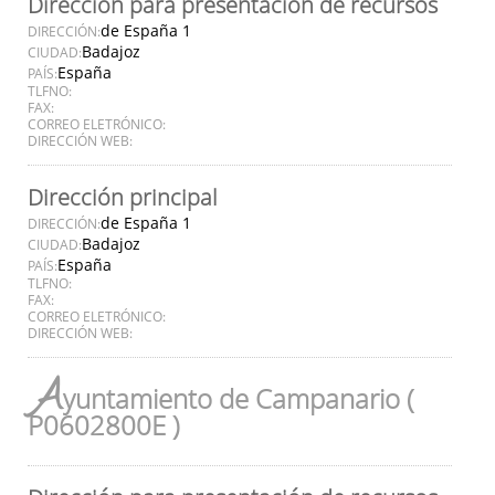
Dirección para presentación de recursos
de España 1
DIRECCIÓN:
Badajoz
CIUDAD:
España
PAÍS:
TLFNO:
FAX:
CORREO ELETRÓNICO:
DIRECCIÓN WEB:
Dirección principal
de España 1
DIRECCIÓN:
Badajoz
CIUDAD:
España
PAÍS:
TLFNO:
FAX:
CORREO ELETRÓNICO:
DIRECCIÓN WEB:
A
yuntamiento de Campanario (
P0602800E )