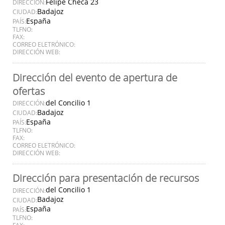
Felipe Checa 23
DIRECCIÓN:
Badajoz
CIUDAD:
España
PAÍS:
TLFNO:
FAX:
CORREO ELETRÓNICO:
DIRECCIÓN WEB:
Dirección del evento de apertura de
ofertas
del Concilio 1
DIRECCIÓN:
Badajoz
CIUDAD:
España
PAÍS:
TLFNO:
FAX:
CORREO ELETRÓNICO:
DIRECCIÓN WEB:
Dirección para presentación de recursos
del Concilio 1
DIRECCIÓN:
Badajoz
CIUDAD:
España
PAÍS:
TLFNO:
FAX: