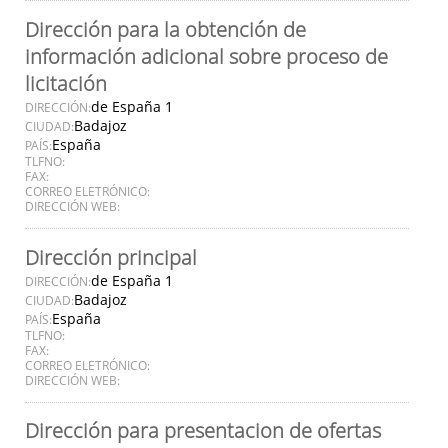
Dirección para la obtención de
información adicional sobre proceso de
licitación
de España 1
DIRECCIÓN:
Badajoz
CIUDAD:
España
PAÍS:
TLFNO:
FAX:
CORREO ELETRÓNICO:
DIRECCIÓN WEB:
Dirección principal
de España 1
DIRECCIÓN:
Badajoz
CIUDAD:
España
PAÍS:
TLFNO:
FAX:
CORREO ELETRÓNICO:
DIRECCIÓN WEB:
Dirección para presentacion de ofertas