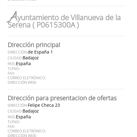
A
yuntamiento de Villanueva de la
Serena ( P0615300A )
Dirección principal
de España 1
DIRECCIÓN:
Badajoz
CIUDAD:
España
PAÍS:
TLFNO:
FAX:
CORREO ELETRÓNICO:
DIRECCIÓN WEB:
Dirección para presentacion de ofertas
Felipe Checa 23
DIRECCIÓN:
Badajoz
CIUDAD:
España
PAÍS:
TLFNO:
FAX:
CORREO ELETRÓNICO:
DIRECCIÓN WEB: