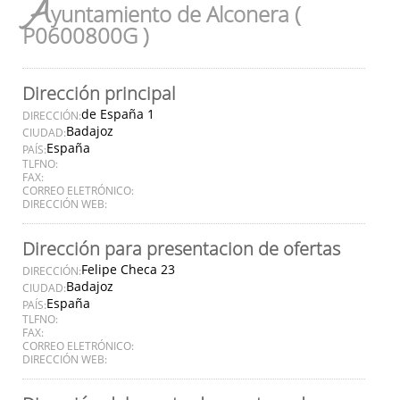
A
yuntamiento de Alconera (
P0600800G )
Dirección principal
de España 1
DIRECCIÓN:
Badajoz
CIUDAD:
España
PAÍS:
TLFNO:
FAX:
CORREO ELETRÓNICO:
DIRECCIÓN WEB:
Dirección para presentacion de ofertas
Felipe Checa 23
DIRECCIÓN:
Badajoz
CIUDAD:
España
PAÍS:
TLFNO:
FAX:
CORREO ELETRÓNICO:
DIRECCIÓN WEB: