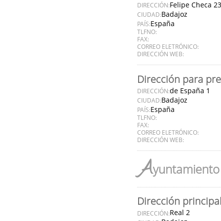
Felipe Checa 2
DIRECCIÓN:
Badajoz
CIUDAD:
España
PAÍS:
TLFNO:
FAX:
CORREO ELETRÓNICO:
DIRECCIÓN WEB:
Dirección para pr
de España 1
DIRECCIÓN:
Badajoz
CIUDAD:
España
PAÍS:
TLFNO:
FAX:
CORREO ELETRÓNICO:
DIRECCIÓN WEB:
A
yuntamiento 
Dirección principa
Real 2
DIRECCIÓN: