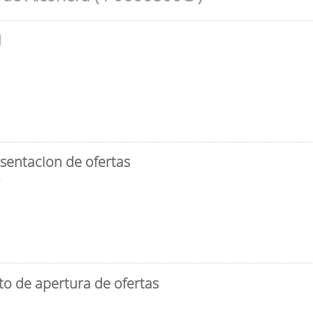
l
sentacion de ofertas
3
to de apertura de ofertas