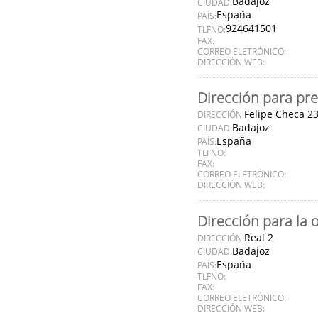
Badajoz
CIUDAD:
España
PAÍS:
924641501
TLFNO:
FAX:
CORREO ELETRÓNICO:
DIRECCIÓN WEB:
Dirección para pre
Felipe Checa 2
DIRECCIÓN:
Badajoz
CIUDAD:
España
PAÍS:
TLFNO:
FAX:
CORREO ELETRÓNICO:
DIRECCIÓN WEB:
Dirección para la 
Real 2
DIRECCIÓN:
Badajoz
CIUDAD:
España
PAÍS:
TLFNO:
FAX:
CORREO ELETRÓNICO:
DIRECCIÓN WEB: