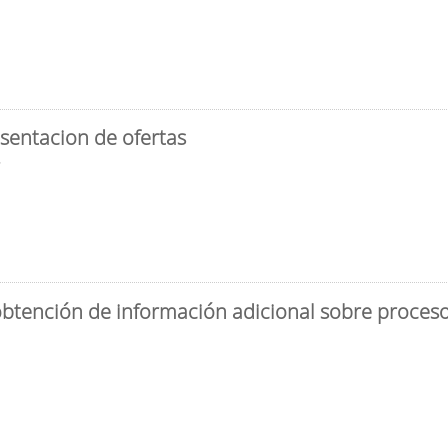
sentacion de ofertas
3
obtención de información adicional sobre proceso 