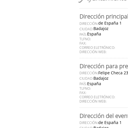
Dirección principa
de España 1
DIRECCIÓN:
Badajoz
CIUDAD:
España
PAÍS:
TLFNO:
FAX:
CORREO ELETRÓNICO:
DIRECCIÓN WEB:
Dirección para pre
Felipe Checa 2
DIRECCIÓN:
Badajoz
CIUDAD:
España
PAÍS:
TLFNO:
FAX:
CORREO ELETRÓNICO:
DIRECCIÓN WEB:
Dirección del even
de España 1
DIRECCIÓN:
Badajoz