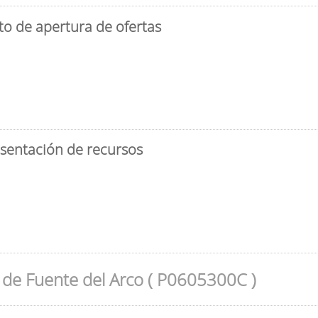
to de apertura de ofertas
esentación de recursos
de Fuente del Arco ( P0605300C )