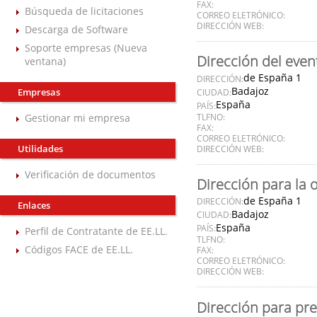
FAX:
Búsqueda de licitaciones
CORREO ELETRÓNICO:
DIRECCIÓN WEB:
Descarga de Software
Soporte empresas (Nueva
Dirección del even
ventana)
de España 1
DIRECCIÓN:
Badajoz
Empresas
CIUDAD:
España
PAÍS:
Gestionar mi empresa
TLFNO:
FAX:
CORREO ELETRÓNICO:
Utilidades
DIRECCIÓN WEB:
Verificación de documentos
Dirección para la 
de España 1
DIRECCIÓN:
Enlaces
Badajoz
CIUDAD:
España
PAÍS:
Perfil de Contratante de EE.LL.
TLFNO:
Códigos FACE de EE.LL.
FAX:
CORREO ELETRÓNICO:
DIRECCIÓN WEB:
Dirección para pre