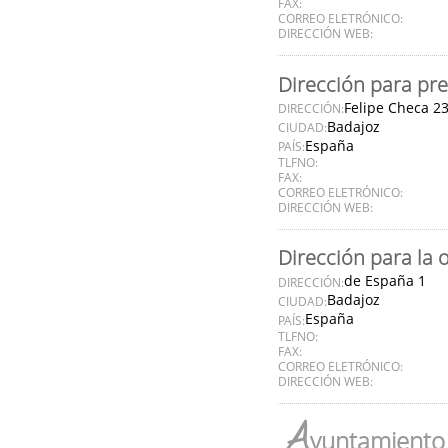
FAX:
CORREO ELETRÓNICO:
DIRECCIÓN WEB:
Dirección para pre
Felipe Checa 2
DIRECCIÓN:
Badajoz
CIUDAD:
España
PAÍS:
TLFNO:
FAX:
CORREO ELETRÓNICO:
DIRECCIÓN WEB:
Dirección para la 
de España 1
DIRECCIÓN:
Badajoz
CIUDAD:
España
PAÍS:
TLFNO:
FAX:
CORREO ELETRÓNICO:
DIRECCIÓN WEB:
A
yuntamiento