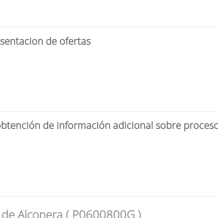
sentacion de ofertas
3
obtención de información adicional sobre proceso 
 de Alconera ( P0600800G )