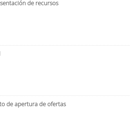
esentación de recursos
l
to de apertura de ofertas