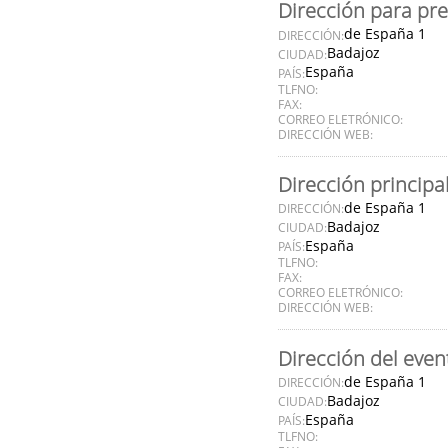
Dirección para pr
de España 1
DIRECCIÓN:
Badajoz
CIUDAD:
España
PAÍS:
TLFNO:
FAX:
CORREO ELETRÓNICO:
DIRECCIÓN WEB:
Dirección principa
de España 1
DIRECCIÓN:
Badajoz
CIUDAD:
España
PAÍS:
TLFNO:
FAX:
CORREO ELETRÓNICO:
DIRECCIÓN WEB:
Dirección del even
de España 1
DIRECCIÓN:
Badajoz
CIUDAD:
España
PAÍS:
TLFNO: