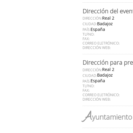
Dirección del even
Real 2
DIRECCIÓN:
Badajoz
CIUDAD:
España
PAÍS:
TLFNO:
FAX:
CORREO ELETRÓNICO:
DIRECCIÓN WEB:
Dirección para pr
Real 2
DIRECCIÓN:
Badajoz
CIUDAD:
España
PAÍS:
TLFNO:
FAX:
CORREO ELETRÓNICO:
DIRECCIÓN WEB:
A
yuntamiento 