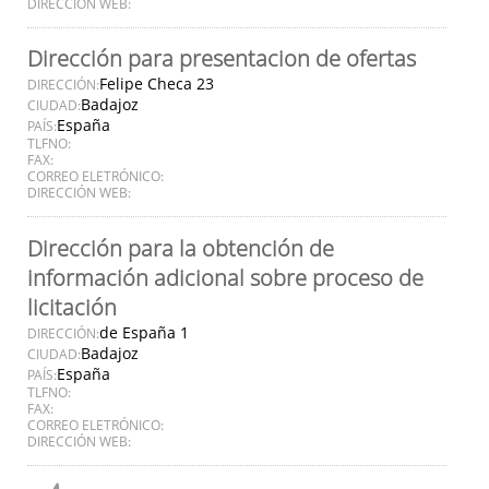
DIRECCIÓN WEB:
Dirección para presentacion de ofertas
Felipe Checa 23
DIRECCIÓN:
Badajoz
CIUDAD:
España
PAÍS:
TLFNO:
FAX:
CORREO ELETRÓNICO:
DIRECCIÓN WEB:
Dirección para la obtención de
información adicional sobre proceso de
licitación
de España 1
DIRECCIÓN:
Badajoz
CIUDAD:
España
PAÍS:
TLFNO:
FAX:
CORREO ELETRÓNICO:
DIRECCIÓN WEB: