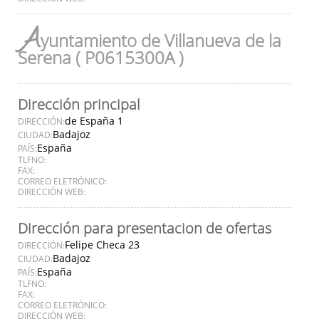
A
yuntamiento de Villanueva de la
Serena ( P0615300A )
Dirección principal
de España 1
DIRECCIÓN:
Badajoz
CIUDAD:
España
PAÍS:
TLFNO:
FAX:
CORREO ELETRÓNICO:
DIRECCIÓN WEB:
Dirección para presentacion de ofertas
Felipe Checa 23
DIRECCIÓN:
Badajoz
CIUDAD:
España
PAÍS:
TLFNO:
FAX:
CORREO ELETRÓNICO:
DIRECCIÓN WEB: