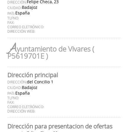
Felipe Checa, 23
DIRECCIÓN:
Badajoz
CIUDAD:
España
PAÍS:
TLFNO:
FAX:
CORREO ELETRÓNICO:
DIRECCIÓN WEB:
A
yuntamiento de Vivares (
P5619701E )
Dirección principal
del Concilio 1
DIRECCIÓN:
Badajoz
CIUDAD:
España
PAÍS:
TLFNO:
FAX:
CORREO ELETRÓNICO:
DIRECCIÓN WEB:
Dirección para presentacion de ofertas