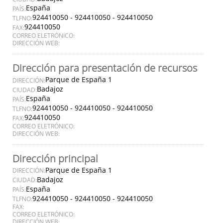
España
PAÍS:
924410050 - 924410050 - 924410050
TLFNO:
924410050
FAX:
CORREO ELETRÓNICO:
DIRECCIÓN WEB:
Dirección para presentación de recursos
Parque de España 1
DIRECCIÓN:
Badajoz
CIUDAD:
España
PAÍS:
924410050 - 924410050 - 924410050
TLFNO:
924410050
FAX:
CORREO ELETRÓNICO:
DIRECCIÓN WEB:
Dirección principal
Parque de España 1
DIRECCIÓN:
Badajoz
CIUDAD:
España
PAÍS:
924410050 - 924410050 - 924410050
TLFNO:
FAX:
CORREO ELETRÓNICO:
DIRECCIÓN WEB: