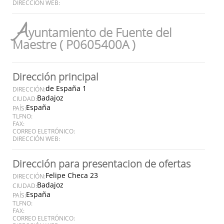
DIRECCIÓN WEB:
A
yuntamiento de Fuente del
Maestre ( P0605400A )
Dirección principal
de España 1
DIRECCIÓN:
Badajoz
CIUDAD:
España
PAÍS:
TLFNO:
FAX:
CORREO ELETRÓNICO:
DIRECCIÓN WEB:
Dirección para presentacion de ofertas
Felipe Checa 23
DIRECCIÓN:
Badajoz
CIUDAD:
España
PAÍS:
TLFNO:
FAX:
CORREO ELETRÓNICO: