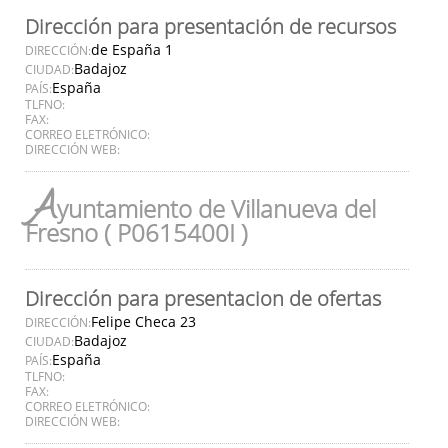
Dirección para presentación de recursos
de España 1
DIRECCIÓN:
Badajoz
CIUDAD:
España
PAÍS:
TLFNO:
FAX:
CORREO ELETRÓNICO:
DIRECCIÓN WEB:
A
yuntamiento de Villanueva del
Fresno ( P0615400I )
Dirección para presentacion de ofertas
Felipe Checa 23
DIRECCIÓN:
Badajoz
CIUDAD:
España
PAÍS:
TLFNO:
FAX:
CORREO ELETRÓNICO:
DIRECCIÓN WEB: