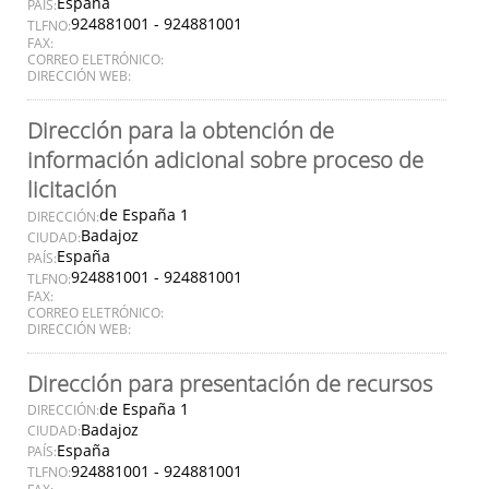
España
PAÍS:
924881001 - 924881001
TLFNO:
FAX:
CORREO ELETRÓNICO:
DIRECCIÓN WEB:
Dirección para la obtención de
información adicional sobre proceso de
licitación
de España 1
DIRECCIÓN:
Badajoz
CIUDAD:
España
PAÍS:
924881001 - 924881001
TLFNO:
FAX:
CORREO ELETRÓNICO:
DIRECCIÓN WEB:
Dirección para presentación de recursos
de España 1
DIRECCIÓN:
Badajoz
CIUDAD:
España
PAÍS:
924881001 - 924881001
TLFNO: