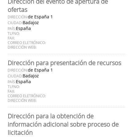
Dirección del evento de apertura de
ofertas
de España 1
DIRECCIÓN:
Badajoz
CIUDAD:
España
PAÍS:
TLFNO:
FAX:
CORREO ELETRÓNICO:
DIRECCIÓN WEB:
Dirección para presentación de recursos
de España 1
DIRECCIÓN:
Badajoz
CIUDAD:
España
PAÍS:
TLFNO:
FAX:
CORREO ELETRÓNICO:
DIRECCIÓN WEB:
Dirección para la obtención de
información adicional sobre proceso de
licitación