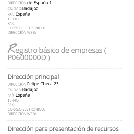
de España 1
DIRECCIÓN:
Badajoz
CIUDAD:
España
PAÍS:
TLFNO:
FAX:
CORREO ELETRÓNICO:
DIRECCIÓN WEB:
R
egistro básico de empresas (
P0600000D )
Dirección principal
Felipe Checa 23
DIRECCIÓN:
Badajoz
CIUDAD:
España
PAÍS:
TLFNO:
FAX:
CORREO ELETRÓNICO:
DIRECCIÓN WEB:
Dirección para presentación de recursos