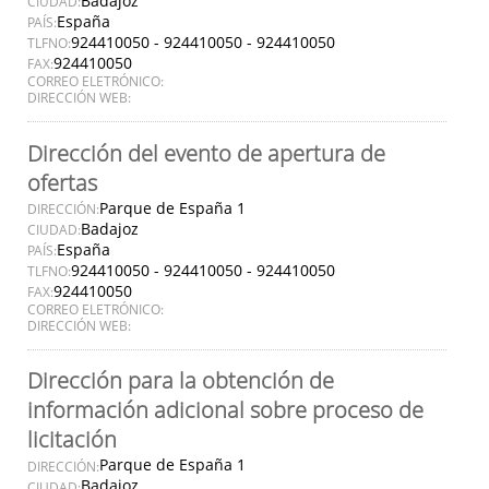
Badajoz
CIUDAD:
España
PAÍS:
924410050 - 924410050 - 924410050
TLFNO:
924410050
FAX:
CORREO ELETRÓNICO:
DIRECCIÓN WEB:
Dirección del evento de apertura de
ofertas
Parque de España 1
DIRECCIÓN:
Badajoz
CIUDAD:
España
PAÍS:
924410050 - 924410050 - 924410050
TLFNO:
924410050
FAX:
CORREO ELETRÓNICO:
DIRECCIÓN WEB:
Dirección para la obtención de
información adicional sobre proceso de
licitación
Parque de España 1
DIRECCIÓN:
Badajoz
CIUDAD: