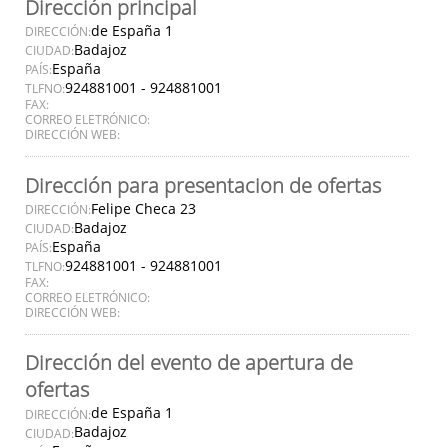
Dirección principal
de España 1
DIRECCIÓN:
Badajoz
CIUDAD:
España
PAÍS:
924881001 - 924881001
TLFNO:
FAX:
CORREO ELETRÓNICO:
DIRECCIÓN WEB:
Dirección para presentacion de ofertas
Felipe Checa 23
DIRECCIÓN:
Badajoz
CIUDAD:
España
PAÍS:
924881001 - 924881001
TLFNO:
FAX:
CORREO ELETRÓNICO:
DIRECCIÓN WEB:
Dirección del evento de apertura de
ofertas
de España 1
DIRECCIÓN:
Badajoz
CIUDAD: