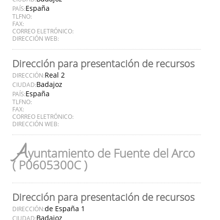
España
PAÍS:
TLFNO:
FAX:
CORREO ELETRÓNICO:
DIRECCIÓN WEB:
Dirección para presentación de recursos
Real 2
DIRECCIÓN:
Badajoz
CIUDAD:
España
PAÍS:
TLFNO:
FAX:
CORREO ELETRÓNICO:
DIRECCIÓN WEB:
A
yuntamiento de Fuente del Arco
( P0605300C )
Dirección para presentación de recursos
de España 1
DIRECCIÓN:
Badajoz
CIUDAD: