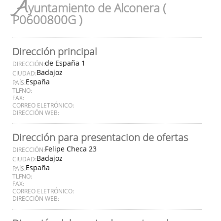
A
yuntamiento de Alconera (
P0600800G )
Dirección principal
de España 1
DIRECCIÓN:
Badajoz
CIUDAD:
España
PAÍS:
TLFNO:
FAX:
CORREO ELETRÓNICO:
DIRECCIÓN WEB:
Dirección para presentacion de ofertas
Felipe Checa 23
DIRECCIÓN:
Badajoz
CIUDAD:
España
PAÍS:
TLFNO:
FAX:
CORREO ELETRÓNICO:
DIRECCIÓN WEB: