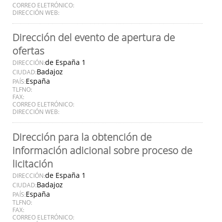
CORREO ELETRÓNICO:
DIRECCIÓN WEB:
Dirección del evento de apertura de
ofertas
de España 1
DIRECCIÓN:
Badajoz
CIUDAD:
España
PAÍS:
TLFNO:
FAX:
CORREO ELETRÓNICO:
DIRECCIÓN WEB:
Dirección para la obtención de
información adicional sobre proceso de
licitación
de España 1
DIRECCIÓN:
Badajoz
CIUDAD:
España
PAÍS:
TLFNO:
FAX:
CORREO ELETRÓNICO: