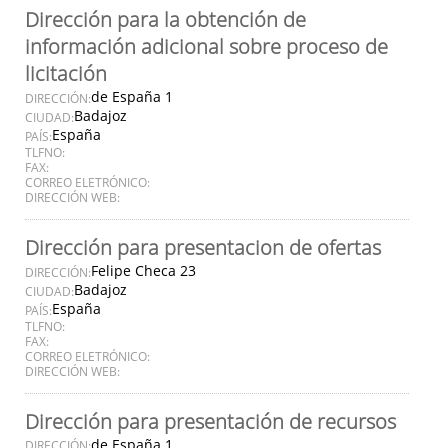
Dirección para la obtención de
información adicional sobre proceso de
licitación
de España 1
DIRECCIÓN:
Badajoz
CIUDAD:
España
PAÍS:
TLFNO:
FAX:
CORREO ELETRÓNICO:
DIRECCIÓN WEB:
Dirección para presentacion de ofertas
Felipe Checa 23
DIRECCIÓN:
Badajoz
CIUDAD:
España
PAÍS:
TLFNO:
FAX:
CORREO ELETRÓNICO:
DIRECCIÓN WEB:
Dirección para presentación de recursos
de España 1
DIRECCIÓN: