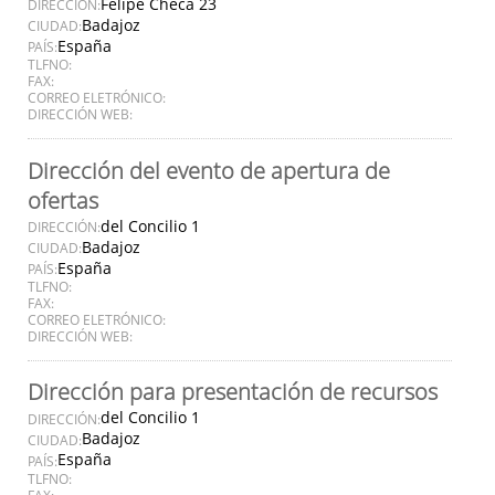
Felipe Checa 23
DIRECCIÓN:
Badajoz
CIUDAD:
España
PAÍS:
TLFNO:
FAX:
CORREO ELETRÓNICO:
DIRECCIÓN WEB:
Dirección del evento de apertura de
ofertas
del Concilio 1
DIRECCIÓN:
Badajoz
CIUDAD:
España
PAÍS:
TLFNO:
FAX:
CORREO ELETRÓNICO:
DIRECCIÓN WEB:
Dirección para presentación de recursos
del Concilio 1
DIRECCIÓN:
Badajoz
CIUDAD:
España
PAÍS:
TLFNO:
FAX: