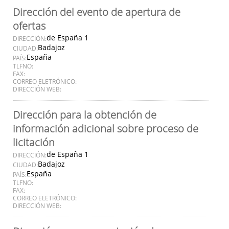
Dirección del evento de apertura de
ofertas
de España 1
DIRECCIÓN:
Badajoz
CIUDAD:
España
PAÍS:
TLFNO:
FAX:
CORREO ELETRÓNICO:
DIRECCIÓN WEB:
Dirección para la obtención de
información adicional sobre proceso de
licitación
de España 1
DIRECCIÓN:
Badajoz
CIUDAD:
España
PAÍS:
TLFNO:
FAX:
CORREO ELETRÓNICO:
DIRECCIÓN WEB: