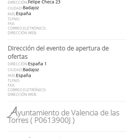
Felipe Checa 23
DIRECCIÓN:
Badajoz
CIUDAD:
España
PAÍS:
TLFNO:
FAX:
CORREO ELETRÓNICO:
DIRECCIÓN WEB:
Dirección del evento de apertura de
ofertas
España 1
DIRECCIÓN:
Badajoz
CIUDAD:
España
PAÍS:
TLFNO:
FAX:
CORREO ELETRÓNICO:
DIRECCIÓN WEB:
A
yuntamiento de Valencia de las
Torres ( P0613900J )