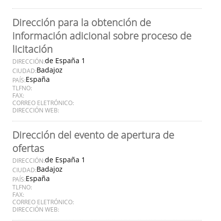
Dirección para la obtención de
información adicional sobre proceso de
licitación
de España 1
DIRECCIÓN:
Badajoz
CIUDAD:
España
PAÍS:
TLFNO:
FAX:
CORREO ELETRÓNICO:
DIRECCIÓN WEB:
Dirección del evento de apertura de
ofertas
de España 1
DIRECCIÓN:
Badajoz
CIUDAD:
España
PAÍS:
TLFNO:
FAX:
CORREO ELETRÓNICO:
DIRECCIÓN WEB: