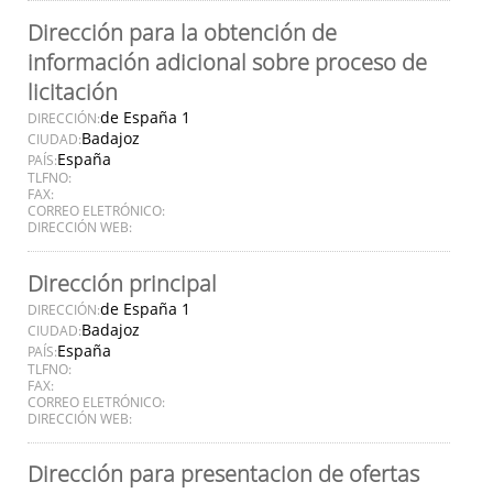
Dirección para la obtención de
información adicional sobre proceso de
licitación
de España 1
DIRECCIÓN:
Badajoz
CIUDAD:
España
PAÍS:
TLFNO:
FAX:
CORREO ELETRÓNICO:
DIRECCIÓN WEB:
Dirección principal
de España 1
DIRECCIÓN:
Badajoz
CIUDAD:
España
PAÍS:
TLFNO:
FAX:
CORREO ELETRÓNICO:
DIRECCIÓN WEB:
Dirección para presentacion de ofertas