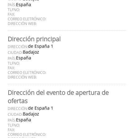
España
PAÍS:
TLFNO:
FAX:
CORREO ELETRÓNICO:
DIRECCIÓN WEB:
Dirección principal
de España 1
DIRECCIÓN:
Badajoz
CIUDAD:
España
PAÍS:
TLFNO:
FAX:
CORREO ELETRÓNICO:
DIRECCIÓN WEB:
Dirección del evento de apertura de
ofertas
de España 1
DIRECCIÓN:
Badajoz
CIUDAD:
España
PAÍS:
TLFNO:
FAX:
CORREO ELETRÓNICO: