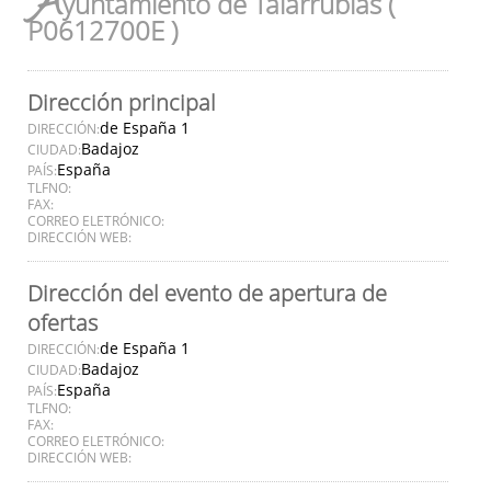
A
yuntamiento de Talarrubias (
P0612700E )
Dirección principal
de España 1
DIRECCIÓN:
Badajoz
CIUDAD:
España
PAÍS:
TLFNO:
FAX:
CORREO ELETRÓNICO:
DIRECCIÓN WEB:
Dirección del evento de apertura de
ofertas
de España 1
DIRECCIÓN:
Badajoz
CIUDAD:
España
PAÍS:
TLFNO:
FAX:
CORREO ELETRÓNICO:
DIRECCIÓN WEB: