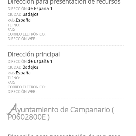
Dirección para presentación de recursos
de España 1
DIRECCIÓN:
Badajoz
CIUDAD:
España
PAÍS:
TLFNO:
FAX:
CORREO ELETRÓNICO:
DIRECCIÓN WEB:
Dirección principal
de España 1
DIRECCIÓN:
Badajoz
CIUDAD:
España
PAÍS:
TLFNO:
FAX:
CORREO ELETRÓNICO:
DIRECCIÓN WEB:
A
yuntamiento de Campanario (
P0602800E )