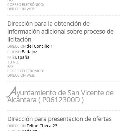
CORREO ELETRÓNICO:
DIRECCIÓN WEB:
Dirección para la obtención de
información adicional sobre proceso de
licitación
del Concilio 1
DIRECCIÓN:
Badajoz
CIUDAD:
España
PAÍS:
TLFNO:
FAX:
CORREO ELETRÓNICO:
DIRECCIÓN WEB:
A
yuntamiento de San Vicente de
Alcántara ( P0612300D )
Dirección para presentacion de ofertas
Felipe Checa 23
DIRECCIÓN: