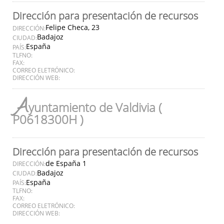
Dirección para presentación de recursos
Felipe Checa, 23
DIRECCIÓN:
Badajoz
CIUDAD:
España
PAÍS:
TLFNO:
FAX:
CORREO ELETRÓNICO:
DIRECCIÓN WEB:
A
yuntamiento de Valdivia (
P0618300H )
Dirección para presentación de recursos
de España 1
DIRECCIÓN:
Badajoz
CIUDAD:
España
PAÍS:
TLFNO:
FAX:
CORREO ELETRÓNICO:
DIRECCIÓN WEB: