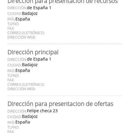
Dirección para presentación de recursos
de España 1
DIRECCIÓN:
Badajoz
CIUDAD:
España
PAÍS:
TLFNO:
FAX:
CORREO ELETRÓNICO:
DIRECCIÓN WEB:
Dirección principal
de España 1
DIRECCIÓN:
Badajoz
CIUDAD:
España
PAÍS:
TLFNO:
FAX:
CORREO ELETRÓNICO:
DIRECCIÓN WEB:
Dirección para presentacion de ofertas
Felipe checa 23
DIRECCIÓN:
Badajoz
CIUDAD:
España
PAÍS:
TLFNO:
FAX: