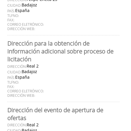
Badajoz
CIUDAD:
España
PAÍS:
TLFNO:
FAX:
CORREO ELETRÓNICO:
DIRECCIÓN WEB:
Dirección para la obtención de
información adicional sobre proceso de
licitación
Real 2
DIRECCIÓN:
Badajoz
CIUDAD:
España
PAÍS:
TLFNO:
FAX:
CORREO ELETRÓNICO:
DIRECCIÓN WEB:
Dirección del evento de apertura de
ofertas
Real 2
DIRECCIÓN:
Badajoz
CIUDAD: