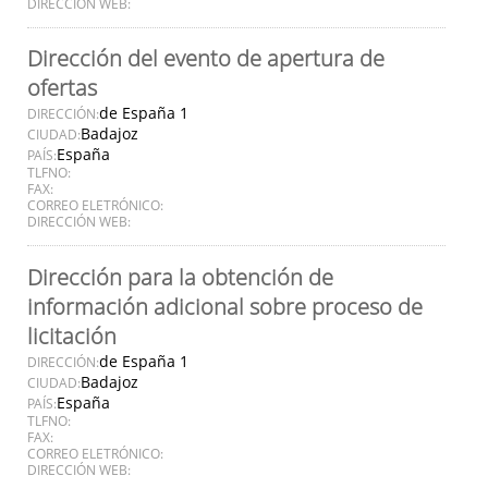
DIRECCIÓN WEB:
Dirección del evento de apertura de
ofertas
de España 1
DIRECCIÓN:
Badajoz
CIUDAD:
España
PAÍS:
TLFNO:
FAX:
CORREO ELETRÓNICO:
DIRECCIÓN WEB:
Dirección para la obtención de
información adicional sobre proceso de
licitación
de España 1
DIRECCIÓN:
Badajoz
CIUDAD:
España
PAÍS:
TLFNO:
FAX:
CORREO ELETRÓNICO:
DIRECCIÓN WEB: