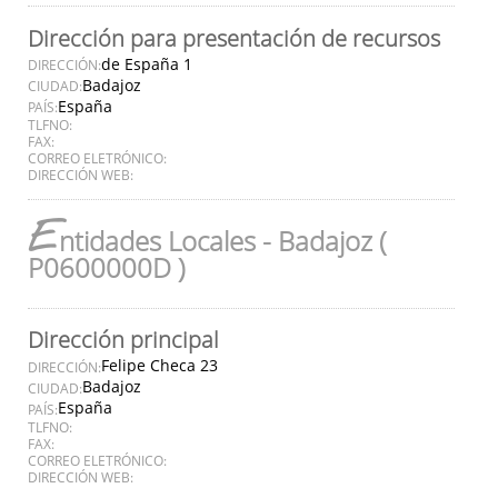
Dirección para presentación de recursos
de España 1
DIRECCIÓN:
Badajoz
CIUDAD:
España
PAÍS:
TLFNO:
FAX:
CORREO ELETRÓNICO:
DIRECCIÓN WEB:
E
ntidades Locales - Badajoz (
P0600000D )
Dirección principal
Felipe Checa 23
DIRECCIÓN:
Badajoz
CIUDAD:
España
PAÍS:
TLFNO:
FAX:
CORREO ELETRÓNICO:
DIRECCIÓN WEB: