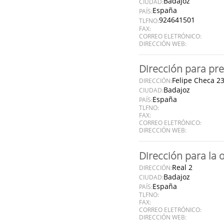
Badajoz
CIUDAD:
España
PAÍS:
924641501
TLFNO:
FAX:
CORREO ELETRÓNICO:
DIRECCIÓN WEB:
Dirección para pre
Felipe Checa 2
DIRECCIÓN:
Badajoz
CIUDAD:
España
PAÍS:
TLFNO:
FAX:
CORREO ELETRÓNICO:
DIRECCIÓN WEB:
Dirección para la 
Real 2
DIRECCIÓN:
Badajoz
CIUDAD:
España
PAÍS:
TLFNO:
FAX:
CORREO ELETRÓNICO:
DIRECCIÓN WEB: