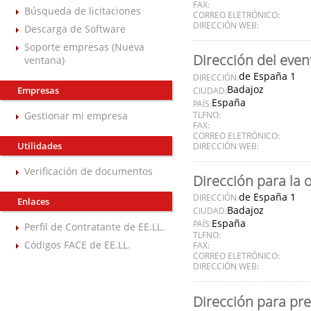
FAX:
Búsqueda de licitaciones
CORREO ELETRÓNICO:
DIRECCIÓN WEB:
Descarga de Software
Soporte empresas (Nueva
Dirección del even
ventana)
de España 1
DIRECCIÓN:
Badajoz
Empresas
CIUDAD:
España
PAÍS:
Gestionar mi empresa
TLFNO:
FAX:
CORREO ELETRÓNICO:
Utilidades
DIRECCIÓN WEB:
Verificación de documentos
Dirección para la 
de España 1
DIRECCIÓN:
Enlaces
Badajoz
CIUDAD:
España
PAÍS:
Perfil de Contratante de EE.LL.
TLFNO:
Códigos FACE de EE.LL.
FAX:
CORREO ELETRÓNICO:
DIRECCIÓN WEB:
Dirección para pre