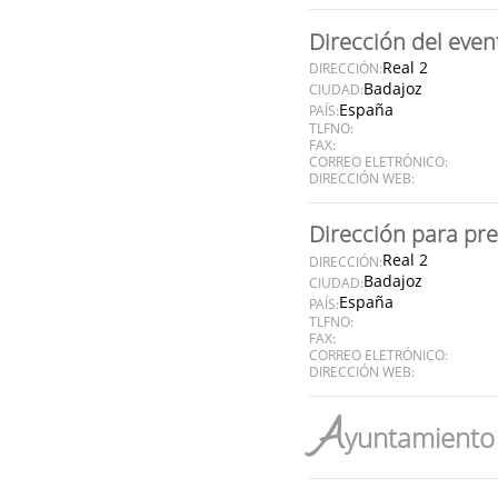
Dirección del even
Real 2
DIRECCIÓN:
Badajoz
CIUDAD:
España
PAÍS:
TLFNO:
FAX:
CORREO ELETRÓNICO:
DIRECCIÓN WEB:
Dirección para pr
Real 2
DIRECCIÓN:
Badajoz
CIUDAD:
España
PAÍS:
TLFNO:
FAX:
CORREO ELETRÓNICO:
DIRECCIÓN WEB:
A
yuntamiento 