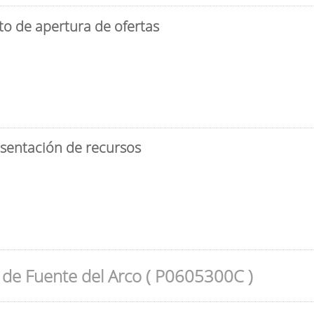
to de apertura de ofertas
esentación de recursos
de Fuente del Arco ( P0605300C )