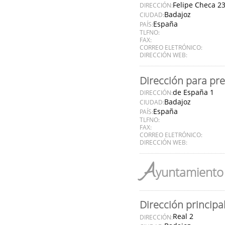
Felipe Checa 2
DIRECCIÓN:
Badajoz
CIUDAD:
España
PAÍS:
TLFNO:
FAX:
CORREO ELETRÓNICO:
DIRECCIÓN WEB:
Dirección para pr
de España 1
DIRECCIÓN:
Badajoz
CIUDAD:
España
PAÍS:
TLFNO:
FAX:
CORREO ELETRÓNICO:
DIRECCIÓN WEB:
A
yuntamiento 
Dirección principa
Real 2
DIRECCIÓN: