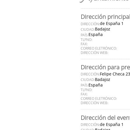
Dirección principa
de España 1
DIRECCIÓN:
Badajoz
CIUDAD:
España
PAÍS:
TLFNO:
FAX:
CORREO ELETRÓNICO:
DIRECCIÓN WEB:
Dirección para pre
Felipe Checa 2
DIRECCIÓN:
Badajoz
CIUDAD:
España
PAÍS:
TLFNO:
FAX:
CORREO ELETRÓNICO:
DIRECCIÓN WEB:
Dirección del even
de España 1
DIRECCIÓN:
Badajoz