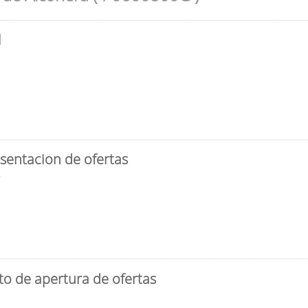
l
sentacion de ofertas
3
to de apertura de ofertas