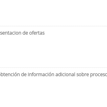
sentacion de ofertas
3
obtención de información adicional sobre proceso 