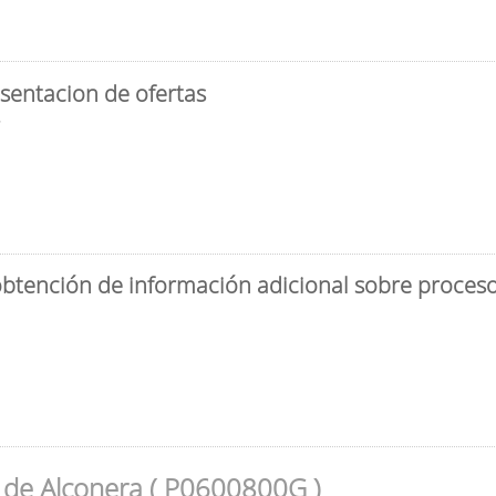
sentacion de ofertas
3
obtención de información adicional sobre proceso 
 de Alconera ( P0600800G )