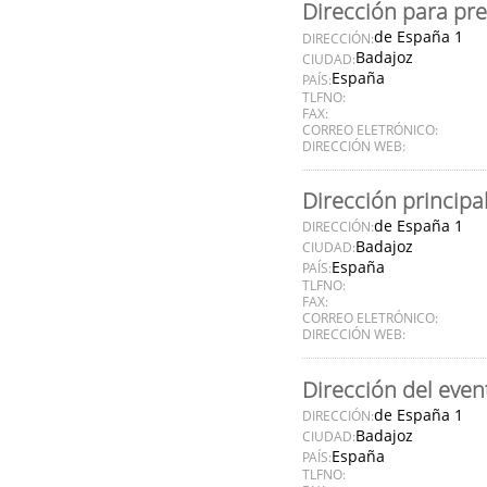
Dirección para pr
de España 1
DIRECCIÓN:
Badajoz
CIUDAD:
España
PAÍS:
TLFNO:
FAX:
CORREO ELETRÓNICO:
DIRECCIÓN WEB:
Dirección principa
de España 1
DIRECCIÓN:
Badajoz
CIUDAD:
España
PAÍS:
TLFNO:
FAX:
CORREO ELETRÓNICO:
DIRECCIÓN WEB:
Dirección del even
de España 1
DIRECCIÓN:
Badajoz
CIUDAD:
España
PAÍS:
TLFNO: