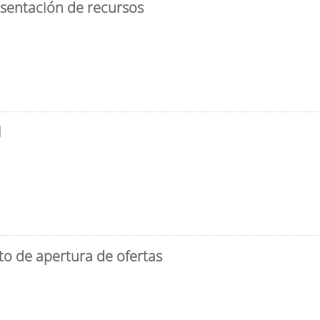
esentación de recursos
l
to de apertura de ofertas