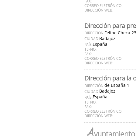
FAX:
CORREO ELETRÓNICO:
DIRECCIÓN WEB:
Dirección para pre
Felipe Checa 2
DIRECCIÓN:
Badajoz
CIUDAD:
España
PAÍS:
TLFNO:
FAX:
CORREO ELETRÓNICO:
DIRECCIÓN WEB:
Dirección para la 
de España 1
DIRECCIÓN:
Badajoz
CIUDAD:
España
PAÍS:
TLFNO:
FAX:
CORREO ELETRÓNICO:
DIRECCIÓN WEB:
A
yuntamiento