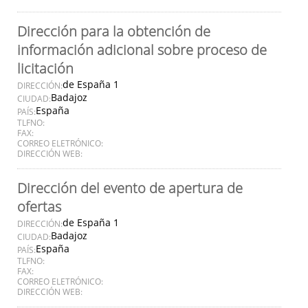
Dirección para la obtención de
información adicional sobre proceso de
licitación
de España 1
DIRECCIÓN:
Badajoz
CIUDAD:
España
PAÍS:
TLFNO:
FAX:
CORREO ELETRÓNICO:
DIRECCIÓN WEB:
Dirección del evento de apertura de
ofertas
de España 1
DIRECCIÓN:
Badajoz
CIUDAD:
España
PAÍS:
TLFNO:
FAX:
CORREO ELETRÓNICO:
DIRECCIÓN WEB: