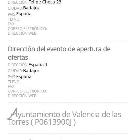
Felipe Checa 23
DIRECCIÓN:
Badajoz
CIUDAD:
España
PAÍS:
TLFNO:
FAX:
CORREO ELETRÓNICO:
DIRECCIÓN WEB:
Dirección del evento de apertura de
ofertas
España 1
DIRECCIÓN:
Badajoz
CIUDAD:
España
PAÍS:
TLFNO:
FAX:
CORREO ELETRÓNICO:
DIRECCIÓN WEB:
A
yuntamiento de Valencia de las
Torres ( P0613900J )