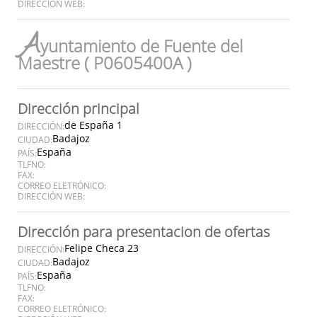
DIRECCIÓN WEB:
A
yuntamiento de Fuente del
Maestre ( P0605400A )
Dirección principal
de España 1
DIRECCIÓN:
Badajoz
CIUDAD:
España
PAÍS:
TLFNO:
FAX:
CORREO ELETRÓNICO:
DIRECCIÓN WEB:
Dirección para presentacion de ofertas
Felipe Checa 23
DIRECCIÓN:
Badajoz
CIUDAD:
España
PAÍS:
TLFNO:
FAX:
CORREO ELETRÓNICO: