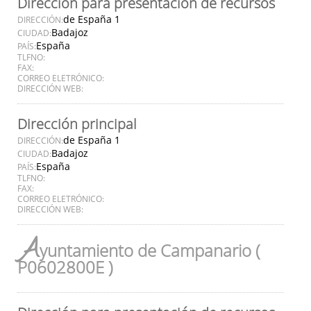
Dirección para presentación de recursos
de España 1
DIRECCIÓN:
Badajoz
CIUDAD:
España
PAÍS:
TLFNO:
FAX:
CORREO ELETRÓNICO:
DIRECCIÓN WEB:
Dirección principal
de España 1
DIRECCIÓN:
Badajoz
CIUDAD:
España
PAÍS:
TLFNO:
FAX:
CORREO ELETRÓNICO:
DIRECCIÓN WEB:
A
yuntamiento de Campanario (
P0602800E )