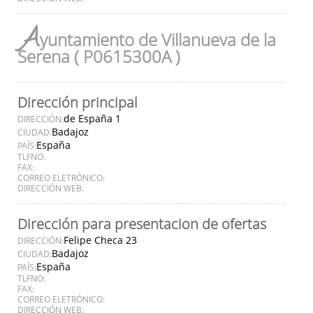
A
yuntamiento de Villanueva de la
Serena ( P0615300A )
Dirección principal
de España 1
DIRECCIÓN:
Badajoz
CIUDAD:
España
PAÍS:
TLFNO:
FAX:
CORREO ELETRÓNICO:
DIRECCIÓN WEB:
Dirección para presentacion de ofertas
Felipe Checa 23
DIRECCIÓN:
Badajoz
CIUDAD:
España
PAÍS:
TLFNO:
FAX:
CORREO ELETRÓNICO:
DIRECCIÓN WEB: