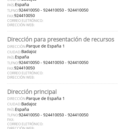
España
PAÍS:
924410050 - 924410050 - 924410050
TLFNO:
924410050
FAX:
CORREO ELETRÓNICO:
DIRECCIÓN WEB:
Dirección para presentación de recursos
Parque de España 1
DIRECCIÓN:
Badajoz
CIUDAD:
España
PAÍS:
924410050 - 924410050 - 924410050
TLFNO:
924410050
FAX:
CORREO ELETRÓNICO:
DIRECCIÓN WEB:
Dirección principal
Parque de España 1
DIRECCIÓN:
Badajoz
CIUDAD:
España
PAÍS:
924410050 - 924410050 - 924410050
TLFNO:
FAX:
CORREO ELETRÓNICO:
DIRECCIÓN WEB: