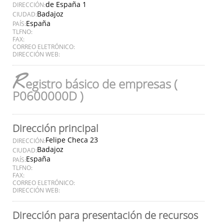
de España 1
DIRECCIÓN:
Badajoz
CIUDAD:
España
PAÍS:
TLFNO:
FAX:
CORREO ELETRÓNICO:
DIRECCIÓN WEB:
R
egistro básico de empresas (
P0600000D )
Dirección principal
Felipe Checa 23
DIRECCIÓN:
Badajoz
CIUDAD:
España
PAÍS:
TLFNO:
FAX:
CORREO ELETRÓNICO:
DIRECCIÓN WEB:
Dirección para presentación de recursos