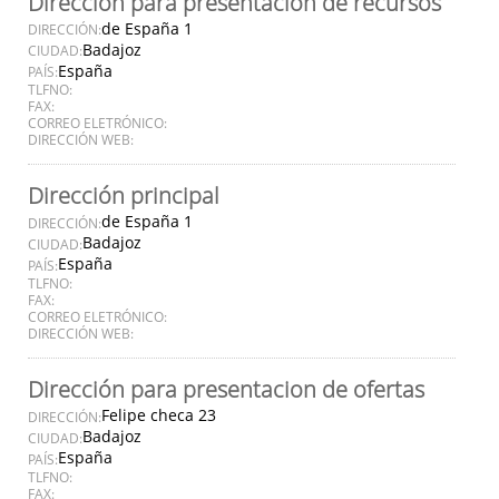
Dirección para presentación de recursos
de España 1
DIRECCIÓN:
Badajoz
CIUDAD:
España
PAÍS:
TLFNO:
FAX:
CORREO ELETRÓNICO:
DIRECCIÓN WEB:
Dirección principal
de España 1
DIRECCIÓN:
Badajoz
CIUDAD:
España
PAÍS:
TLFNO:
FAX:
CORREO ELETRÓNICO:
DIRECCIÓN WEB:
Dirección para presentacion de ofertas
Felipe checa 23
DIRECCIÓN:
Badajoz
CIUDAD:
España
PAÍS:
TLFNO:
FAX: