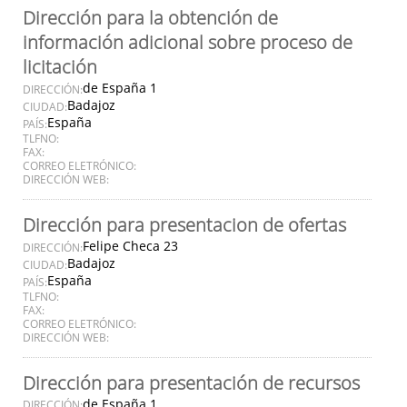
Dirección para la obtención de
información adicional sobre proceso de
licitación
de España 1
DIRECCIÓN:
Badajoz
CIUDAD:
España
PAÍS:
TLFNO:
FAX:
CORREO ELETRÓNICO:
DIRECCIÓN WEB:
Dirección para presentacion de ofertas
Felipe Checa 23
DIRECCIÓN:
Badajoz
CIUDAD:
España
PAÍS:
TLFNO:
FAX:
CORREO ELETRÓNICO:
DIRECCIÓN WEB:
Dirección para presentación de recursos
de España 1
DIRECCIÓN: