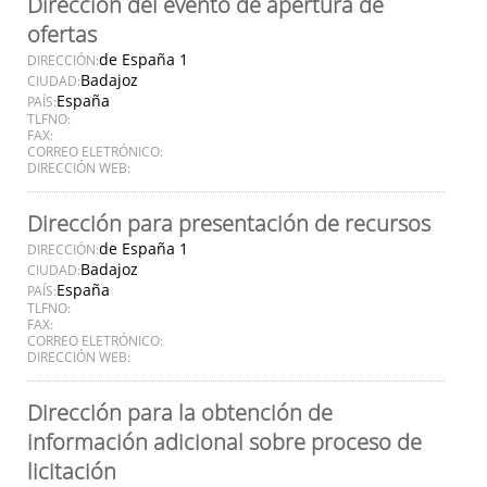
Dirección del evento de apertura de
ofertas
de España 1
DIRECCIÓN:
Badajoz
CIUDAD:
España
PAÍS:
TLFNO:
FAX:
CORREO ELETRÓNICO:
DIRECCIÓN WEB:
Dirección para presentación de recursos
de España 1
DIRECCIÓN:
Badajoz
CIUDAD:
España
PAÍS:
TLFNO:
FAX:
CORREO ELETRÓNICO:
DIRECCIÓN WEB:
Dirección para la obtención de
información adicional sobre proceso de
licitación