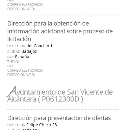
CORREO ELETRÓNICO:
DIRECCIÓN WEB:
Dirección para la obtención de
información adicional sobre proceso de
licitación
del Concilio 1
DIRECCIÓN:
Badajoz
CIUDAD:
España
PAÍS:
TLFNO:
FAX:
CORREO ELETRÓNICO:
DIRECCIÓN WEB:
A
yuntamiento de San Vicente de
Alcántara ( P0612300D )
Dirección para presentacion de ofertas
Felipe Checa 23
DIRECCIÓN: