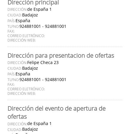
Dirección principal
de España 1
DIRECCIÓN:
Badajoz
CIUDAD:
España
PAÍS:
924881001 - 924881001
TLFNO:
FAX:
CORREO ELETRÓNICO:
DIRECCIÓN WEB:
Dirección para presentacion de ofertas
Felipe Checa 23
DIRECCIÓN:
Badajoz
CIUDAD:
España
PAÍS:
924881001 - 924881001
TLFNO:
FAX:
CORREO ELETRÓNICO:
DIRECCIÓN WEB:
Dirección del evento de apertura de
ofertas
de España 1
DIRECCIÓN:
Badajoz
CIUDAD: