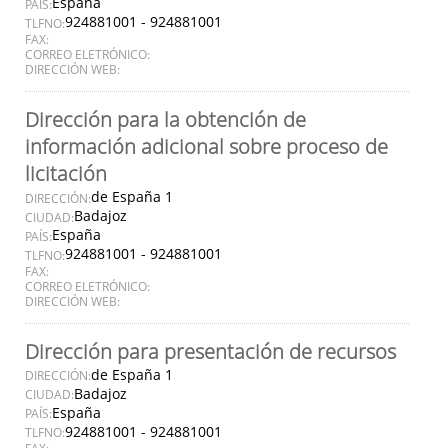
España
PAÍS:
924881001 - 924881001
TLFNO:
FAX:
CORREO ELETRÓNICO:
DIRECCIÓN WEB:
Dirección para la obtención de
información adicional sobre proceso de
licitación
de España 1
DIRECCIÓN:
Badajoz
CIUDAD:
España
PAÍS:
924881001 - 924881001
TLFNO:
FAX:
CORREO ELETRÓNICO:
DIRECCIÓN WEB:
Dirección para presentación de recursos
de España 1
DIRECCIÓN:
Badajoz
CIUDAD:
España
PAÍS:
924881001 - 924881001
TLFNO: