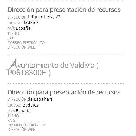
Dirección para presentación de recursos
Felipe Checa, 23
DIRECCIÓN:
Badajoz
CIUDAD:
España
PAÍS:
TLFNO:
FAX:
CORREO ELETRÓNICO:
DIRECCIÓN WEB:
A
yuntamiento de Valdivia (
P0618300H )
Dirección para presentación de recursos
de España 1
DIRECCIÓN:
Badajoz
CIUDAD:
España
PAÍS:
TLFNO:
FAX:
CORREO ELETRÓNICO:
DIRECCIÓN WEB: