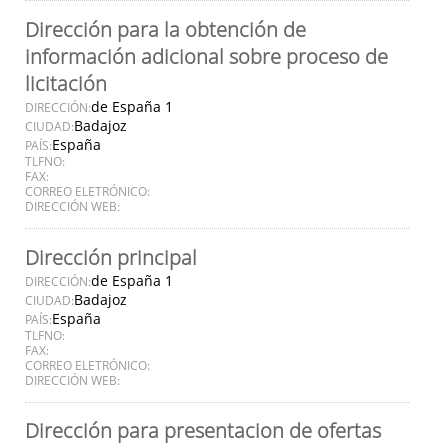
Dirección para la obtención de
información adicional sobre proceso de
licitación
de España 1
DIRECCIÓN:
Badajoz
CIUDAD:
España
PAÍS:
TLFNO:
FAX:
CORREO ELETRÓNICO:
DIRECCIÓN WEB:
Dirección principal
de España 1
DIRECCIÓN:
Badajoz
CIUDAD:
España
PAÍS:
TLFNO:
FAX:
CORREO ELETRÓNICO:
DIRECCIÓN WEB:
Dirección para presentacion de ofertas