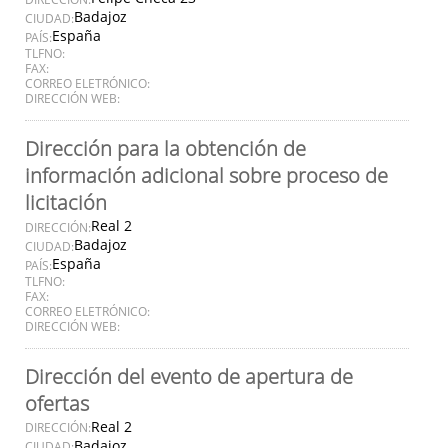
Badajoz
CIUDAD:
España
PAÍS:
TLFNO:
FAX:
CORREO ELETRÓNICO:
DIRECCIÓN WEB:
Dirección para la obtención de
información adicional sobre proceso de
licitación
Real 2
DIRECCIÓN:
Badajoz
CIUDAD:
España
PAÍS:
TLFNO:
FAX:
CORREO ELETRÓNICO:
DIRECCIÓN WEB:
Dirección del evento de apertura de
ofertas
Real 2
DIRECCIÓN:
Badajoz
CIUDAD: