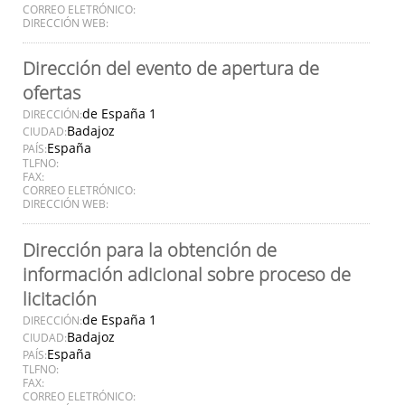
CORREO ELETRÓNICO:
DIRECCIÓN WEB:
Dirección del evento de apertura de
ofertas
de España 1
DIRECCIÓN:
Badajoz
CIUDAD:
España
PAÍS:
TLFNO:
FAX:
CORREO ELETRÓNICO:
DIRECCIÓN WEB:
Dirección para la obtención de
información adicional sobre proceso de
licitación
de España 1
DIRECCIÓN:
Badajoz
CIUDAD:
España
PAÍS:
TLFNO:
FAX:
CORREO ELETRÓNICO: