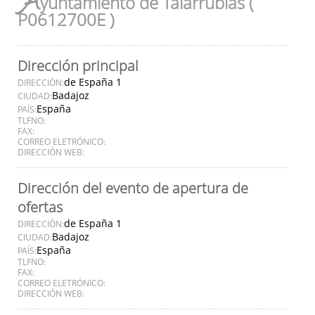
A
yuntamiento de Talarrubias (
P0612700E )
Dirección principal
de España 1
DIRECCIÓN:
Badajoz
CIUDAD:
España
PAÍS:
TLFNO:
FAX:
CORREO ELETRÓNICO:
DIRECCIÓN WEB:
Dirección del evento de apertura de
ofertas
de España 1
DIRECCIÓN:
Badajoz
CIUDAD:
España
PAÍS:
TLFNO:
FAX:
CORREO ELETRÓNICO:
DIRECCIÓN WEB: