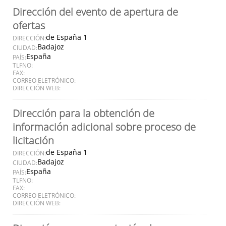
Dirección del evento de apertura de
ofertas
de España 1
DIRECCIÓN:
Badajoz
CIUDAD:
España
PAÍS:
TLFNO:
FAX:
CORREO ELETRÓNICO:
DIRECCIÓN WEB:
Dirección para la obtención de
información adicional sobre proceso de
licitación
de España 1
DIRECCIÓN:
Badajoz
CIUDAD:
España
PAÍS:
TLFNO:
FAX:
CORREO ELETRÓNICO:
DIRECCIÓN WEB: