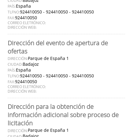
Badajoz
CIUDAD:
España
PAÍS:
924410050 - 924410050 - 924410050
TLFNO:
924410050
FAX:
CORREO ELETRÓNICO:
DIRECCIÓN WEB:
Dirección del evento de apertura de
ofertas
Parque de España 1
DIRECCIÓN:
Badajoz
CIUDAD:
España
PAÍS:
924410050 - 924410050 - 924410050
TLFNO:
924410050
FAX:
CORREO ELETRÓNICO:
DIRECCIÓN WEB:
Dirección para la obtención de
información adicional sobre proceso de
licitación
Parque de España 1
DIRECCIÓN:
Badajoz
CIUDAD: