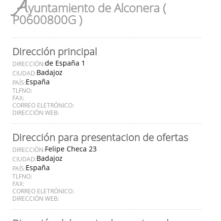
A
yuntamiento de Alconera (
P0600800G )
Dirección principal
de España 1
DIRECCIÓN:
Badajoz
CIUDAD:
España
PAÍS:
TLFNO:
FAX:
CORREO ELETRÓNICO:
DIRECCIÓN WEB:
Dirección para presentacion de ofertas
Felipe Checa 23
DIRECCIÓN:
Badajoz
CIUDAD:
España
PAÍS:
TLFNO:
FAX:
CORREO ELETRÓNICO:
DIRECCIÓN WEB: