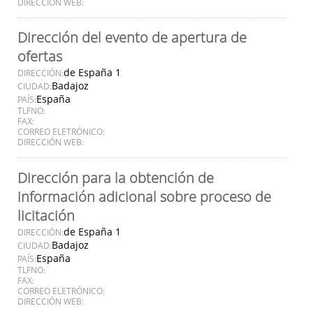
DIRECCIÓN WEB:
Dirección del evento de apertura de
ofertas
de España 1
DIRECCIÓN:
Badajoz
CIUDAD:
España
PAÍS:
TLFNO:
FAX:
CORREO ELETRÓNICO:
DIRECCIÓN WEB:
Dirección para la obtención de
información adicional sobre proceso de
licitación
de España 1
DIRECCIÓN:
Badajoz
CIUDAD:
España
PAÍS:
TLFNO:
FAX:
CORREO ELETRÓNICO:
DIRECCIÓN WEB: