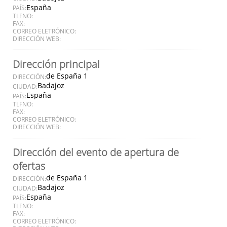
España
PAÍS:
TLFNO:
FAX:
CORREO ELETRÓNICO:
DIRECCIÓN WEB:
Dirección principal
de España 1
DIRECCIÓN:
Badajoz
CIUDAD:
España
PAÍS:
TLFNO:
FAX:
CORREO ELETRÓNICO:
DIRECCIÓN WEB:
Dirección del evento de apertura de
ofertas
de España 1
DIRECCIÓN:
Badajoz
CIUDAD:
España
PAÍS:
TLFNO:
FAX:
CORREO ELETRÓNICO: