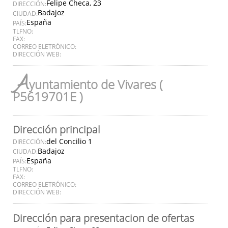
Felipe Checa, 23
DIRECCIÓN:
Badajoz
CIUDAD:
España
PAÍS:
TLFNO:
FAX:
CORREO ELETRÓNICO:
DIRECCIÓN WEB:
A
yuntamiento de Vivares (
P5619701E )
Dirección principal
del Concilio 1
DIRECCIÓN:
Badajoz
CIUDAD:
España
PAÍS:
TLFNO:
FAX:
CORREO ELETRÓNICO:
DIRECCIÓN WEB:
Dirección para presentacion de ofertas