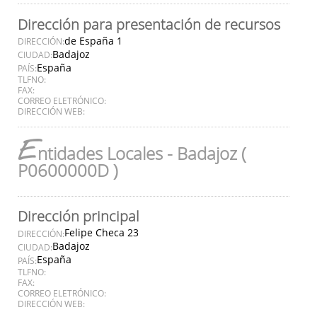
Dirección para presentación de recursos
de España 1
DIRECCIÓN:
Badajoz
CIUDAD:
España
PAÍS:
TLFNO:
FAX:
CORREO ELETRÓNICO:
DIRECCIÓN WEB:
E
ntidades Locales - Badajoz (
P0600000D )
Dirección principal
Felipe Checa 23
DIRECCIÓN:
Badajoz
CIUDAD:
España
PAÍS:
TLFNO:
FAX:
CORREO ELETRÓNICO:
DIRECCIÓN WEB: