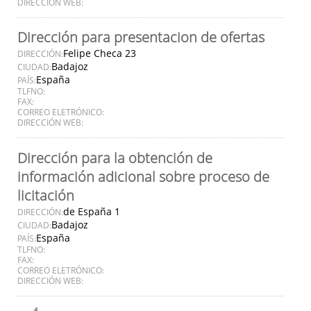
DIRECCIÓN WEB:
Dirección para presentacion de ofertas
Felipe Checa 23
DIRECCIÓN:
Badajoz
CIUDAD:
España
PAÍS:
TLFNO:
FAX:
CORREO ELETRÓNICO:
DIRECCIÓN WEB:
Dirección para la obtención de
información adicional sobre proceso de
licitación
de España 1
DIRECCIÓN:
Badajoz
CIUDAD:
España
PAÍS:
TLFNO:
FAX:
CORREO ELETRÓNICO:
DIRECCIÓN WEB: