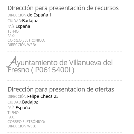
Dirección para presentación de recursos
de España 1
DIRECCIÓN:
Badajoz
CIUDAD:
España
PAÍS:
TLFNO:
FAX:
CORREO ELETRÓNICO:
DIRECCIÓN WEB:
A
yuntamiento de Villanueva del
Fresno ( P0615400I )
Dirección para presentacion de ofertas
Felipe Checa 23
DIRECCIÓN:
Badajoz
CIUDAD:
España
PAÍS:
TLFNO:
FAX:
CORREO ELETRÓNICO:
DIRECCIÓN WEB: