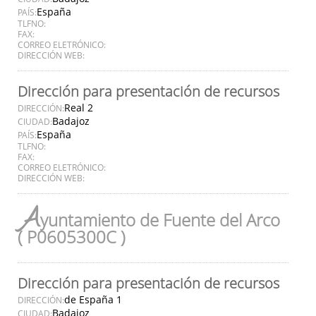
España
PAÍS:
TLFNO:
FAX:
CORREO ELETRÓNICO:
DIRECCIÓN WEB:
Dirección para presentación de recursos
Real 2
DIRECCIÓN:
Badajoz
CIUDAD:
España
PAÍS:
TLFNO:
FAX:
CORREO ELETRÓNICO:
DIRECCIÓN WEB:
A
yuntamiento de Fuente del Arco
( P0605300C )
Dirección para presentación de recursos
de España 1
DIRECCIÓN:
Badajoz
CIUDAD: