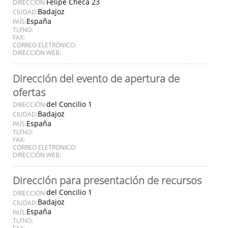
Felipe Checa 23
DIRECCIÓN:
Badajoz
CIUDAD:
España
PAÍS:
TLFNO:
FAX:
CORREO ELETRÓNICO:
DIRECCIÓN WEB:
Dirección del evento de apertura de
ofertas
del Concilio 1
DIRECCIÓN:
Badajoz
CIUDAD:
España
PAÍS:
TLFNO:
FAX:
CORREO ELETRÓNICO:
DIRECCIÓN WEB:
Dirección para presentación de recursos
del Concilio 1
DIRECCIÓN:
Badajoz
CIUDAD:
España
PAÍS:
TLFNO:
FAX: