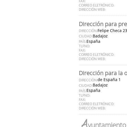
FAX:
CORREO ELETRÓNICO:
DIRECCIÓN WEB:
Dirección para pre
Felipe Checa 2
DIRECCIÓN:
Badajoz
CIUDAD:
España
PAÍS:
TLFNO:
FAX:
CORREO ELETRÓNICO:
DIRECCIÓN WEB:
Dirección para la 
de España 1
DIRECCIÓN:
Badajoz
CIUDAD:
España
PAÍS:
TLFNO:
FAX:
CORREO ELETRÓNICO:
DIRECCIÓN WEB:
A
yuntamiento