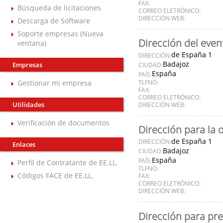
FAX:
Búsqueda de licitaciones
CORREO ELETRÓNICO:
DIRECCIÓN WEB:
Descarga de Software
Soporte empresas (Nueva
Dirección del even
ventana)
de España 1
DIRECCIÓN:
Badajoz
Empresas
CIUDAD:
España
PAÍS:
Gestionar mi empresa
TLFNO:
FAX:
CORREO ELETRÓNICO:
Utilidades
DIRECCIÓN WEB:
Verificación de documentos
Dirección para la 
de España 1
DIRECCIÓN:
Enlaces
Badajoz
CIUDAD:
España
PAÍS:
Perfil de Contratante de EE.LL.
TLFNO:
Códigos FACE de EE.LL.
FAX:
CORREO ELETRÓNICO:
DIRECCIÓN WEB:
Dirección para pre