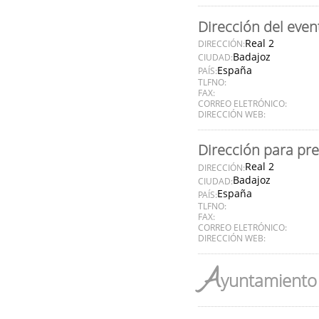
Dirección del even
Real 2
DIRECCIÓN:
Badajoz
CIUDAD:
España
PAÍS:
TLFNO:
FAX:
CORREO ELETRÓNICO:
DIRECCIÓN WEB:
Dirección para pr
Real 2
DIRECCIÓN:
Badajoz
CIUDAD:
España
PAÍS:
TLFNO:
FAX:
CORREO ELETRÓNICO:
DIRECCIÓN WEB:
A
yuntamiento 