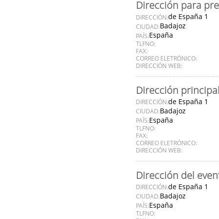
Dirección para pr
de España 1
DIRECCIÓN:
Badajoz
CIUDAD:
España
PAÍS:
TLFNO:
FAX:
CORREO ELETRÓNICO:
DIRECCIÓN WEB:
Dirección principa
de España 1
DIRECCIÓN:
Badajoz
CIUDAD:
España
PAÍS:
TLFNO:
FAX:
CORREO ELETRÓNICO:
DIRECCIÓN WEB:
Dirección del even
de España 1
DIRECCIÓN:
Badajoz
CIUDAD:
España
PAÍS:
TLFNO: