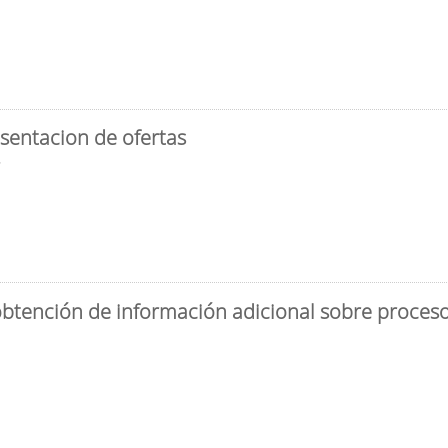
sentacion de ofertas
3
obtención de información adicional sobre proceso 