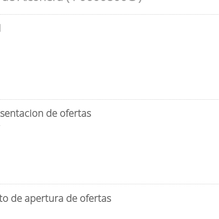
l
sentacion de ofertas
3
to de apertura de ofertas