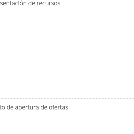
esentación de recursos
l
to de apertura de ofertas