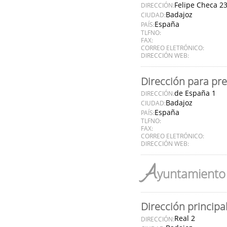
Felipe Checa 2
DIRECCIÓN:
Badajoz
CIUDAD:
España
PAÍS:
TLFNO:
FAX:
CORREO ELETRÓNICO:
DIRECCIÓN WEB:
Dirección para pr
de España 1
DIRECCIÓN:
Badajoz
CIUDAD:
España
PAÍS:
TLFNO:
FAX:
CORREO ELETRÓNICO:
DIRECCIÓN WEB:
A
yuntamiento 
Dirección principa
Real 2
DIRECCIÓN: