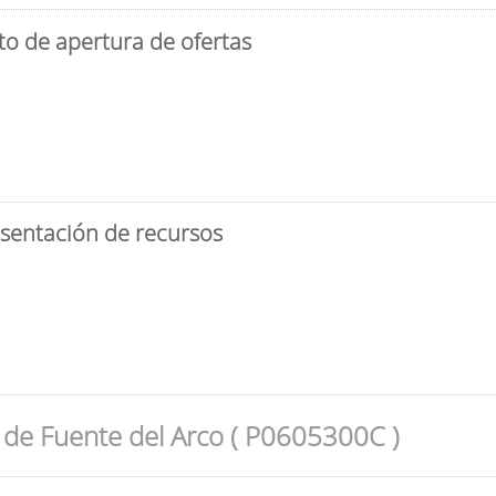
to de apertura de ofertas
esentación de recursos
de Fuente del Arco ( P0605300C )