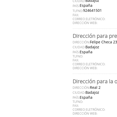
Badajoz
CIUDAD:
España
PAÍS:
924641501
TLFNO:
FAX:
CORREO ELETRÓNICO:
DIRECCIÓN WEB:
Dirección para pre
Felipe Checa 2
DIRECCIÓN:
Badajoz
CIUDAD:
España
PAÍS:
TLFNO:
FAX:
CORREO ELETRÓNICO:
DIRECCIÓN WEB:
Dirección para la 
Real 2
DIRECCIÓN:
Badajoz
CIUDAD:
España
PAÍS:
TLFNO:
FAX:
CORREO ELETRÓNICO:
DIRECCIÓN WEB: