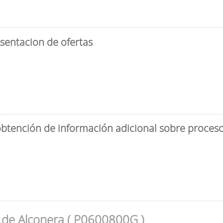
sentacion de ofertas
3
obtención de información adicional sobre proceso 
 de Alconera ( P0600800G )