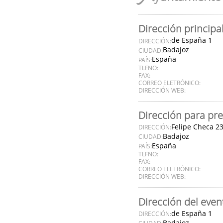
Dirección principa
de España 1
DIRECCIÓN:
Badajoz
CIUDAD:
España
PAÍS:
TLFNO:
FAX:
CORREO ELETRÓNICO:
DIRECCIÓN WEB:
Dirección para pre
Felipe Checa 2
DIRECCIÓN:
Badajoz
CIUDAD:
España
PAÍS:
TLFNO:
FAX:
CORREO ELETRÓNICO:
DIRECCIÓN WEB:
Dirección del even
de España 1
DIRECCIÓN:
Badajoz