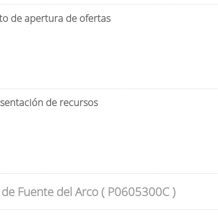
to de apertura de ofertas
esentación de recursos
de Fuente del Arco ( P0605300C )