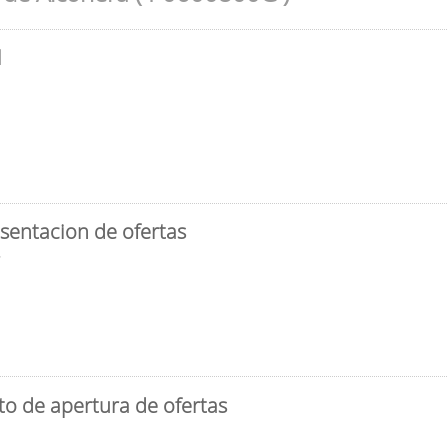
l
sentacion de ofertas
3
to de apertura de ofertas