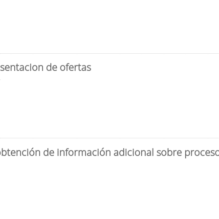
sentacion de ofertas
3
obtención de información adicional sobre proceso 