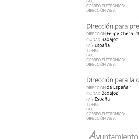
FAX:
CORREO ELETRÓNICO:
DIRECCIÓN WEB:
Dirección para pre
Felipe Checa 2
DIRECCIÓN:
Badajoz
CIUDAD:
España
PAÍS:
TLFNO:
FAX:
CORREO ELETRÓNICO:
DIRECCIÓN WEB:
Dirección para la 
de España 1
DIRECCIÓN:
Badajoz
CIUDAD:
España
PAÍS:
TLFNO:
FAX:
CORREO ELETRÓNICO:
DIRECCIÓN WEB:
A
yuntamiento