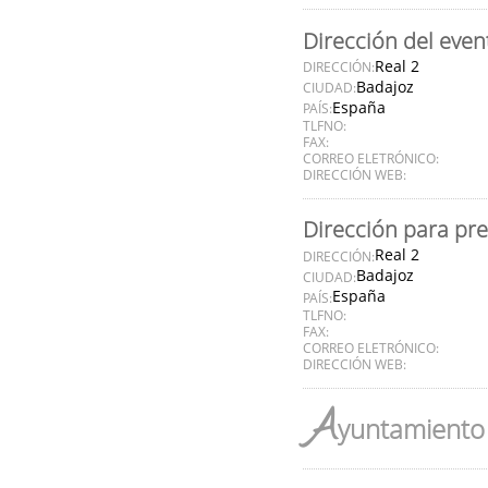
Dirección del even
Real 2
DIRECCIÓN:
Badajoz
CIUDAD:
España
PAÍS:
TLFNO:
FAX:
CORREO ELETRÓNICO:
DIRECCIÓN WEB:
Dirección para pr
Real 2
DIRECCIÓN:
Badajoz
CIUDAD:
España
PAÍS:
TLFNO:
FAX:
CORREO ELETRÓNICO:
DIRECCIÓN WEB:
A
yuntamiento 