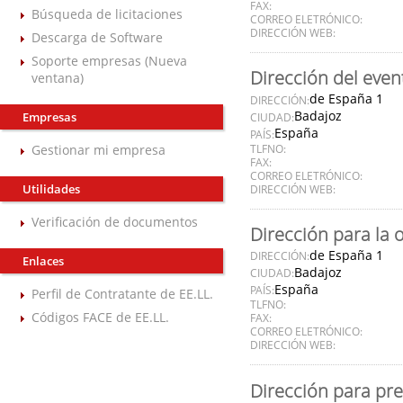
FAX:
Búsqueda de licitaciones
CORREO ELETRÓNICO:
DIRECCIÓN WEB:
Descarga de Software
Soporte empresas (Nueva
Dirección del even
ventana)
de España 1
DIRECCIÓN:
Badajoz
Empresas
CIUDAD:
España
PAÍS:
Gestionar mi empresa
TLFNO:
FAX:
CORREO ELETRÓNICO:
Utilidades
DIRECCIÓN WEB:
Verificación de documentos
Dirección para la 
de España 1
DIRECCIÓN:
Enlaces
Badajoz
CIUDAD:
España
PAÍS:
Perfil de Contratante de EE.LL.
TLFNO:
Códigos FACE de EE.LL.
FAX:
CORREO ELETRÓNICO:
DIRECCIÓN WEB:
Dirección para pre