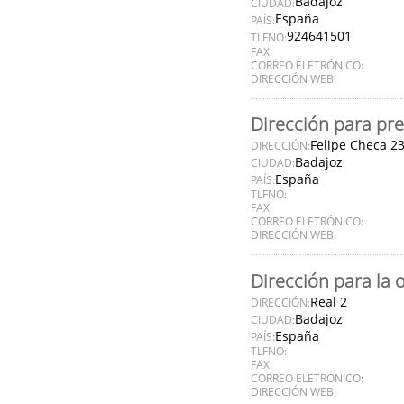
Badajoz
CIUDAD:
España
PAÍS:
924641501
TLFNO:
FAX:
CORREO ELETRÓNICO:
DIRECCIÓN WEB:
Dirección para pre
Felipe Checa 2
DIRECCIÓN:
Badajoz
CIUDAD:
España
PAÍS:
TLFNO:
FAX:
CORREO ELETRÓNICO:
DIRECCIÓN WEB:
Dirección para la 
Real 2
DIRECCIÓN:
Badajoz
CIUDAD:
España
PAÍS:
TLFNO:
FAX:
CORREO ELETRÓNICO:
DIRECCIÓN WEB: