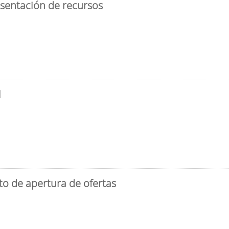
esentación de recursos
l
to de apertura de ofertas