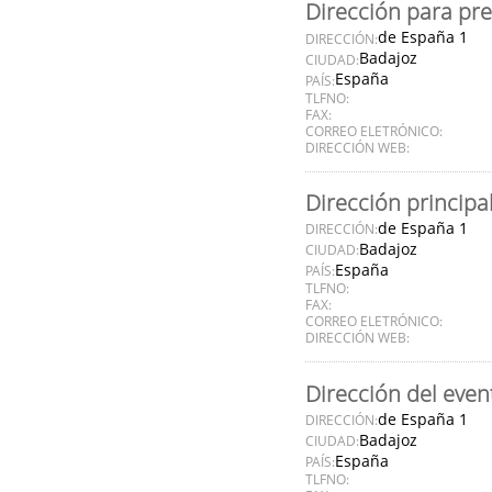
Dirección para pr
de España 1
DIRECCIÓN:
Badajoz
CIUDAD:
España
PAÍS:
TLFNO:
FAX:
CORREO ELETRÓNICO:
DIRECCIÓN WEB:
Dirección principa
de España 1
DIRECCIÓN:
Badajoz
CIUDAD:
España
PAÍS:
TLFNO:
FAX:
CORREO ELETRÓNICO:
DIRECCIÓN WEB:
Dirección del even
de España 1
DIRECCIÓN:
Badajoz
CIUDAD:
España
PAÍS:
TLFNO: