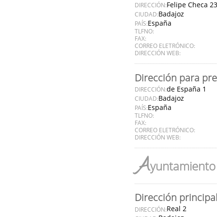
Felipe Checa 2
DIRECCIÓN:
Badajoz
CIUDAD:
España
PAÍS:
TLFNO:
FAX:
CORREO ELETRÓNICO:
DIRECCIÓN WEB:
Dirección para pr
de España 1
DIRECCIÓN:
Badajoz
CIUDAD:
España
PAÍS:
TLFNO:
FAX:
CORREO ELETRÓNICO:
DIRECCIÓN WEB:
A
yuntamiento 
Dirección principa
Real 2
DIRECCIÓN: