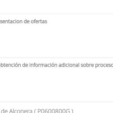
sentacion de ofertas
3
obtención de información adicional sobre proceso 
 de Alconera ( P0600800G )