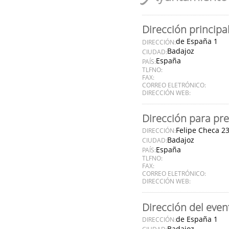
Dirección principa
de España 1
DIRECCIÓN:
Badajoz
CIUDAD:
España
PAÍS:
TLFNO:
FAX:
CORREO ELETRÓNICO:
DIRECCIÓN WEB:
Dirección para pre
Felipe Checa 2
DIRECCIÓN:
Badajoz
CIUDAD:
España
PAÍS:
TLFNO:
FAX:
CORREO ELETRÓNICO:
DIRECCIÓN WEB:
Dirección del even
de España 1
DIRECCIÓN:
Badajoz