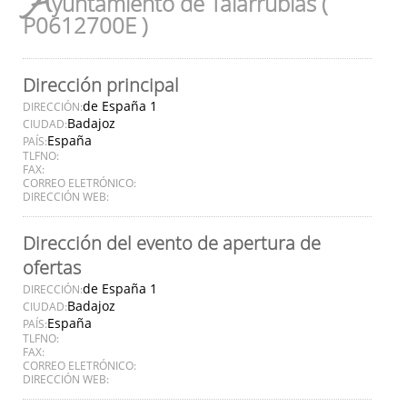
A
yuntamiento de Talarrubias (
P0612700E )
Dirección principal
de España 1
DIRECCIÓN:
Badajoz
CIUDAD:
España
PAÍS:
TLFNO:
FAX:
CORREO ELETRÓNICO:
DIRECCIÓN WEB:
Dirección del evento de apertura de
ofertas
de España 1
DIRECCIÓN:
Badajoz
CIUDAD:
España
PAÍS:
TLFNO:
FAX:
CORREO ELETRÓNICO:
DIRECCIÓN WEB: