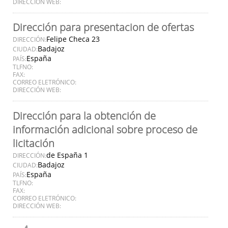
DIRECCIÓN WEB:
Dirección para presentacion de ofertas
Felipe Checa 23
DIRECCIÓN:
Badajoz
CIUDAD:
España
PAÍS:
TLFNO:
FAX:
CORREO ELETRÓNICO:
DIRECCIÓN WEB:
Dirección para la obtención de
información adicional sobre proceso de
licitación
de España 1
DIRECCIÓN:
Badajoz
CIUDAD:
España
PAÍS:
TLFNO:
FAX:
CORREO ELETRÓNICO:
DIRECCIÓN WEB: