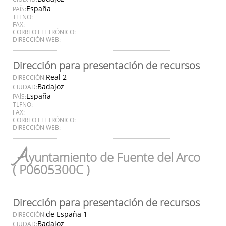
España
PAÍS:
TLFNO:
FAX:
CORREO ELETRÓNICO:
DIRECCIÓN WEB:
Dirección para presentación de recursos
Real 2
DIRECCIÓN:
Badajoz
CIUDAD:
España
PAÍS:
TLFNO:
FAX:
CORREO ELETRÓNICO:
DIRECCIÓN WEB:
A
yuntamiento de Fuente del Arco
( P0605300C )
Dirección para presentación de recursos
de España 1
DIRECCIÓN:
Badajoz
CIUDAD: