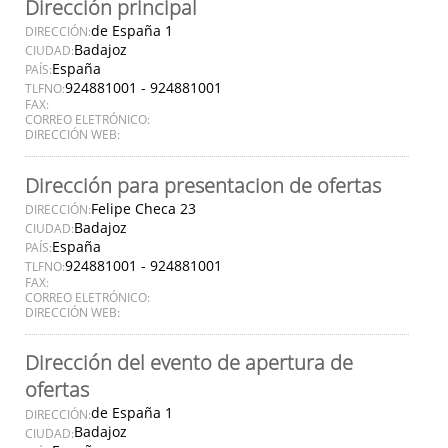
Dirección principal
de España 1
DIRECCIÓN:
Badajoz
CIUDAD:
España
PAÍS:
924881001 - 924881001
TLFNO:
FAX:
CORREO ELETRÓNICO:
DIRECCIÓN WEB:
Dirección para presentacion de ofertas
Felipe Checa 23
DIRECCIÓN:
Badajoz
CIUDAD:
España
PAÍS:
924881001 - 924881001
TLFNO:
FAX:
CORREO ELETRÓNICO:
DIRECCIÓN WEB:
Dirección del evento de apertura de
ofertas
de España 1
DIRECCIÓN:
Badajoz
CIUDAD: