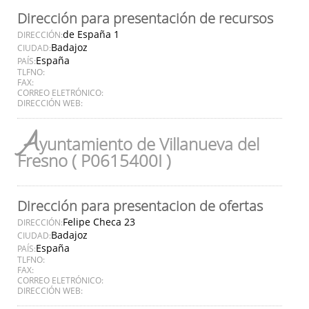
Dirección para presentación de recursos
de España 1
DIRECCIÓN:
Badajoz
CIUDAD:
España
PAÍS:
TLFNO:
FAX:
CORREO ELETRÓNICO:
DIRECCIÓN WEB:
A
yuntamiento de Villanueva del
Fresno ( P0615400I )
Dirección para presentacion de ofertas
Felipe Checa 23
DIRECCIÓN:
Badajoz
CIUDAD:
España
PAÍS:
TLFNO:
FAX:
CORREO ELETRÓNICO:
DIRECCIÓN WEB: