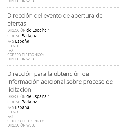
DIRECCIÓN WEB:
Dirección del evento de apertura de
ofertas
de España 1
DIRECCIÓN:
Badajoz
CIUDAD:
España
PAÍS:
TLFNO:
FAX:
CORREO ELETRÓNICO:
DIRECCIÓN WEB:
Dirección para la obtención de
información adicional sobre proceso de
licitación
de España 1
DIRECCIÓN:
Badajoz
CIUDAD:
España
PAÍS:
TLFNO:
FAX:
CORREO ELETRÓNICO:
DIRECCIÓN WEB: