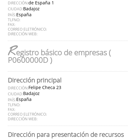
de España 1
DIRECCIÓN:
Badajoz
CIUDAD:
España
PAÍS:
TLFNO:
FAX:
CORREO ELETRÓNICO:
DIRECCIÓN WEB:
R
egistro básico de empresas (
P0600000D )
Dirección principal
Felipe Checa 23
DIRECCIÓN:
Badajoz
CIUDAD:
España
PAÍS:
TLFNO:
FAX:
CORREO ELETRÓNICO:
DIRECCIÓN WEB:
Dirección para presentación de recursos