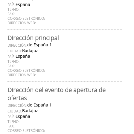
España
PAÍS:
TLFNO:
FAX:
CORREO ELETRÓNICO:
DIRECCIÓN WEB:
Dirección principal
de España 1
DIRECCIÓN:
Badajoz
CIUDAD:
España
PAÍS:
TLFNO:
FAX:
CORREO ELETRÓNICO:
DIRECCIÓN WEB:
Dirección del evento de apertura de
ofertas
de España 1
DIRECCIÓN:
Badajoz
CIUDAD:
España
PAÍS:
TLFNO:
FAX:
CORREO ELETRÓNICO: