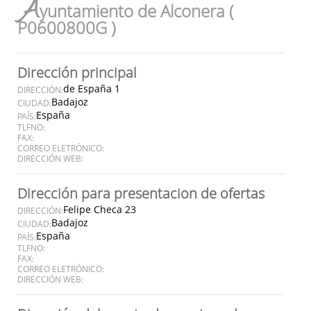
A
yuntamiento de Alconera (
P0600800G )
Dirección principal
de España 1
DIRECCIÓN:
Badajoz
CIUDAD:
España
PAÍS:
TLFNO:
FAX:
CORREO ELETRÓNICO:
DIRECCIÓN WEB:
Dirección para presentacion de ofertas
Felipe Checa 23
DIRECCIÓN:
Badajoz
CIUDAD:
España
PAÍS:
TLFNO:
FAX:
CORREO ELETRÓNICO:
DIRECCIÓN WEB: