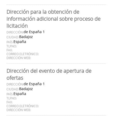
Dirección para la obtención de
información adicional sobre proceso de
licitación
de España 1
DIRECCIÓN:
Badajoz
CIUDAD:
España
PAÍS:
TLFNO:
FAX:
CORREO ELETRÓNICO:
DIRECCIÓN WEB:
Dirección del evento de apertura de
ofertas
de España 1
DIRECCIÓN:
Badajoz
CIUDAD:
España
PAÍS:
TLFNO:
FAX:
CORREO ELETRÓNICO:
DIRECCIÓN WEB: