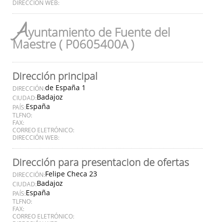
DIRECCIÓN WEB:
A
yuntamiento de Fuente del
Maestre ( P0605400A )
Dirección principal
de España 1
DIRECCIÓN:
Badajoz
CIUDAD:
España
PAÍS:
TLFNO:
FAX:
CORREO ELETRÓNICO:
DIRECCIÓN WEB:
Dirección para presentacion de ofertas
Felipe Checa 23
DIRECCIÓN:
Badajoz
CIUDAD:
España
PAÍS:
TLFNO:
FAX:
CORREO ELETRÓNICO: