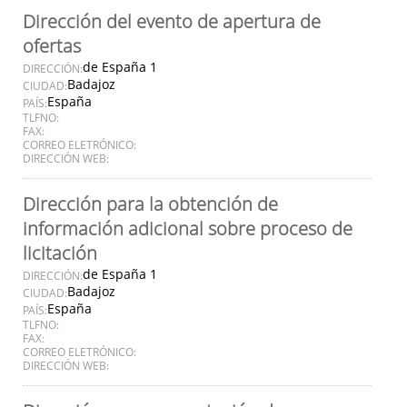
Dirección del evento de apertura de
ofertas
de España 1
DIRECCIÓN:
Badajoz
CIUDAD:
España
PAÍS:
TLFNO:
FAX:
CORREO ELETRÓNICO:
DIRECCIÓN WEB:
Dirección para la obtención de
información adicional sobre proceso de
licitación
de España 1
DIRECCIÓN:
Badajoz
CIUDAD:
España
PAÍS:
TLFNO:
FAX:
CORREO ELETRÓNICO:
DIRECCIÓN WEB: