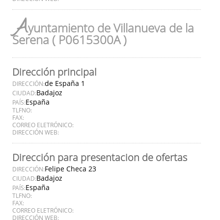
A
yuntamiento de Villanueva de la
Serena ( P0615300A )
Dirección principal
de España 1
DIRECCIÓN:
Badajoz
CIUDAD:
España
PAÍS:
TLFNO:
FAX:
CORREO ELETRÓNICO:
DIRECCIÓN WEB:
Dirección para presentacion de ofertas
Felipe Checa 23
DIRECCIÓN:
Badajoz
CIUDAD:
España
PAÍS:
TLFNO:
FAX:
CORREO ELETRÓNICO:
DIRECCIÓN WEB: