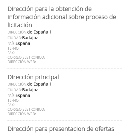
Dirección para la obtención de
información adicional sobre proceso de
licitación
de España 1
DIRECCIÓN:
Badajoz
CIUDAD:
España
PAÍS:
TLFNO:
FAX:
CORREO ELETRÓNICO:
DIRECCIÓN WEB:
Dirección principal
de España 1
DIRECCIÓN:
Badajoz
CIUDAD:
España
PAÍS:
TLFNO:
FAX:
CORREO ELETRÓNICO:
DIRECCIÓN WEB:
Dirección para presentacion de ofertas