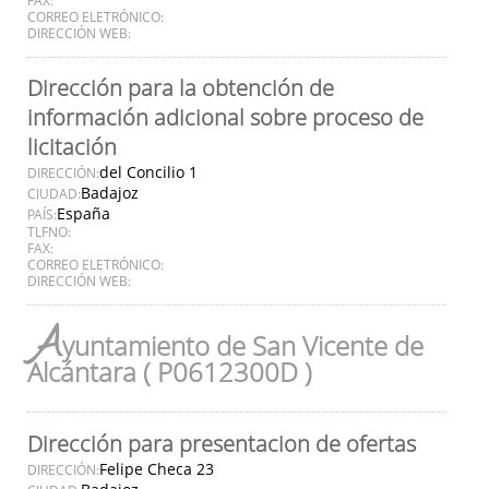
CORREO ELETRÓNICO:
DIRECCIÓN WEB:
Dirección para la obtención de
información adicional sobre proceso de
licitación
del Concilio 1
DIRECCIÓN:
Badajoz
CIUDAD:
España
PAÍS:
TLFNO:
FAX:
CORREO ELETRÓNICO:
DIRECCIÓN WEB:
A
yuntamiento de San Vicente de
Alcántara ( P0612300D )
Dirección para presentacion de ofertas
Felipe Checa 23
DIRECCIÓN: