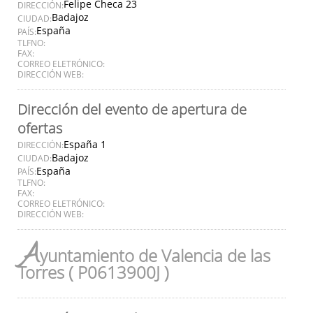
Felipe Checa 23
DIRECCIÓN:
Badajoz
CIUDAD:
España
PAÍS:
TLFNO:
FAX:
CORREO ELETRÓNICO:
DIRECCIÓN WEB:
Dirección del evento de apertura de
ofertas
España 1
DIRECCIÓN:
Badajoz
CIUDAD:
España
PAÍS:
TLFNO:
FAX:
CORREO ELETRÓNICO:
DIRECCIÓN WEB:
A
yuntamiento de Valencia de las
Torres ( P0613900J )