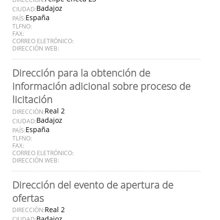
Badajoz
CIUDAD:
España
PAÍS:
TLFNO:
FAX:
CORREO ELETRÓNICO:
DIRECCIÓN WEB:
Dirección para la obtención de
información adicional sobre proceso de
licitación
Real 2
DIRECCIÓN:
Badajoz
CIUDAD:
España
PAÍS:
TLFNO:
FAX:
CORREO ELETRÓNICO:
DIRECCIÓN WEB:
Dirección del evento de apertura de
ofertas
Real 2
DIRECCIÓN:
Badajoz
CIUDAD: