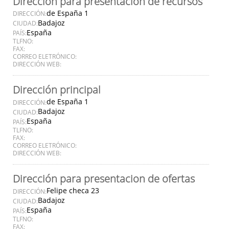
Dirección para presentación de recursos
de España 1
DIRECCIÓN:
Badajoz
CIUDAD:
España
PAÍS:
TLFNO:
FAX:
CORREO ELETRÓNICO:
DIRECCIÓN WEB:
Dirección principal
de España 1
DIRECCIÓN:
Badajoz
CIUDAD:
España
PAÍS:
TLFNO:
FAX:
CORREO ELETRÓNICO:
DIRECCIÓN WEB:
Dirección para presentacion de ofertas
Felipe checa 23
DIRECCIÓN:
Badajoz
CIUDAD:
España
PAÍS:
TLFNO:
FAX: