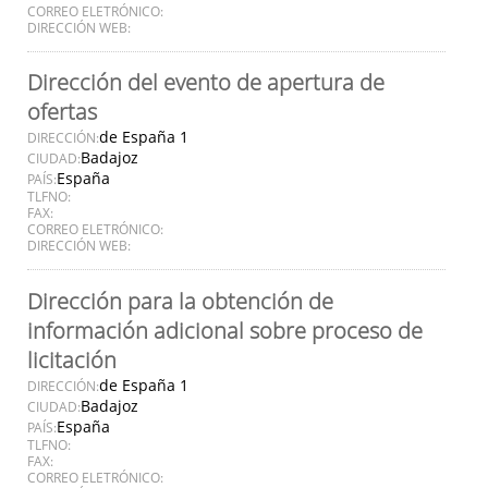
CORREO ELETRÓNICO:
DIRECCIÓN WEB:
Dirección del evento de apertura de
ofertas
de España 1
DIRECCIÓN:
Badajoz
CIUDAD:
España
PAÍS:
TLFNO:
FAX:
CORREO ELETRÓNICO:
DIRECCIÓN WEB:
Dirección para la obtención de
información adicional sobre proceso de
licitación
de España 1
DIRECCIÓN:
Badajoz
CIUDAD:
España
PAÍS:
TLFNO:
FAX:
CORREO ELETRÓNICO: