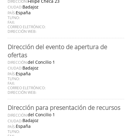
Felipe Checa 23
DIRECCIÓN:
Badajoz
CIUDAD:
España
PAÍS:
TLFNO:
FAX:
CORREO ELETRÓNICO:
DIRECCIÓN WEB:
Dirección del evento de apertura de
ofertas
del Concilio 1
DIRECCIÓN:
Badajoz
CIUDAD:
España
PAÍS:
TLFNO:
FAX:
CORREO ELETRÓNICO:
DIRECCIÓN WEB:
Dirección para presentación de recursos
del Concilio 1
DIRECCIÓN:
Badajoz
CIUDAD:
España
PAÍS:
TLFNO:
FAX: