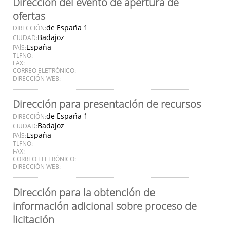
Dirección del evento de apertura de
ofertas
de España 1
DIRECCIÓN:
Badajoz
CIUDAD:
España
PAÍS:
TLFNO:
FAX:
CORREO ELETRÓNICO:
DIRECCIÓN WEB:
Dirección para presentación de recursos
de España 1
DIRECCIÓN:
Badajoz
CIUDAD:
España
PAÍS:
TLFNO:
FAX:
CORREO ELETRÓNICO:
DIRECCIÓN WEB:
Dirección para la obtención de
información adicional sobre proceso de
licitación