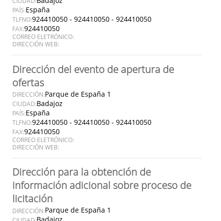
Badajoz
CIUDAD:
España
PAÍS:
924410050 - 924410050 - 924410050
TLFNO:
924410050
FAX:
CORREO ELETRÓNICO:
DIRECCIÓN WEB:
Dirección del evento de apertura de
ofertas
Parque de España 1
DIRECCIÓN:
Badajoz
CIUDAD:
España
PAÍS:
924410050 - 924410050 - 924410050
TLFNO:
924410050
FAX:
CORREO ELETRÓNICO:
DIRECCIÓN WEB:
Dirección para la obtención de
información adicional sobre proceso de
licitación
Parque de España 1
DIRECCIÓN:
Badajoz
CIUDAD: