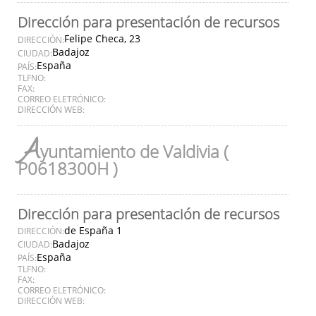
Dirección para presentación de recursos
Felipe Checa, 23
DIRECCIÓN:
Badajoz
CIUDAD:
España
PAÍS:
TLFNO:
FAX:
CORREO ELETRÓNICO:
DIRECCIÓN WEB:
A
yuntamiento de Valdivia (
P0618300H )
Dirección para presentación de recursos
de España 1
DIRECCIÓN:
Badajoz
CIUDAD:
España
PAÍS:
TLFNO:
FAX:
CORREO ELETRÓNICO:
DIRECCIÓN WEB: