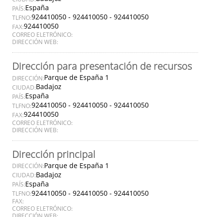
España
PAÍS:
924410050 - 924410050 - 924410050
TLFNO:
924410050
FAX:
CORREO ELETRÓNICO:
DIRECCIÓN WEB:
Dirección para presentación de recursos
Parque de España 1
DIRECCIÓN:
Badajoz
CIUDAD:
España
PAÍS:
924410050 - 924410050 - 924410050
TLFNO:
924410050
FAX:
CORREO ELETRÓNICO:
DIRECCIÓN WEB:
Dirección principal
Parque de España 1
DIRECCIÓN:
Badajoz
CIUDAD:
España
PAÍS:
924410050 - 924410050 - 924410050
TLFNO:
FAX:
CORREO ELETRÓNICO:
DIRECCIÓN WEB: