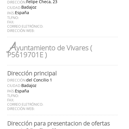
Felipe Checa, 23
DIRECCIÓN:
Badajoz
CIUDAD:
España
PAÍS:
TLFNO:
FAX:
CORREO ELETRÓNICO:
DIRECCIÓN WEB:
A
yuntamiento de Vivares (
P5619701E )
Dirección principal
del Concilio 1
DIRECCIÓN:
Badajoz
CIUDAD:
España
PAÍS:
TLFNO:
FAX:
CORREO ELETRÓNICO:
DIRECCIÓN WEB:
Dirección para presentacion de ofertas