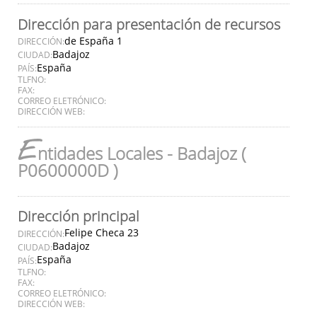
Dirección para presentación de recursos
de España 1
DIRECCIÓN:
Badajoz
CIUDAD:
España
PAÍS:
TLFNO:
FAX:
CORREO ELETRÓNICO:
DIRECCIÓN WEB:
E
ntidades Locales - Badajoz (
P0600000D )
Dirección principal
Felipe Checa 23
DIRECCIÓN:
Badajoz
CIUDAD:
España
PAÍS:
TLFNO:
FAX:
CORREO ELETRÓNICO:
DIRECCIÓN WEB: