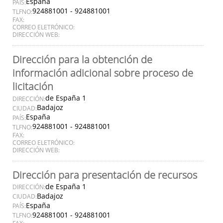
España
PAÍS:
924881001 - 924881001
TLFNO:
FAX:
CORREO ELETRÓNICO:
DIRECCIÓN WEB:
Dirección para la obtención de
información adicional sobre proceso de
licitación
de España 1
DIRECCIÓN:
Badajoz
CIUDAD:
España
PAÍS:
924881001 - 924881001
TLFNO:
FAX:
CORREO ELETRÓNICO:
DIRECCIÓN WEB:
Dirección para presentación de recursos
de España 1
DIRECCIÓN:
Badajoz
CIUDAD:
España
PAÍS:
924881001 - 924881001
TLFNO: