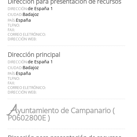
Dirección para presentación de recursos
de España 1
DIRECCIÓN:
Badajoz
CIUDAD:
España
PAÍS:
TLFNO:
FAX:
CORREO ELETRÓNICO:
DIRECCIÓN WEB:
Dirección principal
de España 1
DIRECCIÓN:
Badajoz
CIUDAD:
España
PAÍS:
TLFNO:
FAX:
CORREO ELETRÓNICO:
DIRECCIÓN WEB:
A
yuntamiento de Campanario (
P0602800E )