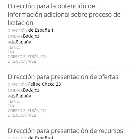
Dirección para la obtención de
información adicional sobre proceso de
licitación
de España 1
DIRECCIÓN:
Badajoz
CIUDAD:
España
PAÍS:
TLFNO:
FAX:
CORREO ELETRÓNICO:
DIRECCIÓN WEB:
Dirección para presentacion de ofertas
Felipe Checa 23
DIRECCIÓN:
Badajoz
CIUDAD:
España
PAÍS:
TLFNO:
FAX:
CORREO ELETRÓNICO:
DIRECCIÓN WEB:
Dirección para presentación de recursos
de España 1
DIRECCIÓN: