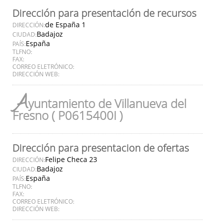
Dirección para presentación de recursos
de España 1
DIRECCIÓN:
Badajoz
CIUDAD:
España
PAÍS:
TLFNO:
FAX:
CORREO ELETRÓNICO:
DIRECCIÓN WEB:
A
yuntamiento de Villanueva del
Fresno ( P0615400I )
Dirección para presentacion de ofertas
Felipe Checa 23
DIRECCIÓN:
Badajoz
CIUDAD:
España
PAÍS:
TLFNO:
FAX:
CORREO ELETRÓNICO:
DIRECCIÓN WEB: