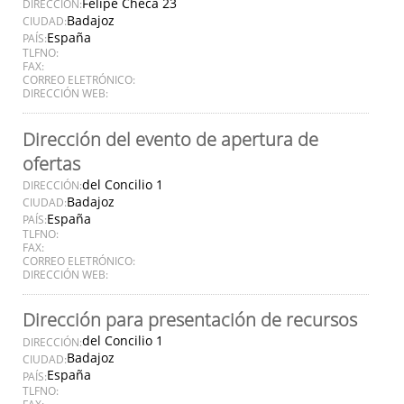
Felipe Checa 23
DIRECCIÓN:
Badajoz
CIUDAD:
España
PAÍS:
TLFNO:
FAX:
CORREO ELETRÓNICO:
DIRECCIÓN WEB:
Dirección del evento de apertura de
ofertas
del Concilio 1
DIRECCIÓN:
Badajoz
CIUDAD:
España
PAÍS:
TLFNO:
FAX:
CORREO ELETRÓNICO:
DIRECCIÓN WEB:
Dirección para presentación de recursos
del Concilio 1
DIRECCIÓN:
Badajoz
CIUDAD:
España
PAÍS:
TLFNO:
FAX: