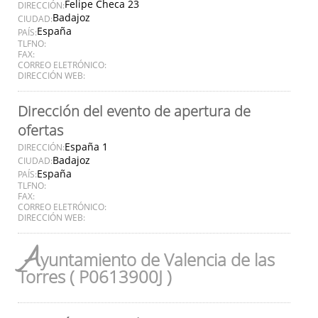
Felipe Checa 23
DIRECCIÓN:
Badajoz
CIUDAD:
España
PAÍS:
TLFNO:
FAX:
CORREO ELETRÓNICO:
DIRECCIÓN WEB:
Dirección del evento de apertura de
ofertas
España 1
DIRECCIÓN:
Badajoz
CIUDAD:
España
PAÍS:
TLFNO:
FAX:
CORREO ELETRÓNICO:
DIRECCIÓN WEB:
A
yuntamiento de Valencia de las
Torres ( P0613900J )