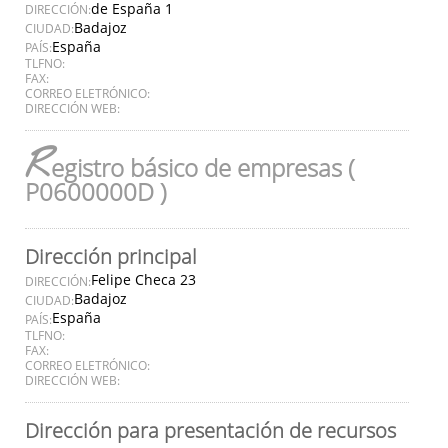
de España 1
DIRECCIÓN:
Badajoz
CIUDAD:
España
PAÍS:
TLFNO:
FAX:
CORREO ELETRÓNICO:
DIRECCIÓN WEB:
R
egistro básico de empresas (
P0600000D )
Dirección principal
Felipe Checa 23
DIRECCIÓN:
Badajoz
CIUDAD:
España
PAÍS:
TLFNO:
FAX:
CORREO ELETRÓNICO:
DIRECCIÓN WEB:
Dirección para presentación de recursos