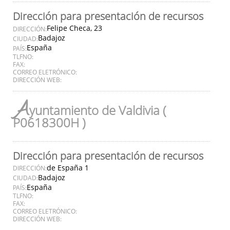
Dirección para presentación de recursos
Felipe Checa, 23
DIRECCIÓN:
Badajoz
CIUDAD:
España
PAÍS:
TLFNO:
FAX:
CORREO ELETRÓNICO:
DIRECCIÓN WEB:
A
yuntamiento de Valdivia (
P0618300H )
Dirección para presentación de recursos
de España 1
DIRECCIÓN:
Badajoz
CIUDAD:
España
PAÍS:
TLFNO:
FAX:
CORREO ELETRÓNICO:
DIRECCIÓN WEB: