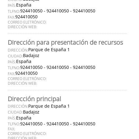
España
PAÍS:
924410050 - 924410050 - 924410050
TLFNO:
924410050
FAX:
CORREO ELETRÓNICO:
DIRECCIÓN WEB:
Dirección para presentación de recursos
Parque de España 1
DIRECCIÓN:
Badajoz
CIUDAD:
España
PAÍS:
924410050 - 924410050 - 924410050
TLFNO:
924410050
FAX:
CORREO ELETRÓNICO:
DIRECCIÓN WEB:
Dirección principal
Parque de España 1
DIRECCIÓN:
Badajoz
CIUDAD:
España
PAÍS:
924410050 - 924410050 - 924410050
TLFNO:
FAX:
CORREO ELETRÓNICO:
DIRECCIÓN WEB: