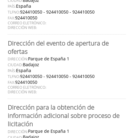
Badajoz
CIUDAD:
España
PAÍS:
924410050 - 924410050 - 924410050
TLFNO:
924410050
FAX:
CORREO ELETRÓNICO:
DIRECCIÓN WEB:
Dirección del evento de apertura de
ofertas
Parque de España 1
DIRECCIÓN:
Badajoz
CIUDAD:
España
PAÍS:
924410050 - 924410050 - 924410050
TLFNO:
924410050
FAX:
CORREO ELETRÓNICO:
DIRECCIÓN WEB:
Dirección para la obtención de
información adicional sobre proceso de
licitación
Parque de España 1
DIRECCIÓN:
Badajoz
CIUDAD: