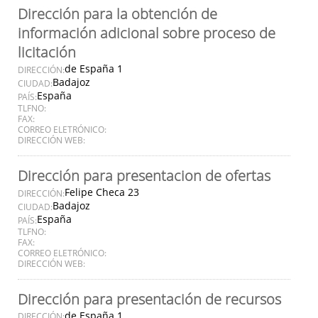
Dirección para la obtención de
información adicional sobre proceso de
licitación
de España 1
DIRECCIÓN:
Badajoz
CIUDAD:
España
PAÍS:
TLFNO:
FAX:
CORREO ELETRÓNICO:
DIRECCIÓN WEB:
Dirección para presentacion de ofertas
Felipe Checa 23
DIRECCIÓN:
Badajoz
CIUDAD:
España
PAÍS:
TLFNO:
FAX:
CORREO ELETRÓNICO:
DIRECCIÓN WEB:
Dirección para presentación de recursos
de España 1
DIRECCIÓN: