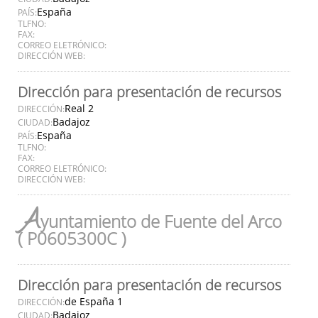
España
PAÍS:
TLFNO:
FAX:
CORREO ELETRÓNICO:
DIRECCIÓN WEB:
Dirección para presentación de recursos
Real 2
DIRECCIÓN:
Badajoz
CIUDAD:
España
PAÍS:
TLFNO:
FAX:
CORREO ELETRÓNICO:
DIRECCIÓN WEB:
A
yuntamiento de Fuente del Arco
( P0605300C )
Dirección para presentación de recursos
de España 1
DIRECCIÓN:
Badajoz
CIUDAD: