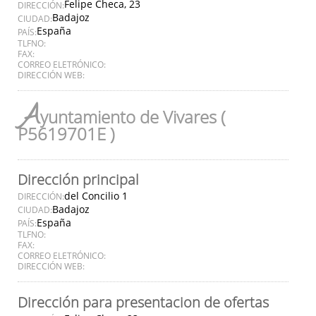
Felipe Checa, 23
DIRECCIÓN:
Badajoz
CIUDAD:
España
PAÍS:
TLFNO:
FAX:
CORREO ELETRÓNICO:
DIRECCIÓN WEB:
A
yuntamiento de Vivares (
P5619701E )
Dirección principal
del Concilio 1
DIRECCIÓN:
Badajoz
CIUDAD:
España
PAÍS:
TLFNO:
FAX:
CORREO ELETRÓNICO:
DIRECCIÓN WEB:
Dirección para presentacion de ofertas