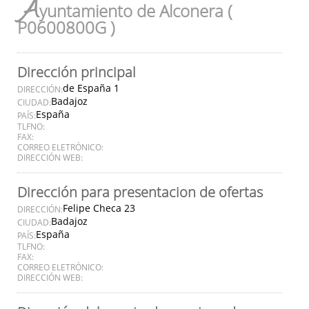
A
yuntamiento de Alconera (
P0600800G )
Dirección principal
de España 1
DIRECCIÓN:
Badajoz
CIUDAD:
España
PAÍS:
TLFNO:
FAX:
CORREO ELETRÓNICO:
DIRECCIÓN WEB:
Dirección para presentacion de ofertas
Felipe Checa 23
DIRECCIÓN:
Badajoz
CIUDAD:
España
PAÍS:
TLFNO:
FAX:
CORREO ELETRÓNICO:
DIRECCIÓN WEB: