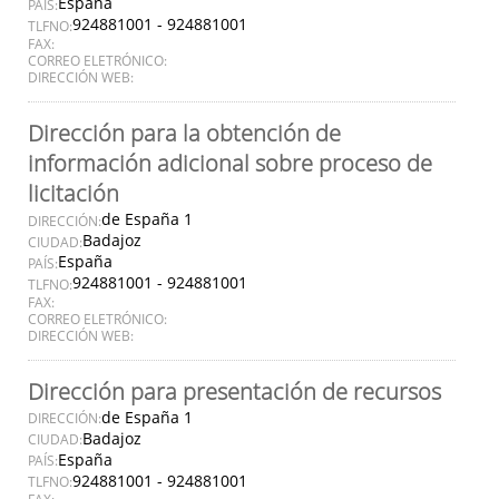
España
PAÍS:
924881001 - 924881001
TLFNO:
FAX:
CORREO ELETRÓNICO:
DIRECCIÓN WEB:
Dirección para la obtención de
información adicional sobre proceso de
licitación
de España 1
DIRECCIÓN:
Badajoz
CIUDAD:
España
PAÍS:
924881001 - 924881001
TLFNO:
FAX:
CORREO ELETRÓNICO:
DIRECCIÓN WEB:
Dirección para presentación de recursos
de España 1
DIRECCIÓN:
Badajoz
CIUDAD:
España
PAÍS:
924881001 - 924881001
TLFNO: