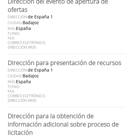
Dirección del evento de apertura de
ofertas
de España 1
DIRECCIÓN:
Badajoz
CIUDAD:
España
PAÍS:
TLFNO:
FAX:
CORREO ELETRÓNICO:
DIRECCIÓN WEB:
Dirección para presentación de recursos
de España 1
DIRECCIÓN:
Badajoz
CIUDAD:
España
PAÍS:
TLFNO:
FAX:
CORREO ELETRÓNICO:
DIRECCIÓN WEB:
Dirección para la obtención de
información adicional sobre proceso de
licitación