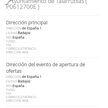
A
yuntamiento de Talarrubias (
P0612700E )
Dirección principal
de España 1
DIRECCIÓN:
Badajoz
CIUDAD:
España
PAÍS:
TLFNO:
FAX:
CORREO ELETRÓNICO:
DIRECCIÓN WEB:
Dirección del evento de apertura de
ofertas
de España 1
DIRECCIÓN:
Badajoz
CIUDAD:
España
PAÍS:
TLFNO:
FAX:
CORREO ELETRÓNICO:
DIRECCIÓN WEB: