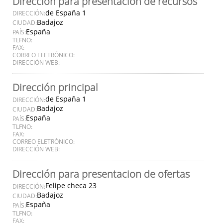
Dirección para presentación de recursos
de España 1
DIRECCIÓN:
Badajoz
CIUDAD:
España
PAÍS:
TLFNO:
FAX:
CORREO ELETRÓNICO:
DIRECCIÓN WEB:
Dirección principal
de España 1
DIRECCIÓN:
Badajoz
CIUDAD:
España
PAÍS:
TLFNO:
FAX:
CORREO ELETRÓNICO:
DIRECCIÓN WEB:
Dirección para presentacion de ofertas
Felipe checa 23
DIRECCIÓN:
Badajoz
CIUDAD:
España
PAÍS:
TLFNO:
FAX: