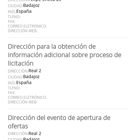
Badajoz
CIUDAD:
España
PAÍS:
TLFNO:
FAX:
CORREO ELETRÓNICO:
DIRECCIÓN WEB:
Dirección para la obtención de
información adicional sobre proceso de
licitación
Real 2
DIRECCIÓN:
Badajoz
CIUDAD:
España
PAÍS:
TLFNO:
FAX:
CORREO ELETRÓNICO:
DIRECCIÓN WEB:
Dirección del evento de apertura de
ofertas
Real 2
DIRECCIÓN:
Badajoz
CIUDAD: