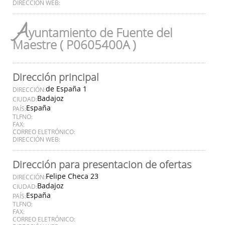
DIRECCIÓN WEB:
A
yuntamiento de Fuente del
Maestre ( P0605400A )
Dirección principal
de España 1
DIRECCIÓN:
Badajoz
CIUDAD:
España
PAÍS:
TLFNO:
FAX:
CORREO ELETRÓNICO:
DIRECCIÓN WEB:
Dirección para presentacion de ofertas
Felipe Checa 23
DIRECCIÓN:
Badajoz
CIUDAD:
España
PAÍS:
TLFNO:
FAX:
CORREO ELETRÓNICO: