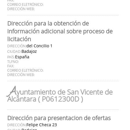
CORREO ELETRÓNICO:
DIRECCIÓN WEB:
Dirección para la obtención de
información adicional sobre proceso de
licitación
del Concilio 1
DIRECCIÓN:
Badajoz
CIUDAD:
España
PAÍS:
TLFNO:
FAX:
CORREO ELETRÓNICO:
DIRECCIÓN WEB:
A
yuntamiento de San Vicente de
Alcántara ( P0612300D )
Dirección para presentacion de ofertas
Felipe Checa 23
DIRECCIÓN: