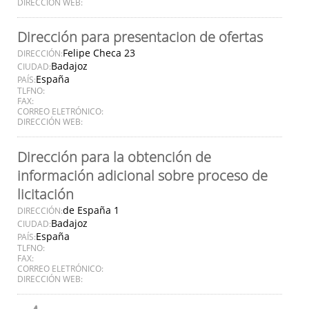
DIRECCIÓN WEB:
Dirección para presentacion de ofertas
Felipe Checa 23
DIRECCIÓN:
Badajoz
CIUDAD:
España
PAÍS:
TLFNO:
FAX:
CORREO ELETRÓNICO:
DIRECCIÓN WEB:
Dirección para la obtención de
información adicional sobre proceso de
licitación
de España 1
DIRECCIÓN:
Badajoz
CIUDAD:
España
PAÍS:
TLFNO:
FAX:
CORREO ELETRÓNICO:
DIRECCIÓN WEB: