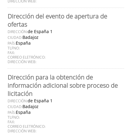
DIRECCIÓN WEB:
Dirección del evento de apertura de
ofertas
de España 1
DIRECCIÓN:
Badajoz
CIUDAD:
España
PAÍS:
TLFNO:
FAX:
CORREO ELETRÓNICO:
DIRECCIÓN WEB:
Dirección para la obtención de
información adicional sobre proceso de
licitación
de España 1
DIRECCIÓN:
Badajoz
CIUDAD:
España
PAÍS:
TLFNO:
FAX:
CORREO ELETRÓNICO:
DIRECCIÓN WEB: