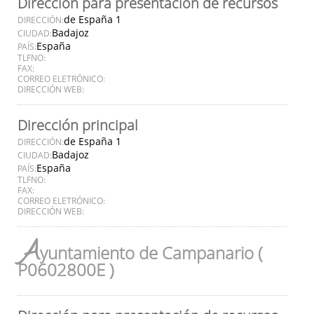
Dirección para presentación de recursos
de España 1
DIRECCIÓN:
Badajoz
CIUDAD:
España
PAÍS:
TLFNO:
FAX:
CORREO ELETRÓNICO:
DIRECCIÓN WEB:
Dirección principal
de España 1
DIRECCIÓN:
Badajoz
CIUDAD:
España
PAÍS:
TLFNO:
FAX:
CORREO ELETRÓNICO:
DIRECCIÓN WEB:
A
yuntamiento de Campanario (
P0602800E )