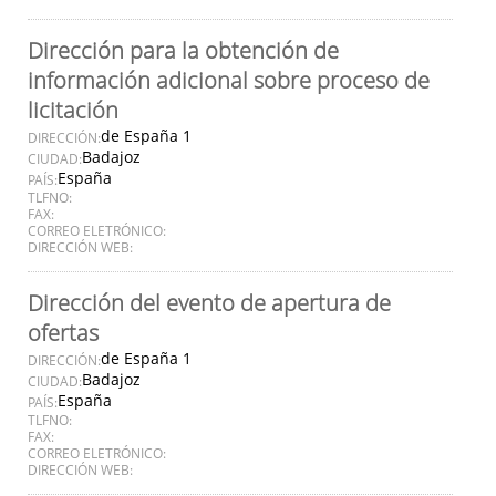
Dirección para la obtención de
información adicional sobre proceso de
licitación
de España 1
DIRECCIÓN:
Badajoz
CIUDAD:
España
PAÍS:
TLFNO:
FAX:
CORREO ELETRÓNICO:
DIRECCIÓN WEB:
Dirección del evento de apertura de
ofertas
de España 1
DIRECCIÓN:
Badajoz
CIUDAD:
España
PAÍS:
TLFNO:
FAX:
CORREO ELETRÓNICO:
DIRECCIÓN WEB: