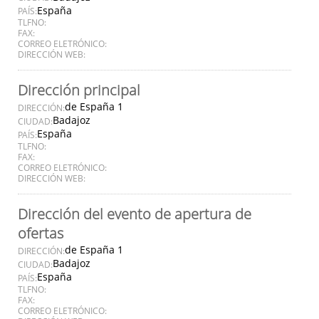
España
PAÍS:
TLFNO:
FAX:
CORREO ELETRÓNICO:
DIRECCIÓN WEB:
Dirección principal
de España 1
DIRECCIÓN:
Badajoz
CIUDAD:
España
PAÍS:
TLFNO:
FAX:
CORREO ELETRÓNICO:
DIRECCIÓN WEB:
Dirección del evento de apertura de
ofertas
de España 1
DIRECCIÓN:
Badajoz
CIUDAD:
España
PAÍS:
TLFNO:
FAX:
CORREO ELETRÓNICO: