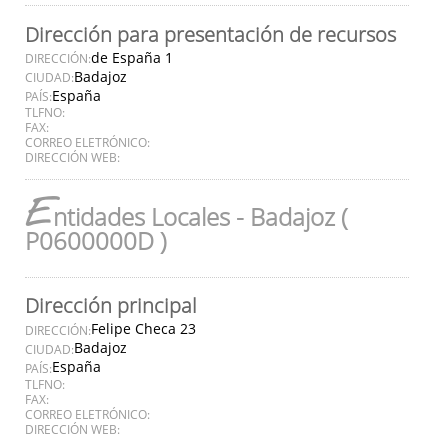
Dirección para presentación de recursos
de España 1
DIRECCIÓN:
Badajoz
CIUDAD:
España
PAÍS:
TLFNO:
FAX:
CORREO ELETRÓNICO:
DIRECCIÓN WEB:
E
ntidades Locales - Badajoz (
P0600000D )
Dirección principal
Felipe Checa 23
DIRECCIÓN:
Badajoz
CIUDAD:
España
PAÍS:
TLFNO:
FAX:
CORREO ELETRÓNICO:
DIRECCIÓN WEB: