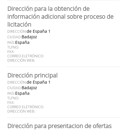
Dirección para la obtención de
información adicional sobre proceso de
licitación
de España 1
DIRECCIÓN:
Badajoz
CIUDAD:
España
PAÍS:
TLFNO:
FAX:
CORREO ELETRÓNICO:
DIRECCIÓN WEB:
Dirección principal
de España 1
DIRECCIÓN:
Badajoz
CIUDAD:
España
PAÍS:
TLFNO:
FAX:
CORREO ELETRÓNICO:
DIRECCIÓN WEB:
Dirección para presentacion de ofertas