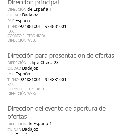
Dirección principal
de España 1
DIRECCIÓN:
Badajoz
CIUDAD:
España
PAÍS:
924881001 - 924881001
TLFNO:
FAX:
CORREO ELETRÓNICO:
DIRECCIÓN WEB:
Dirección para presentacion de ofertas
Felipe Checa 23
DIRECCIÓN:
Badajoz
CIUDAD:
España
PAÍS:
924881001 - 924881001
TLFNO:
FAX:
CORREO ELETRÓNICO:
DIRECCIÓN WEB:
Dirección del evento de apertura de
ofertas
de España 1
DIRECCIÓN:
Badajoz
CIUDAD: