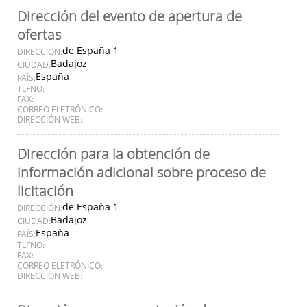
Dirección del evento de apertura de
ofertas
de España 1
DIRECCIÓN:
Badajoz
CIUDAD:
España
PAÍS:
TLFNO:
FAX:
CORREO ELETRÓNICO:
DIRECCIÓN WEB:
Dirección para la obtención de
información adicional sobre proceso de
licitación
de España 1
DIRECCIÓN:
Badajoz
CIUDAD:
España
PAÍS:
TLFNO:
FAX:
CORREO ELETRÓNICO:
DIRECCIÓN WEB: