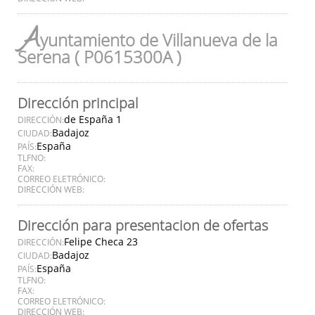
A
yuntamiento de Villanueva de la
Serena ( P0615300A )
Dirección principal
de España 1
DIRECCIÓN:
Badajoz
CIUDAD:
España
PAÍS:
TLFNO:
FAX:
CORREO ELETRÓNICO:
DIRECCIÓN WEB:
Dirección para presentacion de ofertas
Felipe Checa 23
DIRECCIÓN:
Badajoz
CIUDAD:
España
PAÍS:
TLFNO:
FAX:
CORREO ELETRÓNICO:
DIRECCIÓN WEB: