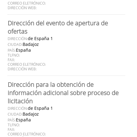
CORREO ELETRÓNICO:
DIRECCIÓN WEB:
Dirección del evento de apertura de
ofertas
de España 1
DIRECCIÓN:
Badajoz
CIUDAD:
España
PAÍS:
TLFNO:
FAX:
CORREO ELETRÓNICO:
DIRECCIÓN WEB:
Dirección para la obtención de
información adicional sobre proceso de
licitación
de España 1
DIRECCIÓN:
Badajoz
CIUDAD:
España
PAÍS:
TLFNO:
FAX:
CORREO ELETRÓNICO: