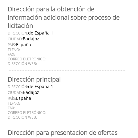
Dirección para la obtención de
información adicional sobre proceso de
licitación
de España 1
DIRECCIÓN:
Badajoz
CIUDAD:
España
PAÍS:
TLFNO:
FAX:
CORREO ELETRÓNICO:
DIRECCIÓN WEB:
Dirección principal
de España 1
DIRECCIÓN:
Badajoz
CIUDAD:
España
PAÍS:
TLFNO:
FAX:
CORREO ELETRÓNICO:
DIRECCIÓN WEB:
Dirección para presentacion de ofertas