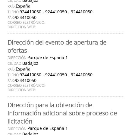
Badajoz
CIUDAD:
España
PAÍS:
924410050 - 924410050 - 924410050
TLFNO:
924410050
FAX:
CORREO ELETRÓNICO:
DIRECCIÓN WEB:
Dirección del evento de apertura de
ofertas
Parque de España 1
DIRECCIÓN:
Badajoz
CIUDAD:
España
PAÍS:
924410050 - 924410050 - 924410050
TLFNO:
924410050
FAX:
CORREO ELETRÓNICO:
DIRECCIÓN WEB:
Dirección para la obtención de
información adicional sobre proceso de
licitación
Parque de España 1
DIRECCIÓN:
Badajoz
CIUDAD: