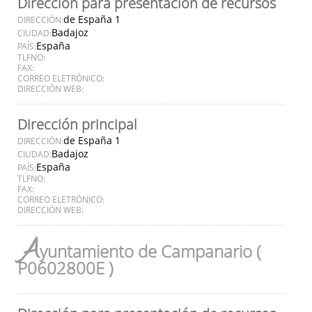
Dirección para presentación de recursos
de España 1
DIRECCIÓN:
Badajoz
CIUDAD:
España
PAÍS:
TLFNO:
FAX:
CORREO ELETRÓNICO:
DIRECCIÓN WEB:
Dirección principal
de España 1
DIRECCIÓN:
Badajoz
CIUDAD:
España
PAÍS:
TLFNO:
FAX:
CORREO ELETRÓNICO:
DIRECCIÓN WEB:
A
yuntamiento de Campanario (
P0602800E )