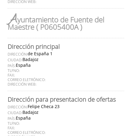
DIRECCIÓN WEB:
A
yuntamiento de Fuente del
Maestre ( P0605400A )
Dirección principal
de España 1
DIRECCIÓN:
Badajoz
CIUDAD:
España
PAÍS:
TLFNO:
FAX:
CORREO ELETRÓNICO:
DIRECCIÓN WEB:
Dirección para presentacion de ofertas
Felipe Checa 23
DIRECCIÓN:
Badajoz
CIUDAD:
España
PAÍS:
TLFNO:
FAX:
CORREO ELETRÓNICO: