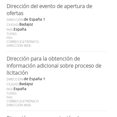
Dirección del evento de apertura de
ofertas
de España 1
DIRECCIÓN:
Badajoz
CIUDAD:
España
PAÍS:
TLFNO:
FAX:
CORREO ELETRÓNICO:
DIRECCIÓN WEB:
Dirección para la obtención de
información adicional sobre proceso de
licitación
de España 1
DIRECCIÓN:
Badajoz
CIUDAD:
España
PAÍS:
TLFNO:
FAX:
CORREO ELETRÓNICO:
DIRECCIÓN WEB: