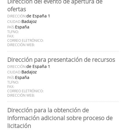
Dirección del evento de apertura de
ofertas
de España 1
DIRECCIÓN:
Badajoz
CIUDAD:
España
PAÍS:
TLFNO:
FAX:
CORREO ELETRÓNICO:
DIRECCIÓN WEB:
Dirección para presentación de recursos
de España 1
DIRECCIÓN:
Badajoz
CIUDAD:
España
PAÍS:
TLFNO:
FAX:
CORREO ELETRÓNICO:
DIRECCIÓN WEB:
Dirección para la obtención de
información adicional sobre proceso de
licitación