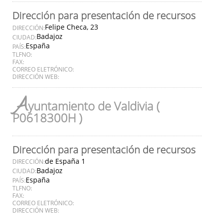
Dirección para presentación de recursos
Felipe Checa, 23
DIRECCIÓN:
Badajoz
CIUDAD:
España
PAÍS:
TLFNO:
FAX:
CORREO ELETRÓNICO:
DIRECCIÓN WEB:
A
yuntamiento de Valdivia (
P0618300H )
Dirección para presentación de recursos
de España 1
DIRECCIÓN:
Badajoz
CIUDAD:
España
PAÍS:
TLFNO:
FAX:
CORREO ELETRÓNICO:
DIRECCIÓN WEB: