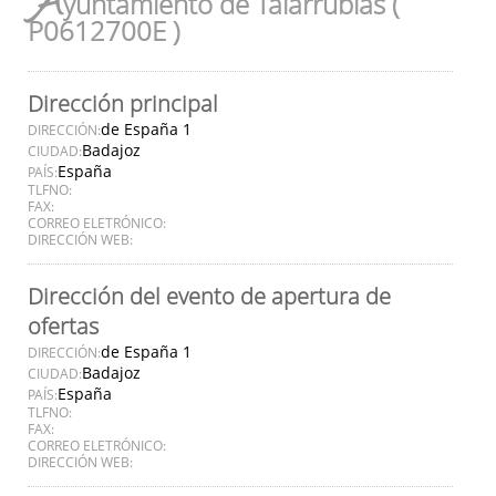
A
yuntamiento de Talarrubias (
P0612700E )
Dirección principal
de España 1
DIRECCIÓN:
Badajoz
CIUDAD:
España
PAÍS:
TLFNO:
FAX:
CORREO ELETRÓNICO:
DIRECCIÓN WEB:
Dirección del evento de apertura de
ofertas
de España 1
DIRECCIÓN:
Badajoz
CIUDAD:
España
PAÍS:
TLFNO:
FAX:
CORREO ELETRÓNICO:
DIRECCIÓN WEB: