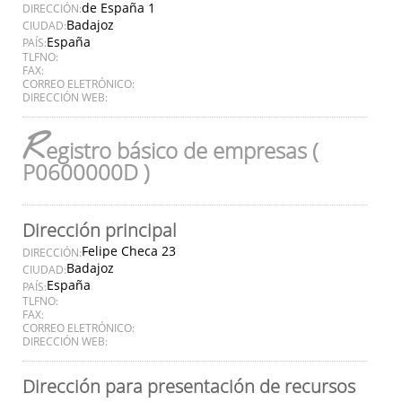
de España 1
DIRECCIÓN:
Badajoz
CIUDAD:
España
PAÍS:
TLFNO:
FAX:
CORREO ELETRÓNICO:
DIRECCIÓN WEB:
R
egistro básico de empresas (
P0600000D )
Dirección principal
Felipe Checa 23
DIRECCIÓN:
Badajoz
CIUDAD:
España
PAÍS:
TLFNO:
FAX:
CORREO ELETRÓNICO:
DIRECCIÓN WEB:
Dirección para presentación de recursos