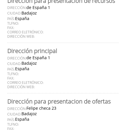
Dirección para presentación de recursos
de España 1
DIRECCIÓN:
Badajoz
CIUDAD:
España
PAÍS:
TLFNO:
FAX:
CORREO ELETRÓNICO:
DIRECCIÓN WEB:
Dirección principal
de España 1
DIRECCIÓN:
Badajoz
CIUDAD:
España
PAÍS:
TLFNO:
FAX:
CORREO ELETRÓNICO:
DIRECCIÓN WEB:
Dirección para presentacion de ofertas
Felipe checa 23
DIRECCIÓN:
Badajoz
CIUDAD:
España
PAÍS:
TLFNO:
FAX: