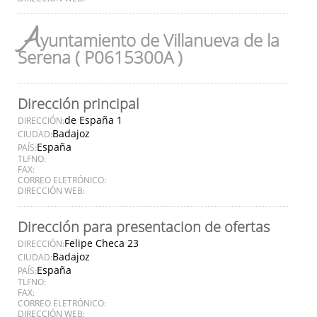
A
yuntamiento de Villanueva de la
Serena ( P0615300A )
Dirección principal
de España 1
DIRECCIÓN:
Badajoz
CIUDAD:
España
PAÍS:
TLFNO:
FAX:
CORREO ELETRÓNICO:
DIRECCIÓN WEB:
Dirección para presentacion de ofertas
Felipe Checa 23
DIRECCIÓN:
Badajoz
CIUDAD:
España
PAÍS:
TLFNO:
FAX:
CORREO ELETRÓNICO:
DIRECCIÓN WEB: