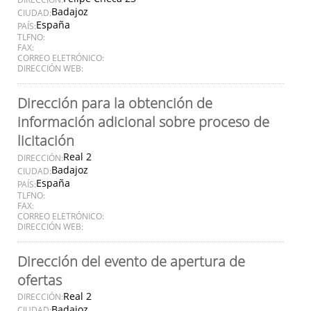
Badajoz
CIUDAD:
España
PAÍS:
TLFNO:
FAX:
CORREO ELETRÓNICO:
DIRECCIÓN WEB:
Dirección para la obtención de
información adicional sobre proceso de
licitación
Real 2
DIRECCIÓN:
Badajoz
CIUDAD:
España
PAÍS:
TLFNO:
FAX:
CORREO ELETRÓNICO:
DIRECCIÓN WEB:
Dirección del evento de apertura de
ofertas
Real 2
DIRECCIÓN:
Badajoz
CIUDAD: