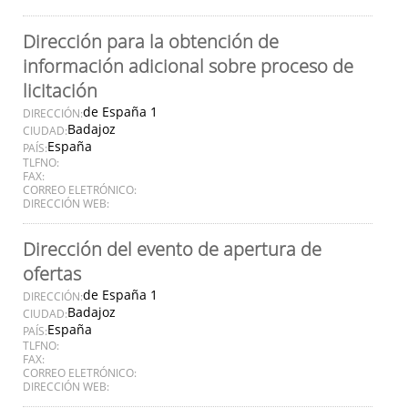
Dirección para la obtención de
información adicional sobre proceso de
licitación
de España 1
DIRECCIÓN:
Badajoz
CIUDAD:
España
PAÍS:
TLFNO:
FAX:
CORREO ELETRÓNICO:
DIRECCIÓN WEB:
Dirección del evento de apertura de
ofertas
de España 1
DIRECCIÓN:
Badajoz
CIUDAD:
España
PAÍS:
TLFNO:
FAX:
CORREO ELETRÓNICO:
DIRECCIÓN WEB: