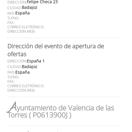
Felipe Checa 23
DIRECCIÓN:
Badajoz
CIUDAD:
España
PAÍS:
TLFNO:
FAX:
CORREO ELETRÓNICO:
DIRECCIÓN WEB:
Dirección del evento de apertura de
ofertas
España 1
DIRECCIÓN:
Badajoz
CIUDAD:
España
PAÍS:
TLFNO:
FAX:
CORREO ELETRÓNICO:
DIRECCIÓN WEB:
A
yuntamiento de Valencia de las
Torres ( P0613900J )