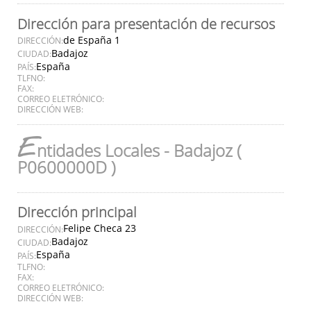
Dirección para presentación de recursos
de España 1
DIRECCIÓN:
Badajoz
CIUDAD:
España
PAÍS:
TLFNO:
FAX:
CORREO ELETRÓNICO:
DIRECCIÓN WEB:
E
ntidades Locales - Badajoz (
P0600000D )
Dirección principal
Felipe Checa 23
DIRECCIÓN:
Badajoz
CIUDAD:
España
PAÍS:
TLFNO:
FAX:
CORREO ELETRÓNICO:
DIRECCIÓN WEB: