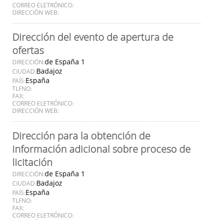
CORREO ELETRÓNICO:
DIRECCIÓN WEB:
Dirección del evento de apertura de
ofertas
de España 1
DIRECCIÓN:
Badajoz
CIUDAD:
España
PAÍS:
TLFNO:
FAX:
CORREO ELETRÓNICO:
DIRECCIÓN WEB:
Dirección para la obtención de
información adicional sobre proceso de
licitación
de España 1
DIRECCIÓN:
Badajoz
CIUDAD:
España
PAÍS:
TLFNO:
FAX:
CORREO ELETRÓNICO: