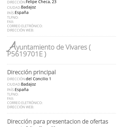
Felipe Checa, 23
DIRECCIÓN:
Badajoz
CIUDAD:
España
PAÍS:
TLFNO:
FAX:
CORREO ELETRÓNICO:
DIRECCIÓN WEB:
A
yuntamiento de Vivares (
P5619701E )
Dirección principal
del Concilio 1
DIRECCIÓN:
Badajoz
CIUDAD:
España
PAÍS:
TLFNO:
FAX:
CORREO ELETRÓNICO:
DIRECCIÓN WEB:
Dirección para presentacion de ofertas