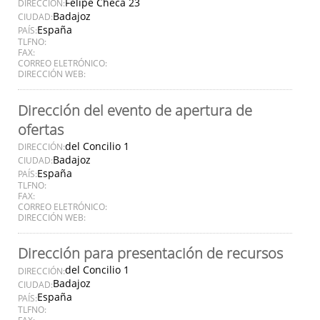
Felipe Checa 23
DIRECCIÓN:
Badajoz
CIUDAD:
España
PAÍS:
TLFNO:
FAX:
CORREO ELETRÓNICO:
DIRECCIÓN WEB:
Dirección del evento de apertura de
ofertas
del Concilio 1
DIRECCIÓN:
Badajoz
CIUDAD:
España
PAÍS:
TLFNO:
FAX:
CORREO ELETRÓNICO:
DIRECCIÓN WEB:
Dirección para presentación de recursos
del Concilio 1
DIRECCIÓN:
Badajoz
CIUDAD:
España
PAÍS:
TLFNO:
FAX: