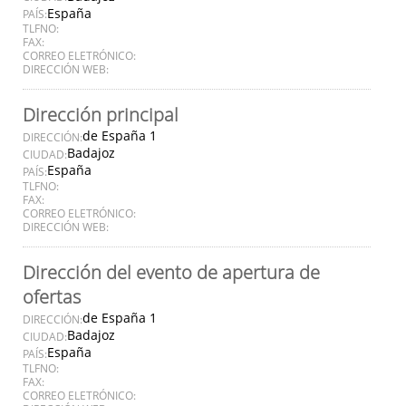
España
PAÍS:
TLFNO:
FAX:
CORREO ELETRÓNICO:
DIRECCIÓN WEB:
Dirección principal
de España 1
DIRECCIÓN:
Badajoz
CIUDAD:
España
PAÍS:
TLFNO:
FAX:
CORREO ELETRÓNICO:
DIRECCIÓN WEB:
Dirección del evento de apertura de
ofertas
de España 1
DIRECCIÓN:
Badajoz
CIUDAD:
España
PAÍS:
TLFNO:
FAX:
CORREO ELETRÓNICO: