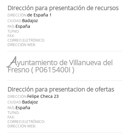
Dirección para presentación de recursos
de España 1
DIRECCIÓN:
Badajoz
CIUDAD:
España
PAÍS:
TLFNO:
FAX:
CORREO ELETRÓNICO:
DIRECCIÓN WEB:
A
yuntamiento de Villanueva del
Fresno ( P0615400I )
Dirección para presentacion de ofertas
Felipe Checa 23
DIRECCIÓN:
Badajoz
CIUDAD:
España
PAÍS:
TLFNO:
FAX:
CORREO ELETRÓNICO:
DIRECCIÓN WEB: