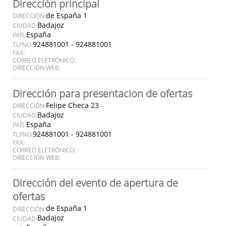
Dirección principal
de España 1
DIRECCIÓN:
Badajoz
CIUDAD:
España
PAÍS:
924881001 - 924881001
TLFNO:
FAX:
CORREO ELETRÓNICO:
DIRECCIÓN WEB:
Dirección para presentacion de ofertas
Felipe Checa 23
DIRECCIÓN:
Badajoz
CIUDAD:
España
PAÍS:
924881001 - 924881001
TLFNO:
FAX:
CORREO ELETRÓNICO:
DIRECCIÓN WEB:
Dirección del evento de apertura de
ofertas
de España 1
DIRECCIÓN:
Badajoz
CIUDAD: