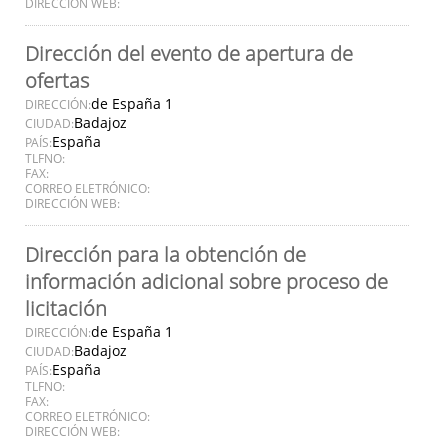
DIRECCIÓN WEB:
Dirección del evento de apertura de
ofertas
de España 1
DIRECCIÓN:
Badajoz
CIUDAD:
España
PAÍS:
TLFNO:
FAX:
CORREO ELETRÓNICO:
DIRECCIÓN WEB:
Dirección para la obtención de
información adicional sobre proceso de
licitación
de España 1
DIRECCIÓN:
Badajoz
CIUDAD:
España
PAÍS:
TLFNO:
FAX:
CORREO ELETRÓNICO:
DIRECCIÓN WEB: