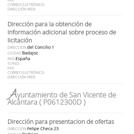
CORREO ELETRÓNICO:
DIRECCIÓN WEB:
Dirección para la obtención de
información adicional sobre proceso de
licitación
del Concilio 1
DIRECCIÓN:
Badajoz
CIUDAD:
España
PAÍS:
TLFNO:
FAX:
CORREO ELETRÓNICO:
DIRECCIÓN WEB:
A
yuntamiento de San Vicente de
Alcántara ( P0612300D )
Dirección para presentacion de ofertas
Felipe Checa 23
DIRECCIÓN: