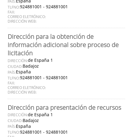
España
PAÍS:
924881001 - 924881001
TLFNO:
FAX:
CORREO ELETRÓNICO:
DIRECCIÓN WEB:
Dirección para la obtención de
información adicional sobre proceso de
licitación
de España 1
DIRECCIÓN:
Badajoz
CIUDAD:
España
PAÍS:
924881001 - 924881001
TLFNO:
FAX:
CORREO ELETRÓNICO:
DIRECCIÓN WEB:
Dirección para presentación de recursos
de España 1
DIRECCIÓN:
Badajoz
CIUDAD:
España
PAÍS:
924881001 - 924881001
TLFNO: