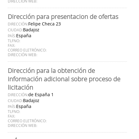
DIRECCIÓN WEB:
Dirección para presentacion de ofertas
Felipe Checa 23
DIRECCIÓN:
Badajoz
CIUDAD:
España
PAÍS:
TLFNO:
FAX:
CORREO ELETRÓNICO:
DIRECCIÓN WEB:
Dirección para la obtención de
información adicional sobre proceso de
licitación
de España 1
DIRECCIÓN:
Badajoz
CIUDAD:
España
PAÍS:
TLFNO:
FAX:
CORREO ELETRÓNICO:
DIRECCIÓN WEB: