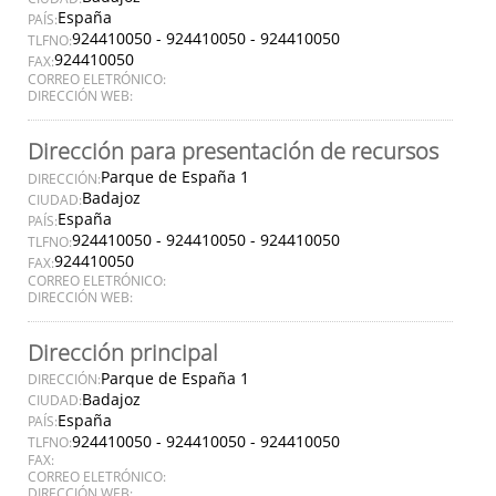
España
PAÍS:
924410050 - 924410050 - 924410050
TLFNO:
924410050
FAX:
CORREO ELETRÓNICO:
DIRECCIÓN WEB:
Dirección para presentación de recursos
Parque de España 1
DIRECCIÓN:
Badajoz
CIUDAD:
España
PAÍS:
924410050 - 924410050 - 924410050
TLFNO:
924410050
FAX:
CORREO ELETRÓNICO:
DIRECCIÓN WEB:
Dirección principal
Parque de España 1
DIRECCIÓN:
Badajoz
CIUDAD:
España
PAÍS:
924410050 - 924410050 - 924410050
TLFNO:
FAX:
CORREO ELETRÓNICO:
DIRECCIÓN WEB: