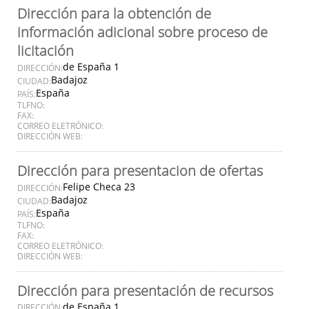
Dirección para la obtención de
información adicional sobre proceso de
licitación
de España 1
DIRECCIÓN:
Badajoz
CIUDAD:
España
PAÍS:
TLFNO:
FAX:
CORREO ELETRÓNICO:
DIRECCIÓN WEB:
Dirección para presentacion de ofertas
Felipe Checa 23
DIRECCIÓN:
Badajoz
CIUDAD:
España
PAÍS:
TLFNO:
FAX:
CORREO ELETRÓNICO:
DIRECCIÓN WEB:
Dirección para presentación de recursos
de España 1
DIRECCIÓN: