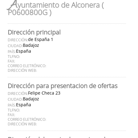
A
yuntamiento de Alconera (
P0600800G )
Dirección principal
de España 1
DIRECCIÓN:
Badajoz
CIUDAD:
España
PAÍS:
TLFNO:
FAX:
CORREO ELETRÓNICO:
DIRECCIÓN WEB:
Dirección para presentacion de ofertas
Felipe Checa 23
DIRECCIÓN:
Badajoz
CIUDAD:
España
PAÍS:
TLFNO:
FAX:
CORREO ELETRÓNICO:
DIRECCIÓN WEB: