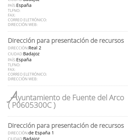
España
PAÍS:
TLFNO:
FAX:
CORREO ELETRÓNICO:
DIRECCIÓN WEB:
Dirección para presentación de recursos
Real 2
DIRECCIÓN:
Badajoz
CIUDAD:
España
PAÍS:
TLFNO:
FAX:
CORREO ELETRÓNICO:
DIRECCIÓN WEB:
A
yuntamiento de Fuente del Arco
( P0605300C )
Dirección para presentación de recursos
de España 1
DIRECCIÓN:
Badajoz
CIUDAD: