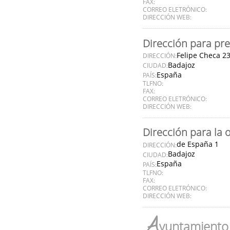
FAX:
CORREO ELETRÓNICO:
DIRECCIÓN WEB:
Dirección para pre
Felipe Checa 2
DIRECCIÓN:
Badajoz
CIUDAD:
España
PAÍS:
TLFNO:
FAX:
CORREO ELETRÓNICO:
DIRECCIÓN WEB:
Dirección para la 
de España 1
DIRECCIÓN:
Badajoz
CIUDAD:
España
PAÍS:
TLFNO:
FAX:
CORREO ELETRÓNICO:
DIRECCIÓN WEB:
A
yuntamiento