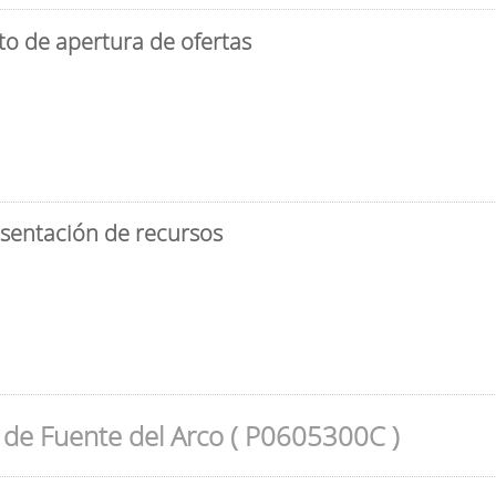
to de apertura de ofertas
esentación de recursos
de Fuente del Arco ( P0605300C )