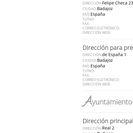
Felipe Checa 2
DIRECCIÓN:
Badajoz
CIUDAD:
España
PAÍS:
TLFNO:
FAX:
CORREO ELETRÓNICO:
DIRECCIÓN WEB:
Dirección para pr
de España 1
DIRECCIÓN:
Badajoz
CIUDAD:
España
PAÍS:
TLFNO:
FAX:
CORREO ELETRÓNICO:
DIRECCIÓN WEB:
A
yuntamiento 
Dirección principa
Real 2
DIRECCIÓN: