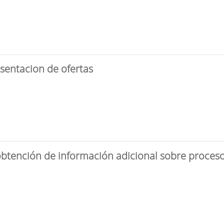
sentacion de ofertas
3
obtención de información adicional sobre proceso 