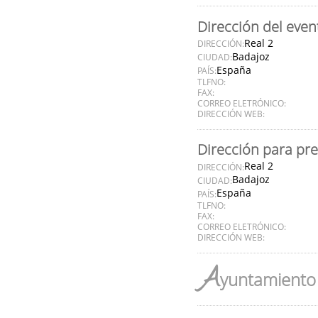
Dirección del even
Real 2
DIRECCIÓN:
Badajoz
CIUDAD:
España
PAÍS:
TLFNO:
FAX:
CORREO ELETRÓNICO:
DIRECCIÓN WEB:
Dirección para pr
Real 2
DIRECCIÓN:
Badajoz
CIUDAD:
España
PAÍS:
TLFNO:
FAX:
CORREO ELETRÓNICO:
DIRECCIÓN WEB:
A
yuntamiento 