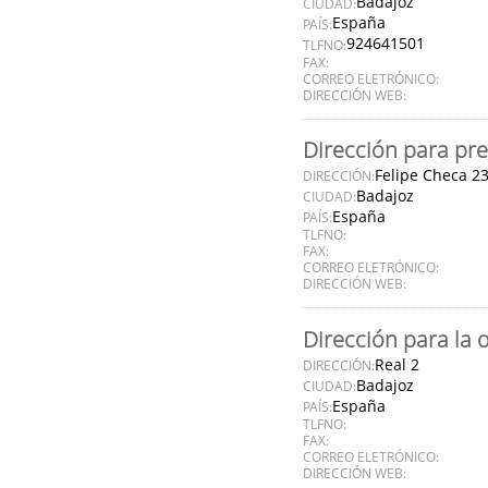
Badajoz
CIUDAD:
España
PAÍS:
924641501
TLFNO:
FAX:
CORREO ELETRÓNICO:
DIRECCIÓN WEB:
Dirección para pre
Felipe Checa 2
DIRECCIÓN:
Badajoz
CIUDAD:
España
PAÍS:
TLFNO:
FAX:
CORREO ELETRÓNICO:
DIRECCIÓN WEB:
Dirección para la 
Real 2
DIRECCIÓN:
Badajoz
CIUDAD:
España
PAÍS:
TLFNO:
FAX:
CORREO ELETRÓNICO:
DIRECCIÓN WEB: