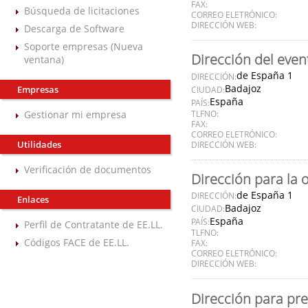
FAX:
Búsqueda de licitaciones
CORREO ELETRÓNICO:
DIRECCIÓN WEB:
Descarga de Software
Soporte empresas (Nueva
Dirección del even
ventana)
de España 1
DIRECCIÓN:
Badajoz
Empresas
CIUDAD:
España
PAÍS:
Gestionar mi empresa
TLFNO:
FAX:
CORREO ELETRÓNICO:
Utilidades
DIRECCIÓN WEB:
Verificación de documentos
Dirección para la 
de España 1
DIRECCIÓN:
Enlaces
Badajoz
CIUDAD:
España
PAÍS:
Perfil de Contratante de EE.LL.
TLFNO:
Códigos FACE de EE.LL.
FAX:
CORREO ELETRÓNICO:
DIRECCIÓN WEB:
Dirección para pre