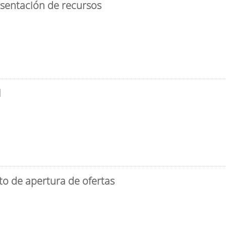
esentación de recursos
l
to de apertura de ofertas