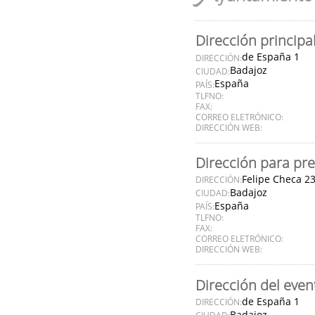
Dirección principa
de España 1
DIRECCIÓN:
Badajoz
CIUDAD:
España
PAÍS:
TLFNO:
FAX:
CORREO ELETRÓNICO:
DIRECCIÓN WEB:
Dirección para pre
Felipe Checa 2
DIRECCIÓN:
Badajoz
CIUDAD:
España
PAÍS:
TLFNO:
FAX:
CORREO ELETRÓNICO:
DIRECCIÓN WEB:
Dirección del even
de España 1
DIRECCIÓN:
Badajoz