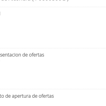
l
sentacion de ofertas
3
to de apertura de ofertas