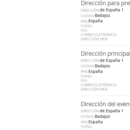
Dirección para pr
de España 1
DIRECCIÓN:
Badajoz
CIUDAD:
España
PAÍS:
TLFNO:
FAX:
CORREO ELETRÓNICO:
DIRECCIÓN WEB:
Dirección principa
de España 1
DIRECCIÓN:
Badajoz
CIUDAD:
España
PAÍS:
TLFNO:
FAX:
CORREO ELETRÓNICO:
DIRECCIÓN WEB:
Dirección del even
de España 1
DIRECCIÓN:
Badajoz
CIUDAD:
España
PAÍS:
TLFNO: