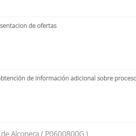
sentacion de ofertas
3
obtención de información adicional sobre proceso 
 de Alconera ( P0600800G )