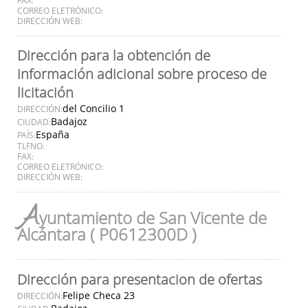
CORREO ELETRÓNICO:
DIRECCIÓN WEB:
Dirección para la obtención de
información adicional sobre proceso de
licitación
del Concilio 1
DIRECCIÓN:
Badajoz
CIUDAD:
España
PAÍS:
TLFNO:
FAX:
CORREO ELETRÓNICO:
DIRECCIÓN WEB:
A
yuntamiento de San Vicente de
Alcántara ( P0612300D )
Dirección para presentacion de ofertas
Felipe Checa 23
DIRECCIÓN: