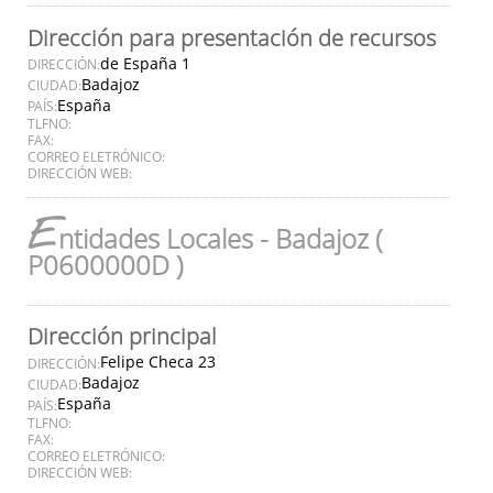
Dirección para presentación de recursos
de España 1
DIRECCIÓN:
Badajoz
CIUDAD:
España
PAÍS:
TLFNO:
FAX:
CORREO ELETRÓNICO:
DIRECCIÓN WEB:
E
ntidades Locales - Badajoz (
P0600000D )
Dirección principal
Felipe Checa 23
DIRECCIÓN:
Badajoz
CIUDAD:
España
PAÍS:
TLFNO:
FAX:
CORREO ELETRÓNICO:
DIRECCIÓN WEB: