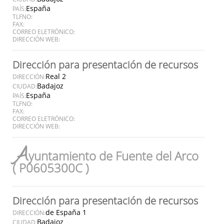
España
PAÍS:
TLFNO:
FAX:
CORREO ELETRÓNICO:
DIRECCIÓN WEB:
Dirección para presentación de recursos
Real 2
DIRECCIÓN:
Badajoz
CIUDAD:
España
PAÍS:
TLFNO:
FAX:
CORREO ELETRÓNICO:
DIRECCIÓN WEB:
A
yuntamiento de Fuente del Arco
( P0605300C )
Dirección para presentación de recursos
de España 1
DIRECCIÓN:
Badajoz
CIUDAD: