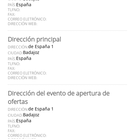
España
PAÍS:
TLFNO:
FAX:
CORREO ELETRÓNICO:
DIRECCIÓN WEB:
Dirección principal
de España 1
DIRECCIÓN:
Badajoz
CIUDAD:
España
PAÍS:
TLFNO:
FAX:
CORREO ELETRÓNICO:
DIRECCIÓN WEB:
Dirección del evento de apertura de
ofertas
de España 1
DIRECCIÓN:
Badajoz
CIUDAD:
España
PAÍS:
TLFNO:
FAX:
CORREO ELETRÓNICO: