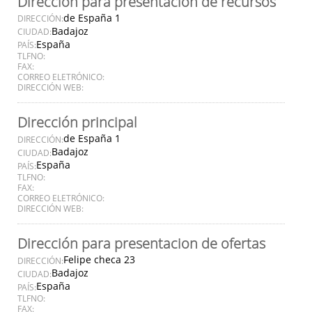
Dirección para presentación de recursos
de España 1
DIRECCIÓN:
Badajoz
CIUDAD:
España
PAÍS:
TLFNO:
FAX:
CORREO ELETRÓNICO:
DIRECCIÓN WEB:
Dirección principal
de España 1
DIRECCIÓN:
Badajoz
CIUDAD:
España
PAÍS:
TLFNO:
FAX:
CORREO ELETRÓNICO:
DIRECCIÓN WEB:
Dirección para presentacion de ofertas
Felipe checa 23
DIRECCIÓN:
Badajoz
CIUDAD:
España
PAÍS:
TLFNO:
FAX: