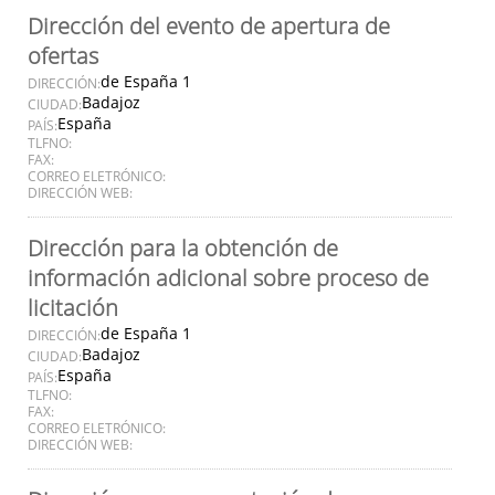
Dirección del evento de apertura de
ofertas
de España 1
DIRECCIÓN:
Badajoz
CIUDAD:
España
PAÍS:
TLFNO:
FAX:
CORREO ELETRÓNICO:
DIRECCIÓN WEB:
Dirección para la obtención de
información adicional sobre proceso de
licitación
de España 1
DIRECCIÓN:
Badajoz
CIUDAD:
España
PAÍS:
TLFNO:
FAX:
CORREO ELETRÓNICO:
DIRECCIÓN WEB: