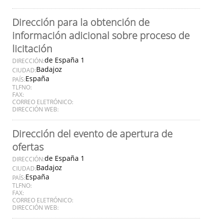
Dirección para la obtención de
información adicional sobre proceso de
licitación
de España 1
DIRECCIÓN:
Badajoz
CIUDAD:
España
PAÍS:
TLFNO:
FAX:
CORREO ELETRÓNICO:
DIRECCIÓN WEB:
Dirección del evento de apertura de
ofertas
de España 1
DIRECCIÓN:
Badajoz
CIUDAD:
España
PAÍS:
TLFNO:
FAX:
CORREO ELETRÓNICO:
DIRECCIÓN WEB: