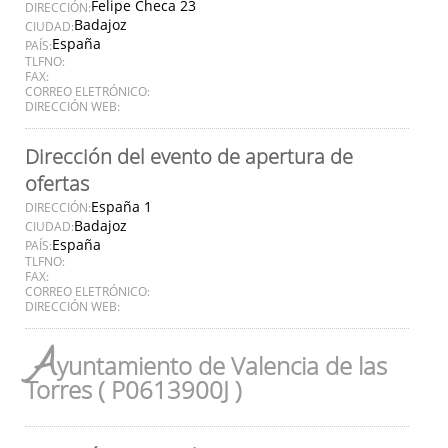
Felipe Checa 23
DIRECCIÓN:
Badajoz
CIUDAD:
España
PAÍS:
TLFNO:
FAX:
CORREO ELETRÓNICO:
DIRECCIÓN WEB:
Dirección del evento de apertura de
ofertas
España 1
DIRECCIÓN:
Badajoz
CIUDAD:
España
PAÍS:
TLFNO:
FAX:
CORREO ELETRÓNICO:
DIRECCIÓN WEB:
A
yuntamiento de Valencia de las
Torres ( P0613900J )