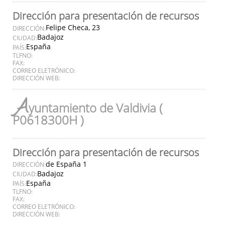
Dirección para presentación de recursos
Felipe Checa, 23
DIRECCIÓN:
Badajoz
CIUDAD:
España
PAÍS:
TLFNO:
FAX:
CORREO ELETRÓNICO:
DIRECCIÓN WEB:
A
yuntamiento de Valdivia (
P0618300H )
Dirección para presentación de recursos
de España 1
DIRECCIÓN:
Badajoz
CIUDAD:
España
PAÍS:
TLFNO:
FAX:
CORREO ELETRÓNICO:
DIRECCIÓN WEB: