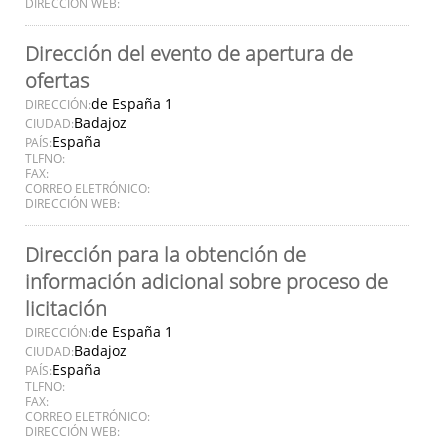
DIRECCIÓN WEB:
Dirección del evento de apertura de
ofertas
de España 1
DIRECCIÓN:
Badajoz
CIUDAD:
España
PAÍS:
TLFNO:
FAX:
CORREO ELETRÓNICO:
DIRECCIÓN WEB:
Dirección para la obtención de
información adicional sobre proceso de
licitación
de España 1
DIRECCIÓN:
Badajoz
CIUDAD:
España
PAÍS:
TLFNO:
FAX:
CORREO ELETRÓNICO:
DIRECCIÓN WEB: