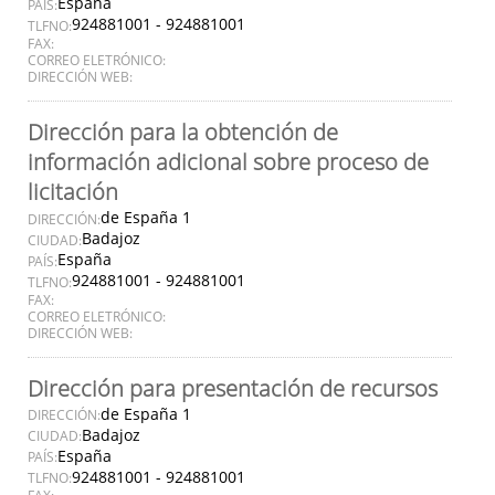
España
PAÍS:
924881001 - 924881001
TLFNO:
FAX:
CORREO ELETRÓNICO:
DIRECCIÓN WEB:
Dirección para la obtención de
información adicional sobre proceso de
licitación
de España 1
DIRECCIÓN:
Badajoz
CIUDAD:
España
PAÍS:
924881001 - 924881001
TLFNO:
FAX:
CORREO ELETRÓNICO:
DIRECCIÓN WEB:
Dirección para presentación de recursos
de España 1
DIRECCIÓN:
Badajoz
CIUDAD:
España
PAÍS:
924881001 - 924881001
TLFNO: