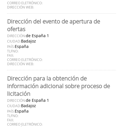
CORREO ELETRÓNICO:
DIRECCIÓN WEB:
Dirección del evento de apertura de
ofertas
de España 1
DIRECCIÓN:
Badajoz
CIUDAD:
España
PAÍS:
TLFNO:
FAX:
CORREO ELETRÓNICO:
DIRECCIÓN WEB:
Dirección para la obtención de
información adicional sobre proceso de
licitación
de España 1
DIRECCIÓN:
Badajoz
CIUDAD:
España
PAÍS:
TLFNO:
FAX:
CORREO ELETRÓNICO: