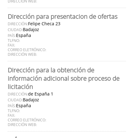
DIRECCIÓN WEB:
Dirección para presentacion de ofertas
Felipe Checa 23
DIRECCIÓN:
Badajoz
CIUDAD:
España
PAÍS:
TLFNO:
FAX:
CORREO ELETRÓNICO:
DIRECCIÓN WEB:
Dirección para la obtención de
información adicional sobre proceso de
licitación
de España 1
DIRECCIÓN:
Badajoz
CIUDAD:
España
PAÍS:
TLFNO:
FAX:
CORREO ELETRÓNICO:
DIRECCIÓN WEB: