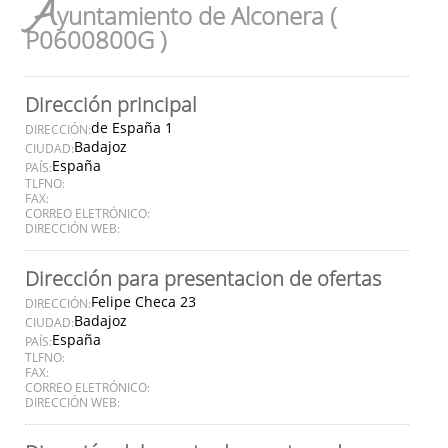
A
yuntamiento de Alconera (
P0600800G )
Dirección principal
de España 1
DIRECCIÓN:
Badajoz
CIUDAD:
España
PAÍS:
TLFNO:
FAX:
CORREO ELETRÓNICO:
DIRECCIÓN WEB:
Dirección para presentacion de ofertas
Felipe Checa 23
DIRECCIÓN:
Badajoz
CIUDAD:
España
PAÍS:
TLFNO:
FAX:
CORREO ELETRÓNICO:
DIRECCIÓN WEB: