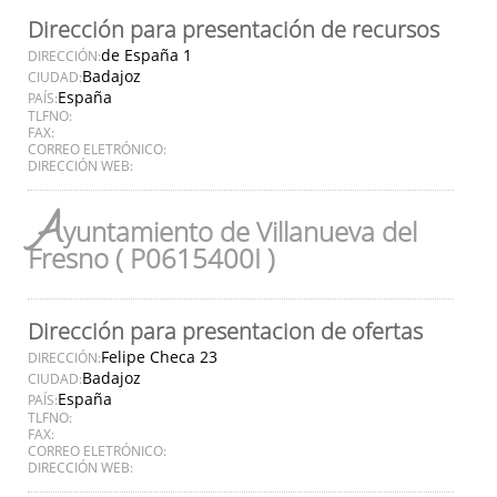
Dirección para presentación de recursos
de España 1
DIRECCIÓN:
Badajoz
CIUDAD:
España
PAÍS:
TLFNO:
FAX:
CORREO ELETRÓNICO:
DIRECCIÓN WEB:
A
yuntamiento de Villanueva del
Fresno ( P0615400I )
Dirección para presentacion de ofertas
Felipe Checa 23
DIRECCIÓN:
Badajoz
CIUDAD:
España
PAÍS:
TLFNO:
FAX:
CORREO ELETRÓNICO:
DIRECCIÓN WEB: