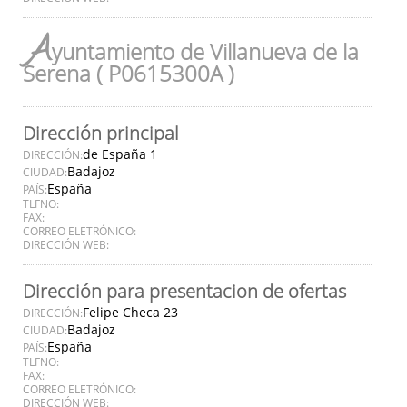
A
yuntamiento de Villanueva de la
Serena ( P0615300A )
Dirección principal
de España 1
DIRECCIÓN:
Badajoz
CIUDAD:
España
PAÍS:
TLFNO:
FAX:
CORREO ELETRÓNICO:
DIRECCIÓN WEB:
Dirección para presentacion de ofertas
Felipe Checa 23
DIRECCIÓN:
Badajoz
CIUDAD:
España
PAÍS:
TLFNO:
FAX:
CORREO ELETRÓNICO:
DIRECCIÓN WEB: