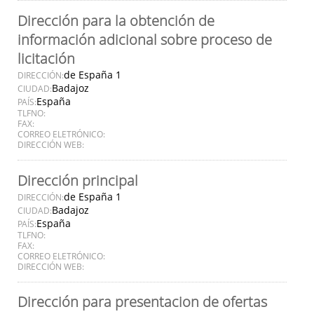
Dirección para la obtención de
información adicional sobre proceso de
licitación
de España 1
DIRECCIÓN:
Badajoz
CIUDAD:
España
PAÍS:
TLFNO:
FAX:
CORREO ELETRÓNICO:
DIRECCIÓN WEB:
Dirección principal
de España 1
DIRECCIÓN:
Badajoz
CIUDAD:
España
PAÍS:
TLFNO:
FAX:
CORREO ELETRÓNICO:
DIRECCIÓN WEB:
Dirección para presentacion de ofertas