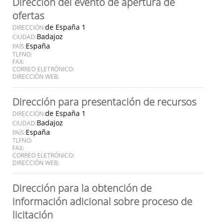
Dirección del evento de apertura de
ofertas
de España 1
DIRECCIÓN:
Badajoz
CIUDAD:
España
PAÍS:
TLFNO:
FAX:
CORREO ELETRÓNICO:
DIRECCIÓN WEB:
Dirección para presentación de recursos
de España 1
DIRECCIÓN:
Badajoz
CIUDAD:
España
PAÍS:
TLFNO:
FAX:
CORREO ELETRÓNICO:
DIRECCIÓN WEB:
Dirección para la obtención de
información adicional sobre proceso de
licitación