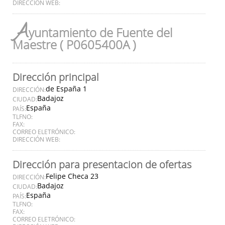
DIRECCIÓN WEB:
A
yuntamiento de Fuente del
Maestre ( P0605400A )
Dirección principal
de España 1
DIRECCIÓN:
Badajoz
CIUDAD:
España
PAÍS:
TLFNO:
FAX:
CORREO ELETRÓNICO:
DIRECCIÓN WEB:
Dirección para presentacion de ofertas
Felipe Checa 23
DIRECCIÓN:
Badajoz
CIUDAD:
España
PAÍS:
TLFNO:
FAX:
CORREO ELETRÓNICO: