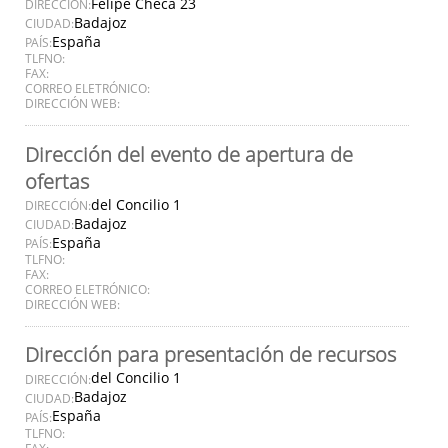
Felipe Checa 23
DIRECCIÓN:
Badajoz
CIUDAD:
España
PAÍS:
TLFNO:
FAX:
CORREO ELETRÓNICO:
DIRECCIÓN WEB:
Dirección del evento de apertura de
ofertas
del Concilio 1
DIRECCIÓN:
Badajoz
CIUDAD:
España
PAÍS:
TLFNO:
FAX:
CORREO ELETRÓNICO:
DIRECCIÓN WEB:
Dirección para presentación de recursos
del Concilio 1
DIRECCIÓN:
Badajoz
CIUDAD:
España
PAÍS:
TLFNO:
FAX: