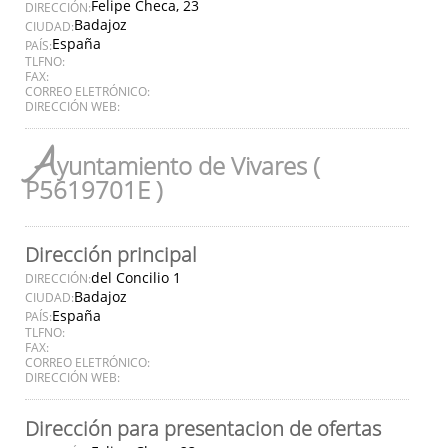
Felipe Checa, 23
DIRECCIÓN:
Badajoz
CIUDAD:
España
PAÍS:
TLFNO:
FAX:
CORREO ELETRÓNICO:
DIRECCIÓN WEB:
A
yuntamiento de Vivares (
P5619701E )
Dirección principal
del Concilio 1
DIRECCIÓN:
Badajoz
CIUDAD:
España
PAÍS:
TLFNO:
FAX:
CORREO ELETRÓNICO:
DIRECCIÓN WEB:
Dirección para presentacion de ofertas