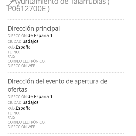
A
yuntamiento de Talarrubias (
P0612700E )
Dirección principal
de España 1
DIRECCIÓN:
Badajoz
CIUDAD:
España
PAÍS:
TLFNO:
FAX:
CORREO ELETRÓNICO:
DIRECCIÓN WEB:
Dirección del evento de apertura de
ofertas
de España 1
DIRECCIÓN:
Badajoz
CIUDAD:
España
PAÍS:
TLFNO:
FAX:
CORREO ELETRÓNICO:
DIRECCIÓN WEB: