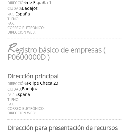
de España 1
DIRECCIÓN:
Badajoz
CIUDAD:
España
PAÍS:
TLFNO:
FAX:
CORREO ELETRÓNICO:
DIRECCIÓN WEB:
R
egistro básico de empresas (
P0600000D )
Dirección principal
Felipe Checa 23
DIRECCIÓN:
Badajoz
CIUDAD:
España
PAÍS:
TLFNO:
FAX:
CORREO ELETRÓNICO:
DIRECCIÓN WEB:
Dirección para presentación de recursos