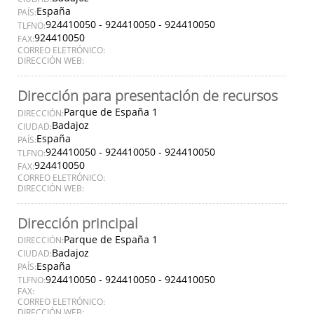
España
PAÍS:
924410050 - 924410050 - 924410050
TLFNO:
924410050
FAX:
CORREO ELETRÓNICO:
DIRECCIÓN WEB:
Dirección para presentación de recursos
Parque de España 1
DIRECCIÓN:
Badajoz
CIUDAD:
España
PAÍS:
924410050 - 924410050 - 924410050
TLFNO:
924410050
FAX:
CORREO ELETRÓNICO:
DIRECCIÓN WEB:
Dirección principal
Parque de España 1
DIRECCIÓN:
Badajoz
CIUDAD:
España
PAÍS:
924410050 - 924410050 - 924410050
TLFNO:
FAX:
CORREO ELETRÓNICO:
DIRECCIÓN WEB: