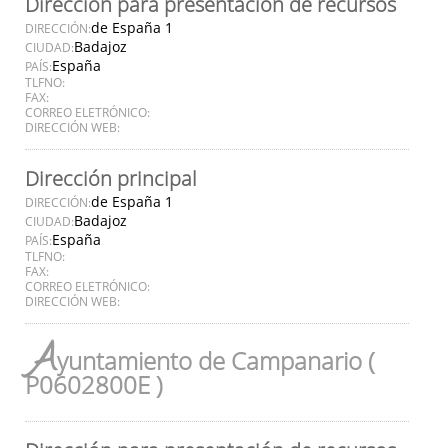
Dirección para presentación de recursos
de España 1
DIRECCIÓN:
Badajoz
CIUDAD:
España
PAÍS:
TLFNO:
FAX:
CORREO ELETRÓNICO:
DIRECCIÓN WEB:
Dirección principal
de España 1
DIRECCIÓN:
Badajoz
CIUDAD:
España
PAÍS:
TLFNO:
FAX:
CORREO ELETRÓNICO:
DIRECCIÓN WEB:
A
yuntamiento de Campanario (
P0602800E )