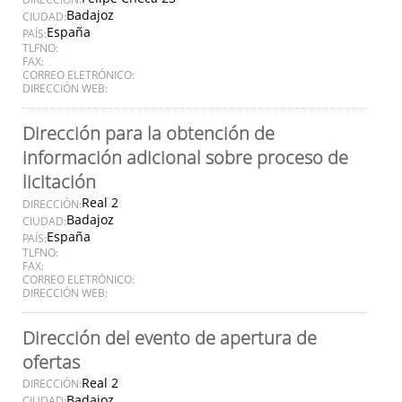
Badajoz
CIUDAD:
España
PAÍS:
TLFNO:
FAX:
CORREO ELETRÓNICO:
DIRECCIÓN WEB:
Dirección para la obtención de
información adicional sobre proceso de
licitación
Real 2
DIRECCIÓN:
Badajoz
CIUDAD:
España
PAÍS:
TLFNO:
FAX:
CORREO ELETRÓNICO:
DIRECCIÓN WEB:
Dirección del evento de apertura de
ofertas
Real 2
DIRECCIÓN:
Badajoz
CIUDAD: