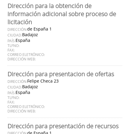
Dirección para la obtención de
información adicional sobre proceso de
licitación
de España 1
DIRECCIÓN:
Badajoz
CIUDAD:
España
PAÍS:
TLFNO:
FAX:
CORREO ELETRÓNICO:
DIRECCIÓN WEB:
Dirección para presentacion de ofertas
Felipe Checa 23
DIRECCIÓN:
Badajoz
CIUDAD:
España
PAÍS:
TLFNO:
FAX:
CORREO ELETRÓNICO:
DIRECCIÓN WEB:
Dirección para presentación de recursos
de España 1
DIRECCIÓN: