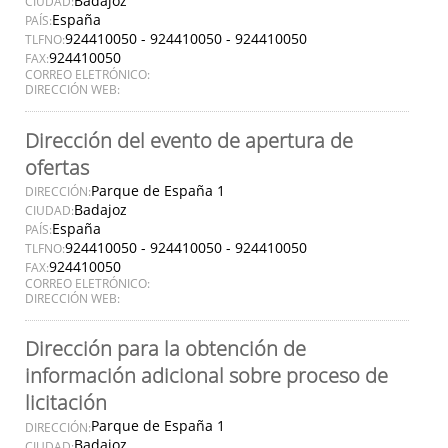
Badajoz
CIUDAD:
España
PAÍS:
924410050 - 924410050 - 924410050
TLFNO:
924410050
FAX:
CORREO ELETRÓNICO:
DIRECCIÓN WEB:
Dirección del evento de apertura de
ofertas
Parque de España 1
DIRECCIÓN:
Badajoz
CIUDAD:
España
PAÍS:
924410050 - 924410050 - 924410050
TLFNO:
924410050
FAX:
CORREO ELETRÓNICO:
DIRECCIÓN WEB:
Dirección para la obtención de
información adicional sobre proceso de
licitación
Parque de España 1
DIRECCIÓN:
Badajoz
CIUDAD: