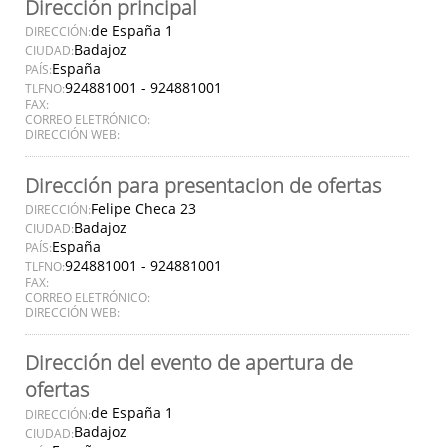
Dirección principal
de España 1
DIRECCIÓN:
Badajoz
CIUDAD:
España
PAÍS:
924881001 - 924881001
TLFNO:
FAX:
CORREO ELETRÓNICO:
DIRECCIÓN WEB:
Dirección para presentacion de ofertas
Felipe Checa 23
DIRECCIÓN:
Badajoz
CIUDAD:
España
PAÍS:
924881001 - 924881001
TLFNO:
FAX:
CORREO ELETRÓNICO:
DIRECCIÓN WEB:
Dirección del evento de apertura de
ofertas
de España 1
DIRECCIÓN:
Badajoz
CIUDAD: