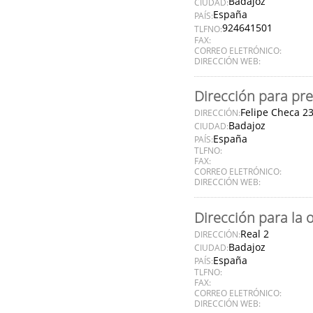
Badajoz
CIUDAD:
España
PAÍS:
924641501
TLFNO:
FAX:
CORREO ELETRÓNICO:
DIRECCIÓN WEB:
Dirección para pre
Felipe Checa 2
DIRECCIÓN:
Badajoz
CIUDAD:
España
PAÍS:
TLFNO:
FAX:
CORREO ELETRÓNICO:
DIRECCIÓN WEB:
Dirección para la 
Real 2
DIRECCIÓN:
Badajoz
CIUDAD:
España
PAÍS:
TLFNO:
FAX:
CORREO ELETRÓNICO:
DIRECCIÓN WEB: