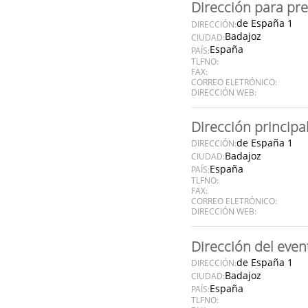
Dirección para pr
de España 1
DIRECCIÓN:
Badajoz
CIUDAD:
España
PAÍS:
TLFNO:
FAX:
CORREO ELETRÓNICO:
DIRECCIÓN WEB:
Dirección principa
de España 1
DIRECCIÓN:
Badajoz
CIUDAD:
España
PAÍS:
TLFNO:
FAX:
CORREO ELETRÓNICO:
DIRECCIÓN WEB:
Dirección del even
de España 1
DIRECCIÓN:
Badajoz
CIUDAD:
España
PAÍS:
TLFNO: