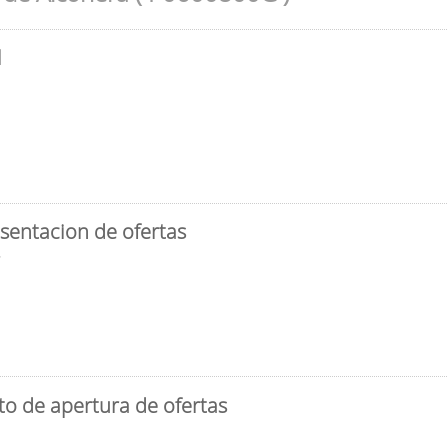
l
sentacion de ofertas
3
to de apertura de ofertas