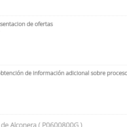
sentacion de ofertas
3
obtención de información adicional sobre proceso 
 de Alconera ( P0600800G )