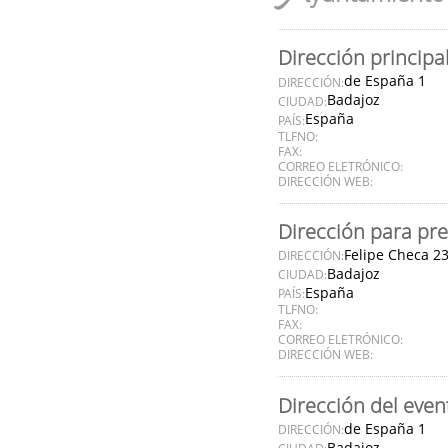
Dirección principa
de España 1
DIRECCIÓN:
Badajoz
CIUDAD:
España
PAÍS:
TLFNO:
FAX:
CORREO ELETRÓNICO:
DIRECCIÓN WEB:
Dirección para pre
Felipe Checa 2
DIRECCIÓN:
Badajoz
CIUDAD:
España
PAÍS:
TLFNO:
FAX:
CORREO ELETRÓNICO:
DIRECCIÓN WEB:
Dirección del even
de España 1
DIRECCIÓN:
Badajoz