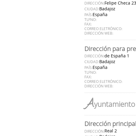
Felipe Checa 2
DIRECCIÓN:
Badajoz
CIUDAD:
España
PAÍS:
TLFNO:
FAX:
CORREO ELETRÓNICO:
DIRECCIÓN WEB:
Dirección para pr
de España 1
DIRECCIÓN:
Badajoz
CIUDAD:
España
PAÍS:
TLFNO:
FAX:
CORREO ELETRÓNICO:
DIRECCIÓN WEB:
A
yuntamiento 
Dirección principa
Real 2
DIRECCIÓN: