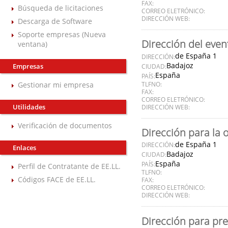
FAX:
Búsqueda de licitaciones
CORREO ELETRÓNICO:
DIRECCIÓN WEB:
Descarga de Software
Soporte empresas (Nueva
Dirección del even
ventana)
de España 1
DIRECCIÓN:
Badajoz
Empresas
CIUDAD:
España
PAÍS:
Gestionar mi empresa
TLFNO:
FAX:
CORREO ELETRÓNICO:
Utilidades
DIRECCIÓN WEB:
Verificación de documentos
Dirección para la 
de España 1
DIRECCIÓN:
Enlaces
Badajoz
CIUDAD:
España
PAÍS:
Perfil de Contratante de EE.LL.
TLFNO:
Códigos FACE de EE.LL.
FAX:
CORREO ELETRÓNICO:
DIRECCIÓN WEB:
Dirección para pre