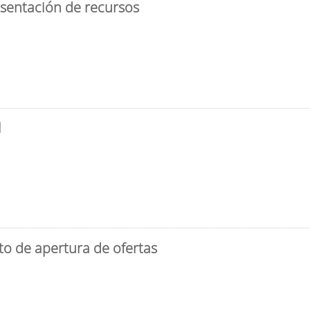
esentación de recursos
l
to de apertura de ofertas