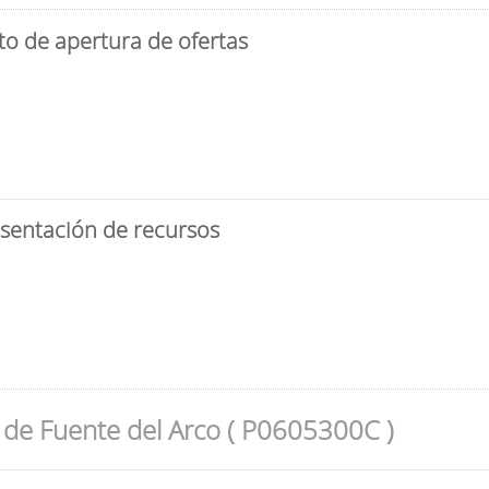
to de apertura de ofertas
esentación de recursos
de Fuente del Arco ( P0605300C )