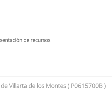
3
esentación de recursos
de Villarta de los Montes ( P0615700B )
l