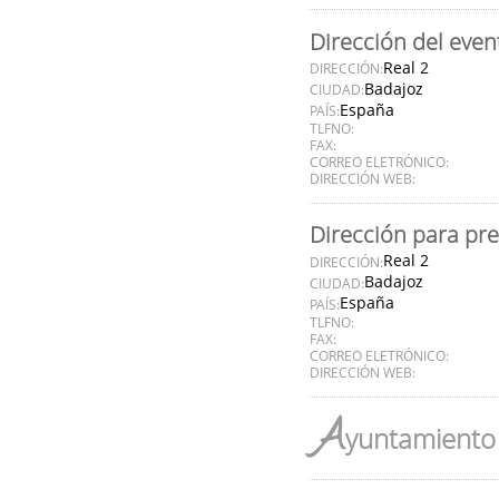
Dirección del even
Real 2
DIRECCIÓN:
Badajoz
CIUDAD:
España
PAÍS:
TLFNO:
FAX:
CORREO ELETRÓNICO:
DIRECCIÓN WEB:
Dirección para pr
Real 2
DIRECCIÓN:
Badajoz
CIUDAD:
España
PAÍS:
TLFNO:
FAX:
CORREO ELETRÓNICO:
DIRECCIÓN WEB:
A
yuntamiento 