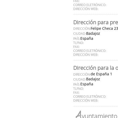
FAX:
CORREO ELETRÓNICO:
DIRECCIÓN WEB:
Dirección para pre
Felipe Checa 2
DIRECCIÓN:
Badajoz
CIUDAD:
España
PAÍS:
TLFNO:
FAX:
CORREO ELETRÓNICO:
DIRECCIÓN WEB:
Dirección para la 
de España 1
DIRECCIÓN:
Badajoz
CIUDAD:
España
PAÍS:
TLFNO:
FAX:
CORREO ELETRÓNICO:
DIRECCIÓN WEB:
A
yuntamiento