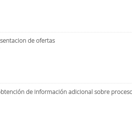
sentacion de ofertas
3
obtención de información adicional sobre proceso 