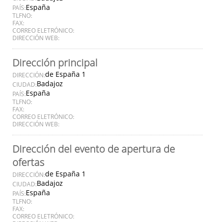
España
PAÍS:
TLFNO:
FAX:
CORREO ELETRÓNICO:
DIRECCIÓN WEB:
Dirección principal
de España 1
DIRECCIÓN:
Badajoz
CIUDAD:
España
PAÍS:
TLFNO:
FAX:
CORREO ELETRÓNICO:
DIRECCIÓN WEB:
Dirección del evento de apertura de
ofertas
de España 1
DIRECCIÓN:
Badajoz
CIUDAD:
España
PAÍS:
TLFNO:
FAX:
CORREO ELETRÓNICO: