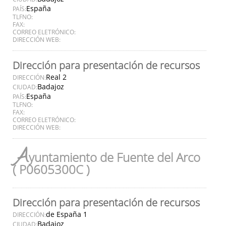
España
PAÍS:
TLFNO:
FAX:
CORREO ELETRÓNICO:
DIRECCIÓN WEB:
Dirección para presentación de recursos
Real 2
DIRECCIÓN:
Badajoz
CIUDAD:
España
PAÍS:
TLFNO:
FAX:
CORREO ELETRÓNICO:
DIRECCIÓN WEB:
A
yuntamiento de Fuente del Arco
( P0605300C )
Dirección para presentación de recursos
de España 1
DIRECCIÓN:
Badajoz
CIUDAD: