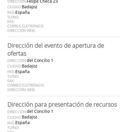
Felipe Checa 23
DIRECCIÓN:
Badajoz
CIUDAD:
España
PAÍS:
TLFNO:
FAX:
CORREO ELETRÓNICO:
DIRECCIÓN WEB:
Dirección del evento de apertura de
ofertas
del Concilio 1
DIRECCIÓN:
Badajoz
CIUDAD:
España
PAÍS:
TLFNO:
FAX:
CORREO ELETRÓNICO:
DIRECCIÓN WEB:
Dirección para presentación de recursos
del Concilio 1
DIRECCIÓN:
Badajoz
CIUDAD:
España
PAÍS:
TLFNO:
FAX: