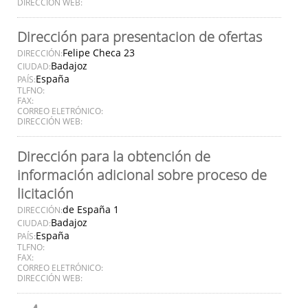
DIRECCIÓN WEB:
Dirección para presentacion de ofertas
Felipe Checa 23
DIRECCIÓN:
Badajoz
CIUDAD:
España
PAÍS:
TLFNO:
FAX:
CORREO ELETRÓNICO:
DIRECCIÓN WEB:
Dirección para la obtención de
información adicional sobre proceso de
licitación
de España 1
DIRECCIÓN:
Badajoz
CIUDAD:
España
PAÍS:
TLFNO:
FAX:
CORREO ELETRÓNICO:
DIRECCIÓN WEB: