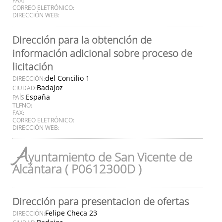
CORREO ELETRÓNICO:
DIRECCIÓN WEB:
Dirección para la obtención de
información adicional sobre proceso de
licitación
del Concilio 1
DIRECCIÓN:
Badajoz
CIUDAD:
España
PAÍS:
TLFNO:
FAX:
CORREO ELETRÓNICO:
DIRECCIÓN WEB:
A
yuntamiento de San Vicente de
Alcántara ( P0612300D )
Dirección para presentacion de ofertas
Felipe Checa 23
DIRECCIÓN: