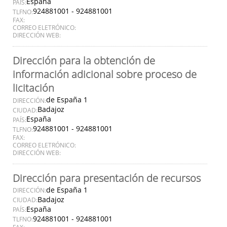
España
PAÍS:
924881001 - 924881001
TLFNO:
FAX:
CORREO ELETRÓNICO:
DIRECCIÓN WEB:
Dirección para la obtención de
información adicional sobre proceso de
licitación
de España 1
DIRECCIÓN:
Badajoz
CIUDAD:
España
PAÍS:
924881001 - 924881001
TLFNO:
FAX:
CORREO ELETRÓNICO:
DIRECCIÓN WEB:
Dirección para presentación de recursos
de España 1
DIRECCIÓN:
Badajoz
CIUDAD:
España
PAÍS:
924881001 - 924881001
TLFNO: