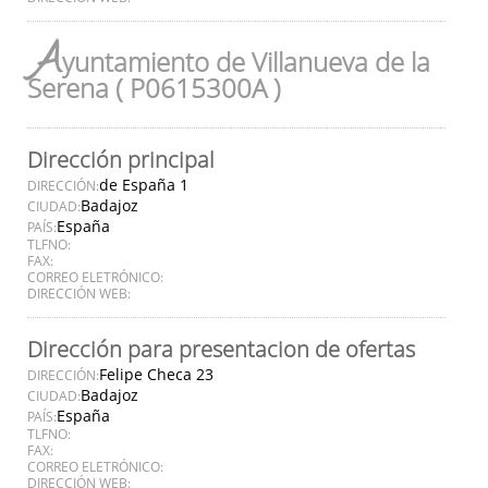
A
yuntamiento de Villanueva de la
Serena ( P0615300A )
Dirección principal
de España 1
DIRECCIÓN:
Badajoz
CIUDAD:
España
PAÍS:
TLFNO:
FAX:
CORREO ELETRÓNICO:
DIRECCIÓN WEB:
Dirección para presentacion de ofertas
Felipe Checa 23
DIRECCIÓN:
Badajoz
CIUDAD:
España
PAÍS:
TLFNO:
FAX:
CORREO ELETRÓNICO:
DIRECCIÓN WEB: