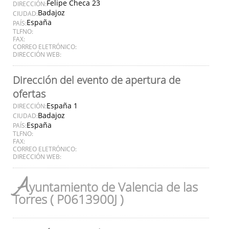
Felipe Checa 23
DIRECCIÓN:
Badajoz
CIUDAD:
España
PAÍS:
TLFNO:
FAX:
CORREO ELETRÓNICO:
DIRECCIÓN WEB:
Dirección del evento de apertura de
ofertas
España 1
DIRECCIÓN:
Badajoz
CIUDAD:
España
PAÍS:
TLFNO:
FAX:
CORREO ELETRÓNICO:
DIRECCIÓN WEB:
A
yuntamiento de Valencia de las
Torres ( P0613900J )