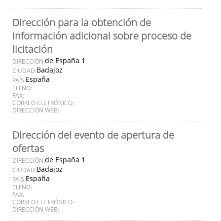
Dirección para la obtención de
información adicional sobre proceso de
licitación
de España 1
DIRECCIÓN:
Badajoz
CIUDAD:
España
PAÍS:
TLFNO:
FAX:
CORREO ELETRÓNICO:
DIRECCIÓN WEB:
Dirección del evento de apertura de
ofertas
de España 1
DIRECCIÓN:
Badajoz
CIUDAD:
España
PAÍS:
TLFNO:
FAX:
CORREO ELETRÓNICO:
DIRECCIÓN WEB: