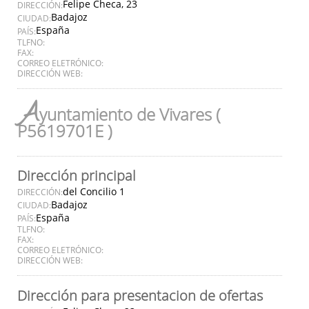
Felipe Checa, 23
DIRECCIÓN:
Badajoz
CIUDAD:
España
PAÍS:
TLFNO:
FAX:
CORREO ELETRÓNICO:
DIRECCIÓN WEB:
A
yuntamiento de Vivares (
P5619701E )
Dirección principal
del Concilio 1
DIRECCIÓN:
Badajoz
CIUDAD:
España
PAÍS:
TLFNO:
FAX:
CORREO ELETRÓNICO:
DIRECCIÓN WEB:
Dirección para presentacion de ofertas