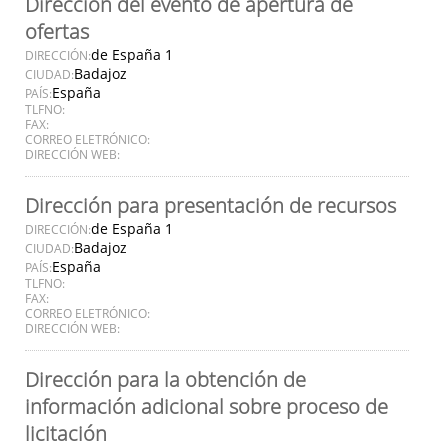
Dirección del evento de apertura de
ofertas
de España 1
DIRECCIÓN:
Badajoz
CIUDAD:
España
PAÍS:
TLFNO:
FAX:
CORREO ELETRÓNICO:
DIRECCIÓN WEB:
Dirección para presentación de recursos
de España 1
DIRECCIÓN:
Badajoz
CIUDAD:
España
PAÍS:
TLFNO:
FAX:
CORREO ELETRÓNICO:
DIRECCIÓN WEB:
Dirección para la obtención de
información adicional sobre proceso de
licitación