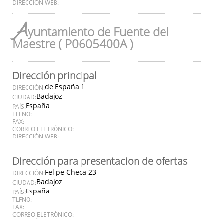
DIRECCIÓN WEB:
A
yuntamiento de Fuente del
Maestre ( P0605400A )
Dirección principal
de España 1
DIRECCIÓN:
Badajoz
CIUDAD:
España
PAÍS:
TLFNO:
FAX:
CORREO ELETRÓNICO:
DIRECCIÓN WEB:
Dirección para presentacion de ofertas
Felipe Checa 23
DIRECCIÓN:
Badajoz
CIUDAD:
España
PAÍS:
TLFNO:
FAX:
CORREO ELETRÓNICO: