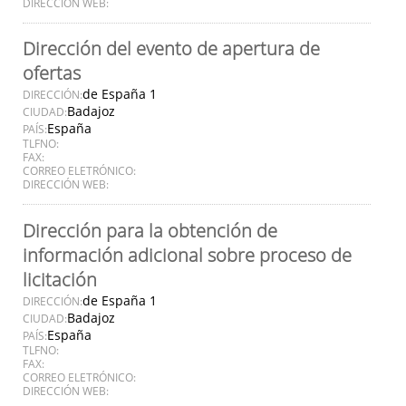
DIRECCIÓN WEB:
Dirección del evento de apertura de
ofertas
de España 1
DIRECCIÓN:
Badajoz
CIUDAD:
España
PAÍS:
TLFNO:
FAX:
CORREO ELETRÓNICO:
DIRECCIÓN WEB:
Dirección para la obtención de
información adicional sobre proceso de
licitación
de España 1
DIRECCIÓN:
Badajoz
CIUDAD:
España
PAÍS:
TLFNO:
FAX:
CORREO ELETRÓNICO:
DIRECCIÓN WEB: