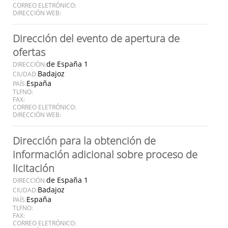
CORREO ELETRÓNICO:
DIRECCIÓN WEB:
Dirección del evento de apertura de
ofertas
de España 1
DIRECCIÓN:
Badajoz
CIUDAD:
España
PAÍS:
TLFNO:
FAX:
CORREO ELETRÓNICO:
DIRECCIÓN WEB:
Dirección para la obtención de
información adicional sobre proceso de
licitación
de España 1
DIRECCIÓN:
Badajoz
CIUDAD:
España
PAÍS:
TLFNO:
FAX:
CORREO ELETRÓNICO: