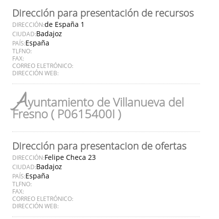
Dirección para presentación de recursos
de España 1
DIRECCIÓN:
Badajoz
CIUDAD:
España
PAÍS:
TLFNO:
FAX:
CORREO ELETRÓNICO:
DIRECCIÓN WEB:
A
yuntamiento de Villanueva del
Fresno ( P0615400I )
Dirección para presentacion de ofertas
Felipe Checa 23
DIRECCIÓN:
Badajoz
CIUDAD:
España
PAÍS:
TLFNO:
FAX:
CORREO ELETRÓNICO:
DIRECCIÓN WEB: