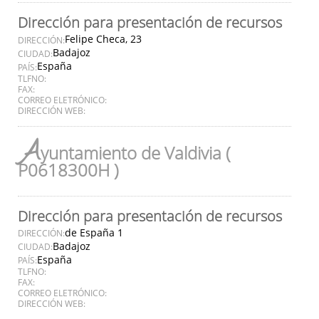
Dirección para presentación de recursos
Felipe Checa, 23
DIRECCIÓN:
Badajoz
CIUDAD:
España
PAÍS:
TLFNO:
FAX:
CORREO ELETRÓNICO:
DIRECCIÓN WEB:
A
yuntamiento de Valdivia (
P0618300H )
Dirección para presentación de recursos
de España 1
DIRECCIÓN:
Badajoz
CIUDAD:
España
PAÍS:
TLFNO:
FAX:
CORREO ELETRÓNICO:
DIRECCIÓN WEB: