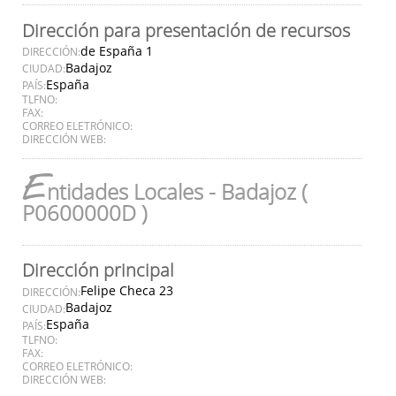
Dirección para presentación de recursos
de España 1
DIRECCIÓN:
Badajoz
CIUDAD:
España
PAÍS:
TLFNO:
FAX:
CORREO ELETRÓNICO:
DIRECCIÓN WEB:
E
ntidades Locales - Badajoz (
P0600000D )
Dirección principal
Felipe Checa 23
DIRECCIÓN:
Badajoz
CIUDAD:
España
PAÍS:
TLFNO:
FAX:
CORREO ELETRÓNICO:
DIRECCIÓN WEB: