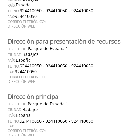
España
PAÍS:
924410050 - 924410050 - 924410050
TLFNO:
924410050
FAX:
CORREO ELETRÓNICO:
DIRECCIÓN WEB:
Dirección para presentación de recursos
Parque de España 1
DIRECCIÓN:
Badajoz
CIUDAD:
España
PAÍS:
924410050 - 924410050 - 924410050
TLFNO:
924410050
FAX:
CORREO ELETRÓNICO:
DIRECCIÓN WEB:
Dirección principal
Parque de España 1
DIRECCIÓN:
Badajoz
CIUDAD:
España
PAÍS:
924410050 - 924410050 - 924410050
TLFNO:
FAX:
CORREO ELETRÓNICO:
DIRECCIÓN WEB: