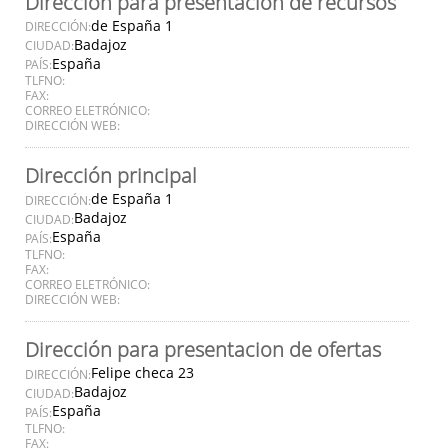
Dirección para presentación de recursos
de España 1
DIRECCIÓN:
Badajoz
CIUDAD:
España
PAÍS:
TLFNO:
FAX:
CORREO ELETRÓNICO:
DIRECCIÓN WEB:
Dirección principal
de España 1
DIRECCIÓN:
Badajoz
CIUDAD:
España
PAÍS:
TLFNO:
FAX:
CORREO ELETRÓNICO:
DIRECCIÓN WEB:
Dirección para presentacion de ofertas
Felipe checa 23
DIRECCIÓN:
Badajoz
CIUDAD:
España
PAÍS:
TLFNO:
FAX: