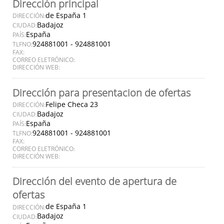
Dirección principal
de España 1
DIRECCIÓN:
Badajoz
CIUDAD:
España
PAÍS:
924881001 - 924881001
TLFNO:
FAX:
CORREO ELETRÓNICO:
DIRECCIÓN WEB:
Dirección para presentacion de ofertas
Felipe Checa 23
DIRECCIÓN:
Badajoz
CIUDAD:
España
PAÍS:
924881001 - 924881001
TLFNO:
FAX:
CORREO ELETRÓNICO:
DIRECCIÓN WEB:
Dirección del evento de apertura de
ofertas
de España 1
DIRECCIÓN:
Badajoz
CIUDAD: