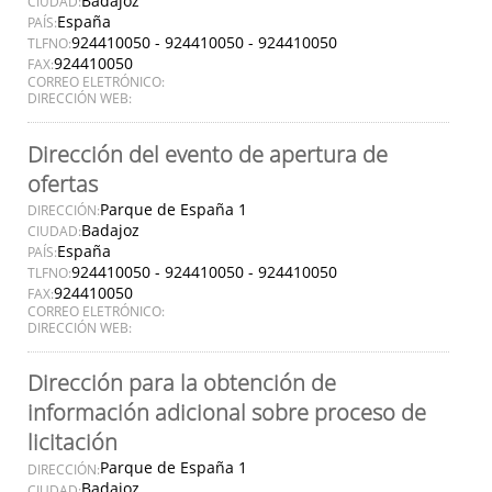
Badajoz
CIUDAD:
España
PAÍS:
924410050 - 924410050 - 924410050
TLFNO:
924410050
FAX:
CORREO ELETRÓNICO:
DIRECCIÓN WEB:
Dirección del evento de apertura de
ofertas
Parque de España 1
DIRECCIÓN:
Badajoz
CIUDAD:
España
PAÍS:
924410050 - 924410050 - 924410050
TLFNO:
924410050
FAX:
CORREO ELETRÓNICO:
DIRECCIÓN WEB:
Dirección para la obtención de
información adicional sobre proceso de
licitación
Parque de España 1
DIRECCIÓN:
Badajoz
CIUDAD: