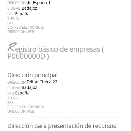
de España 1
DIRECCIÓN:
Badajoz
CIUDAD:
España
PAÍS:
TLFNO:
FAX:
CORREO ELETRÓNICO:
DIRECCIÓN WEB:
R
egistro básico de empresas (
P0600000D )
Dirección principal
Felipe Checa 23
DIRECCIÓN:
Badajoz
CIUDAD:
España
PAÍS:
TLFNO:
FAX:
CORREO ELETRÓNICO:
DIRECCIÓN WEB:
Dirección para presentación de recursos