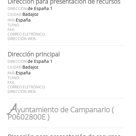
Dirección para presentación de recursos
de España 1
DIRECCIÓN:
Badajoz
CIUDAD:
España
PAÍS:
TLFNO:
FAX:
CORREO ELETRÓNICO:
DIRECCIÓN WEB:
Dirección principal
de España 1
DIRECCIÓN:
Badajoz
CIUDAD:
España
PAÍS:
TLFNO:
FAX:
CORREO ELETRÓNICO:
DIRECCIÓN WEB:
A
yuntamiento de Campanario (
P0602800E )