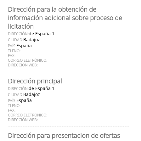
Dirección para la obtención de
información adicional sobre proceso de
licitación
de España 1
DIRECCIÓN:
Badajoz
CIUDAD:
España
PAÍS:
TLFNO:
FAX:
CORREO ELETRÓNICO:
DIRECCIÓN WEB:
Dirección principal
de España 1
DIRECCIÓN:
Badajoz
CIUDAD:
España
PAÍS:
TLFNO:
FAX:
CORREO ELETRÓNICO:
DIRECCIÓN WEB:
Dirección para presentacion de ofertas