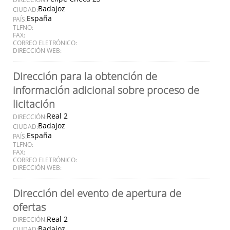
Badajoz
CIUDAD:
España
PAÍS:
TLFNO:
FAX:
CORREO ELETRÓNICO:
DIRECCIÓN WEB:
Dirección para la obtención de
información adicional sobre proceso de
licitación
Real 2
DIRECCIÓN:
Badajoz
CIUDAD:
España
PAÍS:
TLFNO:
FAX:
CORREO ELETRÓNICO:
DIRECCIÓN WEB:
Dirección del evento de apertura de
ofertas
Real 2
DIRECCIÓN:
Badajoz
CIUDAD: