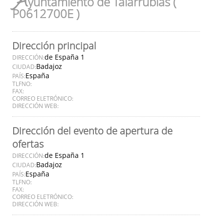
A
yuntamiento de Talarrubias (
P0612700E )
Dirección principal
de España 1
DIRECCIÓN:
Badajoz
CIUDAD:
España
PAÍS:
TLFNO:
FAX:
CORREO ELETRÓNICO:
DIRECCIÓN WEB:
Dirección del evento de apertura de
ofertas
de España 1
DIRECCIÓN:
Badajoz
CIUDAD:
España
PAÍS:
TLFNO:
FAX:
CORREO ELETRÓNICO:
DIRECCIÓN WEB: