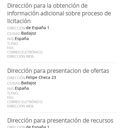
Dirección para la obtención de
información adicional sobre proceso de
licitación
de España 1
DIRECCIÓN:
Badajoz
CIUDAD:
España
PAÍS:
TLFNO:
FAX:
CORREO ELETRÓNICO:
DIRECCIÓN WEB:
Dirección para presentacion de ofertas
Felipe Checa 23
DIRECCIÓN:
Badajoz
CIUDAD:
España
PAÍS:
TLFNO:
FAX:
CORREO ELETRÓNICO:
DIRECCIÓN WEB:
Dirección para presentación de recursos
de España 1
DIRECCIÓN: