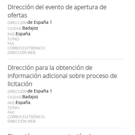
Dirección del evento de apertura de
ofertas
de España 1
DIRECCIÓN:
Badajoz
CIUDAD:
España
PAÍS:
TLFNO:
FAX:
CORREO ELETRÓNICO:
DIRECCIÓN WEB:
Dirección para la obtención de
información adicional sobre proceso de
licitación
de España 1
DIRECCIÓN:
Badajoz
CIUDAD:
España
PAÍS:
TLFNO:
FAX:
CORREO ELETRÓNICO:
DIRECCIÓN WEB: