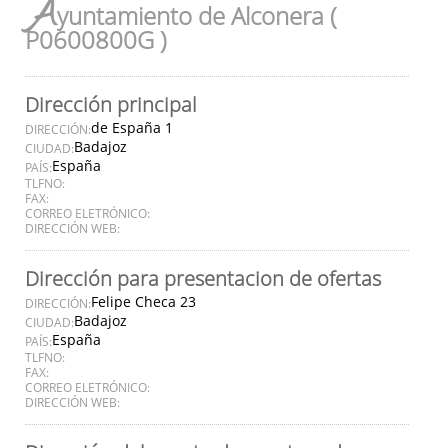
A
yuntamiento de Alconera (
P0600800G )
Dirección principal
de España 1
DIRECCIÓN:
Badajoz
CIUDAD:
España
PAÍS:
TLFNO:
FAX:
CORREO ELETRÓNICO:
DIRECCIÓN WEB:
Dirección para presentacion de ofertas
Felipe Checa 23
DIRECCIÓN:
Badajoz
CIUDAD:
España
PAÍS:
TLFNO:
FAX:
CORREO ELETRÓNICO:
DIRECCIÓN WEB: