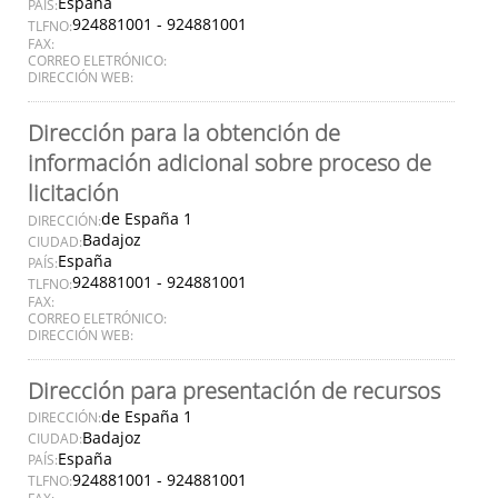
España
PAÍS:
924881001 - 924881001
TLFNO:
FAX:
CORREO ELETRÓNICO:
DIRECCIÓN WEB:
Dirección para la obtención de
información adicional sobre proceso de
licitación
de España 1
DIRECCIÓN:
Badajoz
CIUDAD:
España
PAÍS:
924881001 - 924881001
TLFNO:
FAX:
CORREO ELETRÓNICO:
DIRECCIÓN WEB:
Dirección para presentación de recursos
de España 1
DIRECCIÓN:
Badajoz
CIUDAD:
España
PAÍS:
924881001 - 924881001
TLFNO: