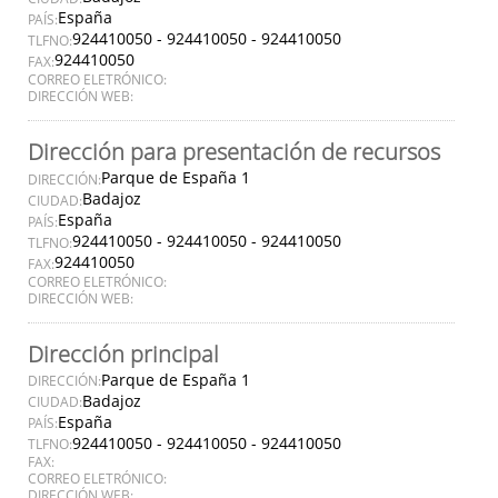
España
PAÍS:
924410050 - 924410050 - 924410050
TLFNO:
924410050
FAX:
CORREO ELETRÓNICO:
DIRECCIÓN WEB:
Dirección para presentación de recursos
Parque de España 1
DIRECCIÓN:
Badajoz
CIUDAD:
España
PAÍS:
924410050 - 924410050 - 924410050
TLFNO:
924410050
FAX:
CORREO ELETRÓNICO:
DIRECCIÓN WEB:
Dirección principal
Parque de España 1
DIRECCIÓN:
Badajoz
CIUDAD:
España
PAÍS:
924410050 - 924410050 - 924410050
TLFNO:
FAX:
CORREO ELETRÓNICO:
DIRECCIÓN WEB: