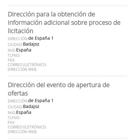
Dirección para la obtención de
información adicional sobre proceso de
licitación
de España 1
DIRECCIÓN:
Badajoz
CIUDAD:
España
PAÍS:
TLFNO:
FAX:
CORREO ELETRÓNICO:
DIRECCIÓN WEB:
Dirección del evento de apertura de
ofertas
de España 1
DIRECCIÓN:
Badajoz
CIUDAD:
España
PAÍS:
TLFNO:
FAX:
CORREO ELETRÓNICO:
DIRECCIÓN WEB: