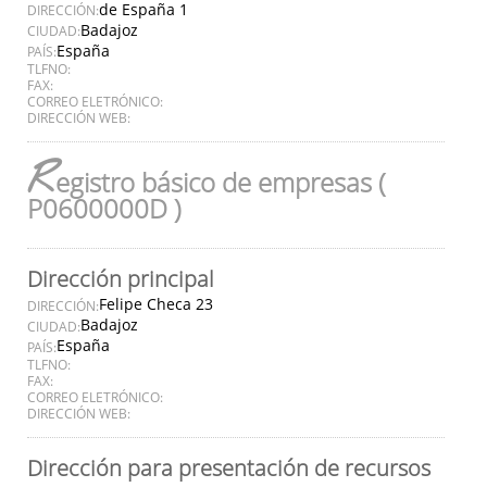
de España 1
DIRECCIÓN:
Badajoz
CIUDAD:
España
PAÍS:
TLFNO:
FAX:
CORREO ELETRÓNICO:
DIRECCIÓN WEB:
R
egistro básico de empresas (
P0600000D )
Dirección principal
Felipe Checa 23
DIRECCIÓN:
Badajoz
CIUDAD:
España
PAÍS:
TLFNO:
FAX:
CORREO ELETRÓNICO:
DIRECCIÓN WEB:
Dirección para presentación de recursos