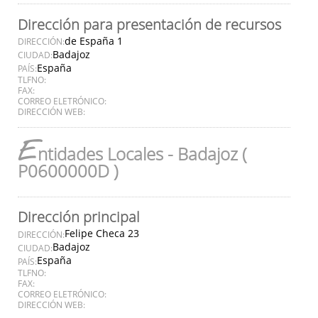
Dirección para presentación de recursos
de España 1
DIRECCIÓN:
Badajoz
CIUDAD:
España
PAÍS:
TLFNO:
FAX:
CORREO ELETRÓNICO:
DIRECCIÓN WEB:
E
ntidades Locales - Badajoz (
P0600000D )
Dirección principal
Felipe Checa 23
DIRECCIÓN:
Badajoz
CIUDAD:
España
PAÍS:
TLFNO:
FAX:
CORREO ELETRÓNICO:
DIRECCIÓN WEB: