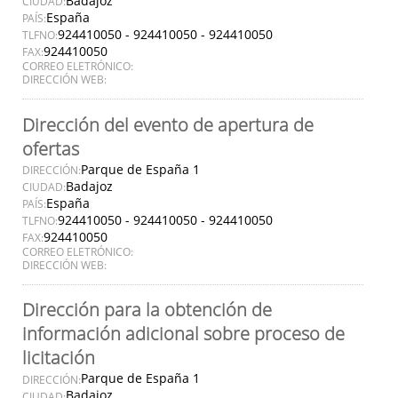
Badajoz
CIUDAD:
España
PAÍS:
924410050 - 924410050 - 924410050
TLFNO:
924410050
FAX:
CORREO ELETRÓNICO:
DIRECCIÓN WEB:
Dirección del evento de apertura de
ofertas
Parque de España 1
DIRECCIÓN:
Badajoz
CIUDAD:
España
PAÍS:
924410050 - 924410050 - 924410050
TLFNO:
924410050
FAX:
CORREO ELETRÓNICO:
DIRECCIÓN WEB:
Dirección para la obtención de
información adicional sobre proceso de
licitación
Parque de España 1
DIRECCIÓN:
Badajoz
CIUDAD: