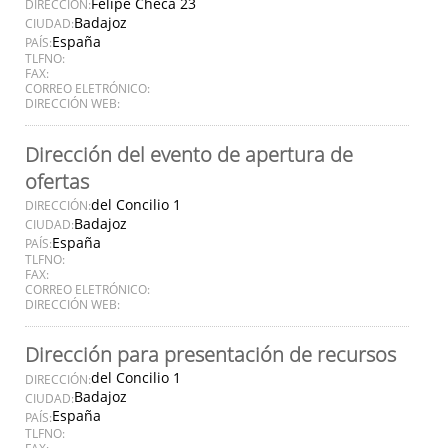
Felipe Checa 23
DIRECCIÓN:
Badajoz
CIUDAD:
España
PAÍS:
TLFNO:
FAX:
CORREO ELETRÓNICO:
DIRECCIÓN WEB:
Dirección del evento de apertura de
ofertas
del Concilio 1
DIRECCIÓN:
Badajoz
CIUDAD:
España
PAÍS:
TLFNO:
FAX:
CORREO ELETRÓNICO:
DIRECCIÓN WEB:
Dirección para presentación de recursos
del Concilio 1
DIRECCIÓN:
Badajoz
CIUDAD:
España
PAÍS:
TLFNO:
FAX: