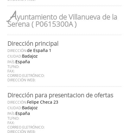
A
yuntamiento de Villanueva de la
Serena ( P0615300A )
Dirección principal
de España 1
DIRECCIÓN:
Badajoz
CIUDAD:
España
PAÍS:
TLFNO:
FAX:
CORREO ELETRÓNICO:
DIRECCIÓN WEB:
Dirección para presentacion de ofertas
Felipe Checa 23
DIRECCIÓN:
Badajoz
CIUDAD:
España
PAÍS:
TLFNO:
FAX:
CORREO ELETRÓNICO:
DIRECCIÓN WEB: