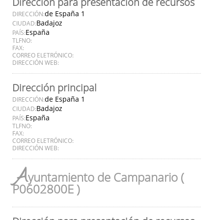
Dirección para presentación de recursos
de España 1
DIRECCIÓN:
Badajoz
CIUDAD:
España
PAÍS:
TLFNO:
FAX:
CORREO ELETRÓNICO:
DIRECCIÓN WEB:
Dirección principal
de España 1
DIRECCIÓN:
Badajoz
CIUDAD:
España
PAÍS:
TLFNO:
FAX:
CORREO ELETRÓNICO:
DIRECCIÓN WEB:
A
yuntamiento de Campanario (
P0602800E )