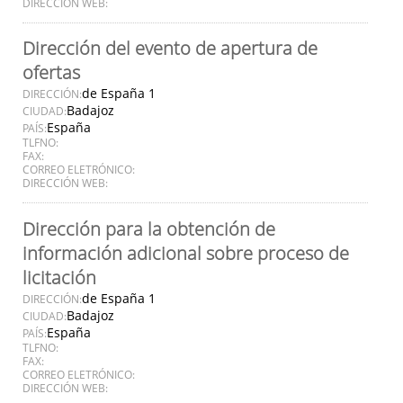
DIRECCIÓN WEB:
Dirección del evento de apertura de
ofertas
de España 1
DIRECCIÓN:
Badajoz
CIUDAD:
España
PAÍS:
TLFNO:
FAX:
CORREO ELETRÓNICO:
DIRECCIÓN WEB:
Dirección para la obtención de
información adicional sobre proceso de
licitación
de España 1
DIRECCIÓN:
Badajoz
CIUDAD:
España
PAÍS:
TLFNO:
FAX:
CORREO ELETRÓNICO:
DIRECCIÓN WEB: