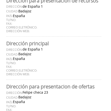
Dirección para presentación de recursos
de España 1
DIRECCIÓN:
Badajoz
CIUDAD:
España
PAÍS:
TLFNO:
FAX:
CORREO ELETRÓNICO:
DIRECCIÓN WEB:
Dirección principal
de España 1
DIRECCIÓN:
Badajoz
CIUDAD:
España
PAÍS:
TLFNO:
FAX:
CORREO ELETRÓNICO:
DIRECCIÓN WEB:
Dirección para presentacion de ofertas
Felipe checa 23
DIRECCIÓN:
Badajoz
CIUDAD:
España
PAÍS:
TLFNO:
FAX: