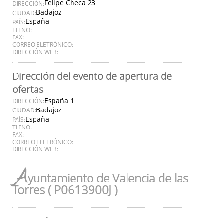
Felipe Checa 23
DIRECCIÓN:
Badajoz
CIUDAD:
España
PAÍS:
TLFNO:
FAX:
CORREO ELETRÓNICO:
DIRECCIÓN WEB:
Dirección del evento de apertura de
ofertas
España 1
DIRECCIÓN:
Badajoz
CIUDAD:
España
PAÍS:
TLFNO:
FAX:
CORREO ELETRÓNICO:
DIRECCIÓN WEB:
A
yuntamiento de Valencia de las
Torres ( P0613900J )