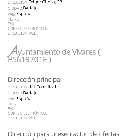
Felipe Checa, 23
DIRECCIÓN:
Badajoz
CIUDAD:
España
PAÍS:
TLFNO:
FAX:
CORREO ELETRÓNICO:
DIRECCIÓN WEB:
A
yuntamiento de Vivares (
P5619701E )
Dirección principal
del Concilio 1
DIRECCIÓN:
Badajoz
CIUDAD:
España
PAÍS:
TLFNO:
FAX:
CORREO ELETRÓNICO:
DIRECCIÓN WEB:
Dirección para presentacion de ofertas