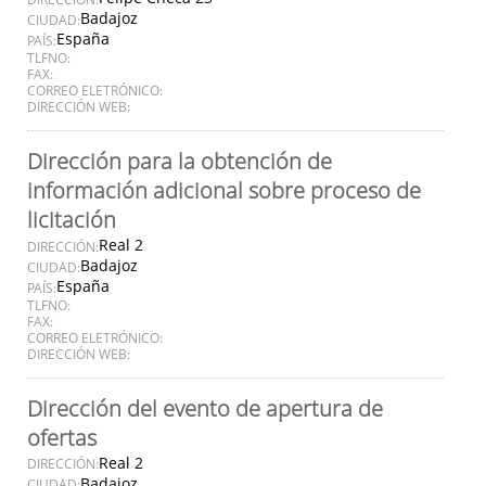
Badajoz
CIUDAD:
España
PAÍS:
TLFNO:
FAX:
CORREO ELETRÓNICO:
DIRECCIÓN WEB:
Dirección para la obtención de
información adicional sobre proceso de
licitación
Real 2
DIRECCIÓN:
Badajoz
CIUDAD:
España
PAÍS:
TLFNO:
FAX:
CORREO ELETRÓNICO:
DIRECCIÓN WEB:
Dirección del evento de apertura de
ofertas
Real 2
DIRECCIÓN:
Badajoz
CIUDAD: