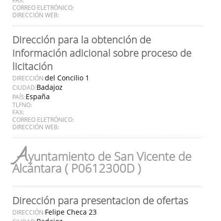
CORREO ELETRÓNICO:
DIRECCIÓN WEB:
Dirección para la obtención de
información adicional sobre proceso de
licitación
del Concilio 1
DIRECCIÓN:
Badajoz
CIUDAD:
España
PAÍS:
TLFNO:
FAX:
CORREO ELETRÓNICO:
DIRECCIÓN WEB:
A
yuntamiento de San Vicente de
Alcántara ( P0612300D )
Dirección para presentacion de ofertas
Felipe Checa 23
DIRECCIÓN: