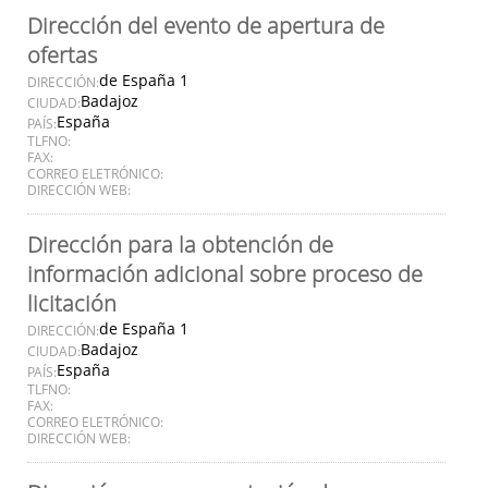
Dirección del evento de apertura de
ofertas
de España 1
DIRECCIÓN:
Badajoz
CIUDAD:
España
PAÍS:
TLFNO:
FAX:
CORREO ELETRÓNICO:
DIRECCIÓN WEB:
Dirección para la obtención de
información adicional sobre proceso de
licitación
de España 1
DIRECCIÓN:
Badajoz
CIUDAD:
España
PAÍS:
TLFNO:
FAX:
CORREO ELETRÓNICO:
DIRECCIÓN WEB: