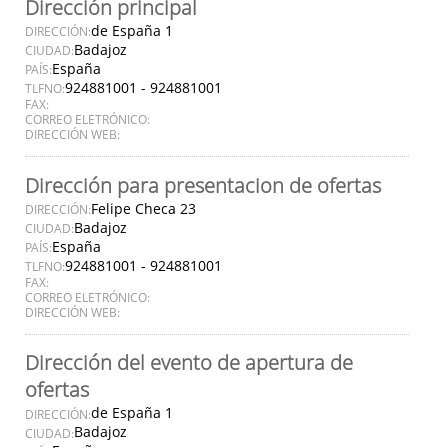
Dirección principal
de España 1
DIRECCIÓN:
Badajoz
CIUDAD:
España
PAÍS:
924881001 - 924881001
TLFNO:
FAX:
CORREO ELETRÓNICO:
DIRECCIÓN WEB:
Dirección para presentacion de ofertas
Felipe Checa 23
DIRECCIÓN:
Badajoz
CIUDAD:
España
PAÍS:
924881001 - 924881001
TLFNO:
FAX:
CORREO ELETRÓNICO:
DIRECCIÓN WEB:
Dirección del evento de apertura de
ofertas
de España 1
DIRECCIÓN:
Badajoz
CIUDAD: