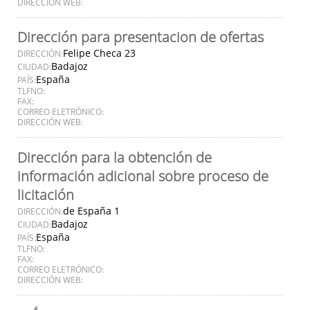
DIRECCIÓN WEB:
Dirección para presentacion de ofertas
Felipe Checa 23
DIRECCIÓN:
Badajoz
CIUDAD:
España
PAÍS:
TLFNO:
FAX:
CORREO ELETRÓNICO:
DIRECCIÓN WEB:
Dirección para la obtención de
información adicional sobre proceso de
licitación
de España 1
DIRECCIÓN:
Badajoz
CIUDAD:
España
PAÍS:
TLFNO:
FAX:
CORREO ELETRÓNICO:
DIRECCIÓN WEB: