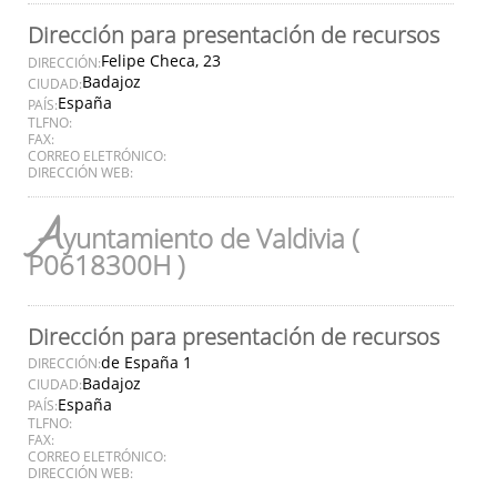
Dirección para presentación de recursos
Felipe Checa, 23
DIRECCIÓN:
Badajoz
CIUDAD:
España
PAÍS:
TLFNO:
FAX:
CORREO ELETRÓNICO:
DIRECCIÓN WEB:
A
yuntamiento de Valdivia (
P0618300H )
Dirección para presentación de recursos
de España 1
DIRECCIÓN:
Badajoz
CIUDAD:
España
PAÍS:
TLFNO:
FAX:
CORREO ELETRÓNICO:
DIRECCIÓN WEB: