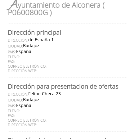
A
yuntamiento de Alconera (
P0600800G )
Dirección principal
de España 1
DIRECCIÓN:
Badajoz
CIUDAD:
España
PAÍS:
TLFNO:
FAX:
CORREO ELETRÓNICO:
DIRECCIÓN WEB:
Dirección para presentacion de ofertas
Felipe Checa 23
DIRECCIÓN:
Badajoz
CIUDAD:
España
PAÍS:
TLFNO:
FAX:
CORREO ELETRÓNICO:
DIRECCIÓN WEB: