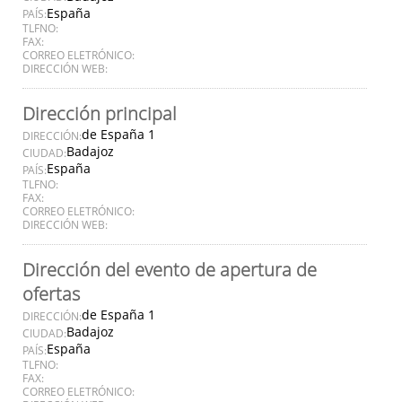
España
PAÍS:
TLFNO:
FAX:
CORREO ELETRÓNICO:
DIRECCIÓN WEB:
Dirección principal
de España 1
DIRECCIÓN:
Badajoz
CIUDAD:
España
PAÍS:
TLFNO:
FAX:
CORREO ELETRÓNICO:
DIRECCIÓN WEB:
Dirección del evento de apertura de
ofertas
de España 1
DIRECCIÓN:
Badajoz
CIUDAD:
España
PAÍS:
TLFNO:
FAX:
CORREO ELETRÓNICO: