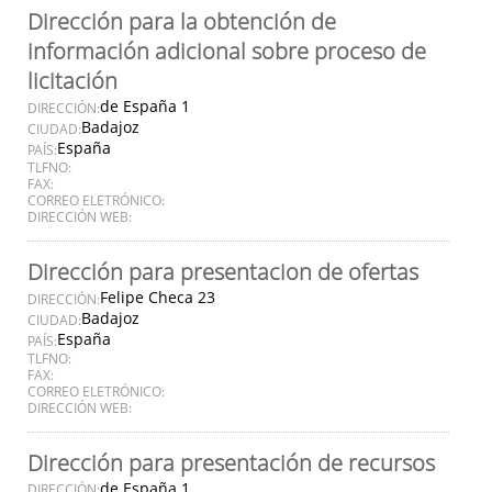
Dirección para la obtención de
información adicional sobre proceso de
licitación
de España 1
DIRECCIÓN:
Badajoz
CIUDAD:
España
PAÍS:
TLFNO:
FAX:
CORREO ELETRÓNICO:
DIRECCIÓN WEB:
Dirección para presentacion de ofertas
Felipe Checa 23
DIRECCIÓN:
Badajoz
CIUDAD:
España
PAÍS:
TLFNO:
FAX:
CORREO ELETRÓNICO:
DIRECCIÓN WEB:
Dirección para presentación de recursos
de España 1
DIRECCIÓN: