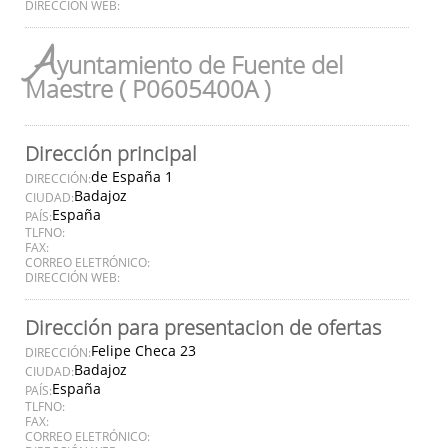
DIRECCIÓN WEB:
A
yuntamiento de Fuente del
Maestre ( P0605400A )
Dirección principal
de España 1
DIRECCIÓN:
Badajoz
CIUDAD:
España
PAÍS:
TLFNO:
FAX:
CORREO ELETRÓNICO:
DIRECCIÓN WEB:
Dirección para presentacion de ofertas
Felipe Checa 23
DIRECCIÓN:
Badajoz
CIUDAD:
España
PAÍS:
TLFNO:
FAX:
CORREO ELETRÓNICO: