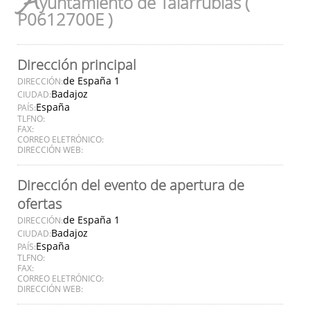
A
yuntamiento de Talarrubias (
P0612700E )
Dirección principal
de España 1
DIRECCIÓN:
Badajoz
CIUDAD:
España
PAÍS:
TLFNO:
FAX:
CORREO ELETRÓNICO:
DIRECCIÓN WEB:
Dirección del evento de apertura de
ofertas
de España 1
DIRECCIÓN:
Badajoz
CIUDAD:
España
PAÍS:
TLFNO:
FAX:
CORREO ELETRÓNICO:
DIRECCIÓN WEB: