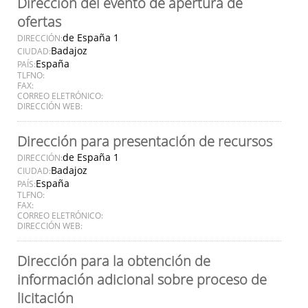
Dirección del evento de apertura de
ofertas
de España 1
DIRECCIÓN:
Badajoz
CIUDAD:
España
PAÍS:
TLFNO:
FAX:
CORREO ELETRÓNICO:
DIRECCIÓN WEB:
Dirección para presentación de recursos
de España 1
DIRECCIÓN:
Badajoz
CIUDAD:
España
PAÍS:
TLFNO:
FAX:
CORREO ELETRÓNICO:
DIRECCIÓN WEB:
Dirección para la obtención de
información adicional sobre proceso de
licitación