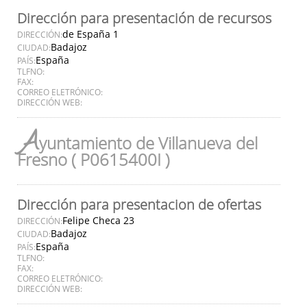
Dirección para presentación de recursos
de España 1
DIRECCIÓN:
Badajoz
CIUDAD:
España
PAÍS:
TLFNO:
FAX:
CORREO ELETRÓNICO:
DIRECCIÓN WEB:
A
yuntamiento de Villanueva del
Fresno ( P0615400I )
Dirección para presentacion de ofertas
Felipe Checa 23
DIRECCIÓN:
Badajoz
CIUDAD:
España
PAÍS:
TLFNO:
FAX:
CORREO ELETRÓNICO:
DIRECCIÓN WEB: