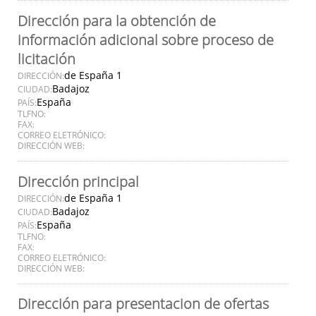
Dirección para la obtención de
información adicional sobre proceso de
licitación
de España 1
DIRECCIÓN:
Badajoz
CIUDAD:
España
PAÍS:
TLFNO:
FAX:
CORREO ELETRÓNICO:
DIRECCIÓN WEB:
Dirección principal
de España 1
DIRECCIÓN:
Badajoz
CIUDAD:
España
PAÍS:
TLFNO:
FAX:
CORREO ELETRÓNICO:
DIRECCIÓN WEB:
Dirección para presentacion de ofertas