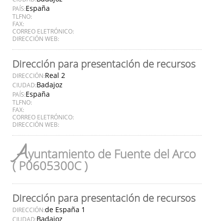
España
PAÍS:
TLFNO:
FAX:
CORREO ELETRÓNICO:
DIRECCIÓN WEB:
Dirección para presentación de recursos
Real 2
DIRECCIÓN:
Badajoz
CIUDAD:
España
PAÍS:
TLFNO:
FAX:
CORREO ELETRÓNICO:
DIRECCIÓN WEB:
A
yuntamiento de Fuente del Arco
( P0605300C )
Dirección para presentación de recursos
de España 1
DIRECCIÓN:
Badajoz
CIUDAD: