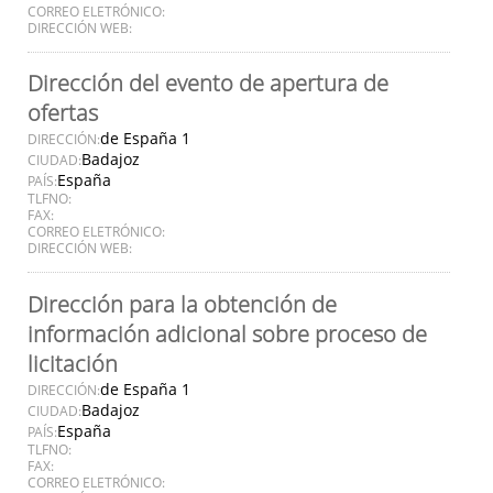
CORREO ELETRÓNICO:
DIRECCIÓN WEB:
Dirección del evento de apertura de
ofertas
de España 1
DIRECCIÓN:
Badajoz
CIUDAD:
España
PAÍS:
TLFNO:
FAX:
CORREO ELETRÓNICO:
DIRECCIÓN WEB:
Dirección para la obtención de
información adicional sobre proceso de
licitación
de España 1
DIRECCIÓN:
Badajoz
CIUDAD:
España
PAÍS:
TLFNO:
FAX:
CORREO ELETRÓNICO: