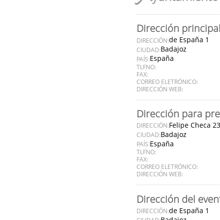
Dirección principa
de España 1
DIRECCIÓN:
Badajoz
CIUDAD:
España
PAÍS:
TLFNO:
FAX:
CORREO ELETRÓNICO:
DIRECCIÓN WEB:
Dirección para pre
Felipe Checa 2
DIRECCIÓN:
Badajoz
CIUDAD:
España
PAÍS:
TLFNO:
FAX:
CORREO ELETRÓNICO:
DIRECCIÓN WEB:
Dirección del even
de España 1
DIRECCIÓN:
Badajoz