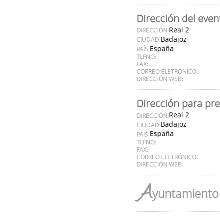
Dirección del even
Real 2
DIRECCIÓN:
Badajoz
CIUDAD:
España
PAÍS:
TLFNO:
FAX:
CORREO ELETRÓNICO:
DIRECCIÓN WEB:
Dirección para pr
Real 2
DIRECCIÓN:
Badajoz
CIUDAD:
España
PAÍS:
TLFNO:
FAX:
CORREO ELETRÓNICO:
DIRECCIÓN WEB:
A
yuntamiento 