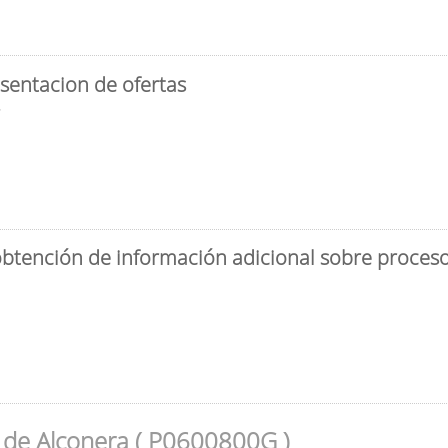
sentacion de ofertas
3
obtención de información adicional sobre proceso 
 de Alconera ( P0600800G )