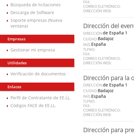
FAX:
Búsqueda de licitaciones
CORREO ELETRÓNICO:
DIRECCIÓN WEB:
Descarga de Software
Soporte empresas (Nueva
Dirección del even
ventana)
de España 1
DIRECCIÓN:
Badajoz
Empresas
CIUDAD:
España
PAÍS:
Gestionar mi empresa
TLFNO:
FAX:
CORREO ELETRÓNICO:
Utilidades
DIRECCIÓN WEB:
Verificación de documentos
Dirección para la 
de España 1
DIRECCIÓN:
Enlaces
Badajoz
CIUDAD:
España
PAÍS:
Perfil de Contratante de EE.LL.
TLFNO:
Códigos FACE de EE.LL.
FAX:
CORREO ELETRÓNICO:
DIRECCIÓN WEB:
Dirección para pre