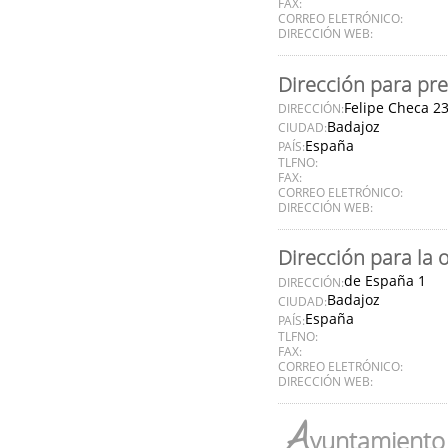
FAX:
CORREO ELETRÓNICO:
DIRECCIÓN WEB:
Dirección para pre
Felipe Checa 2
DIRECCIÓN:
Badajoz
CIUDAD:
España
PAÍS:
TLFNO:
FAX:
CORREO ELETRÓNICO:
DIRECCIÓN WEB:
Dirección para la 
de España 1
DIRECCIÓN:
Badajoz
CIUDAD:
España
PAÍS:
TLFNO:
FAX:
CORREO ELETRÓNICO:
DIRECCIÓN WEB:
A
yuntamiento