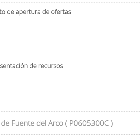
to de apertura de ofertas
esentación de recursos
de Fuente del Arco ( P0605300C )