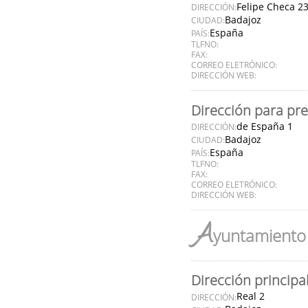
Felipe Checa 2
DIRECCIÓN:
Badajoz
CIUDAD:
España
PAÍS:
TLFNO:
FAX:
CORREO ELETRÓNICO:
DIRECCIÓN WEB:
Dirección para pr
de España 1
DIRECCIÓN:
Badajoz
CIUDAD:
España
PAÍS:
TLFNO:
FAX:
CORREO ELETRÓNICO:
DIRECCIÓN WEB:
A
yuntamiento 
Dirección principa
Real 2
DIRECCIÓN: