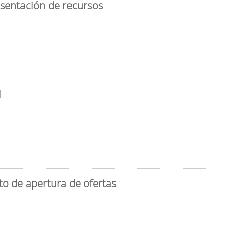
esentación de recursos
l
to de apertura de ofertas