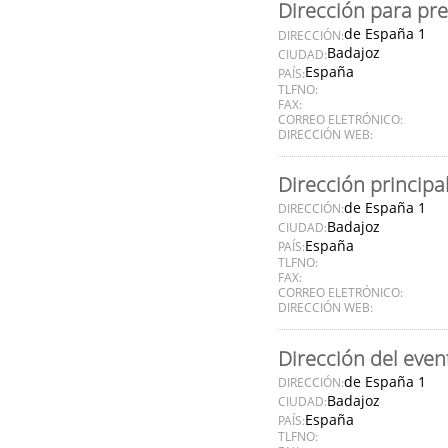
Dirección para pr
de España 1
DIRECCIÓN:
Badajoz
CIUDAD:
España
PAÍS:
TLFNO:
FAX:
CORREO ELETRÓNICO:
DIRECCIÓN WEB:
Dirección principa
de España 1
DIRECCIÓN:
Badajoz
CIUDAD:
España
PAÍS:
TLFNO:
FAX:
CORREO ELETRÓNICO:
DIRECCIÓN WEB:
Dirección del even
de España 1
DIRECCIÓN:
Badajoz
CIUDAD:
España
PAÍS:
TLFNO: