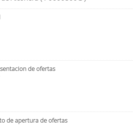
l
sentacion de ofertas
3
to de apertura de ofertas