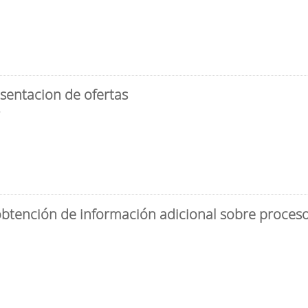
sentacion de ofertas
3
obtención de información adicional sobre proceso 