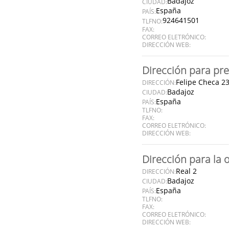
Badajoz
CIUDAD:
España
PAÍS:
924641501
TLFNO:
FAX:
CORREO ELETRÓNICO:
DIRECCIÓN WEB:
Dirección para pre
Felipe Checa 2
DIRECCIÓN:
Badajoz
CIUDAD:
España
PAÍS:
TLFNO:
FAX:
CORREO ELETRÓNICO:
DIRECCIÓN WEB:
Dirección para la 
Real 2
DIRECCIÓN:
Badajoz
CIUDAD:
España
PAÍS:
TLFNO:
FAX:
CORREO ELETRÓNICO:
DIRECCIÓN WEB: