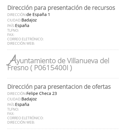
Dirección para presentación de recursos
de España 1
DIRECCIÓN:
Badajoz
CIUDAD:
España
PAÍS:
TLFNO:
FAX:
CORREO ELETRÓNICO:
DIRECCIÓN WEB:
A
yuntamiento de Villanueva del
Fresno ( P0615400I )
Dirección para presentacion de ofertas
Felipe Checa 23
DIRECCIÓN:
Badajoz
CIUDAD:
España
PAÍS:
TLFNO:
FAX:
CORREO ELETRÓNICO:
DIRECCIÓN WEB: