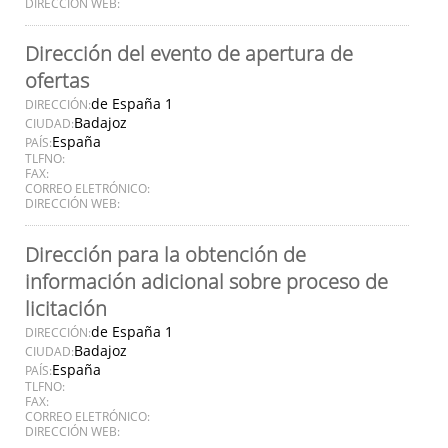
DIRECCIÓN WEB:
Dirección del evento de apertura de
ofertas
de España 1
DIRECCIÓN:
Badajoz
CIUDAD:
España
PAÍS:
TLFNO:
FAX:
CORREO ELETRÓNICO:
DIRECCIÓN WEB:
Dirección para la obtención de
información adicional sobre proceso de
licitación
de España 1
DIRECCIÓN:
Badajoz
CIUDAD:
España
PAÍS:
TLFNO:
FAX:
CORREO ELETRÓNICO:
DIRECCIÓN WEB: