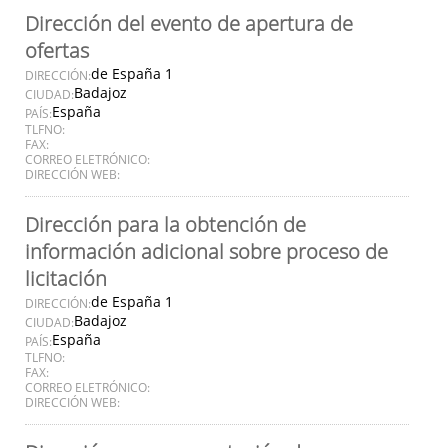
Dirección del evento de apertura de
ofertas
de España 1
DIRECCIÓN:
Badajoz
CIUDAD:
España
PAÍS:
TLFNO:
FAX:
CORREO ELETRÓNICO:
DIRECCIÓN WEB:
Dirección para la obtención de
información adicional sobre proceso de
licitación
de España 1
DIRECCIÓN:
Badajoz
CIUDAD:
España
PAÍS:
TLFNO:
FAX:
CORREO ELETRÓNICO:
DIRECCIÓN WEB: