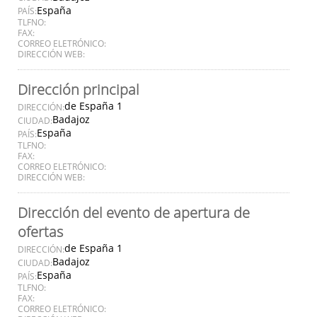
España
PAÍS:
TLFNO:
FAX:
CORREO ELETRÓNICO:
DIRECCIÓN WEB:
Dirección principal
de España 1
DIRECCIÓN:
Badajoz
CIUDAD:
España
PAÍS:
TLFNO:
FAX:
CORREO ELETRÓNICO:
DIRECCIÓN WEB:
Dirección del evento de apertura de
ofertas
de España 1
DIRECCIÓN:
Badajoz
CIUDAD:
España
PAÍS:
TLFNO:
FAX:
CORREO ELETRÓNICO: