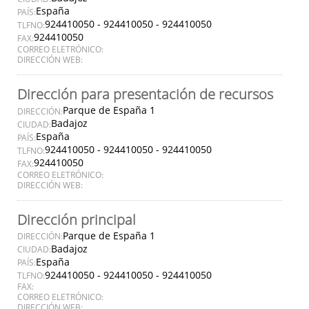
España
PAÍS:
924410050 - 924410050 - 924410050
TLFNO:
924410050
FAX:
CORREO ELETRÓNICO:
DIRECCIÓN WEB:
Dirección para presentación de recursos
Parque de España 1
DIRECCIÓN:
Badajoz
CIUDAD:
España
PAÍS:
924410050 - 924410050 - 924410050
TLFNO:
924410050
FAX:
CORREO ELETRÓNICO:
DIRECCIÓN WEB:
Dirección principal
Parque de España 1
DIRECCIÓN:
Badajoz
CIUDAD:
España
PAÍS:
924410050 - 924410050 - 924410050
TLFNO:
FAX:
CORREO ELETRÓNICO:
DIRECCIÓN WEB: