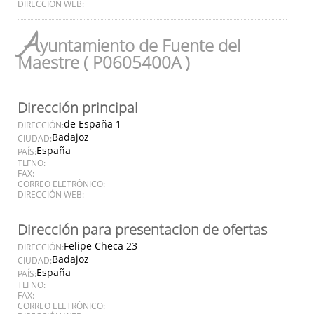
DIRECCIÓN WEB:
A
yuntamiento de Fuente del
Maestre ( P0605400A )
Dirección principal
de España 1
DIRECCIÓN:
Badajoz
CIUDAD:
España
PAÍS:
TLFNO:
FAX:
CORREO ELETRÓNICO:
DIRECCIÓN WEB:
Dirección para presentacion de ofertas
Felipe Checa 23
DIRECCIÓN:
Badajoz
CIUDAD:
España
PAÍS:
TLFNO:
FAX:
CORREO ELETRÓNICO: