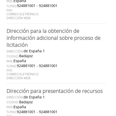
España
PAÍS:
924881001 - 924881001
TLFNO:
FAX:
CORREO ELETRÓNICO:
DIRECCIÓN WEB:
Dirección para la obtención de
información adicional sobre proceso de
licitación
de España 1
DIRECCIÓN:
Badajoz
CIUDAD:
España
PAÍS:
924881001 - 924881001
TLFNO:
FAX:
CORREO ELETRÓNICO:
DIRECCIÓN WEB:
Dirección para presentación de recursos
de España 1
DIRECCIÓN:
Badajoz
CIUDAD:
España
PAÍS:
924881001 - 924881001
TLFNO: