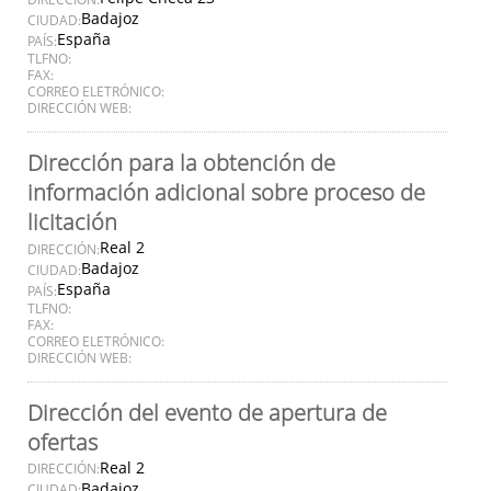
Badajoz
CIUDAD:
España
PAÍS:
TLFNO:
FAX:
CORREO ELETRÓNICO:
DIRECCIÓN WEB:
Dirección para la obtención de
información adicional sobre proceso de
licitación
Real 2
DIRECCIÓN:
Badajoz
CIUDAD:
España
PAÍS:
TLFNO:
FAX:
CORREO ELETRÓNICO:
DIRECCIÓN WEB:
Dirección del evento de apertura de
ofertas
Real 2
DIRECCIÓN:
Badajoz
CIUDAD: