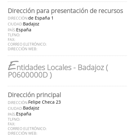
Dirección para presentación de recursos
de España 1
DIRECCIÓN:
Badajoz
CIUDAD:
España
PAÍS:
TLFNO:
FAX:
CORREO ELETRÓNICO:
DIRECCIÓN WEB:
E
ntidades Locales - Badajoz (
P0600000D )
Dirección principal
Felipe Checa 23
DIRECCIÓN:
Badajoz
CIUDAD:
España
PAÍS:
TLFNO:
FAX:
CORREO ELETRÓNICO:
DIRECCIÓN WEB: