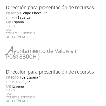
Dirección para presentación de recursos
Felipe Checa, 23
DIRECCIÓN:
Badajoz
CIUDAD:
España
PAÍS:
TLFNO:
FAX:
CORREO ELETRÓNICO:
DIRECCIÓN WEB:
A
yuntamiento de Valdivia (
P0618300H )
Dirección para presentación de recursos
de España 1
DIRECCIÓN:
Badajoz
CIUDAD:
España
PAÍS:
TLFNO:
FAX:
CORREO ELETRÓNICO:
DIRECCIÓN WEB: