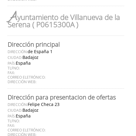
A
yuntamiento de Villanueva de la
Serena ( P0615300A )
Dirección principal
de España 1
DIRECCIÓN:
Badajoz
CIUDAD:
España
PAÍS:
TLFNO:
FAX:
CORREO ELETRÓNICO:
DIRECCIÓN WEB:
Dirección para presentacion de ofertas
Felipe Checa 23
DIRECCIÓN:
Badajoz
CIUDAD:
España
PAÍS:
TLFNO:
FAX:
CORREO ELETRÓNICO:
DIRECCIÓN WEB: