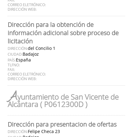
CORREO ELETRÓNICO:
DIRECCIÓN WEB:
Dirección para la obtención de
información adicional sobre proceso de
licitación
del Concilio 1
DIRECCIÓN:
Badajoz
CIUDAD:
España
PAÍS:
TLFNO:
FAX:
CORREO ELETRÓNICO:
DIRECCIÓN WEB:
A
yuntamiento de San Vicente de
Alcántara ( P0612300D )
Dirección para presentacion de ofertas
Felipe Checa 23
DIRECCIÓN: