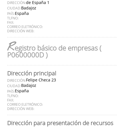
de España 1
DIRECCIÓN:
Badajoz
CIUDAD:
España
PAÍS:
TLFNO:
FAX:
CORREO ELETRÓNICO:
DIRECCIÓN WEB:
R
egistro básico de empresas (
P0600000D )
Dirección principal
Felipe Checa 23
DIRECCIÓN:
Badajoz
CIUDAD:
España
PAÍS:
TLFNO:
FAX:
CORREO ELETRÓNICO:
DIRECCIÓN WEB:
Dirección para presentación de recursos