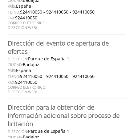
Badajoz
CIUDAD:
España
PAÍS:
924410050 - 924410050 - 924410050
TLFNO:
924410050
FAX:
CORREO ELETRÓNICO:
DIRECCIÓN WEB:
Dirección del evento de apertura de
ofertas
Parque de España 1
DIRECCIÓN:
Badajoz
CIUDAD:
España
PAÍS:
924410050 - 924410050 - 924410050
TLFNO:
924410050
FAX:
CORREO ELETRÓNICO:
DIRECCIÓN WEB:
Dirección para la obtención de
información adicional sobre proceso de
licitación
Parque de España 1
DIRECCIÓN:
Badajoz
CIUDAD: