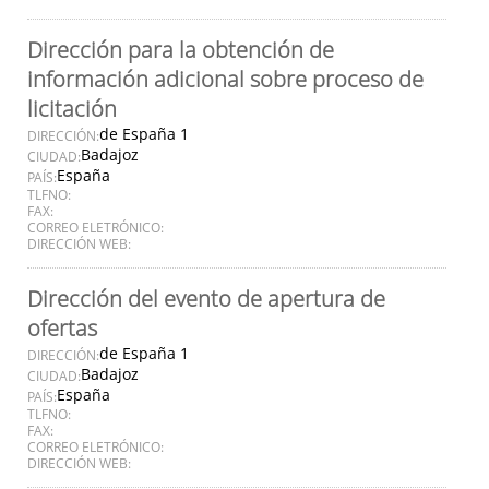
Dirección para la obtención de
información adicional sobre proceso de
licitación
de España 1
DIRECCIÓN:
Badajoz
CIUDAD:
España
PAÍS:
TLFNO:
FAX:
CORREO ELETRÓNICO:
DIRECCIÓN WEB:
Dirección del evento de apertura de
ofertas
de España 1
DIRECCIÓN:
Badajoz
CIUDAD:
España
PAÍS:
TLFNO:
FAX:
CORREO ELETRÓNICO:
DIRECCIÓN WEB: