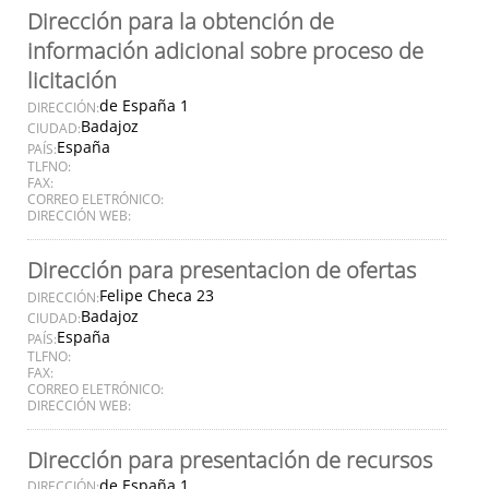
Dirección para la obtención de
información adicional sobre proceso de
licitación
de España 1
DIRECCIÓN:
Badajoz
CIUDAD:
España
PAÍS:
TLFNO:
FAX:
CORREO ELETRÓNICO:
DIRECCIÓN WEB:
Dirección para presentacion de ofertas
Felipe Checa 23
DIRECCIÓN:
Badajoz
CIUDAD:
España
PAÍS:
TLFNO:
FAX:
CORREO ELETRÓNICO:
DIRECCIÓN WEB:
Dirección para presentación de recursos
de España 1
DIRECCIÓN: