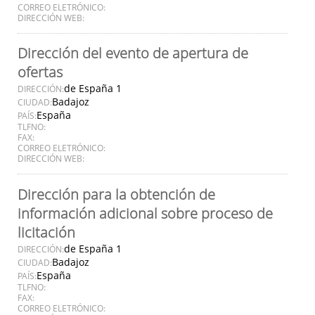
CORREO ELETRÓNICO:
DIRECCIÓN WEB:
Dirección del evento de apertura de
ofertas
de España 1
DIRECCIÓN:
Badajoz
CIUDAD:
España
PAÍS:
TLFNO:
FAX:
CORREO ELETRÓNICO:
DIRECCIÓN WEB:
Dirección para la obtención de
información adicional sobre proceso de
licitación
de España 1
DIRECCIÓN:
Badajoz
CIUDAD:
España
PAÍS:
TLFNO:
FAX:
CORREO ELETRÓNICO: