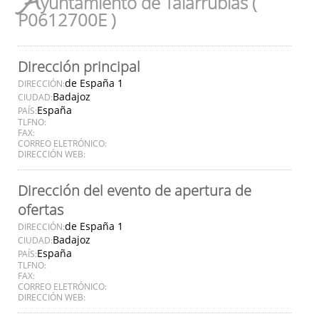
A
yuntamiento de Talarrubias (
P0612700E )
Dirección principal
de España 1
DIRECCIÓN:
Badajoz
CIUDAD:
España
PAÍS:
TLFNO:
FAX:
CORREO ELETRÓNICO:
DIRECCIÓN WEB:
Dirección del evento de apertura de
ofertas
de España 1
DIRECCIÓN:
Badajoz
CIUDAD:
España
PAÍS:
TLFNO:
FAX:
CORREO ELETRÓNICO:
DIRECCIÓN WEB: