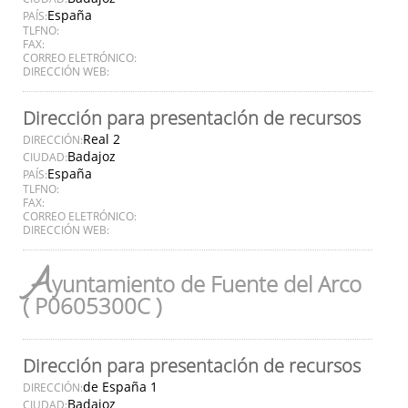
España
PAÍS:
TLFNO:
FAX:
CORREO ELETRÓNICO:
DIRECCIÓN WEB:
Dirección para presentación de recursos
Real 2
DIRECCIÓN:
Badajoz
CIUDAD:
España
PAÍS:
TLFNO:
FAX:
CORREO ELETRÓNICO:
DIRECCIÓN WEB:
A
yuntamiento de Fuente del Arco
( P0605300C )
Dirección para presentación de recursos
de España 1
DIRECCIÓN:
Badajoz
CIUDAD: