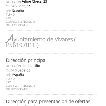
Felipe Checa, 23
DIRECCIÓN:
Badajoz
CIUDAD:
España
PAÍS:
TLFNO:
FAX:
CORREO ELETRÓNICO:
DIRECCIÓN WEB:
A
yuntamiento de Vivares (
P5619701E )
Dirección principal
del Concilio 1
DIRECCIÓN:
Badajoz
CIUDAD:
España
PAÍS:
TLFNO:
FAX:
CORREO ELETRÓNICO:
DIRECCIÓN WEB:
Dirección para presentacion de ofertas