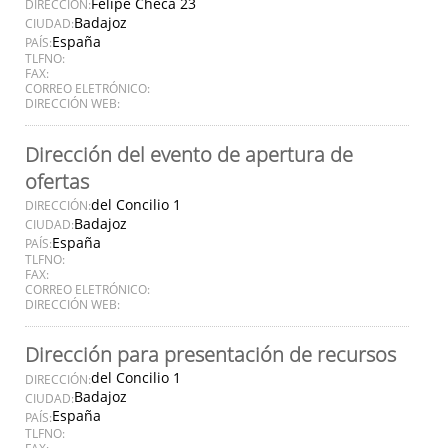
Felipe Checa 23
DIRECCIÓN:
Badajoz
CIUDAD:
España
PAÍS:
TLFNO:
FAX:
CORREO ELETRÓNICO:
DIRECCIÓN WEB:
Dirección del evento de apertura de
ofertas
del Concilio 1
DIRECCIÓN:
Badajoz
CIUDAD:
España
PAÍS:
TLFNO:
FAX:
CORREO ELETRÓNICO:
DIRECCIÓN WEB:
Dirección para presentación de recursos
del Concilio 1
DIRECCIÓN:
Badajoz
CIUDAD:
España
PAÍS:
TLFNO:
FAX: