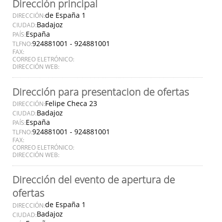
Dirección principal
de España 1
DIRECCIÓN:
Badajoz
CIUDAD:
España
PAÍS:
924881001 - 924881001
TLFNO:
FAX:
CORREO ELETRÓNICO:
DIRECCIÓN WEB:
Dirección para presentacion de ofertas
Felipe Checa 23
DIRECCIÓN:
Badajoz
CIUDAD:
España
PAÍS:
924881001 - 924881001
TLFNO:
FAX:
CORREO ELETRÓNICO:
DIRECCIÓN WEB:
Dirección del evento de apertura de
ofertas
de España 1
DIRECCIÓN:
Badajoz
CIUDAD: