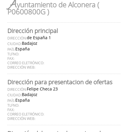
A
yuntamiento de Alconera (
P0600800G )
Dirección principal
de España 1
DIRECCIÓN:
Badajoz
CIUDAD:
España
PAÍS:
TLFNO:
FAX:
CORREO ELETRÓNICO:
DIRECCIÓN WEB:
Dirección para presentacion de ofertas
Felipe Checa 23
DIRECCIÓN:
Badajoz
CIUDAD:
España
PAÍS:
TLFNO:
FAX:
CORREO ELETRÓNICO:
DIRECCIÓN WEB: