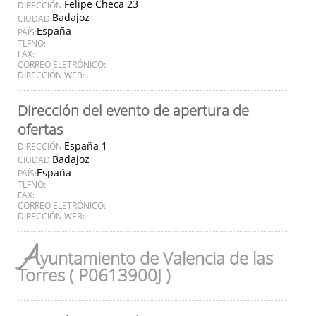
Felipe Checa 23
DIRECCIÓN:
Badajoz
CIUDAD:
España
PAÍS:
TLFNO:
FAX:
CORREO ELETRÓNICO:
DIRECCIÓN WEB:
Dirección del evento de apertura de
ofertas
España 1
DIRECCIÓN:
Badajoz
CIUDAD:
España
PAÍS:
TLFNO:
FAX:
CORREO ELETRÓNICO:
DIRECCIÓN WEB:
A
yuntamiento de Valencia de las
Torres ( P0613900J )