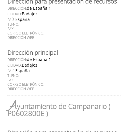
Dirección para presentación de recursos
de España 1
DIRECCIÓN:
Badajoz
CIUDAD:
España
PAÍS:
TLFNO:
FAX:
CORREO ELETRÓNICO:
DIRECCIÓN WEB:
Dirección principal
de España 1
DIRECCIÓN:
Badajoz
CIUDAD:
España
PAÍS:
TLFNO:
FAX:
CORREO ELETRÓNICO:
DIRECCIÓN WEB:
A
yuntamiento de Campanario (
P0602800E )