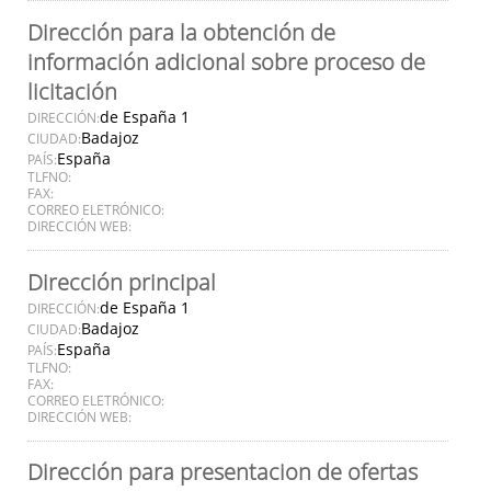
Dirección para la obtención de
información adicional sobre proceso de
licitación
de España 1
DIRECCIÓN:
Badajoz
CIUDAD:
España
PAÍS:
TLFNO:
FAX:
CORREO ELETRÓNICO:
DIRECCIÓN WEB:
Dirección principal
de España 1
DIRECCIÓN:
Badajoz
CIUDAD:
España
PAÍS:
TLFNO:
FAX:
CORREO ELETRÓNICO:
DIRECCIÓN WEB:
Dirección para presentacion de ofertas