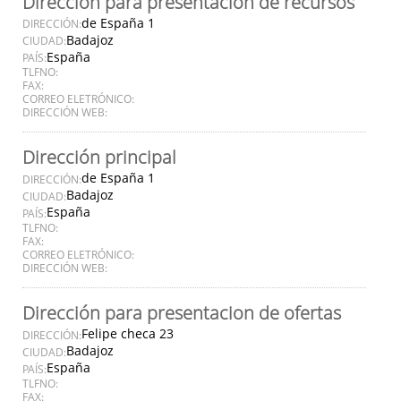
Dirección para presentación de recursos
de España 1
DIRECCIÓN:
Badajoz
CIUDAD:
España
PAÍS:
TLFNO:
FAX:
CORREO ELETRÓNICO:
DIRECCIÓN WEB:
Dirección principal
de España 1
DIRECCIÓN:
Badajoz
CIUDAD:
España
PAÍS:
TLFNO:
FAX:
CORREO ELETRÓNICO:
DIRECCIÓN WEB:
Dirección para presentacion de ofertas
Felipe checa 23
DIRECCIÓN:
Badajoz
CIUDAD:
España
PAÍS:
TLFNO:
FAX: