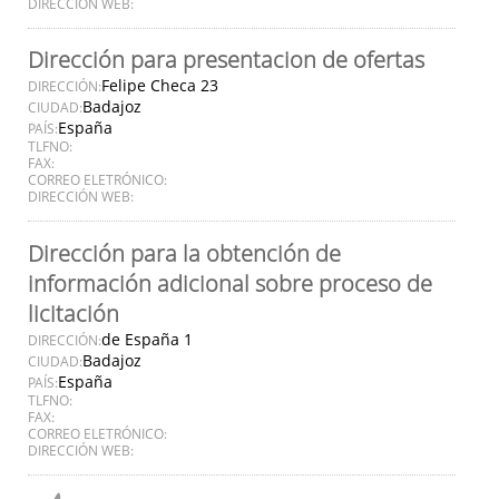
DIRECCIÓN WEB:
Dirección para presentacion de ofertas
Felipe Checa 23
DIRECCIÓN:
Badajoz
CIUDAD:
España
PAÍS:
TLFNO:
FAX:
CORREO ELETRÓNICO:
DIRECCIÓN WEB:
Dirección para la obtención de
información adicional sobre proceso de
licitación
de España 1
DIRECCIÓN:
Badajoz
CIUDAD:
España
PAÍS:
TLFNO:
FAX:
CORREO ELETRÓNICO:
DIRECCIÓN WEB: