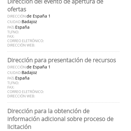
Dirección del evento de apertura de
ofertas
de España 1
DIRECCIÓN:
Badajoz
CIUDAD:
España
PAÍS:
TLFNO:
FAX:
CORREO ELETRÓNICO:
DIRECCIÓN WEB:
Dirección para presentación de recursos
de España 1
DIRECCIÓN:
Badajoz
CIUDAD:
España
PAÍS:
TLFNO:
FAX:
CORREO ELETRÓNICO:
DIRECCIÓN WEB:
Dirección para la obtención de
información adicional sobre proceso de
licitación