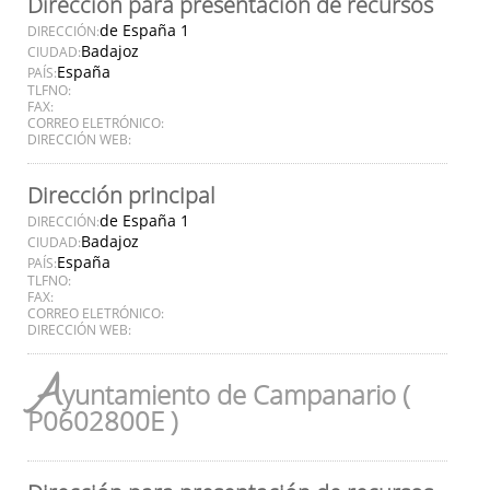
Dirección para presentación de recursos
de España 1
DIRECCIÓN:
Badajoz
CIUDAD:
España
PAÍS:
TLFNO:
FAX:
CORREO ELETRÓNICO:
DIRECCIÓN WEB:
Dirección principal
de España 1
DIRECCIÓN:
Badajoz
CIUDAD:
España
PAÍS:
TLFNO:
FAX:
CORREO ELETRÓNICO:
DIRECCIÓN WEB:
A
yuntamiento de Campanario (
P0602800E )