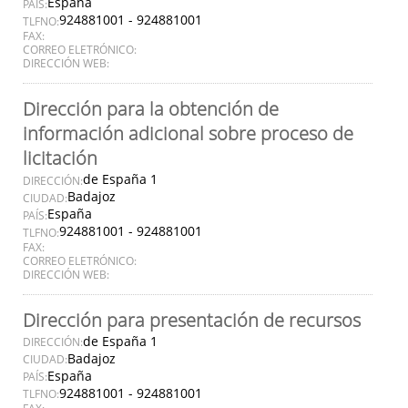
España
PAÍS:
924881001 - 924881001
TLFNO:
FAX:
CORREO ELETRÓNICO:
DIRECCIÓN WEB:
Dirección para la obtención de
información adicional sobre proceso de
licitación
de España 1
DIRECCIÓN:
Badajoz
CIUDAD:
España
PAÍS:
924881001 - 924881001
TLFNO:
FAX:
CORREO ELETRÓNICO:
DIRECCIÓN WEB:
Dirección para presentación de recursos
de España 1
DIRECCIÓN:
Badajoz
CIUDAD:
España
PAÍS:
924881001 - 924881001
TLFNO: