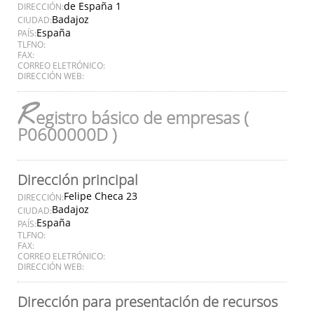
de España 1
DIRECCIÓN:
Badajoz
CIUDAD:
España
PAÍS:
TLFNO:
FAX:
CORREO ELETRÓNICO:
DIRECCIÓN WEB:
R
egistro básico de empresas (
P0600000D )
Dirección principal
Felipe Checa 23
DIRECCIÓN:
Badajoz
CIUDAD:
España
PAÍS:
TLFNO:
FAX:
CORREO ELETRÓNICO:
DIRECCIÓN WEB:
Dirección para presentación de recursos