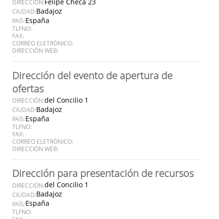
Felipe Checa 23
DIRECCIÓN:
Badajoz
CIUDAD:
España
PAÍS:
TLFNO:
FAX:
CORREO ELETRÓNICO:
DIRECCIÓN WEB:
Dirección del evento de apertura de
ofertas
del Concilio 1
DIRECCIÓN:
Badajoz
CIUDAD:
España
PAÍS:
TLFNO:
FAX:
CORREO ELETRÓNICO:
DIRECCIÓN WEB:
Dirección para presentación de recursos
del Concilio 1
DIRECCIÓN:
Badajoz
CIUDAD:
España
PAÍS:
TLFNO:
FAX: