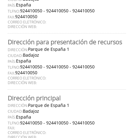
España
PAÍS:
924410050 - 924410050 - 924410050
TLFNO:
924410050
FAX:
CORREO ELETRÓNICO:
DIRECCIÓN WEB:
Dirección para presentación de recursos
Parque de España 1
DIRECCIÓN:
Badajoz
CIUDAD:
España
PAÍS:
924410050 - 924410050 - 924410050
TLFNO:
924410050
FAX:
CORREO ELETRÓNICO:
DIRECCIÓN WEB:
Dirección principal
Parque de España 1
DIRECCIÓN:
Badajoz
CIUDAD:
España
PAÍS:
924410050 - 924410050 - 924410050
TLFNO:
FAX:
CORREO ELETRÓNICO:
DIRECCIÓN WEB: