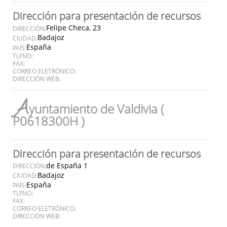
Dirección para presentación de recursos
Felipe Checa, 23
DIRECCIÓN:
Badajoz
CIUDAD:
España
PAÍS:
TLFNO:
FAX:
CORREO ELETRÓNICO:
DIRECCIÓN WEB:
A
yuntamiento de Valdivia (
P0618300H )
Dirección para presentación de recursos
de España 1
DIRECCIÓN:
Badajoz
CIUDAD:
España
PAÍS:
TLFNO:
FAX:
CORREO ELETRÓNICO:
DIRECCIÓN WEB: