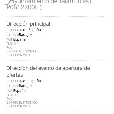
A
yuntamiento de Talarrubias (
P0612700E )
Dirección principal
de España 1
DIRECCIÓN:
Badajoz
CIUDAD:
España
PAÍS:
TLFNO:
FAX:
CORREO ELETRÓNICO:
DIRECCIÓN WEB:
Dirección del evento de apertura de
ofertas
de España 1
DIRECCIÓN:
Badajoz
CIUDAD:
España
PAÍS:
TLFNO:
FAX:
CORREO ELETRÓNICO:
DIRECCIÓN WEB: