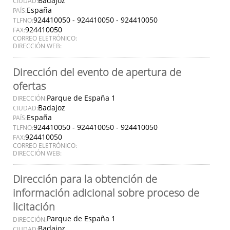
Badajoz
CIUDAD:
España
PAÍS:
924410050 - 924410050 - 924410050
TLFNO:
924410050
FAX:
CORREO ELETRÓNICO:
DIRECCIÓN WEB:
Dirección del evento de apertura de
ofertas
Parque de España 1
DIRECCIÓN:
Badajoz
CIUDAD:
España
PAÍS:
924410050 - 924410050 - 924410050
TLFNO:
924410050
FAX:
CORREO ELETRÓNICO:
DIRECCIÓN WEB:
Dirección para la obtención de
información adicional sobre proceso de
licitación
Parque de España 1
DIRECCIÓN:
Badajoz
CIUDAD: