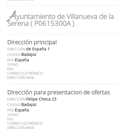
A
yuntamiento de Villanueva de la
Serena ( P0615300A )
Dirección principal
de España 1
DIRECCIÓN:
Badajoz
CIUDAD:
España
PAÍS:
TLFNO:
FAX:
CORREO ELETRÓNICO:
DIRECCIÓN WEB:
Dirección para presentacion de ofertas
Felipe Checa 23
DIRECCIÓN:
Badajoz
CIUDAD:
España
PAÍS:
TLFNO:
FAX:
CORREO ELETRÓNICO:
DIRECCIÓN WEB: