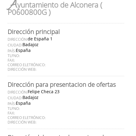
A
yuntamiento de Alconera (
P0600800G )
Dirección principal
de España 1
DIRECCIÓN:
Badajoz
CIUDAD:
España
PAÍS:
TLFNO:
FAX:
CORREO ELETRÓNICO:
DIRECCIÓN WEB:
Dirección para presentacion de ofertas
Felipe Checa 23
DIRECCIÓN:
Badajoz
CIUDAD:
España
PAÍS:
TLFNO:
FAX:
CORREO ELETRÓNICO:
DIRECCIÓN WEB: