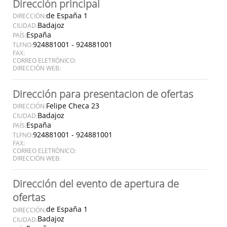
Dirección principal
de España 1
DIRECCIÓN:
Badajoz
CIUDAD:
España
PAÍS:
924881001 - 924881001
TLFNO:
FAX:
CORREO ELETRÓNICO:
DIRECCIÓN WEB:
Dirección para presentacion de ofertas
Felipe Checa 23
DIRECCIÓN:
Badajoz
CIUDAD:
España
PAÍS:
924881001 - 924881001
TLFNO:
FAX:
CORREO ELETRÓNICO:
DIRECCIÓN WEB:
Dirección del evento de apertura de
ofertas
de España 1
DIRECCIÓN:
Badajoz
CIUDAD: