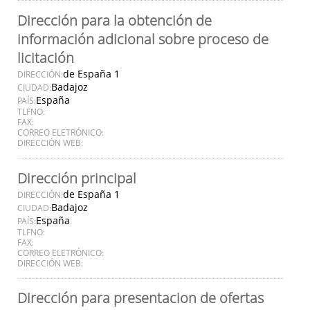
Dirección para la obtención de
información adicional sobre proceso de
licitación
de España 1
DIRECCIÓN:
Badajoz
CIUDAD:
España
PAÍS:
TLFNO:
FAX:
CORREO ELETRÓNICO:
DIRECCIÓN WEB:
Dirección principal
de España 1
DIRECCIÓN:
Badajoz
CIUDAD:
España
PAÍS:
TLFNO:
FAX:
CORREO ELETRÓNICO:
DIRECCIÓN WEB:
Dirección para presentacion de ofertas