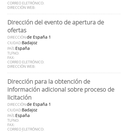
CORREO ELETRÓNICO:
DIRECCIÓN WEB:
Dirección del evento de apertura de
ofertas
de España 1
DIRECCIÓN:
Badajoz
CIUDAD:
España
PAÍS:
TLFNO:
FAX:
CORREO ELETRÓNICO:
DIRECCIÓN WEB:
Dirección para la obtención de
información adicional sobre proceso de
licitación
de España 1
DIRECCIÓN:
Badajoz
CIUDAD:
España
PAÍS:
TLFNO:
FAX:
CORREO ELETRÓNICO: