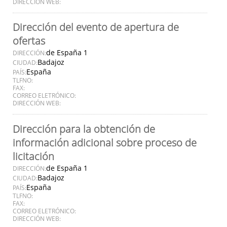
DIRECCIÓN WEB:
Dirección del evento de apertura de
ofertas
de España 1
DIRECCIÓN:
Badajoz
CIUDAD:
España
PAÍS:
TLFNO:
FAX:
CORREO ELETRÓNICO:
DIRECCIÓN WEB:
Dirección para la obtención de
información adicional sobre proceso de
licitación
de España 1
DIRECCIÓN:
Badajoz
CIUDAD:
España
PAÍS:
TLFNO:
FAX:
CORREO ELETRÓNICO:
DIRECCIÓN WEB: