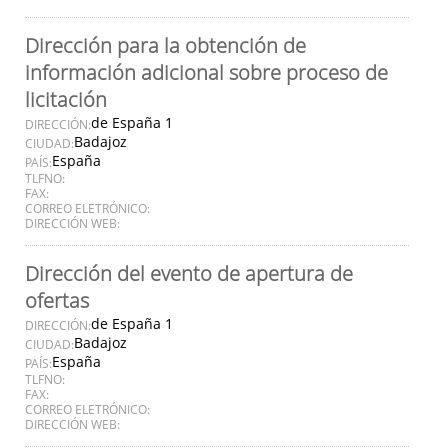
Dirección para la obtención de
información adicional sobre proceso de
licitación
de España 1
DIRECCIÓN:
Badajoz
CIUDAD:
España
PAÍS:
TLFNO:
FAX:
CORREO ELETRÓNICO:
DIRECCIÓN WEB:
Dirección del evento de apertura de
ofertas
de España 1
DIRECCIÓN:
Badajoz
CIUDAD:
España
PAÍS:
TLFNO:
FAX:
CORREO ELETRÓNICO:
DIRECCIÓN WEB: