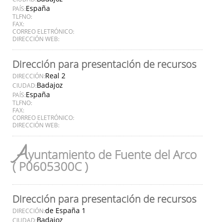
España
PAÍS:
TLFNO:
FAX:
CORREO ELETRÓNICO:
DIRECCIÓN WEB:
Dirección para presentación de recursos
Real 2
DIRECCIÓN:
Badajoz
CIUDAD:
España
PAÍS:
TLFNO:
FAX:
CORREO ELETRÓNICO:
DIRECCIÓN WEB:
A
yuntamiento de Fuente del Arco
( P0605300C )
Dirección para presentación de recursos
de España 1
DIRECCIÓN:
Badajoz
CIUDAD: