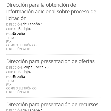
Dirección para la obtención de
información adicional sobre proceso de
licitación
de España 1
DIRECCIÓN:
Badajoz
CIUDAD:
España
PAÍS:
TLFNO:
FAX:
CORREO ELETRÓNICO:
DIRECCIÓN WEB:
Dirección para presentacion de ofertas
Felipe Checa 23
DIRECCIÓN:
Badajoz
CIUDAD:
España
PAÍS:
TLFNO:
FAX:
CORREO ELETRÓNICO:
DIRECCIÓN WEB:
Dirección para presentación de recursos
de España 1
DIRECCIÓN: