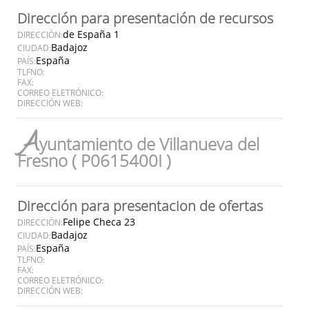
Dirección para presentación de recursos
de España 1
DIRECCIÓN:
Badajoz
CIUDAD:
España
PAÍS:
TLFNO:
FAX:
CORREO ELETRÓNICO:
DIRECCIÓN WEB:
A
yuntamiento de Villanueva del
Fresno ( P0615400I )
Dirección para presentacion de ofertas
Felipe Checa 23
DIRECCIÓN:
Badajoz
CIUDAD:
España
PAÍS:
TLFNO:
FAX:
CORREO ELETRÓNICO:
DIRECCIÓN WEB: