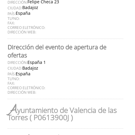
Felipe Checa 23
DIRECCIÓN:
Badajoz
CIUDAD:
España
PAÍS:
TLFNO:
FAX:
CORREO ELETRÓNICO:
DIRECCIÓN WEB:
Dirección del evento de apertura de
ofertas
España 1
DIRECCIÓN:
Badajoz
CIUDAD:
España
PAÍS:
TLFNO:
FAX:
CORREO ELETRÓNICO:
DIRECCIÓN WEB:
A
yuntamiento de Valencia de las
Torres ( P0613900J )