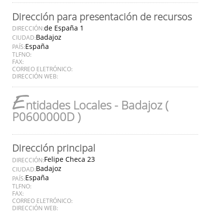
Dirección para presentación de recursos
de España 1
DIRECCIÓN:
Badajoz
CIUDAD:
España
PAÍS:
TLFNO:
FAX:
CORREO ELETRÓNICO:
DIRECCIÓN WEB:
E
ntidades Locales - Badajoz (
P0600000D )
Dirección principal
Felipe Checa 23
DIRECCIÓN:
Badajoz
CIUDAD:
España
PAÍS:
TLFNO:
FAX:
CORREO ELETRÓNICO:
DIRECCIÓN WEB: