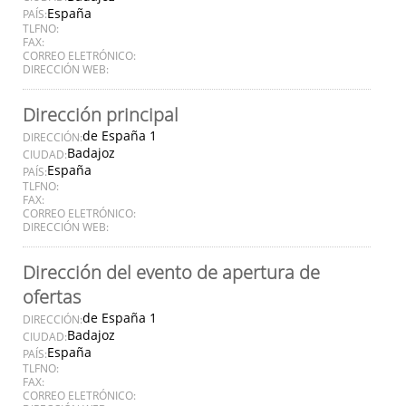
España
PAÍS:
TLFNO:
FAX:
CORREO ELETRÓNICO:
DIRECCIÓN WEB:
Dirección principal
de España 1
DIRECCIÓN:
Badajoz
CIUDAD:
España
PAÍS:
TLFNO:
FAX:
CORREO ELETRÓNICO:
DIRECCIÓN WEB:
Dirección del evento de apertura de
ofertas
de España 1
DIRECCIÓN:
Badajoz
CIUDAD:
España
PAÍS:
TLFNO:
FAX:
CORREO ELETRÓNICO: