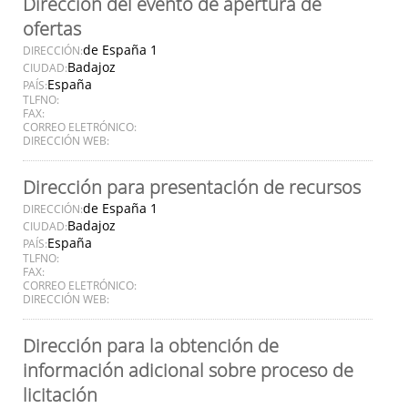
Dirección del evento de apertura de
ofertas
de España 1
DIRECCIÓN:
Badajoz
CIUDAD:
España
PAÍS:
TLFNO:
FAX:
CORREO ELETRÓNICO:
DIRECCIÓN WEB:
Dirección para presentación de recursos
de España 1
DIRECCIÓN:
Badajoz
CIUDAD:
España
PAÍS:
TLFNO:
FAX:
CORREO ELETRÓNICO:
DIRECCIÓN WEB:
Dirección para la obtención de
información adicional sobre proceso de
licitación