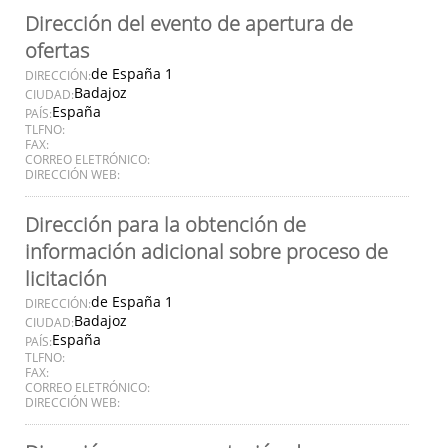
Dirección del evento de apertura de
ofertas
de España 1
DIRECCIÓN:
Badajoz
CIUDAD:
España
PAÍS:
TLFNO:
FAX:
CORREO ELETRÓNICO:
DIRECCIÓN WEB:
Dirección para la obtención de
información adicional sobre proceso de
licitación
de España 1
DIRECCIÓN:
Badajoz
CIUDAD:
España
PAÍS:
TLFNO:
FAX:
CORREO ELETRÓNICO:
DIRECCIÓN WEB: