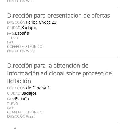
DIRECCIÓN WEB:
Dirección para presentacion de ofertas
Felipe Checa 23
DIRECCIÓN:
Badajoz
CIUDAD:
España
PAÍS:
TLFNO:
FAX:
CORREO ELETRÓNICO:
DIRECCIÓN WEB:
Dirección para la obtención de
información adicional sobre proceso de
licitación
de España 1
DIRECCIÓN:
Badajoz
CIUDAD:
España
PAÍS:
TLFNO:
FAX:
CORREO ELETRÓNICO:
DIRECCIÓN WEB: