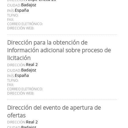
Badajoz
CIUDAD:
España
PAÍS:
TLFNO:
FAX:
CORREO ELETRÓNICO:
DIRECCIÓN WEB:
Dirección para la obtención de
información adicional sobre proceso de
licitación
Real 2
DIRECCIÓN:
Badajoz
CIUDAD:
España
PAÍS:
TLFNO:
FAX:
CORREO ELETRÓNICO:
DIRECCIÓN WEB:
Dirección del evento de apertura de
ofertas
Real 2
DIRECCIÓN:
Badajoz
CIUDAD: