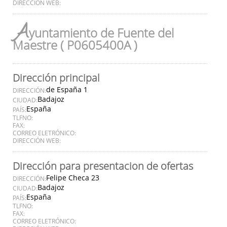
DIRECCIÓN WEB:
A
yuntamiento de Fuente del
Maestre ( P0605400A )
Dirección principal
de España 1
DIRECCIÓN:
Badajoz
CIUDAD:
España
PAÍS:
TLFNO:
FAX:
CORREO ELETRÓNICO:
DIRECCIÓN WEB:
Dirección para presentacion de ofertas
Felipe Checa 23
DIRECCIÓN:
Badajoz
CIUDAD:
España
PAÍS:
TLFNO:
FAX:
CORREO ELETRÓNICO: