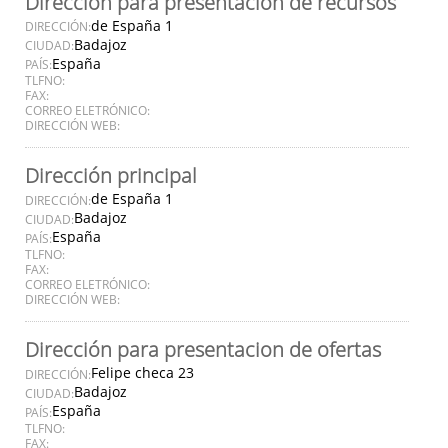
Dirección para presentación de recursos
de España 1
DIRECCIÓN:
Badajoz
CIUDAD:
España
PAÍS:
TLFNO:
FAX:
CORREO ELETRÓNICO:
DIRECCIÓN WEB:
Dirección principal
de España 1
DIRECCIÓN:
Badajoz
CIUDAD:
España
PAÍS:
TLFNO:
FAX:
CORREO ELETRÓNICO:
DIRECCIÓN WEB:
Dirección para presentacion de ofertas
Felipe checa 23
DIRECCIÓN:
Badajoz
CIUDAD:
España
PAÍS:
TLFNO:
FAX: