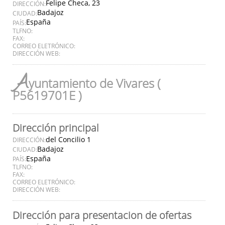
Felipe Checa, 23
DIRECCIÓN:
Badajoz
CIUDAD:
España
PAÍS:
TLFNO:
FAX:
CORREO ELETRÓNICO:
DIRECCIÓN WEB:
A
yuntamiento de Vivares (
P5619701E )
Dirección principal
del Concilio 1
DIRECCIÓN:
Badajoz
CIUDAD:
España
PAÍS:
TLFNO:
FAX:
CORREO ELETRÓNICO:
DIRECCIÓN WEB:
Dirección para presentacion de ofertas