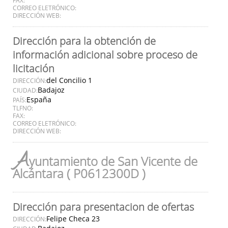
CORREO ELETRÓNICO:
DIRECCIÓN WEB:
Dirección para la obtención de
información adicional sobre proceso de
licitación
del Concilio 1
DIRECCIÓN:
Badajoz
CIUDAD:
España
PAÍS:
TLFNO:
FAX:
CORREO ELETRÓNICO:
DIRECCIÓN WEB:
A
yuntamiento de San Vicente de
Alcántara ( P0612300D )
Dirección para presentacion de ofertas
Felipe Checa 23
DIRECCIÓN: