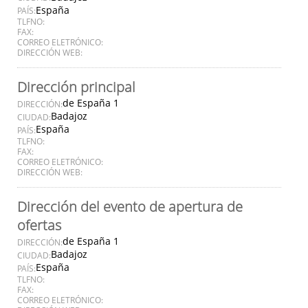
España
PAÍS:
TLFNO:
FAX:
CORREO ELETRÓNICO:
DIRECCIÓN WEB:
Dirección principal
de España 1
DIRECCIÓN:
Badajoz
CIUDAD:
España
PAÍS:
TLFNO:
FAX:
CORREO ELETRÓNICO:
DIRECCIÓN WEB:
Dirección del evento de apertura de
ofertas
de España 1
DIRECCIÓN:
Badajoz
CIUDAD:
España
PAÍS:
TLFNO:
FAX:
CORREO ELETRÓNICO: