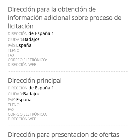
Dirección para la obtención de
información adicional sobre proceso de
licitación
de España 1
DIRECCIÓN:
Badajoz
CIUDAD:
España
PAÍS:
TLFNO:
FAX:
CORREO ELETRÓNICO:
DIRECCIÓN WEB:
Dirección principal
de España 1
DIRECCIÓN:
Badajoz
CIUDAD:
España
PAÍS:
TLFNO:
FAX:
CORREO ELETRÓNICO:
DIRECCIÓN WEB:
Dirección para presentacion de ofertas