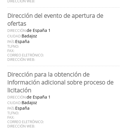
DIRECCIÓN WEB:
Dirección del evento de apertura de
ofertas
de España 1
DIRECCIÓN:
Badajoz
CIUDAD:
España
PAÍS:
TLFNO:
FAX:
CORREO ELETRÓNICO:
DIRECCIÓN WEB:
Dirección para la obtención de
información adicional sobre proceso de
licitación
de España 1
DIRECCIÓN:
Badajoz
CIUDAD:
España
PAÍS:
TLFNO:
FAX:
CORREO ELETRÓNICO:
DIRECCIÓN WEB: