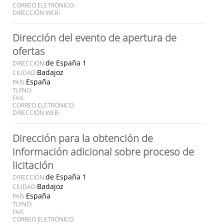
CORREO ELETRÓNICO:
DIRECCIÓN WEB:
Dirección del evento de apertura de
ofertas
de España 1
DIRECCIÓN:
Badajoz
CIUDAD:
España
PAÍS:
TLFNO:
FAX:
CORREO ELETRÓNICO:
DIRECCIÓN WEB:
Dirección para la obtención de
información adicional sobre proceso de
licitación
de España 1
DIRECCIÓN:
Badajoz
CIUDAD:
España
PAÍS:
TLFNO:
FAX:
CORREO ELETRÓNICO: