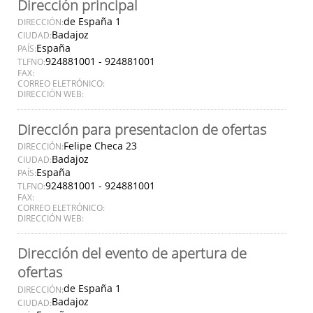
Dirección principal
de España 1
DIRECCIÓN:
Badajoz
CIUDAD:
España
PAÍS:
924881001 - 924881001
TLFNO:
FAX:
CORREO ELETRÓNICO:
DIRECCIÓN WEB:
Dirección para presentacion de ofertas
Felipe Checa 23
DIRECCIÓN:
Badajoz
CIUDAD:
España
PAÍS:
924881001 - 924881001
TLFNO:
FAX:
CORREO ELETRÓNICO:
DIRECCIÓN WEB:
Dirección del evento de apertura de
ofertas
de España 1
DIRECCIÓN:
Badajoz
CIUDAD: