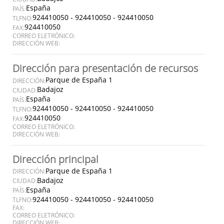
España
PAÍS:
924410050 - 924410050 - 924410050
TLFNO:
924410050
FAX:
CORREO ELETRÓNICO:
DIRECCIÓN WEB:
Dirección para presentación de recursos
Parque de España 1
DIRECCIÓN:
Badajoz
CIUDAD:
España
PAÍS:
924410050 - 924410050 - 924410050
TLFNO:
924410050
FAX:
CORREO ELETRÓNICO:
DIRECCIÓN WEB:
Dirección principal
Parque de España 1
DIRECCIÓN:
Badajoz
CIUDAD:
España
PAÍS:
924410050 - 924410050 - 924410050
TLFNO:
FAX:
CORREO ELETRÓNICO:
DIRECCIÓN WEB: