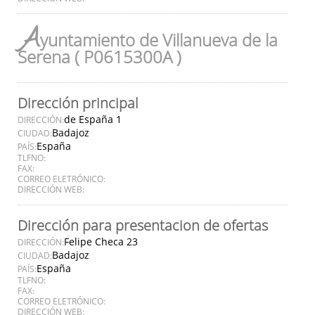
A
yuntamiento de Villanueva de la
Serena ( P0615300A )
Dirección principal
de España 1
DIRECCIÓN:
Badajoz
CIUDAD:
España
PAÍS:
TLFNO:
FAX:
CORREO ELETRÓNICO:
DIRECCIÓN WEB:
Dirección para presentacion de ofertas
Felipe Checa 23
DIRECCIÓN:
Badajoz
CIUDAD:
España
PAÍS:
TLFNO:
FAX:
CORREO ELETRÓNICO:
DIRECCIÓN WEB: