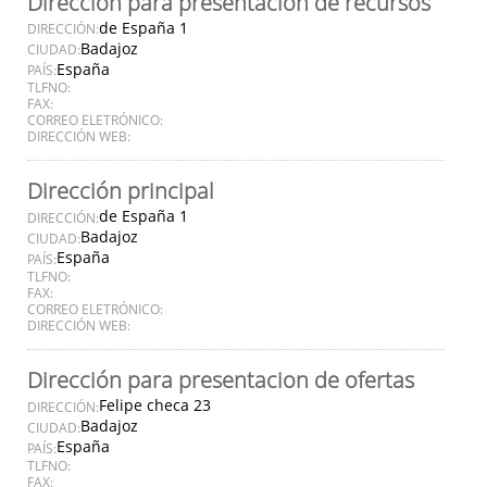
Dirección para presentación de recursos
de España 1
DIRECCIÓN:
Badajoz
CIUDAD:
España
PAÍS:
TLFNO:
FAX:
CORREO ELETRÓNICO:
DIRECCIÓN WEB:
Dirección principal
de España 1
DIRECCIÓN:
Badajoz
CIUDAD:
España
PAÍS:
TLFNO:
FAX:
CORREO ELETRÓNICO:
DIRECCIÓN WEB:
Dirección para presentacion de ofertas
Felipe checa 23
DIRECCIÓN:
Badajoz
CIUDAD:
España
PAÍS:
TLFNO:
FAX: