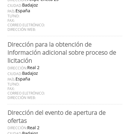
Badajoz
CIUDAD:
España
PAÍS:
TLFNO:
FAX:
CORREO ELETRÓNICO:
DIRECCIÓN WEB:
Dirección para la obtención de
información adicional sobre proceso de
licitación
Real 2
DIRECCIÓN:
Badajoz
CIUDAD:
España
PAÍS:
TLFNO:
FAX:
CORREO ELETRÓNICO:
DIRECCIÓN WEB:
Dirección del evento de apertura de
ofertas
Real 2
DIRECCIÓN:
Badajoz
CIUDAD: