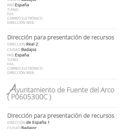
España
PAÍS:
TLFNO:
FAX:
CORREO ELETRÓNICO:
DIRECCIÓN WEB:
Dirección para presentación de recursos
Real 2
DIRECCIÓN:
Badajoz
CIUDAD:
España
PAÍS:
TLFNO:
FAX:
CORREO ELETRÓNICO:
DIRECCIÓN WEB:
A
yuntamiento de Fuente del Arco
( P0605300C )
Dirección para presentación de recursos
de España 1
DIRECCIÓN:
Badajoz
CIUDAD: