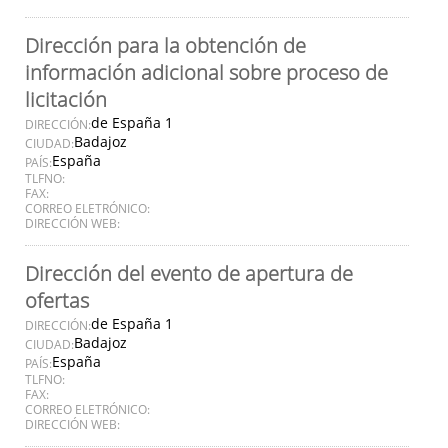
Dirección para la obtención de
información adicional sobre proceso de
licitación
de España 1
DIRECCIÓN:
Badajoz
CIUDAD:
España
PAÍS:
TLFNO:
FAX:
CORREO ELETRÓNICO:
DIRECCIÓN WEB:
Dirección del evento de apertura de
ofertas
de España 1
DIRECCIÓN:
Badajoz
CIUDAD:
España
PAÍS:
TLFNO:
FAX:
CORREO ELETRÓNICO:
DIRECCIÓN WEB: