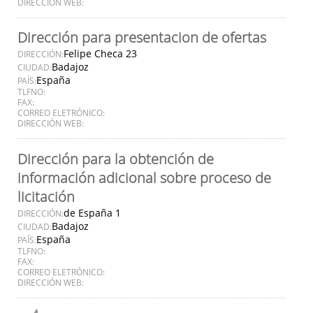
DIRECCIÓN WEB:
Dirección para presentacion de ofertas
Felipe Checa 23
DIRECCIÓN:
Badajoz
CIUDAD:
España
PAÍS:
TLFNO:
FAX:
CORREO ELETRÓNICO:
DIRECCIÓN WEB:
Dirección para la obtención de
información adicional sobre proceso de
licitación
de España 1
DIRECCIÓN:
Badajoz
CIUDAD:
España
PAÍS:
TLFNO:
FAX:
CORREO ELETRÓNICO:
DIRECCIÓN WEB: