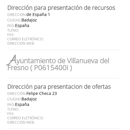
Dirección para presentación de recursos
de España 1
DIRECCIÓN:
Badajoz
CIUDAD:
España
PAÍS:
TLFNO:
FAX:
CORREO ELETRÓNICO:
DIRECCIÓN WEB:
A
yuntamiento de Villanueva del
Fresno ( P0615400I )
Dirección para presentacion de ofertas
Felipe Checa 23
DIRECCIÓN:
Badajoz
CIUDAD:
España
PAÍS:
TLFNO:
FAX:
CORREO ELETRÓNICO:
DIRECCIÓN WEB: