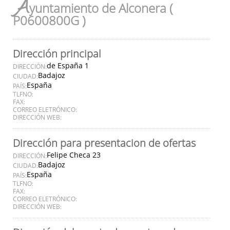
A
yuntamiento de Alconera (
P0600800G )
Dirección principal
de España 1
DIRECCIÓN:
Badajoz
CIUDAD:
España
PAÍS:
TLFNO:
FAX:
CORREO ELETRÓNICO:
DIRECCIÓN WEB:
Dirección para presentacion de ofertas
Felipe Checa 23
DIRECCIÓN:
Badajoz
CIUDAD:
España
PAÍS:
TLFNO:
FAX:
CORREO ELETRÓNICO:
DIRECCIÓN WEB: