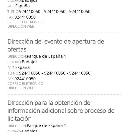
Badajoz
CIUDAD:
España
PAÍS:
924410050 - 924410050 - 924410050
TLFNO:
924410050
FAX:
CORREO ELETRÓNICO:
DIRECCIÓN WEB:
Dirección del evento de apertura de
ofertas
Parque de España 1
DIRECCIÓN:
Badajoz
CIUDAD:
España
PAÍS:
924410050 - 924410050 - 924410050
TLFNO:
924410050
FAX:
CORREO ELETRÓNICO:
DIRECCIÓN WEB:
Dirección para la obtención de
información adicional sobre proceso de
licitación
Parque de España 1
DIRECCIÓN:
Badajoz
CIUDAD: