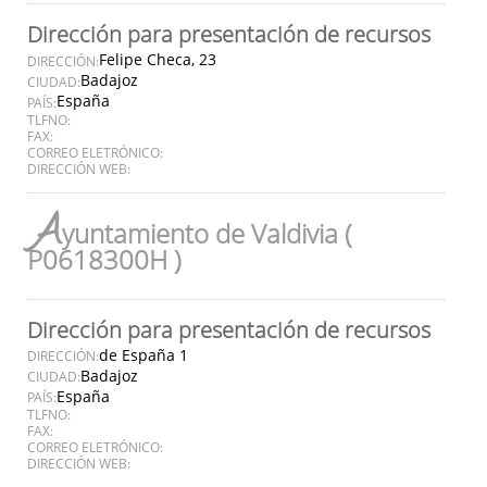
Dirección para presentación de recursos
Felipe Checa, 23
DIRECCIÓN:
Badajoz
CIUDAD:
España
PAÍS:
TLFNO:
FAX:
CORREO ELETRÓNICO:
DIRECCIÓN WEB:
A
yuntamiento de Valdivia (
P0618300H )
Dirección para presentación de recursos
de España 1
DIRECCIÓN:
Badajoz
CIUDAD:
España
PAÍS:
TLFNO:
FAX:
CORREO ELETRÓNICO:
DIRECCIÓN WEB: