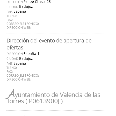
Felipe Checa 23
DIRECCIÓN:
Badajoz
CIUDAD:
España
PAÍS:
TLFNO:
FAX:
CORREO ELETRÓNICO:
DIRECCIÓN WEB:
Dirección del evento de apertura de
ofertas
España 1
DIRECCIÓN:
Badajoz
CIUDAD:
España
PAÍS:
TLFNO:
FAX:
CORREO ELETRÓNICO:
DIRECCIÓN WEB:
A
yuntamiento de Valencia de las
Torres ( P0613900J )