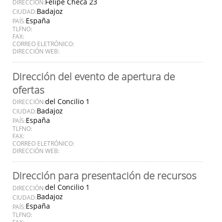
Felipe Checa 23
DIRECCIÓN:
Badajoz
CIUDAD:
España
PAÍS:
TLFNO:
FAX:
CORREO ELETRÓNICO:
DIRECCIÓN WEB:
Dirección del evento de apertura de
ofertas
del Concilio 1
DIRECCIÓN:
Badajoz
CIUDAD:
España
PAÍS:
TLFNO:
FAX:
CORREO ELETRÓNICO:
DIRECCIÓN WEB:
Dirección para presentación de recursos
del Concilio 1
DIRECCIÓN:
Badajoz
CIUDAD:
España
PAÍS:
TLFNO:
FAX: