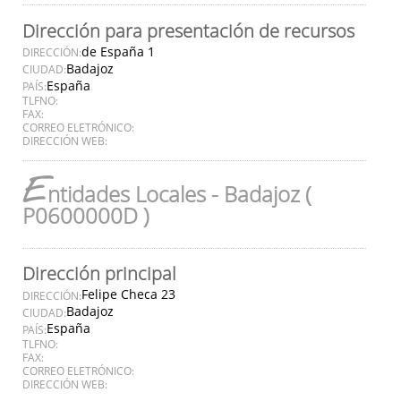
Dirección para presentación de recursos
de España 1
DIRECCIÓN:
Badajoz
CIUDAD:
España
PAÍS:
TLFNO:
FAX:
CORREO ELETRÓNICO:
DIRECCIÓN WEB:
E
ntidades Locales - Badajoz (
P0600000D )
Dirección principal
Felipe Checa 23
DIRECCIÓN:
Badajoz
CIUDAD:
España
PAÍS:
TLFNO:
FAX:
CORREO ELETRÓNICO:
DIRECCIÓN WEB: