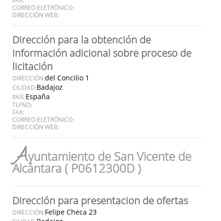
CORREO ELETRÓNICO:
DIRECCIÓN WEB:
Dirección para la obtención de
información adicional sobre proceso de
licitación
del Concilio 1
DIRECCIÓN:
Badajoz
CIUDAD:
España
PAÍS:
TLFNO:
FAX:
CORREO ELETRÓNICO:
DIRECCIÓN WEB:
A
yuntamiento de San Vicente de
Alcántara ( P0612300D )
Dirección para presentacion de ofertas
Felipe Checa 23
DIRECCIÓN: