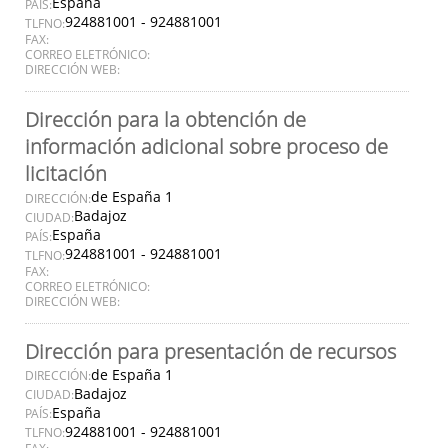
España
PAÍS:
924881001 - 924881001
TLFNO:
FAX:
CORREO ELETRÓNICO:
DIRECCIÓN WEB:
Dirección para la obtención de
información adicional sobre proceso de
licitación
de España 1
DIRECCIÓN:
Badajoz
CIUDAD:
España
PAÍS:
924881001 - 924881001
TLFNO:
FAX:
CORREO ELETRÓNICO:
DIRECCIÓN WEB:
Dirección para presentación de recursos
de España 1
DIRECCIÓN:
Badajoz
CIUDAD:
España
PAÍS:
924881001 - 924881001
TLFNO: