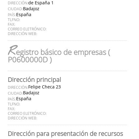
de España 1
DIRECCIÓN:
Badajoz
CIUDAD:
España
PAÍS:
TLFNO:
FAX:
CORREO ELETRÓNICO:
DIRECCIÓN WEB:
R
egistro básico de empresas (
P0600000D )
Dirección principal
Felipe Checa 23
DIRECCIÓN:
Badajoz
CIUDAD:
España
PAÍS:
TLFNO:
FAX:
CORREO ELETRÓNICO:
DIRECCIÓN WEB:
Dirección para presentación de recursos