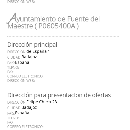
DIRECCIÓN WEB:
A
yuntamiento de Fuente del
Maestre ( P0605400A )
Dirección principal
de España 1
DIRECCIÓN:
Badajoz
CIUDAD:
España
PAÍS:
TLFNO:
FAX:
CORREO ELETRÓNICO:
DIRECCIÓN WEB:
Dirección para presentacion de ofertas
Felipe Checa 23
DIRECCIÓN:
Badajoz
CIUDAD:
España
PAÍS:
TLFNO:
FAX:
CORREO ELETRÓNICO: