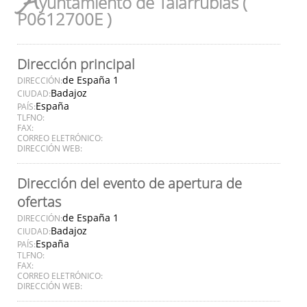
A
yuntamiento de Talarrubias (
P0612700E )
Dirección principal
de España 1
DIRECCIÓN:
Badajoz
CIUDAD:
España
PAÍS:
TLFNO:
FAX:
CORREO ELETRÓNICO:
DIRECCIÓN WEB:
Dirección del evento de apertura de
ofertas
de España 1
DIRECCIÓN:
Badajoz
CIUDAD:
España
PAÍS:
TLFNO:
FAX:
CORREO ELETRÓNICO:
DIRECCIÓN WEB: