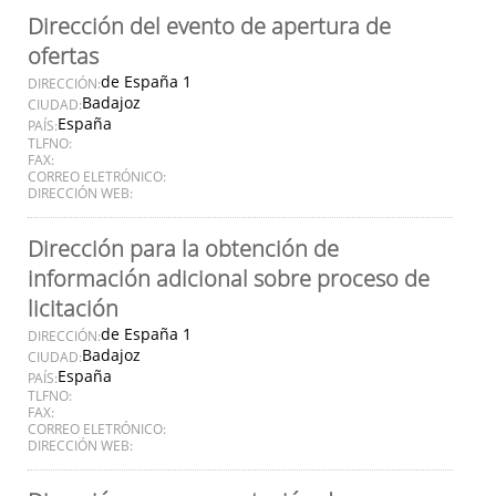
Dirección del evento de apertura de
ofertas
de España 1
DIRECCIÓN:
Badajoz
CIUDAD:
España
PAÍS:
TLFNO:
FAX:
CORREO ELETRÓNICO:
DIRECCIÓN WEB:
Dirección para la obtención de
información adicional sobre proceso de
licitación
de España 1
DIRECCIÓN:
Badajoz
CIUDAD:
España
PAÍS:
TLFNO:
FAX:
CORREO ELETRÓNICO:
DIRECCIÓN WEB: