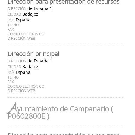
Dirección para presentación de recursos
de España 1
DIRECCIÓN:
Badajoz
CIUDAD:
España
PAÍS:
TLFNO:
FAX:
CORREO ELETRÓNICO:
DIRECCIÓN WEB:
Dirección principal
de España 1
DIRECCIÓN:
Badajoz
CIUDAD:
España
PAÍS:
TLFNO:
FAX:
CORREO ELETRÓNICO:
DIRECCIÓN WEB:
A
yuntamiento de Campanario (
P0602800E )