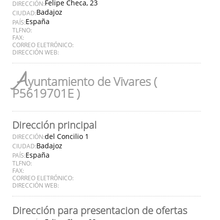
Felipe Checa, 23
DIRECCIÓN:
Badajoz
CIUDAD:
España
PAÍS:
TLFNO:
FAX:
CORREO ELETRÓNICO:
DIRECCIÓN WEB:
A
yuntamiento de Vivares (
P5619701E )
Dirección principal
del Concilio 1
DIRECCIÓN:
Badajoz
CIUDAD:
España
PAÍS:
TLFNO:
FAX:
CORREO ELETRÓNICO:
DIRECCIÓN WEB:
Dirección para presentacion de ofertas