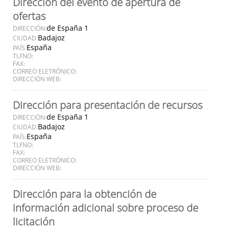
Dirección del evento de apertura de
ofertas
de España 1
DIRECCIÓN:
Badajoz
CIUDAD:
España
PAÍS:
TLFNO:
FAX:
CORREO ELETRÓNICO:
DIRECCIÓN WEB:
Dirección para presentación de recursos
de España 1
DIRECCIÓN:
Badajoz
CIUDAD:
España
PAÍS:
TLFNO:
FAX:
CORREO ELETRÓNICO:
DIRECCIÓN WEB:
Dirección para la obtención de
información adicional sobre proceso de
licitación