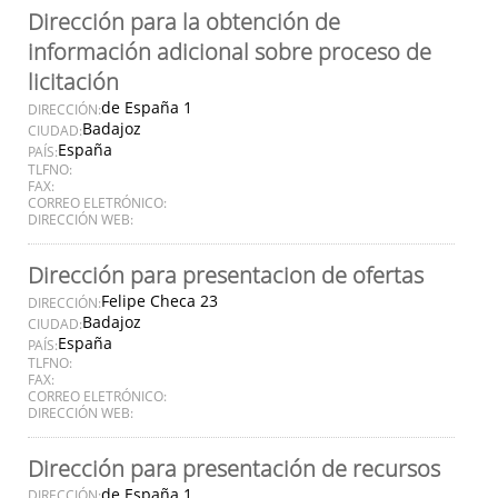
Dirección para la obtención de
información adicional sobre proceso de
licitación
de España 1
DIRECCIÓN:
Badajoz
CIUDAD:
España
PAÍS:
TLFNO:
FAX:
CORREO ELETRÓNICO:
DIRECCIÓN WEB:
Dirección para presentacion de ofertas
Felipe Checa 23
DIRECCIÓN:
Badajoz
CIUDAD:
España
PAÍS:
TLFNO:
FAX:
CORREO ELETRÓNICO:
DIRECCIÓN WEB:
Dirección para presentación de recursos
de España 1
DIRECCIÓN: