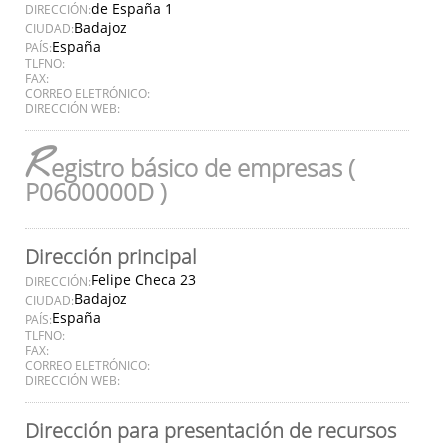
de España 1
DIRECCIÓN:
Badajoz
CIUDAD:
España
PAÍS:
TLFNO:
FAX:
CORREO ELETRÓNICO:
DIRECCIÓN WEB:
R
egistro básico de empresas (
P0600000D )
Dirección principal
Felipe Checa 23
DIRECCIÓN:
Badajoz
CIUDAD:
España
PAÍS:
TLFNO:
FAX:
CORREO ELETRÓNICO:
DIRECCIÓN WEB:
Dirección para presentación de recursos