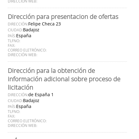
DIRECCIÓN WEB:
Dirección para presentacion de ofertas
Felipe Checa 23
DIRECCIÓN:
Badajoz
CIUDAD:
España
PAÍS:
TLFNO:
FAX:
CORREO ELETRÓNICO:
DIRECCIÓN WEB:
Dirección para la obtención de
información adicional sobre proceso de
licitación
de España 1
DIRECCIÓN:
Badajoz
CIUDAD:
España
PAÍS:
TLFNO:
FAX:
CORREO ELETRÓNICO:
DIRECCIÓN WEB: