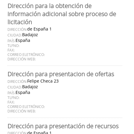
Dirección para la obtención de
información adicional sobre proceso de
licitación
de España 1
DIRECCIÓN:
Badajoz
CIUDAD:
España
PAÍS:
TLFNO:
FAX:
CORREO ELETRÓNICO:
DIRECCIÓN WEB:
Dirección para presentacion de ofertas
Felipe Checa 23
DIRECCIÓN:
Badajoz
CIUDAD:
España
PAÍS:
TLFNO:
FAX:
CORREO ELETRÓNICO:
DIRECCIÓN WEB:
Dirección para presentación de recursos
de España 1
DIRECCIÓN: