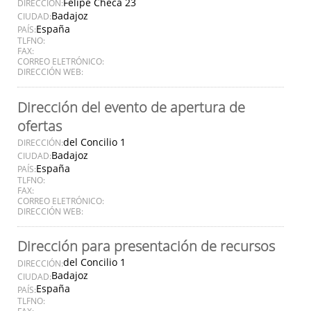
Felipe Checa 23
DIRECCIÓN:
Badajoz
CIUDAD:
España
PAÍS:
TLFNO:
FAX:
CORREO ELETRÓNICO:
DIRECCIÓN WEB:
Dirección del evento de apertura de
ofertas
del Concilio 1
DIRECCIÓN:
Badajoz
CIUDAD:
España
PAÍS:
TLFNO:
FAX:
CORREO ELETRÓNICO:
DIRECCIÓN WEB:
Dirección para presentación de recursos
del Concilio 1
DIRECCIÓN:
Badajoz
CIUDAD:
España
PAÍS:
TLFNO:
FAX: