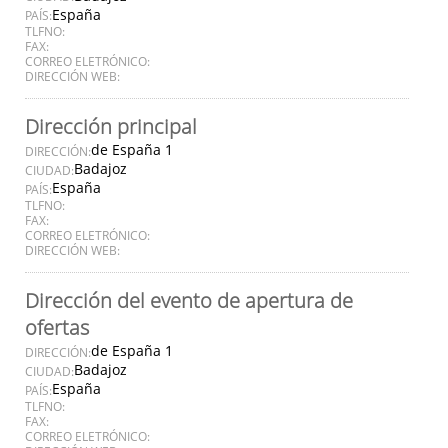
España
PAÍS:
TLFNO:
FAX:
CORREO ELETRÓNICO:
DIRECCIÓN WEB:
Dirección principal
de España 1
DIRECCIÓN:
Badajoz
CIUDAD:
España
PAÍS:
TLFNO:
FAX:
CORREO ELETRÓNICO:
DIRECCIÓN WEB:
Dirección del evento de apertura de
ofertas
de España 1
DIRECCIÓN:
Badajoz
CIUDAD:
España
PAÍS:
TLFNO:
FAX:
CORREO ELETRÓNICO: