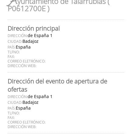
A
yuntamiento de Talarrubias (
P0612700E )
Dirección principal
de España 1
DIRECCIÓN:
Badajoz
CIUDAD:
España
PAÍS:
TLFNO:
FAX:
CORREO ELETRÓNICO:
DIRECCIÓN WEB:
Dirección del evento de apertura de
ofertas
de España 1
DIRECCIÓN:
Badajoz
CIUDAD:
España
PAÍS:
TLFNO:
FAX:
CORREO ELETRÓNICO:
DIRECCIÓN WEB: