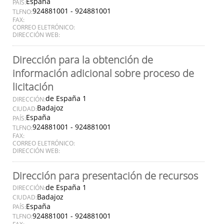
España
PAÍS:
924881001 - 924881001
TLFNO:
FAX:
CORREO ELETRÓNICO:
DIRECCIÓN WEB:
Dirección para la obtención de
información adicional sobre proceso de
licitación
de España 1
DIRECCIÓN:
Badajoz
CIUDAD:
España
PAÍS:
924881001 - 924881001
TLFNO:
FAX:
CORREO ELETRÓNICO:
DIRECCIÓN WEB:
Dirección para presentación de recursos
de España 1
DIRECCIÓN:
Badajoz
CIUDAD:
España
PAÍS:
924881001 - 924881001
TLFNO: