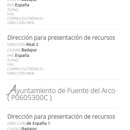
España
PAÍS:
TLFNO:
FAX:
CORREO ELETRÓNICO:
DIRECCIÓN WEB:
Dirección para presentación de recursos
Real 2
DIRECCIÓN:
Badajoz
CIUDAD:
España
PAÍS:
TLFNO:
FAX:
CORREO ELETRÓNICO:
DIRECCIÓN WEB:
A
yuntamiento de Fuente del Arco
( P0605300C )
Dirección para presentación de recursos
de España 1
DIRECCIÓN:
Badajoz
CIUDAD: