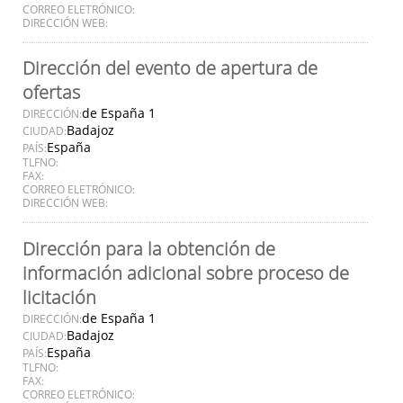
CORREO ELETRÓNICO:
DIRECCIÓN WEB:
Dirección del evento de apertura de
ofertas
de España 1
DIRECCIÓN:
Badajoz
CIUDAD:
España
PAÍS:
TLFNO:
FAX:
CORREO ELETRÓNICO:
DIRECCIÓN WEB:
Dirección para la obtención de
información adicional sobre proceso de
licitación
de España 1
DIRECCIÓN:
Badajoz
CIUDAD:
España
PAÍS:
TLFNO:
FAX:
CORREO ELETRÓNICO: