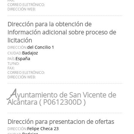
CORREO ELETRÓNICO:
DIRECCIÓN WEB:
Dirección para la obtención de
información adicional sobre proceso de
licitación
del Concilio 1
DIRECCIÓN:
Badajoz
CIUDAD:
España
PAÍS:
TLFNO:
FAX:
CORREO ELETRÓNICO:
DIRECCIÓN WEB:
A
yuntamiento de San Vicente de
Alcántara ( P0612300D )
Dirección para presentacion de ofertas
Felipe Checa 23
DIRECCIÓN: