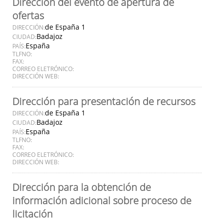
Dirección del evento de apertura de
ofertas
de España 1
DIRECCIÓN:
Badajoz
CIUDAD:
España
PAÍS:
TLFNO:
FAX:
CORREO ELETRÓNICO:
DIRECCIÓN WEB:
Dirección para presentación de recursos
de España 1
DIRECCIÓN:
Badajoz
CIUDAD:
España
PAÍS:
TLFNO:
FAX:
CORREO ELETRÓNICO:
DIRECCIÓN WEB:
Dirección para la obtención de
información adicional sobre proceso de
licitación