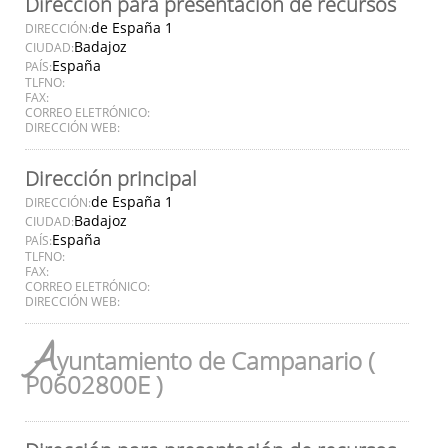
Dirección para presentación de recursos
de España 1
DIRECCIÓN:
Badajoz
CIUDAD:
España
PAÍS:
TLFNO:
FAX:
CORREO ELETRÓNICO:
DIRECCIÓN WEB:
Dirección principal
de España 1
DIRECCIÓN:
Badajoz
CIUDAD:
España
PAÍS:
TLFNO:
FAX:
CORREO ELETRÓNICO:
DIRECCIÓN WEB:
A
yuntamiento de Campanario (
P0602800E )