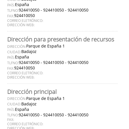
España
PAÍS:
924410050 - 924410050 - 924410050
TLFNO:
924410050
FAX:
CORREO ELETRÓNICO:
DIRECCIÓN WEB:
Dirección para presentación de recursos
Parque de España 1
DIRECCIÓN:
Badajoz
CIUDAD:
España
PAÍS:
924410050 - 924410050 - 924410050
TLFNO:
924410050
FAX:
CORREO ELETRÓNICO:
DIRECCIÓN WEB:
Dirección principal
Parque de España 1
DIRECCIÓN:
Badajoz
CIUDAD:
España
PAÍS:
924410050 - 924410050 - 924410050
TLFNO:
FAX:
CORREO ELETRÓNICO:
DIRECCIÓN WEB: