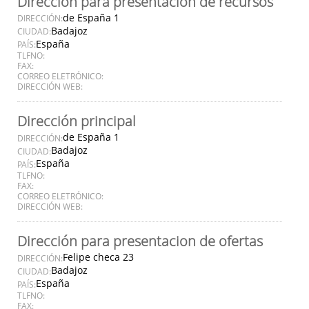
Dirección para presentación de recursos
de España 1
DIRECCIÓN:
Badajoz
CIUDAD:
España
PAÍS:
TLFNO:
FAX:
CORREO ELETRÓNICO:
DIRECCIÓN WEB:
Dirección principal
de España 1
DIRECCIÓN:
Badajoz
CIUDAD:
España
PAÍS:
TLFNO:
FAX:
CORREO ELETRÓNICO:
DIRECCIÓN WEB:
Dirección para presentacion de ofertas
Felipe checa 23
DIRECCIÓN:
Badajoz
CIUDAD:
España
PAÍS:
TLFNO:
FAX: