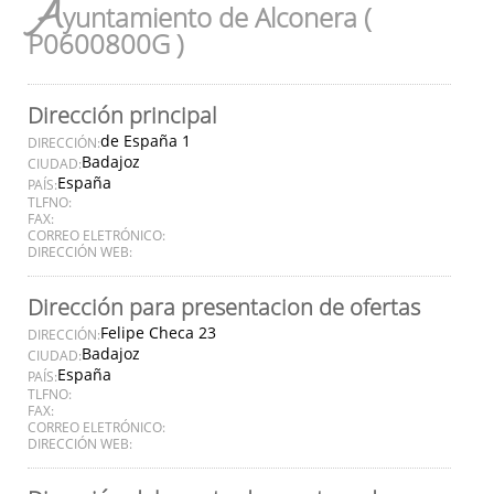
A
yuntamiento de Alconera (
P0600800G )
Dirección principal
de España 1
DIRECCIÓN:
Badajoz
CIUDAD:
España
PAÍS:
TLFNO:
FAX:
CORREO ELETRÓNICO:
DIRECCIÓN WEB:
Dirección para presentacion de ofertas
Felipe Checa 23
DIRECCIÓN:
Badajoz
CIUDAD:
España
PAÍS:
TLFNO:
FAX:
CORREO ELETRÓNICO:
DIRECCIÓN WEB: