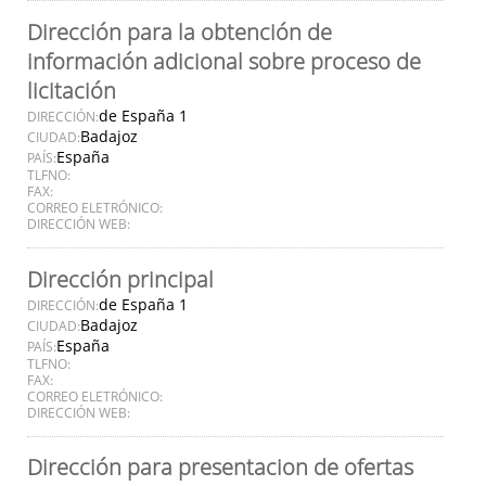
Dirección para la obtención de
información adicional sobre proceso de
licitación
de España 1
DIRECCIÓN:
Badajoz
CIUDAD:
España
PAÍS:
TLFNO:
FAX:
CORREO ELETRÓNICO:
DIRECCIÓN WEB:
Dirección principal
de España 1
DIRECCIÓN:
Badajoz
CIUDAD:
España
PAÍS:
TLFNO:
FAX:
CORREO ELETRÓNICO:
DIRECCIÓN WEB:
Dirección para presentacion de ofertas