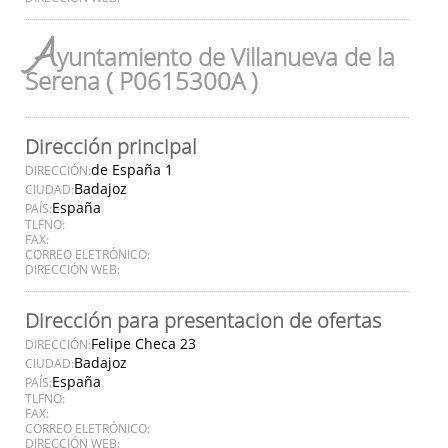
A
yuntamiento de Villanueva de la
Serena ( P0615300A )
Dirección principal
de España 1
DIRECCIÓN:
Badajoz
CIUDAD:
España
PAÍS:
TLFNO:
FAX:
CORREO ELETRÓNICO:
DIRECCIÓN WEB:
Dirección para presentacion de ofertas
Felipe Checa 23
DIRECCIÓN:
Badajoz
CIUDAD:
España
PAÍS:
TLFNO:
FAX:
CORREO ELETRÓNICO:
DIRECCIÓN WEB: