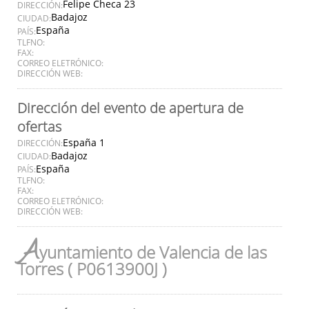
Felipe Checa 23
DIRECCIÓN:
Badajoz
CIUDAD:
España
PAÍS:
TLFNO:
FAX:
CORREO ELETRÓNICO:
DIRECCIÓN WEB:
Dirección del evento de apertura de
ofertas
España 1
DIRECCIÓN:
Badajoz
CIUDAD:
España
PAÍS:
TLFNO:
FAX:
CORREO ELETRÓNICO:
DIRECCIÓN WEB:
A
yuntamiento de Valencia de las
Torres ( P0613900J )