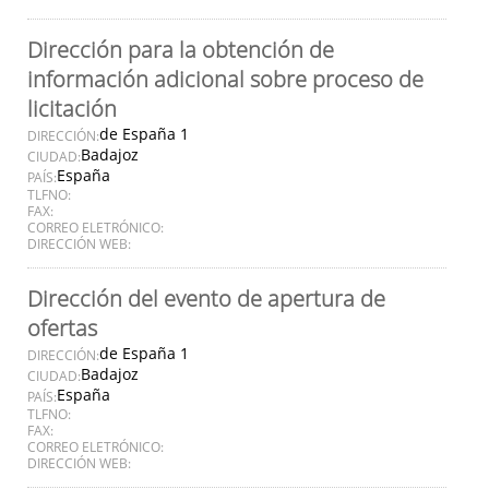
Dirección para la obtención de
información adicional sobre proceso de
licitación
de España 1
DIRECCIÓN:
Badajoz
CIUDAD:
España
PAÍS:
TLFNO:
FAX:
CORREO ELETRÓNICO:
DIRECCIÓN WEB:
Dirección del evento de apertura de
ofertas
de España 1
DIRECCIÓN:
Badajoz
CIUDAD:
España
PAÍS:
TLFNO:
FAX:
CORREO ELETRÓNICO:
DIRECCIÓN WEB: