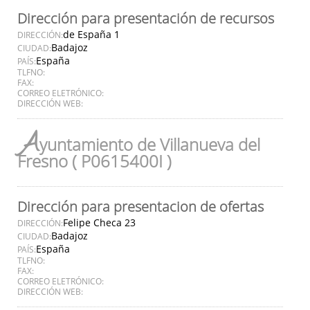
Dirección para presentación de recursos
de España 1
DIRECCIÓN:
Badajoz
CIUDAD:
España
PAÍS:
TLFNO:
FAX:
CORREO ELETRÓNICO:
DIRECCIÓN WEB:
A
yuntamiento de Villanueva del
Fresno ( P0615400I )
Dirección para presentacion de ofertas
Felipe Checa 23
DIRECCIÓN:
Badajoz
CIUDAD:
España
PAÍS:
TLFNO:
FAX:
CORREO ELETRÓNICO:
DIRECCIÓN WEB: