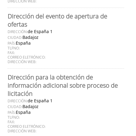
DIRECCIÓN WEB:
Dirección del evento de apertura de
ofertas
de España 1
DIRECCIÓN:
Badajoz
CIUDAD:
España
PAÍS:
TLFNO:
FAX:
CORREO ELETRÓNICO:
DIRECCIÓN WEB:
Dirección para la obtención de
información adicional sobre proceso de
licitación
de España 1
DIRECCIÓN:
Badajoz
CIUDAD:
España
PAÍS:
TLFNO:
FAX:
CORREO ELETRÓNICO:
DIRECCIÓN WEB: