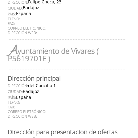
Felipe Checa, 23
DIRECCIÓN:
Badajoz
CIUDAD:
España
PAÍS:
TLFNO:
FAX:
CORREO ELETRÓNICO:
DIRECCIÓN WEB:
A
yuntamiento de Vivares (
P5619701E )
Dirección principal
del Concilio 1
DIRECCIÓN:
Badajoz
CIUDAD:
España
PAÍS:
TLFNO:
FAX:
CORREO ELETRÓNICO:
DIRECCIÓN WEB:
Dirección para presentacion de ofertas