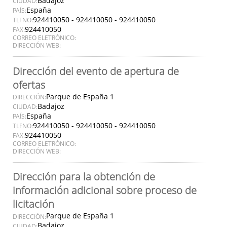
Badajoz
CIUDAD:
España
PAÍS:
924410050 - 924410050 - 924410050
TLFNO:
924410050
FAX:
CORREO ELETRÓNICO:
DIRECCIÓN WEB:
Dirección del evento de apertura de
ofertas
Parque de España 1
DIRECCIÓN:
Badajoz
CIUDAD:
España
PAÍS:
924410050 - 924410050 - 924410050
TLFNO:
924410050
FAX:
CORREO ELETRÓNICO:
DIRECCIÓN WEB:
Dirección para la obtención de
información adicional sobre proceso de
licitación
Parque de España 1
DIRECCIÓN:
Badajoz
CIUDAD: