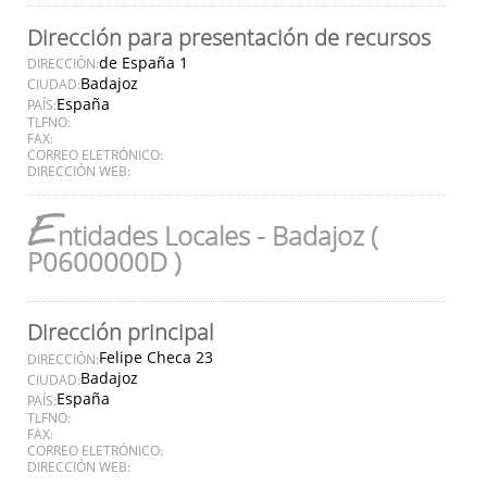
Dirección para presentación de recursos
de España 1
DIRECCIÓN:
Badajoz
CIUDAD:
España
PAÍS:
TLFNO:
FAX:
CORREO ELETRÓNICO:
DIRECCIÓN WEB:
E
ntidades Locales - Badajoz (
P0600000D )
Dirección principal
Felipe Checa 23
DIRECCIÓN:
Badajoz
CIUDAD:
España
PAÍS:
TLFNO:
FAX:
CORREO ELETRÓNICO:
DIRECCIÓN WEB: