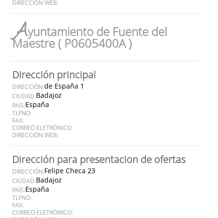
DIRECCIÓN WEB:
A
yuntamiento de Fuente del
Maestre ( P0605400A )
Dirección principal
de España 1
DIRECCIÓN:
Badajoz
CIUDAD:
España
PAÍS:
TLFNO:
FAX:
CORREO ELETRÓNICO:
DIRECCIÓN WEB:
Dirección para presentacion de ofertas
Felipe Checa 23
DIRECCIÓN:
Badajoz
CIUDAD:
España
PAÍS:
TLFNO:
FAX:
CORREO ELETRÓNICO: