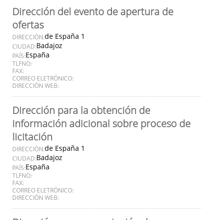
Dirección del evento de apertura de
ofertas
de España 1
DIRECCIÓN:
Badajoz
CIUDAD:
España
PAÍS:
TLFNO:
FAX:
CORREO ELETRÓNICO:
DIRECCIÓN WEB:
Dirección para la obtención de
información adicional sobre proceso de
licitación
de España 1
DIRECCIÓN:
Badajoz
CIUDAD:
España
PAÍS:
TLFNO:
FAX:
CORREO ELETRÓNICO:
DIRECCIÓN WEB: