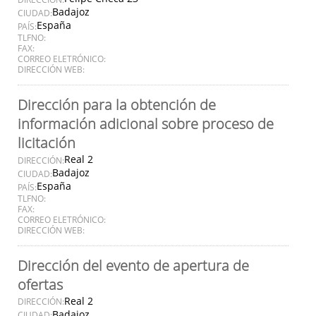
Badajoz
CIUDAD:
España
PAÍS:
TLFNO:
FAX:
CORREO ELETRÓNICO:
DIRECCIÓN WEB:
Dirección para la obtención de
información adicional sobre proceso de
licitación
Real 2
DIRECCIÓN:
Badajoz
CIUDAD:
España
PAÍS:
TLFNO:
FAX:
CORREO ELETRÓNICO:
DIRECCIÓN WEB:
Dirección del evento de apertura de
ofertas
Real 2
DIRECCIÓN:
Badajoz
CIUDAD: