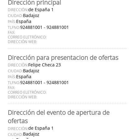
Dirección principal
de España 1
DIRECCIÓN:
Badajoz
CIUDAD:
España
PAÍS:
924881001 - 924881001
TLFNO:
FAX:
CORREO ELETRÓNICO:
DIRECCIÓN WEB:
Dirección para presentacion de ofertas
Felipe Checa 23
DIRECCIÓN:
Badajoz
CIUDAD:
España
PAÍS:
924881001 - 924881001
TLFNO:
FAX:
CORREO ELETRÓNICO:
DIRECCIÓN WEB:
Dirección del evento de apertura de
ofertas
de España 1
DIRECCIÓN:
Badajoz
CIUDAD: