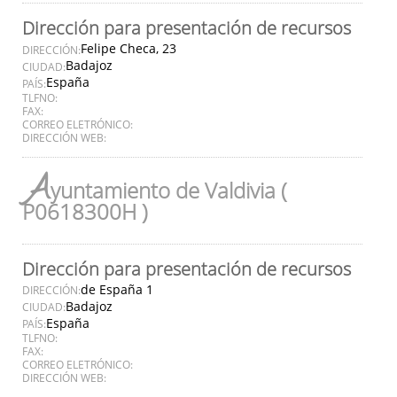
Dirección para presentación de recursos
Felipe Checa, 23
DIRECCIÓN:
Badajoz
CIUDAD:
España
PAÍS:
TLFNO:
FAX:
CORREO ELETRÓNICO:
DIRECCIÓN WEB:
A
yuntamiento de Valdivia (
P0618300H )
Dirección para presentación de recursos
de España 1
DIRECCIÓN:
Badajoz
CIUDAD:
España
PAÍS:
TLFNO:
FAX:
CORREO ELETRÓNICO:
DIRECCIÓN WEB: