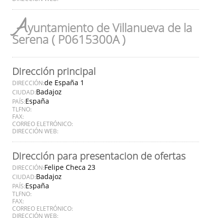
A
yuntamiento de Villanueva de la
Serena ( P0615300A )
Dirección principal
de España 1
DIRECCIÓN:
Badajoz
CIUDAD:
España
PAÍS:
TLFNO:
FAX:
CORREO ELETRÓNICO:
DIRECCIÓN WEB:
Dirección para presentacion de ofertas
Felipe Checa 23
DIRECCIÓN:
Badajoz
CIUDAD:
España
PAÍS:
TLFNO:
FAX:
CORREO ELETRÓNICO:
DIRECCIÓN WEB: