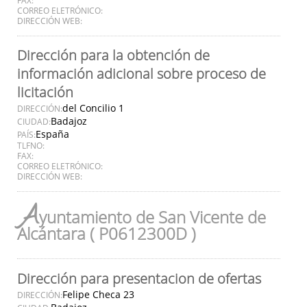
CORREO ELETRÓNICO:
DIRECCIÓN WEB:
Dirección para la obtención de
información adicional sobre proceso de
licitación
del Concilio 1
DIRECCIÓN:
Badajoz
CIUDAD:
España
PAÍS:
TLFNO:
FAX:
CORREO ELETRÓNICO:
DIRECCIÓN WEB:
A
yuntamiento de San Vicente de
Alcántara ( P0612300D )
Dirección para presentacion de ofertas
Felipe Checa 23
DIRECCIÓN: