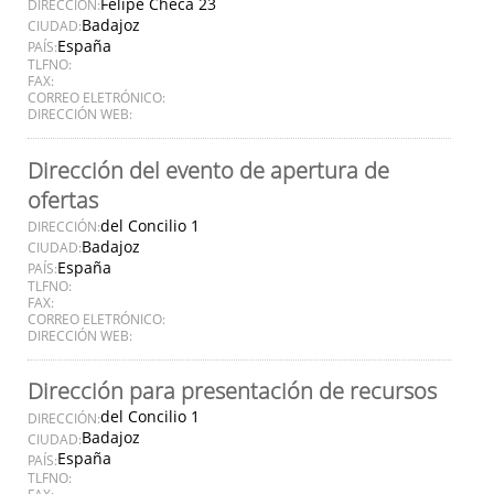
Felipe Checa 23
DIRECCIÓN:
Badajoz
CIUDAD:
España
PAÍS:
TLFNO:
FAX:
CORREO ELETRÓNICO:
DIRECCIÓN WEB:
Dirección del evento de apertura de
ofertas
del Concilio 1
DIRECCIÓN:
Badajoz
CIUDAD:
España
PAÍS:
TLFNO:
FAX:
CORREO ELETRÓNICO:
DIRECCIÓN WEB:
Dirección para presentación de recursos
del Concilio 1
DIRECCIÓN:
Badajoz
CIUDAD:
España
PAÍS:
TLFNO:
FAX: