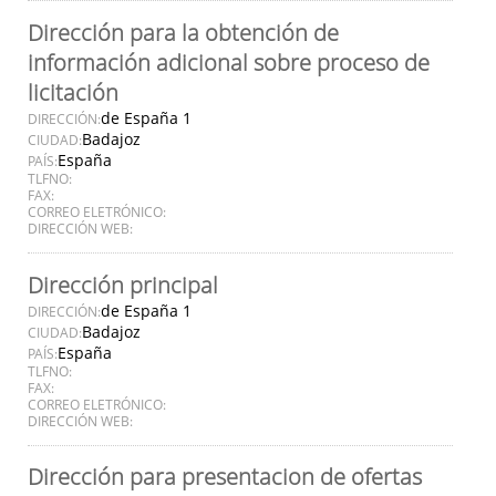
Dirección para la obtención de
información adicional sobre proceso de
licitación
de España 1
DIRECCIÓN:
Badajoz
CIUDAD:
España
PAÍS:
TLFNO:
FAX:
CORREO ELETRÓNICO:
DIRECCIÓN WEB:
Dirección principal
de España 1
DIRECCIÓN:
Badajoz
CIUDAD:
España
PAÍS:
TLFNO:
FAX:
CORREO ELETRÓNICO:
DIRECCIÓN WEB:
Dirección para presentacion de ofertas