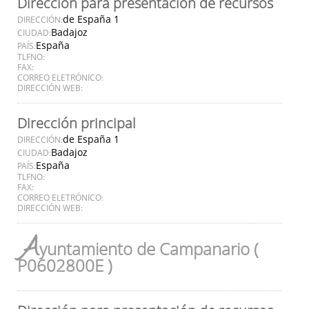
Dirección para presentación de recursos
de España 1
DIRECCIÓN:
Badajoz
CIUDAD:
España
PAÍS:
TLFNO:
FAX:
CORREO ELETRÓNICO:
DIRECCIÓN WEB:
Dirección principal
de España 1
DIRECCIÓN:
Badajoz
CIUDAD:
España
PAÍS:
TLFNO:
FAX:
CORREO ELETRÓNICO:
DIRECCIÓN WEB:
A
yuntamiento de Campanario (
P0602800E )