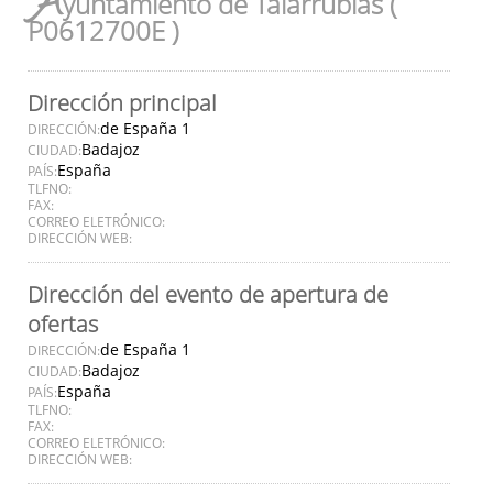
A
yuntamiento de Talarrubias (
P0612700E )
Dirección principal
de España 1
DIRECCIÓN:
Badajoz
CIUDAD:
España
PAÍS:
TLFNO:
FAX:
CORREO ELETRÓNICO:
DIRECCIÓN WEB:
Dirección del evento de apertura de
ofertas
de España 1
DIRECCIÓN:
Badajoz
CIUDAD:
España
PAÍS:
TLFNO:
FAX:
CORREO ELETRÓNICO:
DIRECCIÓN WEB: