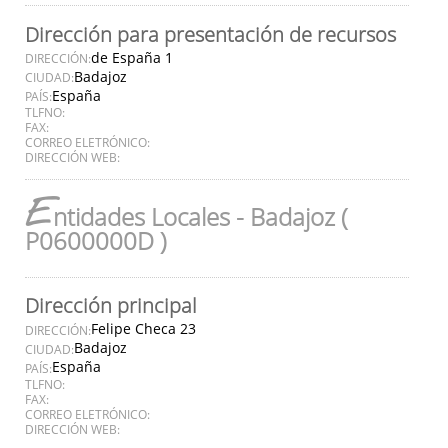
Dirección para presentación de recursos
de España 1
DIRECCIÓN:
Badajoz
CIUDAD:
España
PAÍS:
TLFNO:
FAX:
CORREO ELETRÓNICO:
DIRECCIÓN WEB:
E
ntidades Locales - Badajoz (
P0600000D )
Dirección principal
Felipe Checa 23
DIRECCIÓN:
Badajoz
CIUDAD:
España
PAÍS:
TLFNO:
FAX:
CORREO ELETRÓNICO:
DIRECCIÓN WEB: