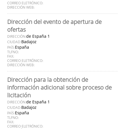
CORREO ELETRÓNICO:
DIRECCIÓN WEB:
Dirección del evento de apertura de
ofertas
de España 1
DIRECCIÓN:
Badajoz
CIUDAD:
España
PAÍS:
TLFNO:
FAX:
CORREO ELETRÓNICO:
DIRECCIÓN WEB:
Dirección para la obtención de
información adicional sobre proceso de
licitación
de España 1
DIRECCIÓN:
Badajoz
CIUDAD:
España
PAÍS:
TLFNO:
FAX:
CORREO ELETRÓNICO: