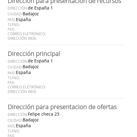
Dirección para presentación de recursos
de España 1
DIRECCIÓN:
Badajoz
CIUDAD:
España
PAÍS:
TLFNO:
FAX:
CORREO ELETRÓNICO:
DIRECCIÓN WEB:
Dirección principal
de España 1
DIRECCIÓN:
Badajoz
CIUDAD:
España
PAÍS:
TLFNO:
FAX:
CORREO ELETRÓNICO:
DIRECCIÓN WEB:
Dirección para presentacion de ofertas
Felipe checa 23
DIRECCIÓN:
Badajoz
CIUDAD:
España
PAÍS:
TLFNO:
FAX: