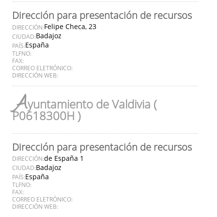
Dirección para presentación de recursos
Felipe Checa, 23
DIRECCIÓN:
Badajoz
CIUDAD:
España
PAÍS:
TLFNO:
FAX:
CORREO ELETRÓNICO:
DIRECCIÓN WEB:
A
yuntamiento de Valdivia (
P0618300H )
Dirección para presentación de recursos
de España 1
DIRECCIÓN:
Badajoz
CIUDAD:
España
PAÍS:
TLFNO:
FAX:
CORREO ELETRÓNICO:
DIRECCIÓN WEB: