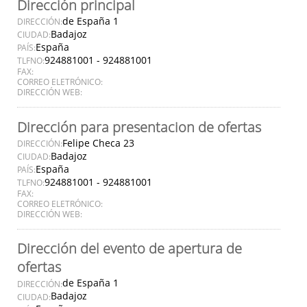
Dirección principal
de España 1
DIRECCIÓN:
Badajoz
CIUDAD:
España
PAÍS:
924881001 - 924881001
TLFNO:
FAX:
CORREO ELETRÓNICO:
DIRECCIÓN WEB:
Dirección para presentacion de ofertas
Felipe Checa 23
DIRECCIÓN:
Badajoz
CIUDAD:
España
PAÍS:
924881001 - 924881001
TLFNO:
FAX:
CORREO ELETRÓNICO:
DIRECCIÓN WEB:
Dirección del evento de apertura de
ofertas
de España 1
DIRECCIÓN:
Badajoz
CIUDAD: