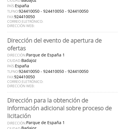
Badajoz
CIUDAD:
España
PAÍS:
924410050 - 924410050 - 924410050
TLFNO:
924410050
FAX:
CORREO ELETRÓNICO:
DIRECCIÓN WEB:
Dirección del evento de apertura de
ofertas
Parque de España 1
DIRECCIÓN:
Badajoz
CIUDAD:
España
PAÍS:
924410050 - 924410050 - 924410050
TLFNO:
924410050
FAX:
CORREO ELETRÓNICO:
DIRECCIÓN WEB:
Dirección para la obtención de
información adicional sobre proceso de
licitación
Parque de España 1
DIRECCIÓN:
Badajoz
CIUDAD: