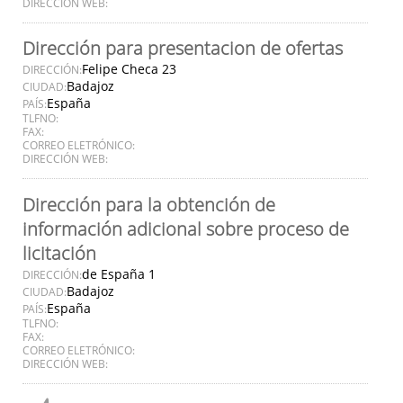
DIRECCIÓN WEB:
Dirección para presentacion de ofertas
Felipe Checa 23
DIRECCIÓN:
Badajoz
CIUDAD:
España
PAÍS:
TLFNO:
FAX:
CORREO ELETRÓNICO:
DIRECCIÓN WEB:
Dirección para la obtención de
información adicional sobre proceso de
licitación
de España 1
DIRECCIÓN:
Badajoz
CIUDAD:
España
PAÍS:
TLFNO:
FAX:
CORREO ELETRÓNICO:
DIRECCIÓN WEB: