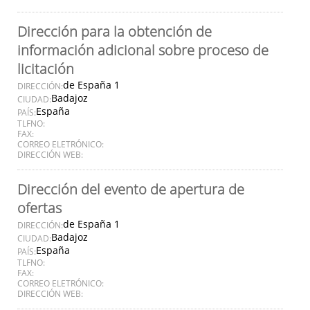
Dirección para la obtención de
información adicional sobre proceso de
licitación
de España 1
DIRECCIÓN:
Badajoz
CIUDAD:
España
PAÍS:
TLFNO:
FAX:
CORREO ELETRÓNICO:
DIRECCIÓN WEB:
Dirección del evento de apertura de
ofertas
de España 1
DIRECCIÓN:
Badajoz
CIUDAD:
España
PAÍS:
TLFNO:
FAX:
CORREO ELETRÓNICO:
DIRECCIÓN WEB: