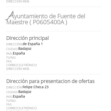
DIRECCIÓN WEB:
A
yuntamiento de Fuente del
Maestre ( P0605400A )
Dirección principal
de España 1
DIRECCIÓN:
Badajoz
CIUDAD:
España
PAÍS:
TLFNO:
FAX:
CORREO ELETRÓNICO:
DIRECCIÓN WEB:
Dirección para presentacion de ofertas
Felipe Checa 23
DIRECCIÓN:
Badajoz
CIUDAD:
España
PAÍS:
TLFNO:
FAX:
CORREO ELETRÓNICO: