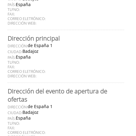
España
PAÍS:
TLFNO:
FAX:
CORREO ELETRÓNICO:
DIRECCIÓN WEB:
Dirección principal
de España 1
DIRECCIÓN:
Badajoz
CIUDAD:
España
PAÍS:
TLFNO:
FAX:
CORREO ELETRÓNICO:
DIRECCIÓN WEB:
Dirección del evento de apertura de
ofertas
de España 1
DIRECCIÓN:
Badajoz
CIUDAD:
España
PAÍS:
TLFNO:
FAX:
CORREO ELETRÓNICO: