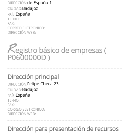
de España 1
DIRECCIÓN:
Badajoz
CIUDAD:
España
PAÍS:
TLFNO:
FAX:
CORREO ELETRÓNICO:
DIRECCIÓN WEB:
R
egistro básico de empresas (
P0600000D )
Dirección principal
Felipe Checa 23
DIRECCIÓN:
Badajoz
CIUDAD:
España
PAÍS:
TLFNO:
FAX:
CORREO ELETRÓNICO:
DIRECCIÓN WEB:
Dirección para presentación de recursos