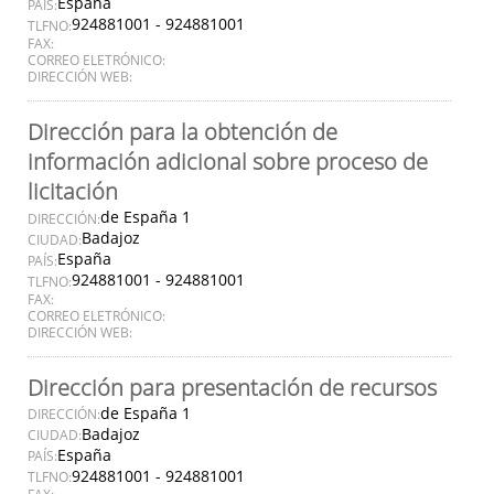
España
PAÍS:
924881001 - 924881001
TLFNO:
FAX:
CORREO ELETRÓNICO:
DIRECCIÓN WEB:
Dirección para la obtención de
información adicional sobre proceso de
licitación
de España 1
DIRECCIÓN:
Badajoz
CIUDAD:
España
PAÍS:
924881001 - 924881001
TLFNO:
FAX:
CORREO ELETRÓNICO:
DIRECCIÓN WEB:
Dirección para presentación de recursos
de España 1
DIRECCIÓN:
Badajoz
CIUDAD:
España
PAÍS:
924881001 - 924881001
TLFNO: