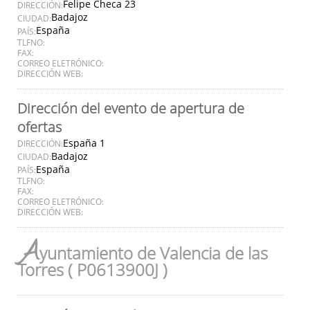
Felipe Checa 23
DIRECCIÓN:
Badajoz
CIUDAD:
España
PAÍS:
TLFNO:
FAX:
CORREO ELETRÓNICO:
DIRECCIÓN WEB:
Dirección del evento de apertura de
ofertas
España 1
DIRECCIÓN:
Badajoz
CIUDAD:
España
PAÍS:
TLFNO:
FAX:
CORREO ELETRÓNICO:
DIRECCIÓN WEB:
A
yuntamiento de Valencia de las
Torres ( P0613900J )