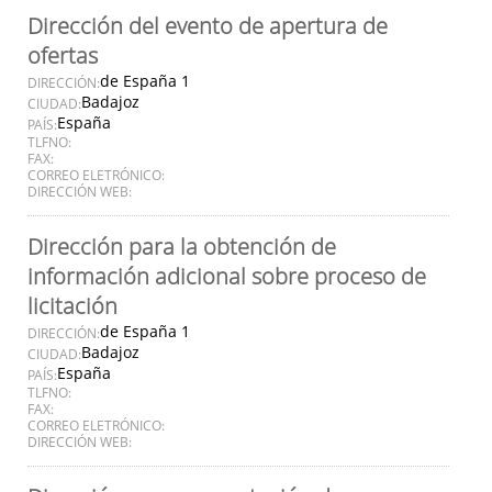
Dirección del evento de apertura de
ofertas
de España 1
DIRECCIÓN:
Badajoz
CIUDAD:
España
PAÍS:
TLFNO:
FAX:
CORREO ELETRÓNICO:
DIRECCIÓN WEB:
Dirección para la obtención de
información adicional sobre proceso de
licitación
de España 1
DIRECCIÓN:
Badajoz
CIUDAD:
España
PAÍS:
TLFNO:
FAX:
CORREO ELETRÓNICO:
DIRECCIÓN WEB: