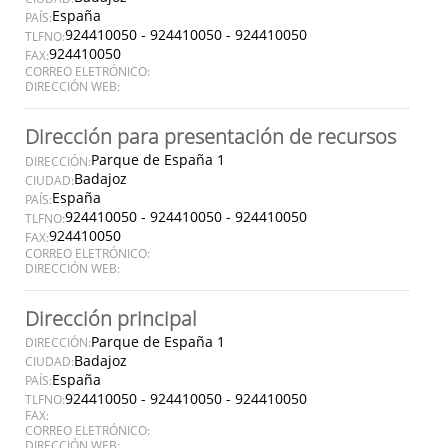
España
PAÍS:
924410050 - 924410050 - 924410050
TLFNO:
924410050
FAX:
CORREO ELETRÓNICO:
DIRECCIÓN WEB:
Dirección para presentación de recursos
Parque de España 1
DIRECCIÓN:
Badajoz
CIUDAD:
España
PAÍS:
924410050 - 924410050 - 924410050
TLFNO:
924410050
FAX:
CORREO ELETRÓNICO:
DIRECCIÓN WEB:
Dirección principal
Parque de España 1
DIRECCIÓN:
Badajoz
CIUDAD:
España
PAÍS:
924410050 - 924410050 - 924410050
TLFNO:
FAX:
CORREO ELETRÓNICO:
DIRECCIÓN WEB: