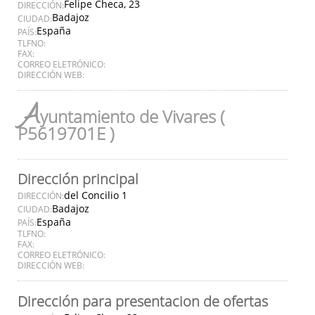
Felipe Checa, 23
DIRECCIÓN:
Badajoz
CIUDAD:
España
PAÍS:
TLFNO:
FAX:
CORREO ELETRÓNICO:
DIRECCIÓN WEB:
A
yuntamiento de Vivares (
P5619701E )
Dirección principal
del Concilio 1
DIRECCIÓN:
Badajoz
CIUDAD:
España
PAÍS:
TLFNO:
FAX:
CORREO ELETRÓNICO:
DIRECCIÓN WEB:
Dirección para presentacion de ofertas