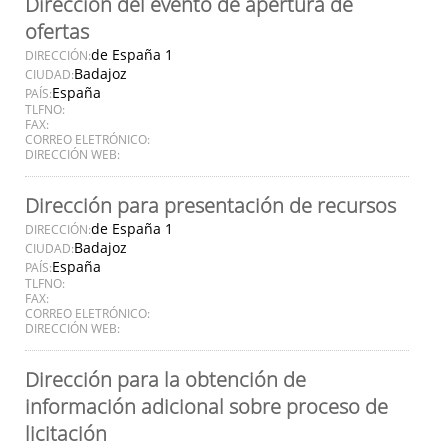
Dirección del evento de apertura de
ofertas
de España 1
DIRECCIÓN:
Badajoz
CIUDAD:
España
PAÍS:
TLFNO:
FAX:
CORREO ELETRÓNICO:
DIRECCIÓN WEB:
Dirección para presentación de recursos
de España 1
DIRECCIÓN:
Badajoz
CIUDAD:
España
PAÍS:
TLFNO:
FAX:
CORREO ELETRÓNICO:
DIRECCIÓN WEB:
Dirección para la obtención de
información adicional sobre proceso de
licitación