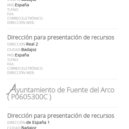
España
PAÍS:
TLFNO:
FAX:
CORREO ELETRÓNICO:
DIRECCIÓN WEB:
Dirección para presentación de recursos
Real 2
DIRECCIÓN:
Badajoz
CIUDAD:
España
PAÍS:
TLFNO:
FAX:
CORREO ELETRÓNICO:
DIRECCIÓN WEB:
A
yuntamiento de Fuente del Arco
( P0605300C )
Dirección para presentación de recursos
de España 1
DIRECCIÓN:
Badajoz
CIUDAD: