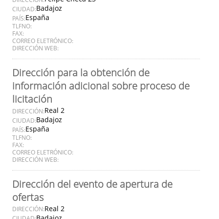
Badajoz
CIUDAD:
España
PAÍS:
TLFNO:
FAX:
CORREO ELETRÓNICO:
DIRECCIÓN WEB:
Dirección para la obtención de
información adicional sobre proceso de
licitación
Real 2
DIRECCIÓN:
Badajoz
CIUDAD:
España
PAÍS:
TLFNO:
FAX:
CORREO ELETRÓNICO:
DIRECCIÓN WEB:
Dirección del evento de apertura de
ofertas
Real 2
DIRECCIÓN:
Badajoz
CIUDAD: