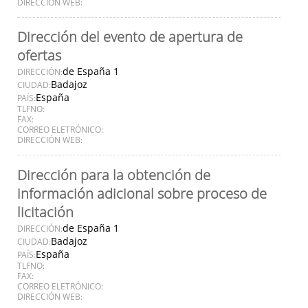
DIRECCIÓN WEB:
Dirección del evento de apertura de
ofertas
de España 1
DIRECCIÓN:
Badajoz
CIUDAD:
España
PAÍS:
TLFNO:
FAX:
CORREO ELETRÓNICO:
DIRECCIÓN WEB:
Dirección para la obtención de
información adicional sobre proceso de
licitación
de España 1
DIRECCIÓN:
Badajoz
CIUDAD:
España
PAÍS:
TLFNO:
FAX:
CORREO ELETRÓNICO:
DIRECCIÓN WEB: