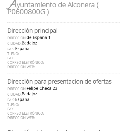
A
yuntamiento de Alconera (
P0600800G )
Dirección principal
de España 1
DIRECCIÓN:
Badajoz
CIUDAD:
España
PAÍS:
TLFNO:
FAX:
CORREO ELETRÓNICO:
DIRECCIÓN WEB:
Dirección para presentacion de ofertas
Felipe Checa 23
DIRECCIÓN:
Badajoz
CIUDAD:
España
PAÍS:
TLFNO:
FAX:
CORREO ELETRÓNICO:
DIRECCIÓN WEB: