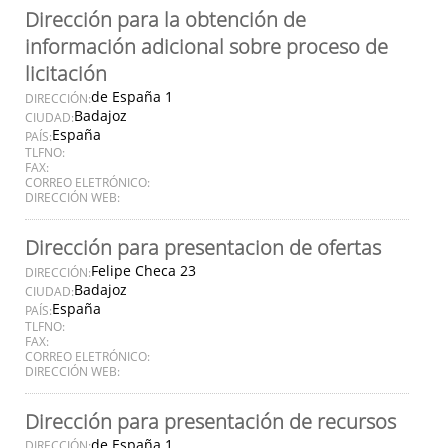
Dirección para la obtención de
información adicional sobre proceso de
licitación
de España 1
DIRECCIÓN:
Badajoz
CIUDAD:
España
PAÍS:
TLFNO:
FAX:
CORREO ELETRÓNICO:
DIRECCIÓN WEB:
Dirección para presentacion de ofertas
Felipe Checa 23
DIRECCIÓN:
Badajoz
CIUDAD:
España
PAÍS:
TLFNO:
FAX:
CORREO ELETRÓNICO:
DIRECCIÓN WEB:
Dirección para presentación de recursos
de España 1
DIRECCIÓN: