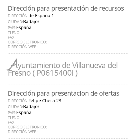
Dirección para presentación de recursos
de España 1
DIRECCIÓN:
Badajoz
CIUDAD:
España
PAÍS:
TLFNO:
FAX:
CORREO ELETRÓNICO:
DIRECCIÓN WEB:
A
yuntamiento de Villanueva del
Fresno ( P0615400I )
Dirección para presentacion de ofertas
Felipe Checa 23
DIRECCIÓN:
Badajoz
CIUDAD:
España
PAÍS:
TLFNO:
FAX:
CORREO ELETRÓNICO:
DIRECCIÓN WEB: