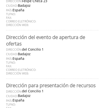
Felipe Checa 23
DIRECCIÓN:
Badajoz
CIUDAD:
España
PAÍS:
TLFNO:
FAX:
CORREO ELETRÓNICO:
DIRECCIÓN WEB:
Dirección del evento de apertura de
ofertas
del Concilio 1
DIRECCIÓN:
Badajoz
CIUDAD:
España
PAÍS:
TLFNO:
FAX:
CORREO ELETRÓNICO:
DIRECCIÓN WEB:
Dirección para presentación de recursos
del Concilio 1
DIRECCIÓN:
Badajoz
CIUDAD:
España
PAÍS:
TLFNO:
FAX: