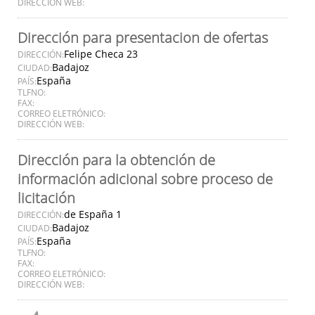
DIRECCIÓN WEB:
Dirección para presentacion de ofertas
Felipe Checa 23
DIRECCIÓN:
Badajoz
CIUDAD:
España
PAÍS:
TLFNO:
FAX:
CORREO ELETRÓNICO:
DIRECCIÓN WEB:
Dirección para la obtención de
información adicional sobre proceso de
licitación
de España 1
DIRECCIÓN:
Badajoz
CIUDAD:
España
PAÍS:
TLFNO:
FAX:
CORREO ELETRÓNICO:
DIRECCIÓN WEB: