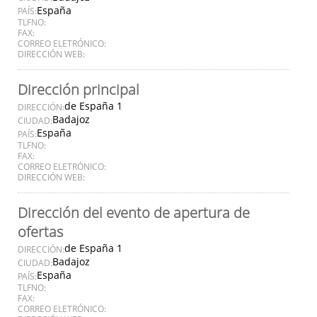
España
PAÍS:
TLFNO:
FAX:
CORREO ELETRÓNICO:
DIRECCIÓN WEB:
Dirección principal
de España 1
DIRECCIÓN:
Badajoz
CIUDAD:
España
PAÍS:
TLFNO:
FAX:
CORREO ELETRÓNICO:
DIRECCIÓN WEB:
Dirección del evento de apertura de
ofertas
de España 1
DIRECCIÓN:
Badajoz
CIUDAD:
España
PAÍS:
TLFNO:
FAX:
CORREO ELETRÓNICO: