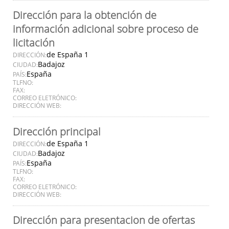
Dirección para la obtención de
información adicional sobre proceso de
licitación
de España 1
DIRECCIÓN:
Badajoz
CIUDAD:
España
PAÍS:
TLFNO:
FAX:
CORREO ELETRÓNICO:
DIRECCIÓN WEB:
Dirección principal
de España 1
DIRECCIÓN:
Badajoz
CIUDAD:
España
PAÍS:
TLFNO:
FAX:
CORREO ELETRÓNICO:
DIRECCIÓN WEB:
Dirección para presentacion de ofertas