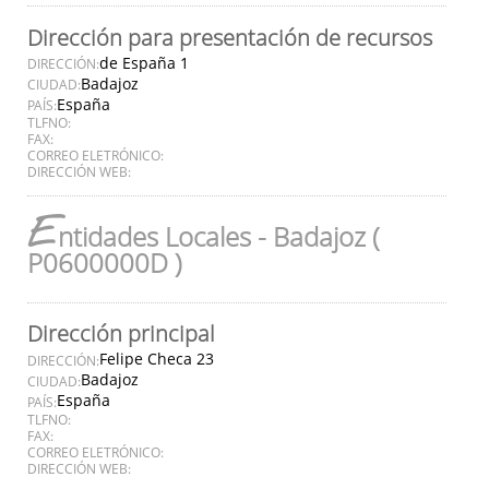
Dirección para presentación de recursos
de España 1
DIRECCIÓN:
Badajoz
CIUDAD:
España
PAÍS:
TLFNO:
FAX:
CORREO ELETRÓNICO:
DIRECCIÓN WEB:
E
ntidades Locales - Badajoz (
P0600000D )
Dirección principal
Felipe Checa 23
DIRECCIÓN:
Badajoz
CIUDAD:
España
PAÍS:
TLFNO:
FAX:
CORREO ELETRÓNICO:
DIRECCIÓN WEB: