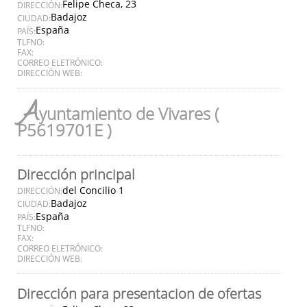
Felipe Checa, 23
DIRECCIÓN:
Badajoz
CIUDAD:
España
PAÍS:
TLFNO:
FAX:
CORREO ELETRÓNICO:
DIRECCIÓN WEB:
A
yuntamiento de Vivares (
P5619701E )
Dirección principal
del Concilio 1
DIRECCIÓN:
Badajoz
CIUDAD:
España
PAÍS:
TLFNO:
FAX:
CORREO ELETRÓNICO:
DIRECCIÓN WEB:
Dirección para presentacion de ofertas