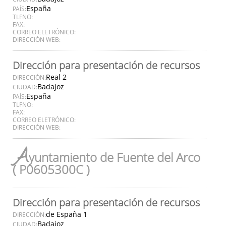
España
PAÍS:
TLFNO:
FAX:
CORREO ELETRÓNICO:
DIRECCIÓN WEB:
Dirección para presentación de recursos
Real 2
DIRECCIÓN:
Badajoz
CIUDAD:
España
PAÍS:
TLFNO:
FAX:
CORREO ELETRÓNICO:
DIRECCIÓN WEB:
A
yuntamiento de Fuente del Arco
( P0605300C )
Dirección para presentación de recursos
de España 1
DIRECCIÓN:
Badajoz
CIUDAD: