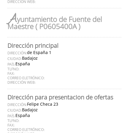
DIRECCIÓN WEB:
A
yuntamiento de Fuente del
Maestre ( P0605400A )
Dirección principal
de España 1
DIRECCIÓN:
Badajoz
CIUDAD:
España
PAÍS:
TLFNO:
FAX:
CORREO ELETRÓNICO:
DIRECCIÓN WEB:
Dirección para presentacion de ofertas
Felipe Checa 23
DIRECCIÓN:
Badajoz
CIUDAD:
España
PAÍS:
TLFNO:
FAX:
CORREO ELETRÓNICO: