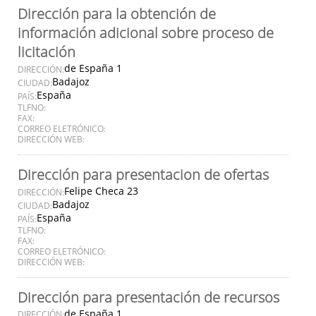
Dirección para la obtención de
información adicional sobre proceso de
licitación
de España 1
DIRECCIÓN:
Badajoz
CIUDAD:
España
PAÍS:
TLFNO:
FAX:
CORREO ELETRÓNICO:
DIRECCIÓN WEB:
Dirección para presentacion de ofertas
Felipe Checa 23
DIRECCIÓN:
Badajoz
CIUDAD:
España
PAÍS:
TLFNO:
FAX:
CORREO ELETRÓNICO:
DIRECCIÓN WEB:
Dirección para presentación de recursos
de España 1
DIRECCIÓN: