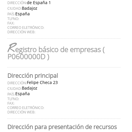
de España 1
DIRECCIÓN:
Badajoz
CIUDAD:
España
PAÍS:
TLFNO:
FAX:
CORREO ELETRÓNICO:
DIRECCIÓN WEB:
R
egistro básico de empresas (
P0600000D )
Dirección principal
Felipe Checa 23
DIRECCIÓN:
Badajoz
CIUDAD:
España
PAÍS:
TLFNO:
FAX:
CORREO ELETRÓNICO:
DIRECCIÓN WEB:
Dirección para presentación de recursos