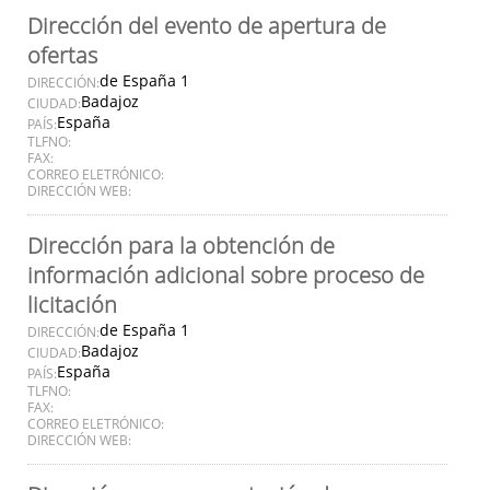
Dirección del evento de apertura de
ofertas
de España 1
DIRECCIÓN:
Badajoz
CIUDAD:
España
PAÍS:
TLFNO:
FAX:
CORREO ELETRÓNICO:
DIRECCIÓN WEB:
Dirección para la obtención de
información adicional sobre proceso de
licitación
de España 1
DIRECCIÓN:
Badajoz
CIUDAD:
España
PAÍS:
TLFNO:
FAX:
CORREO ELETRÓNICO:
DIRECCIÓN WEB: