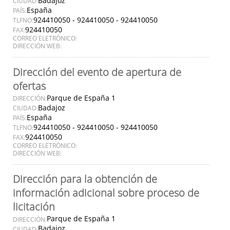
Badajoz
CIUDAD:
España
PAÍS:
924410050 - 924410050 - 924410050
TLFNO:
924410050
FAX:
CORREO ELETRÓNICO:
DIRECCIÓN WEB:
Dirección del evento de apertura de
ofertas
Parque de España 1
DIRECCIÓN:
Badajoz
CIUDAD:
España
PAÍS:
924410050 - 924410050 - 924410050
TLFNO:
924410050
FAX:
CORREO ELETRÓNICO:
DIRECCIÓN WEB:
Dirección para la obtención de
información adicional sobre proceso de
licitación
Parque de España 1
DIRECCIÓN:
Badajoz
CIUDAD: