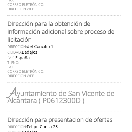
CORREO ELETRÓNICO:
DIRECCIÓN WEB:
Dirección para la obtención de
información adicional sobre proceso de
licitación
del Concilio 1
DIRECCIÓN:
Badajoz
CIUDAD:
España
PAÍS:
TLFNO:
FAX:
CORREO ELETRÓNICO:
DIRECCIÓN WEB:
A
yuntamiento de San Vicente de
Alcántara ( P0612300D )
Dirección para presentacion de ofertas
Felipe Checa 23
DIRECCIÓN: