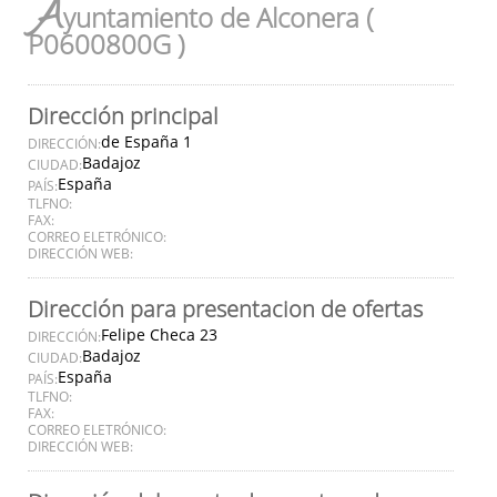
A
yuntamiento de Alconera (
P0600800G )
Dirección principal
de España 1
DIRECCIÓN:
Badajoz
CIUDAD:
España
PAÍS:
TLFNO:
FAX:
CORREO ELETRÓNICO:
DIRECCIÓN WEB:
Dirección para presentacion de ofertas
Felipe Checa 23
DIRECCIÓN:
Badajoz
CIUDAD:
España
PAÍS:
TLFNO:
FAX:
CORREO ELETRÓNICO:
DIRECCIÓN WEB: