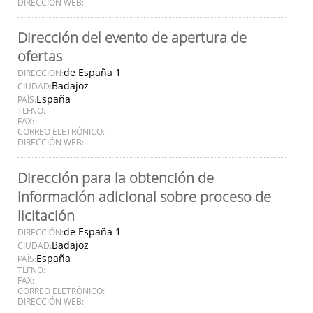
DIRECCIÓN WEB:
Dirección del evento de apertura de
ofertas
de España 1
DIRECCIÓN:
Badajoz
CIUDAD:
España
PAÍS:
TLFNO:
FAX:
CORREO ELETRÓNICO:
DIRECCIÓN WEB:
Dirección para la obtención de
información adicional sobre proceso de
licitación
de España 1
DIRECCIÓN:
Badajoz
CIUDAD:
España
PAÍS:
TLFNO:
FAX:
CORREO ELETRÓNICO:
DIRECCIÓN WEB: