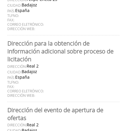
Badajoz
CIUDAD:
España
PAÍS:
TLFNO:
FAX:
CORREO ELETRÓNICO:
DIRECCIÓN WEB:
Dirección para la obtención de
información adicional sobre proceso de
licitación
Real 2
DIRECCIÓN:
Badajoz
CIUDAD:
España
PAÍS:
TLFNO:
FAX:
CORREO ELETRÓNICO:
DIRECCIÓN WEB:
Dirección del evento de apertura de
ofertas
Real 2
DIRECCIÓN:
Badajoz
CIUDAD: