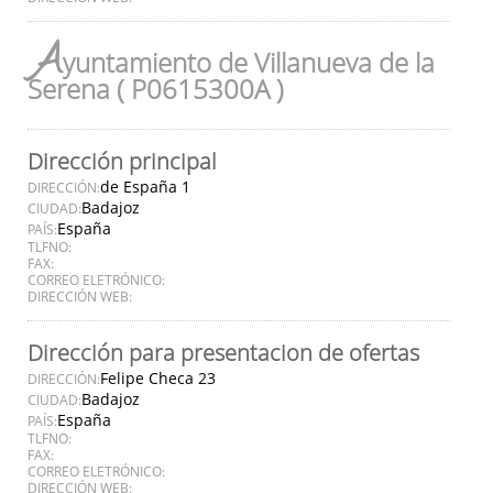
A
yuntamiento de Villanueva de la
Serena ( P0615300A )
Dirección principal
de España 1
DIRECCIÓN:
Badajoz
CIUDAD:
España
PAÍS:
TLFNO:
FAX:
CORREO ELETRÓNICO:
DIRECCIÓN WEB:
Dirección para presentacion de ofertas
Felipe Checa 23
DIRECCIÓN:
Badajoz
CIUDAD:
España
PAÍS:
TLFNO:
FAX:
CORREO ELETRÓNICO:
DIRECCIÓN WEB: