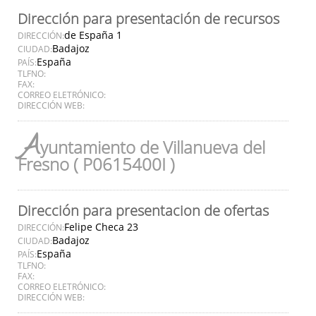
Dirección para presentación de recursos
de España 1
DIRECCIÓN:
Badajoz
CIUDAD:
España
PAÍS:
TLFNO:
FAX:
CORREO ELETRÓNICO:
DIRECCIÓN WEB:
A
yuntamiento de Villanueva del
Fresno ( P0615400I )
Dirección para presentacion de ofertas
Felipe Checa 23
DIRECCIÓN:
Badajoz
CIUDAD:
España
PAÍS:
TLFNO:
FAX:
CORREO ELETRÓNICO:
DIRECCIÓN WEB: