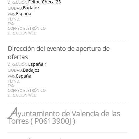
Felipe Checa 23
DIRECCIÓN:
Badajoz
CIUDAD:
España
PAÍS:
TLFNO:
FAX:
CORREO ELETRÓNICO:
DIRECCIÓN WEB:
Dirección del evento de apertura de
ofertas
España 1
DIRECCIÓN:
Badajoz
CIUDAD:
España
PAÍS:
TLFNO:
FAX:
CORREO ELETRÓNICO:
DIRECCIÓN WEB:
A
yuntamiento de Valencia de las
Torres ( P0613900J )