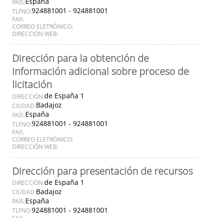
España
PAÍS:
924881001 - 924881001
TLFNO:
FAX:
CORREO ELETRÓNICO:
DIRECCIÓN WEB:
Dirección para la obtención de
información adicional sobre proceso de
licitación
de España 1
DIRECCIÓN:
Badajoz
CIUDAD:
España
PAÍS:
924881001 - 924881001
TLFNO:
FAX:
CORREO ELETRÓNICO:
DIRECCIÓN WEB:
Dirección para presentación de recursos
de España 1
DIRECCIÓN:
Badajoz
CIUDAD:
España
PAÍS:
924881001 - 924881001
TLFNO: