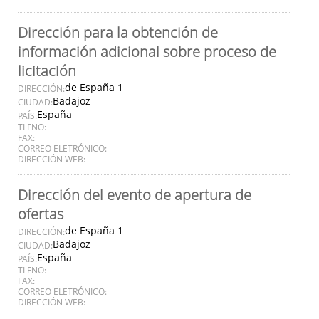
Dirección para la obtención de
información adicional sobre proceso de
licitación
de España 1
DIRECCIÓN:
Badajoz
CIUDAD:
España
PAÍS:
TLFNO:
FAX:
CORREO ELETRÓNICO:
DIRECCIÓN WEB:
Dirección del evento de apertura de
ofertas
de España 1
DIRECCIÓN:
Badajoz
CIUDAD:
España
PAÍS:
TLFNO:
FAX:
CORREO ELETRÓNICO:
DIRECCIÓN WEB: