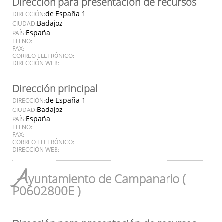
Dirección para presentación de recursos
de España 1
DIRECCIÓN:
Badajoz
CIUDAD:
España
PAÍS:
TLFNO:
FAX:
CORREO ELETRÓNICO:
DIRECCIÓN WEB:
Dirección principal
de España 1
DIRECCIÓN:
Badajoz
CIUDAD:
España
PAÍS:
TLFNO:
FAX:
CORREO ELETRÓNICO:
DIRECCIÓN WEB:
A
yuntamiento de Campanario (
P0602800E )