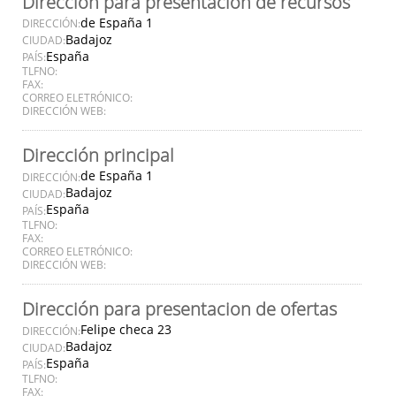
Dirección para presentación de recursos
de España 1
DIRECCIÓN:
Badajoz
CIUDAD:
España
PAÍS:
TLFNO:
FAX:
CORREO ELETRÓNICO:
DIRECCIÓN WEB:
Dirección principal
de España 1
DIRECCIÓN:
Badajoz
CIUDAD:
España
PAÍS:
TLFNO:
FAX:
CORREO ELETRÓNICO:
DIRECCIÓN WEB:
Dirección para presentacion de ofertas
Felipe checa 23
DIRECCIÓN:
Badajoz
CIUDAD:
España
PAÍS:
TLFNO:
FAX: