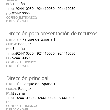
España
PAÍS:
924410050 - 924410050 - 924410050
TLFNO:
924410050
FAX:
CORREO ELETRÓNICO:
DIRECCIÓN WEB:
Dirección para presentación de recursos
Parque de España 1
DIRECCIÓN:
Badajoz
CIUDAD:
España
PAÍS:
924410050 - 924410050 - 924410050
TLFNO:
924410050
FAX:
CORREO ELETRÓNICO:
DIRECCIÓN WEB:
Dirección principal
Parque de España 1
DIRECCIÓN:
Badajoz
CIUDAD:
España
PAÍS:
924410050 - 924410050 - 924410050
TLFNO:
FAX:
CORREO ELETRÓNICO:
DIRECCIÓN WEB: