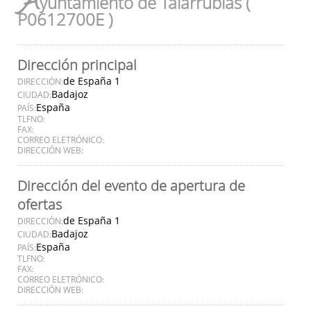
A
yuntamiento de Talarrubias (
P0612700E )
Dirección principal
de España 1
DIRECCIÓN:
Badajoz
CIUDAD:
España
PAÍS:
TLFNO:
FAX:
CORREO ELETRÓNICO:
DIRECCIÓN WEB:
Dirección del evento de apertura de
ofertas
de España 1
DIRECCIÓN:
Badajoz
CIUDAD:
España
PAÍS:
TLFNO:
FAX:
CORREO ELETRÓNICO:
DIRECCIÓN WEB: