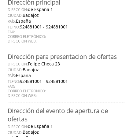
Dirección principal
de España 1
DIRECCIÓN:
Badajoz
CIUDAD:
España
PAÍS:
924881001 - 924881001
TLFNO:
FAX:
CORREO ELETRÓNICO:
DIRECCIÓN WEB:
Dirección para presentacion de ofertas
Felipe Checa 23
DIRECCIÓN:
Badajoz
CIUDAD:
España
PAÍS:
924881001 - 924881001
TLFNO:
FAX:
CORREO ELETRÓNICO:
DIRECCIÓN WEB:
Dirección del evento de apertura de
ofertas
de España 1
DIRECCIÓN:
Badajoz
CIUDAD: