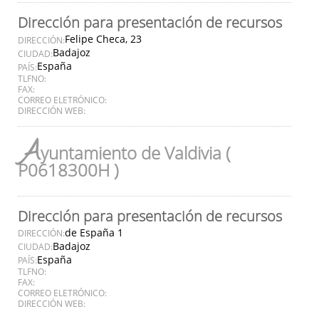
Dirección para presentación de recursos
Felipe Checa, 23
DIRECCIÓN:
Badajoz
CIUDAD:
España
PAÍS:
TLFNO:
FAX:
CORREO ELETRÓNICO:
DIRECCIÓN WEB:
A
yuntamiento de Valdivia (
P0618300H )
Dirección para presentación de recursos
de España 1
DIRECCIÓN:
Badajoz
CIUDAD:
España
PAÍS:
TLFNO:
FAX:
CORREO ELETRÓNICO:
DIRECCIÓN WEB: