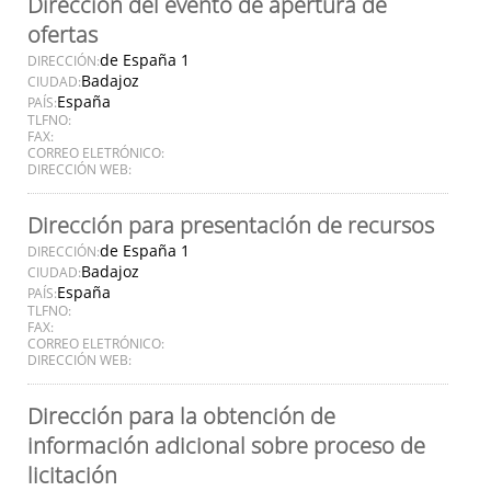
Dirección del evento de apertura de
ofertas
de España 1
DIRECCIÓN:
Badajoz
CIUDAD:
España
PAÍS:
TLFNO:
FAX:
CORREO ELETRÓNICO:
DIRECCIÓN WEB:
Dirección para presentación de recursos
de España 1
DIRECCIÓN:
Badajoz
CIUDAD:
España
PAÍS:
TLFNO:
FAX:
CORREO ELETRÓNICO:
DIRECCIÓN WEB:
Dirección para la obtención de
información adicional sobre proceso de
licitación