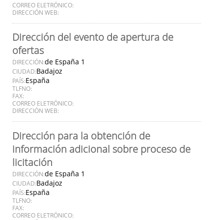
CORREO ELETRÓNICO:
DIRECCIÓN WEB:
Dirección del evento de apertura de
ofertas
de España 1
DIRECCIÓN:
Badajoz
CIUDAD:
España
PAÍS:
TLFNO:
FAX:
CORREO ELETRÓNICO:
DIRECCIÓN WEB:
Dirección para la obtención de
información adicional sobre proceso de
licitación
de España 1
DIRECCIÓN:
Badajoz
CIUDAD:
España
PAÍS:
TLFNO:
FAX:
CORREO ELETRÓNICO: