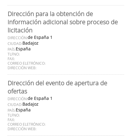
Dirección para la obtención de
información adicional sobre proceso de
licitación
de España 1
DIRECCIÓN:
Badajoz
CIUDAD:
España
PAÍS:
TLFNO:
FAX:
CORREO ELETRÓNICO:
DIRECCIÓN WEB:
Dirección del evento de apertura de
ofertas
de España 1
DIRECCIÓN:
Badajoz
CIUDAD:
España
PAÍS:
TLFNO:
FAX:
CORREO ELETRÓNICO:
DIRECCIÓN WEB: