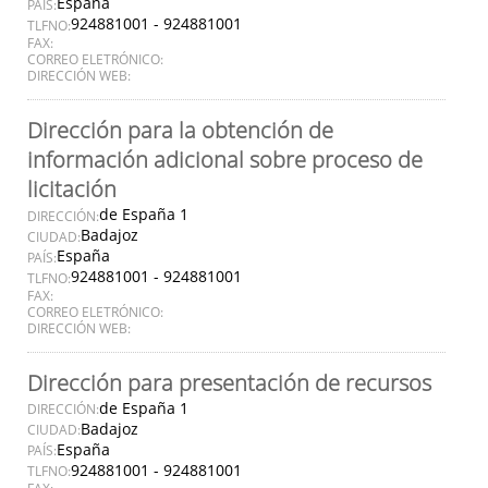
España
PAÍS:
924881001 - 924881001
TLFNO:
FAX:
CORREO ELETRÓNICO:
DIRECCIÓN WEB:
Dirección para la obtención de
información adicional sobre proceso de
licitación
de España 1
DIRECCIÓN:
Badajoz
CIUDAD:
España
PAÍS:
924881001 - 924881001
TLFNO:
FAX:
CORREO ELETRÓNICO:
DIRECCIÓN WEB:
Dirección para presentación de recursos
de España 1
DIRECCIÓN:
Badajoz
CIUDAD:
España
PAÍS:
924881001 - 924881001
TLFNO: