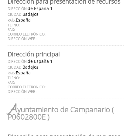
Dirección para presentación de recursos
de España 1
DIRECCIÓN:
Badajoz
CIUDAD:
España
PAÍS:
TLFNO:
FAX:
CORREO ELETRÓNICO:
DIRECCIÓN WEB:
Dirección principal
de España 1
DIRECCIÓN:
Badajoz
CIUDAD:
España
PAÍS:
TLFNO:
FAX:
CORREO ELETRÓNICO:
DIRECCIÓN WEB:
A
yuntamiento de Campanario (
P0602800E )