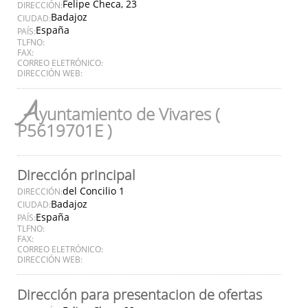
Felipe Checa, 23
DIRECCIÓN:
Badajoz
CIUDAD:
España
PAÍS:
TLFNO:
FAX:
CORREO ELETRÓNICO:
DIRECCIÓN WEB:
A
yuntamiento de Vivares (
P5619701E )
Dirección principal
del Concilio 1
DIRECCIÓN:
Badajoz
CIUDAD:
España
PAÍS:
TLFNO:
FAX:
CORREO ELETRÓNICO:
DIRECCIÓN WEB:
Dirección para presentacion de ofertas