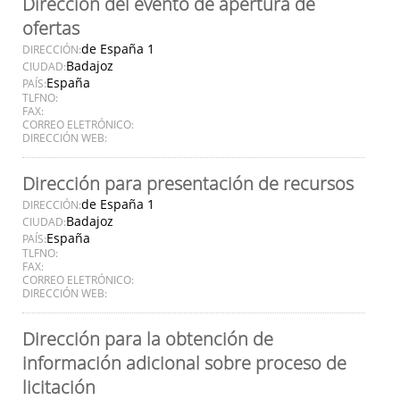
Dirección del evento de apertura de
ofertas
de España 1
DIRECCIÓN:
Badajoz
CIUDAD:
España
PAÍS:
TLFNO:
FAX:
CORREO ELETRÓNICO:
DIRECCIÓN WEB:
Dirección para presentación de recursos
de España 1
DIRECCIÓN:
Badajoz
CIUDAD:
España
PAÍS:
TLFNO:
FAX:
CORREO ELETRÓNICO:
DIRECCIÓN WEB:
Dirección para la obtención de
información adicional sobre proceso de
licitación