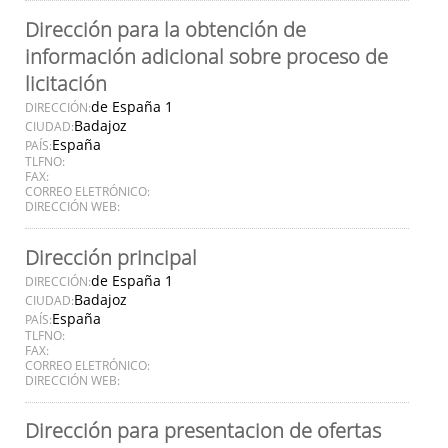
Dirección para la obtención de
información adicional sobre proceso de
licitación
de España 1
DIRECCIÓN:
Badajoz
CIUDAD:
España
PAÍS:
TLFNO:
FAX:
CORREO ELETRÓNICO:
DIRECCIÓN WEB:
Dirección principal
de España 1
DIRECCIÓN:
Badajoz
CIUDAD:
España
PAÍS:
TLFNO:
FAX:
CORREO ELETRÓNICO:
DIRECCIÓN WEB:
Dirección para presentacion de ofertas