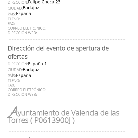
Felipe Checa 23
DIRECCIÓN:
Badajoz
CIUDAD:
España
PAÍS:
TLFNO:
FAX:
CORREO ELETRÓNICO:
DIRECCIÓN WEB:
Dirección del evento de apertura de
ofertas
España 1
DIRECCIÓN:
Badajoz
CIUDAD:
España
PAÍS:
TLFNO:
FAX:
CORREO ELETRÓNICO:
DIRECCIÓN WEB:
A
yuntamiento de Valencia de las
Torres ( P0613900J )