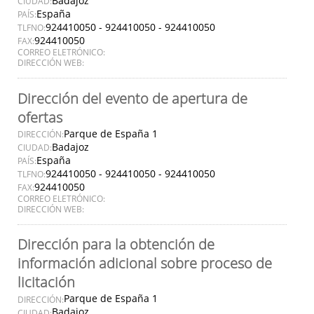
Badajoz
CIUDAD:
España
PAÍS:
924410050 - 924410050 - 924410050
TLFNO:
924410050
FAX:
CORREO ELETRÓNICO:
DIRECCIÓN WEB:
Dirección del evento de apertura de
ofertas
Parque de España 1
DIRECCIÓN:
Badajoz
CIUDAD:
España
PAÍS:
924410050 - 924410050 - 924410050
TLFNO:
924410050
FAX:
CORREO ELETRÓNICO:
DIRECCIÓN WEB:
Dirección para la obtención de
información adicional sobre proceso de
licitación
Parque de España 1
DIRECCIÓN:
Badajoz
CIUDAD: