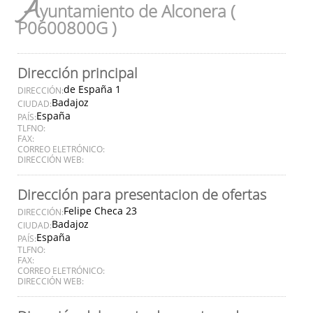
A
yuntamiento de Alconera (
P0600800G )
Dirección principal
de España 1
DIRECCIÓN:
Badajoz
CIUDAD:
España
PAÍS:
TLFNO:
FAX:
CORREO ELETRÓNICO:
DIRECCIÓN WEB:
Dirección para presentacion de ofertas
Felipe Checa 23
DIRECCIÓN:
Badajoz
CIUDAD:
España
PAÍS:
TLFNO:
FAX:
CORREO ELETRÓNICO:
DIRECCIÓN WEB: