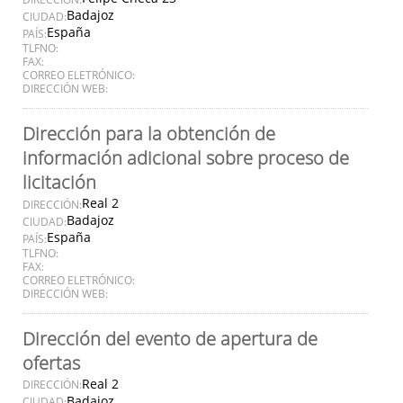
Badajoz
CIUDAD:
España
PAÍS:
TLFNO:
FAX:
CORREO ELETRÓNICO:
DIRECCIÓN WEB:
Dirección para la obtención de
información adicional sobre proceso de
licitación
Real 2
DIRECCIÓN:
Badajoz
CIUDAD:
España
PAÍS:
TLFNO:
FAX:
CORREO ELETRÓNICO:
DIRECCIÓN WEB:
Dirección del evento de apertura de
ofertas
Real 2
DIRECCIÓN:
Badajoz
CIUDAD: