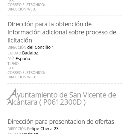
CORREO ELETRÓNICO:
DIRECCIÓN WEB:
Dirección para la obtención de
información adicional sobre proceso de
licitación
del Concilio 1
DIRECCIÓN:
Badajoz
CIUDAD:
España
PAÍS:
TLFNO:
FAX:
CORREO ELETRÓNICO:
DIRECCIÓN WEB:
A
yuntamiento de San Vicente de
Alcántara ( P0612300D )
Dirección para presentacion de ofertas
Felipe Checa 23
DIRECCIÓN: