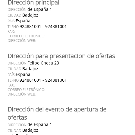
Dirección principal
de España 1
DIRECCIÓN:
Badajoz
CIUDAD:
España
PAÍS:
924881001 - 924881001
TLFNO:
FAX:
CORREO ELETRÓNICO:
DIRECCIÓN WEB:
Dirección para presentacion de ofertas
Felipe Checa 23
DIRECCIÓN:
Badajoz
CIUDAD:
España
PAÍS:
924881001 - 924881001
TLFNO:
FAX:
CORREO ELETRÓNICO:
DIRECCIÓN WEB:
Dirección del evento de apertura de
ofertas
de España 1
DIRECCIÓN:
Badajoz
CIUDAD: