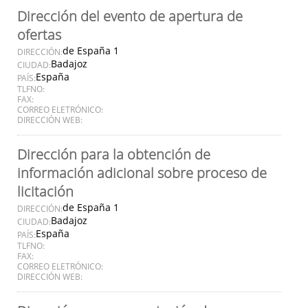
Dirección del evento de apertura de
ofertas
de España 1
DIRECCIÓN:
Badajoz
CIUDAD:
España
PAÍS:
TLFNO:
FAX:
CORREO ELETRÓNICO:
DIRECCIÓN WEB:
Dirección para la obtención de
información adicional sobre proceso de
licitación
de España 1
DIRECCIÓN:
Badajoz
CIUDAD:
España
PAÍS:
TLFNO:
FAX:
CORREO ELETRÓNICO:
DIRECCIÓN WEB: