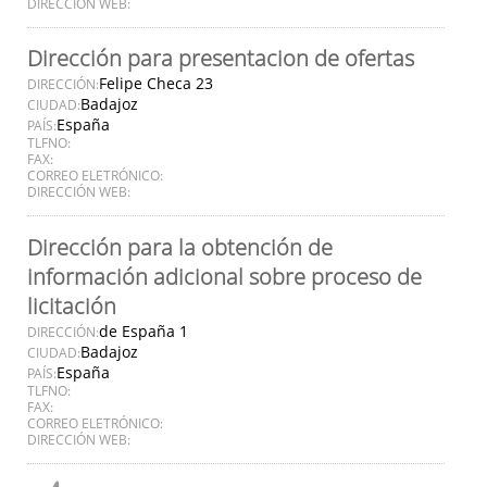
DIRECCIÓN WEB:
Dirección para presentacion de ofertas
Felipe Checa 23
DIRECCIÓN:
Badajoz
CIUDAD:
España
PAÍS:
TLFNO:
FAX:
CORREO ELETRÓNICO:
DIRECCIÓN WEB:
Dirección para la obtención de
información adicional sobre proceso de
licitación
de España 1
DIRECCIÓN:
Badajoz
CIUDAD:
España
PAÍS:
TLFNO:
FAX:
CORREO ELETRÓNICO:
DIRECCIÓN WEB: