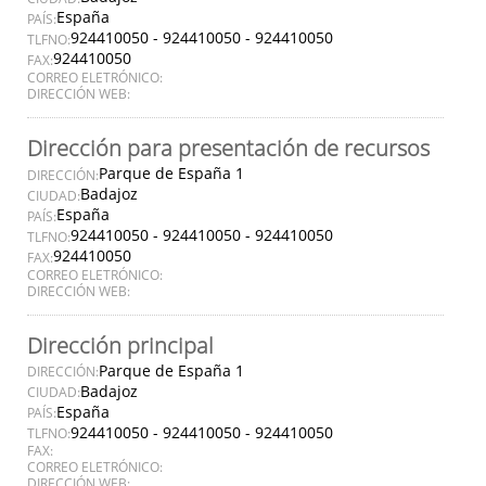
España
PAÍS:
924410050 - 924410050 - 924410050
TLFNO:
924410050
FAX:
CORREO ELETRÓNICO:
DIRECCIÓN WEB:
Dirección para presentación de recursos
Parque de España 1
DIRECCIÓN:
Badajoz
CIUDAD:
España
PAÍS:
924410050 - 924410050 - 924410050
TLFNO:
924410050
FAX:
CORREO ELETRÓNICO:
DIRECCIÓN WEB:
Dirección principal
Parque de España 1
DIRECCIÓN:
Badajoz
CIUDAD:
España
PAÍS:
924410050 - 924410050 - 924410050
TLFNO:
FAX:
CORREO ELETRÓNICO:
DIRECCIÓN WEB: