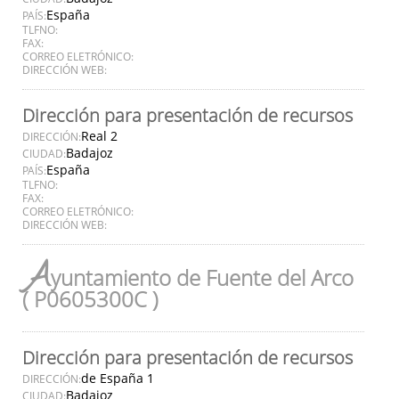
España
PAÍS:
TLFNO:
FAX:
CORREO ELETRÓNICO:
DIRECCIÓN WEB:
Dirección para presentación de recursos
Real 2
DIRECCIÓN:
Badajoz
CIUDAD:
España
PAÍS:
TLFNO:
FAX:
CORREO ELETRÓNICO:
DIRECCIÓN WEB:
A
yuntamiento de Fuente del Arco
( P0605300C )
Dirección para presentación de recursos
de España 1
DIRECCIÓN:
Badajoz
CIUDAD: