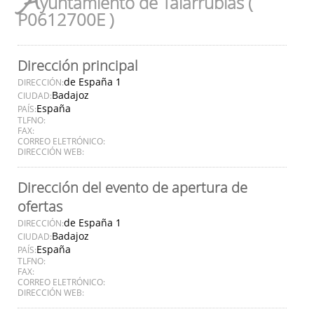
A
yuntamiento de Talarrubias (
P0612700E )
Dirección principal
de España 1
DIRECCIÓN:
Badajoz
CIUDAD:
España
PAÍS:
TLFNO:
FAX:
CORREO ELETRÓNICO:
DIRECCIÓN WEB:
Dirección del evento de apertura de
ofertas
de España 1
DIRECCIÓN:
Badajoz
CIUDAD:
España
PAÍS:
TLFNO:
FAX:
CORREO ELETRÓNICO:
DIRECCIÓN WEB: