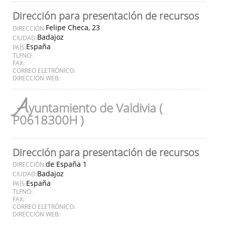
Dirección para presentación de recursos
Felipe Checa, 23
DIRECCIÓN:
Badajoz
CIUDAD:
España
PAÍS:
TLFNO:
FAX:
CORREO ELETRÓNICO:
DIRECCIÓN WEB:
A
yuntamiento de Valdivia (
P0618300H )
Dirección para presentación de recursos
de España 1
DIRECCIÓN:
Badajoz
CIUDAD:
España
PAÍS:
TLFNO:
FAX:
CORREO ELETRÓNICO:
DIRECCIÓN WEB: