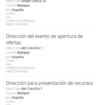
Felipe Checa 23
DIRECCIÓN:
Badajoz
CIUDAD:
España
PAÍS:
TLFNO:
FAX:
CORREO ELETRÓNICO:
DIRECCIÓN WEB:
Dirección del evento de apertura de
ofertas
del Concilio 1
DIRECCIÓN:
Badajoz
CIUDAD:
España
PAÍS:
TLFNO:
FAX:
CORREO ELETRÓNICO:
DIRECCIÓN WEB:
Dirección para presentación de recursos
del Concilio 1
DIRECCIÓN:
Badajoz
CIUDAD:
España
PAÍS:
TLFNO:
FAX: