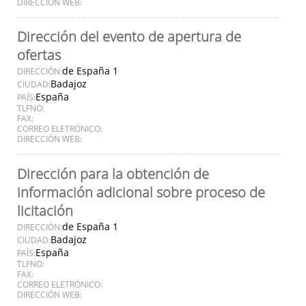
DIRECCIÓN WEB:
Dirección del evento de apertura de
ofertas
de España 1
DIRECCIÓN:
Badajoz
CIUDAD:
España
PAÍS:
TLFNO:
FAX:
CORREO ELETRÓNICO:
DIRECCIÓN WEB:
Dirección para la obtención de
información adicional sobre proceso de
licitación
de España 1
DIRECCIÓN:
Badajoz
CIUDAD:
España
PAÍS:
TLFNO:
FAX:
CORREO ELETRÓNICO:
DIRECCIÓN WEB: