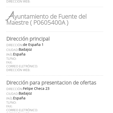
DIRECCIÓN WEB:
A
yuntamiento de Fuente del
Maestre ( P0605400A )
Dirección principal
de España 1
DIRECCIÓN:
Badajoz
CIUDAD:
España
PAÍS:
TLFNO:
FAX:
CORREO ELETRÓNICO:
DIRECCIÓN WEB:
Dirección para presentacion de ofertas
Felipe Checa 23
DIRECCIÓN:
Badajoz
CIUDAD:
España
PAÍS:
TLFNO:
FAX:
CORREO ELETRÓNICO: