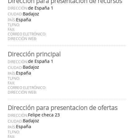
Dirección para presentación de recursos
de España 1
DIRECCIÓN:
Badajoz
CIUDAD:
España
PAÍS:
TLFNO:
FAX:
CORREO ELETRÓNICO:
DIRECCIÓN WEB:
Dirección principal
de España 1
DIRECCIÓN:
Badajoz
CIUDAD:
España
PAÍS:
TLFNO:
FAX:
CORREO ELETRÓNICO:
DIRECCIÓN WEB:
Dirección para presentacion de ofertas
Felipe checa 23
DIRECCIÓN:
Badajoz
CIUDAD:
España
PAÍS:
TLFNO:
FAX: