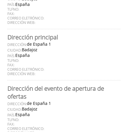
España
PAÍS:
TLFNO:
FAX:
CORREO ELETRÓNICO:
DIRECCIÓN WEB:
Dirección principal
de España 1
DIRECCIÓN:
Badajoz
CIUDAD:
España
PAÍS:
TLFNO:
FAX:
CORREO ELETRÓNICO:
DIRECCIÓN WEB:
Dirección del evento de apertura de
ofertas
de España 1
DIRECCIÓN:
Badajoz
CIUDAD:
España
PAÍS:
TLFNO:
FAX:
CORREO ELETRÓNICO: