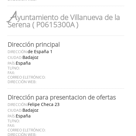
A
yuntamiento de Villanueva de la
Serena ( P0615300A )
Dirección principal
de España 1
DIRECCIÓN:
Badajoz
CIUDAD:
España
PAÍS:
TLFNO:
FAX:
CORREO ELETRÓNICO:
DIRECCIÓN WEB:
Dirección para presentacion de ofertas
Felipe Checa 23
DIRECCIÓN:
Badajoz
CIUDAD:
España
PAÍS:
TLFNO:
FAX:
CORREO ELETRÓNICO:
DIRECCIÓN WEB: