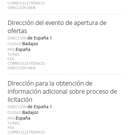
CORREO ELETRÓNICO:
DIRECCIÓN WEB:
Dirección del evento de apertura de
ofertas
de España 1
DIRECCIÓN:
Badajoz
CIUDAD:
España
PAÍS:
TLFNO:
FAX:
CORREO ELETRÓNICO:
DIRECCIÓN WEB:
Dirección para la obtención de
información adicional sobre proceso de
licitación
de España 1
DIRECCIÓN:
Badajoz
CIUDAD:
España
PAÍS:
TLFNO:
FAX:
CORREO ELETRÓNICO: