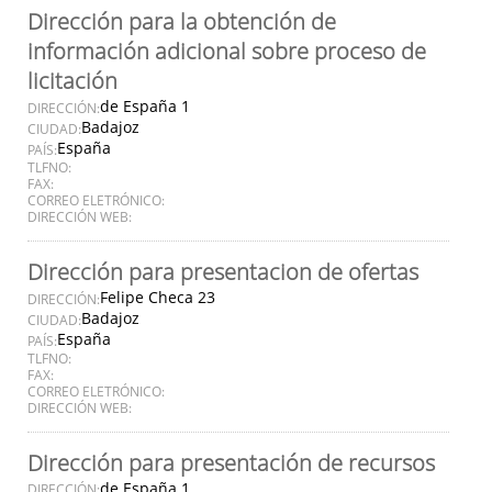
Dirección para la obtención de
información adicional sobre proceso de
licitación
de España 1
DIRECCIÓN:
Badajoz
CIUDAD:
España
PAÍS:
TLFNO:
FAX:
CORREO ELETRÓNICO:
DIRECCIÓN WEB:
Dirección para presentacion de ofertas
Felipe Checa 23
DIRECCIÓN:
Badajoz
CIUDAD:
España
PAÍS:
TLFNO:
FAX:
CORREO ELETRÓNICO:
DIRECCIÓN WEB:
Dirección para presentación de recursos
de España 1
DIRECCIÓN: