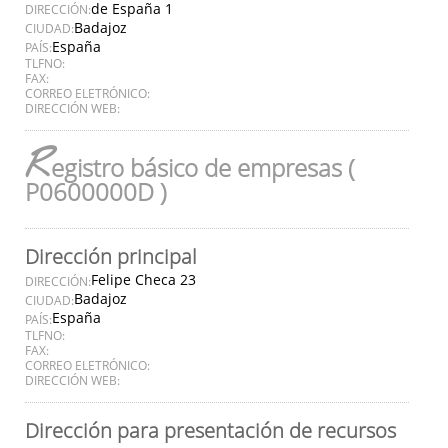
de España 1
DIRECCIÓN:
Badajoz
CIUDAD:
España
PAÍS:
TLFNO:
FAX:
CORREO ELETRÓNICO:
DIRECCIÓN WEB:
R
egistro básico de empresas (
P0600000D )
Dirección principal
Felipe Checa 23
DIRECCIÓN:
Badajoz
CIUDAD:
España
PAÍS:
TLFNO:
FAX:
CORREO ELETRÓNICO:
DIRECCIÓN WEB:
Dirección para presentación de recursos