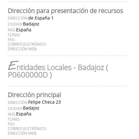
Dirección para presentación de recursos
de España 1
DIRECCIÓN:
Badajoz
CIUDAD:
España
PAÍS:
TLFNO:
FAX:
CORREO ELETRÓNICO:
DIRECCIÓN WEB:
E
ntidades Locales - Badajoz (
P0600000D )
Dirección principal
Felipe Checa 23
DIRECCIÓN:
Badajoz
CIUDAD:
España
PAÍS:
TLFNO:
FAX:
CORREO ELETRÓNICO:
DIRECCIÓN WEB: