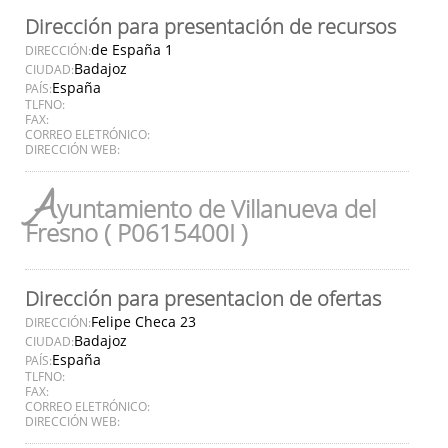
Dirección para presentación de recursos
de España 1
DIRECCIÓN:
Badajoz
CIUDAD:
España
PAÍS:
TLFNO:
FAX:
CORREO ELETRÓNICO:
DIRECCIÓN WEB:
A
yuntamiento de Villanueva del
Fresno ( P0615400I )
Dirección para presentacion de ofertas
Felipe Checa 23
DIRECCIÓN:
Badajoz
CIUDAD:
España
PAÍS:
TLFNO:
FAX:
CORREO ELETRÓNICO:
DIRECCIÓN WEB: