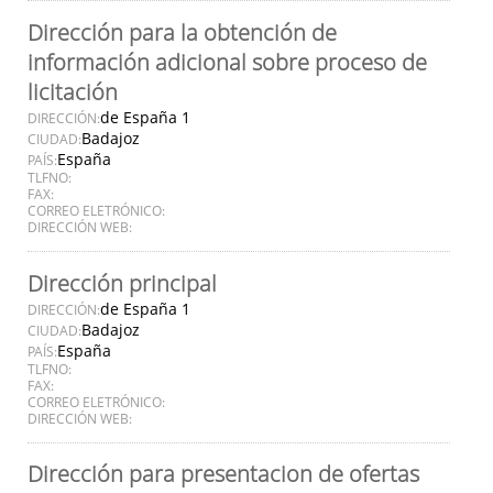
Dirección para la obtención de
información adicional sobre proceso de
licitación
de España 1
DIRECCIÓN:
Badajoz
CIUDAD:
España
PAÍS:
TLFNO:
FAX:
CORREO ELETRÓNICO:
DIRECCIÓN WEB:
Dirección principal
de España 1
DIRECCIÓN:
Badajoz
CIUDAD:
España
PAÍS:
TLFNO:
FAX:
CORREO ELETRÓNICO:
DIRECCIÓN WEB:
Dirección para presentacion de ofertas