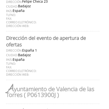
Felipe Checa 23
DIRECCIÓN:
Badajoz
CIUDAD:
España
PAÍS:
TLFNO:
FAX:
CORREO ELETRÓNICO:
DIRECCIÓN WEB:
Dirección del evento de apertura de
ofertas
España 1
DIRECCIÓN:
Badajoz
CIUDAD:
España
PAÍS:
TLFNO:
FAX:
CORREO ELETRÓNICO:
DIRECCIÓN WEB:
A
yuntamiento de Valencia de las
Torres ( P0613900J )