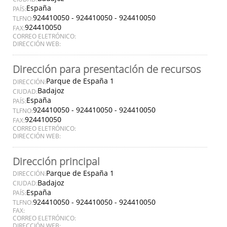
España
PAÍS:
924410050 - 924410050 - 924410050
TLFNO:
924410050
FAX:
CORREO ELETRÓNICO:
DIRECCIÓN WEB:
Dirección para presentación de recursos
Parque de España 1
DIRECCIÓN:
Badajoz
CIUDAD:
España
PAÍS:
924410050 - 924410050 - 924410050
TLFNO:
924410050
FAX:
CORREO ELETRÓNICO:
DIRECCIÓN WEB:
Dirección principal
Parque de España 1
DIRECCIÓN:
Badajoz
CIUDAD:
España
PAÍS:
924410050 - 924410050 - 924410050
TLFNO:
FAX:
CORREO ELETRÓNICO:
DIRECCIÓN WEB: