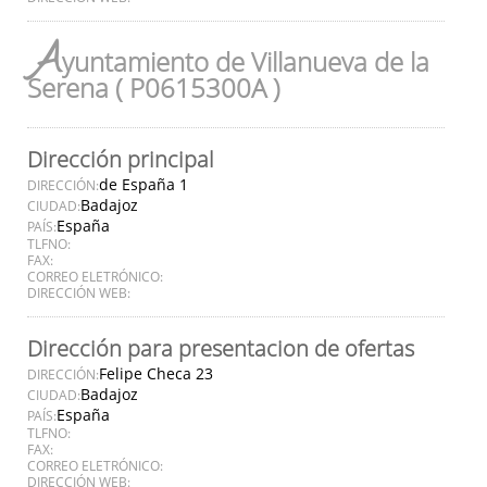
A
yuntamiento de Villanueva de la
Serena ( P0615300A )
Dirección principal
de España 1
DIRECCIÓN:
Badajoz
CIUDAD:
España
PAÍS:
TLFNO:
FAX:
CORREO ELETRÓNICO:
DIRECCIÓN WEB:
Dirección para presentacion de ofertas
Felipe Checa 23
DIRECCIÓN:
Badajoz
CIUDAD:
España
PAÍS:
TLFNO:
FAX:
CORREO ELETRÓNICO:
DIRECCIÓN WEB: