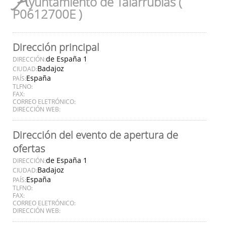
A
yuntamiento de Talarrubias (
P0612700E )
Dirección principal
de España 1
DIRECCIÓN:
Badajoz
CIUDAD:
España
PAÍS:
TLFNO:
FAX:
CORREO ELETRÓNICO:
DIRECCIÓN WEB:
Dirección del evento de apertura de
ofertas
de España 1
DIRECCIÓN:
Badajoz
CIUDAD:
España
PAÍS:
TLFNO:
FAX:
CORREO ELETRÓNICO:
DIRECCIÓN WEB: