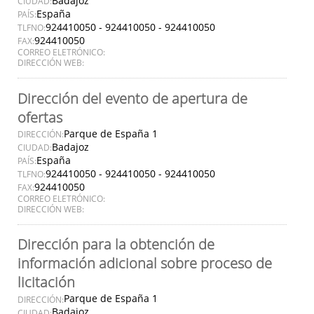
Badajoz
CIUDAD:
España
PAÍS:
924410050 - 924410050 - 924410050
TLFNO:
924410050
FAX:
CORREO ELETRÓNICO:
DIRECCIÓN WEB:
Dirección del evento de apertura de
ofertas
Parque de España 1
DIRECCIÓN:
Badajoz
CIUDAD:
España
PAÍS:
924410050 - 924410050 - 924410050
TLFNO:
924410050
FAX:
CORREO ELETRÓNICO:
DIRECCIÓN WEB:
Dirección para la obtención de
información adicional sobre proceso de
licitación
Parque de España 1
DIRECCIÓN:
Badajoz
CIUDAD: