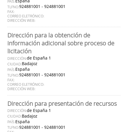
España
PAÍS:
924881001 - 924881001
TLFNO:
FAX:
CORREO ELETRÓNICO:
DIRECCIÓN WEB:
Dirección para la obtención de
información adicional sobre proceso de
licitación
de España 1
DIRECCIÓN:
Badajoz
CIUDAD:
España
PAÍS:
924881001 - 924881001
TLFNO:
FAX:
CORREO ELETRÓNICO:
DIRECCIÓN WEB:
Dirección para presentación de recursos
de España 1
DIRECCIÓN:
Badajoz
CIUDAD:
España
PAÍS:
924881001 - 924881001
TLFNO: