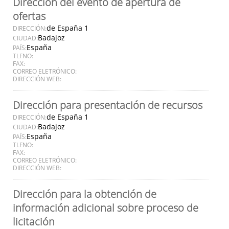
Dirección del evento de apertura de
ofertas
de España 1
DIRECCIÓN:
Badajoz
CIUDAD:
España
PAÍS:
TLFNO:
FAX:
CORREO ELETRÓNICO:
DIRECCIÓN WEB:
Dirección para presentación de recursos
de España 1
DIRECCIÓN:
Badajoz
CIUDAD:
España
PAÍS:
TLFNO:
FAX:
CORREO ELETRÓNICO:
DIRECCIÓN WEB:
Dirección para la obtención de
información adicional sobre proceso de
licitación