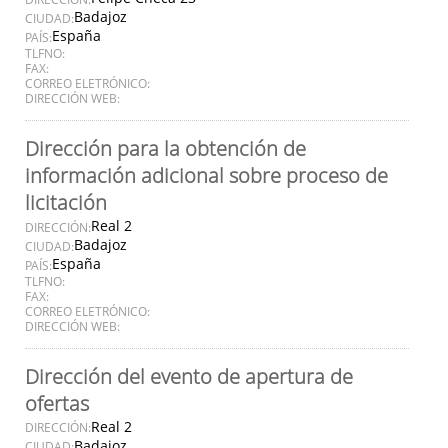
Badajoz
CIUDAD:
España
PAÍS:
TLFNO:
FAX:
CORREO ELETRÓNICO:
DIRECCIÓN WEB:
Dirección para la obtención de
información adicional sobre proceso de
licitación
Real 2
DIRECCIÓN:
Badajoz
CIUDAD:
España
PAÍS:
TLFNO:
FAX:
CORREO ELETRÓNICO:
DIRECCIÓN WEB:
Dirección del evento de apertura de
ofertas
Real 2
DIRECCIÓN:
Badajoz
CIUDAD: