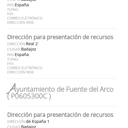
España
PAÍS:
TLFNO:
FAX:
CORREO ELETRÓNICO:
DIRECCIÓN WEB:
Dirección para presentación de recursos
Real 2
DIRECCIÓN:
Badajoz
CIUDAD:
España
PAÍS:
TLFNO:
FAX:
CORREO ELETRÓNICO:
DIRECCIÓN WEB:
A
yuntamiento de Fuente del Arco
( P0605300C )
Dirección para presentación de recursos
de España 1
DIRECCIÓN:
Badajoz
CIUDAD: