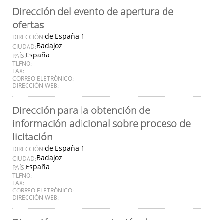
Dirección del evento de apertura de
ofertas
de España 1
DIRECCIÓN:
Badajoz
CIUDAD:
España
PAÍS:
TLFNO:
FAX:
CORREO ELETRÓNICO:
DIRECCIÓN WEB:
Dirección para la obtención de
información adicional sobre proceso de
licitación
de España 1
DIRECCIÓN:
Badajoz
CIUDAD:
España
PAÍS:
TLFNO:
FAX:
CORREO ELETRÓNICO:
DIRECCIÓN WEB: