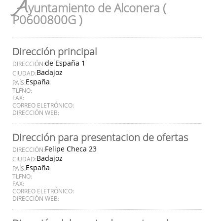
A
yuntamiento de Alconera (
P0600800G )
Dirección principal
de España 1
DIRECCIÓN:
Badajoz
CIUDAD:
España
PAÍS:
TLFNO:
FAX:
CORREO ELETRÓNICO:
DIRECCIÓN WEB:
Dirección para presentacion de ofertas
Felipe Checa 23
DIRECCIÓN:
Badajoz
CIUDAD:
España
PAÍS:
TLFNO:
FAX:
CORREO ELETRÓNICO:
DIRECCIÓN WEB: