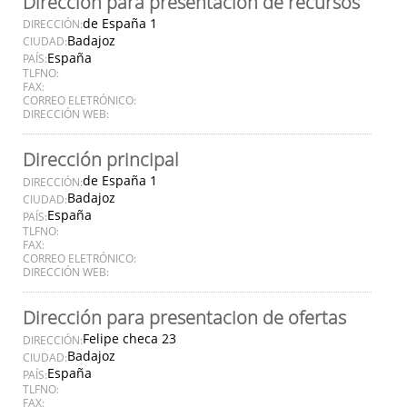
Dirección para presentación de recursos
de España 1
DIRECCIÓN:
Badajoz
CIUDAD:
España
PAÍS:
TLFNO:
FAX:
CORREO ELETRÓNICO:
DIRECCIÓN WEB:
Dirección principal
de España 1
DIRECCIÓN:
Badajoz
CIUDAD:
España
PAÍS:
TLFNO:
FAX:
CORREO ELETRÓNICO:
DIRECCIÓN WEB:
Dirección para presentacion de ofertas
Felipe checa 23
DIRECCIÓN:
Badajoz
CIUDAD:
España
PAÍS:
TLFNO:
FAX: