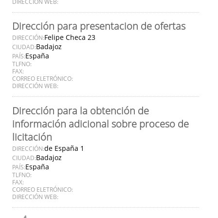
DIRECCIÓN WEB:
Dirección para presentacion de ofertas
Felipe Checa 23
DIRECCIÓN:
Badajoz
CIUDAD:
España
PAÍS:
TLFNO:
FAX:
CORREO ELETRÓNICO:
DIRECCIÓN WEB:
Dirección para la obtención de
información adicional sobre proceso de
licitación
de España 1
DIRECCIÓN:
Badajoz
CIUDAD:
España
PAÍS:
TLFNO:
FAX:
CORREO ELETRÓNICO:
DIRECCIÓN WEB: