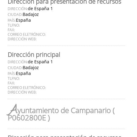
Dirección para presentación de recursos
de España 1
DIRECCIÓN:
Badajoz
CIUDAD:
España
PAÍS:
TLFNO:
FAX:
CORREO ELETRÓNICO:
DIRECCIÓN WEB:
Dirección principal
de España 1
DIRECCIÓN:
Badajoz
CIUDAD:
España
PAÍS:
TLFNO:
FAX:
CORREO ELETRÓNICO:
DIRECCIÓN WEB:
A
yuntamiento de Campanario (
P0602800E )