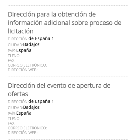
Dirección para la obtención de
información adicional sobre proceso de
licitación
de España 1
DIRECCIÓN:
Badajoz
CIUDAD:
España
PAÍS:
TLFNO:
FAX:
CORREO ELETRÓNICO:
DIRECCIÓN WEB:
Dirección del evento de apertura de
ofertas
de España 1
DIRECCIÓN:
Badajoz
CIUDAD:
España
PAÍS:
TLFNO:
FAX:
CORREO ELETRÓNICO:
DIRECCIÓN WEB: