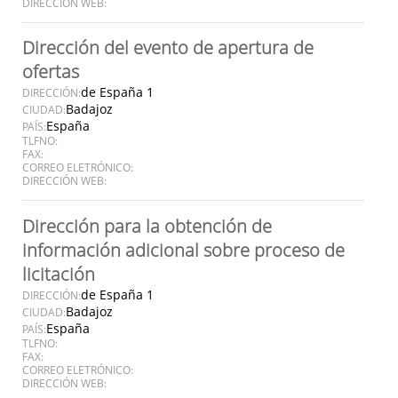
DIRECCIÓN WEB:
Dirección del evento de apertura de
ofertas
de España 1
DIRECCIÓN:
Badajoz
CIUDAD:
España
PAÍS:
TLFNO:
FAX:
CORREO ELETRÓNICO:
DIRECCIÓN WEB:
Dirección para la obtención de
información adicional sobre proceso de
licitación
de España 1
DIRECCIÓN:
Badajoz
CIUDAD:
España
PAÍS:
TLFNO:
FAX:
CORREO ELETRÓNICO:
DIRECCIÓN WEB: