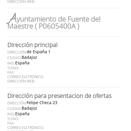
DIRECCIÓN WEB:
A
yuntamiento de Fuente del
Maestre ( P0605400A )
Dirección principal
de España 1
DIRECCIÓN:
Badajoz
CIUDAD:
España
PAÍS:
TLFNO:
FAX:
CORREO ELETRÓNICO:
DIRECCIÓN WEB:
Dirección para presentacion de ofertas
Felipe Checa 23
DIRECCIÓN:
Badajoz
CIUDAD:
España
PAÍS:
TLFNO:
FAX:
CORREO ELETRÓNICO: