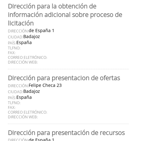
Dirección para la obtención de
información adicional sobre proceso de
licitación
de España 1
DIRECCIÓN:
Badajoz
CIUDAD:
España
PAÍS:
TLFNO:
FAX:
CORREO ELETRÓNICO:
DIRECCIÓN WEB:
Dirección para presentacion de ofertas
Felipe Checa 23
DIRECCIÓN:
Badajoz
CIUDAD:
España
PAÍS:
TLFNO:
FAX:
CORREO ELETRÓNICO:
DIRECCIÓN WEB:
Dirección para presentación de recursos
de España 1
DIRECCIÓN: