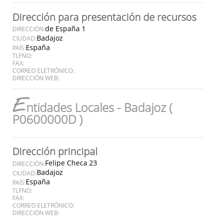
Dirección para presentación de recursos
de España 1
DIRECCIÓN:
Badajoz
CIUDAD:
España
PAÍS:
TLFNO:
FAX:
CORREO ELETRÓNICO:
DIRECCIÓN WEB:
E
ntidades Locales - Badajoz (
P0600000D )
Dirección principal
Felipe Checa 23
DIRECCIÓN:
Badajoz
CIUDAD:
España
PAÍS:
TLFNO:
FAX:
CORREO ELETRÓNICO:
DIRECCIÓN WEB: