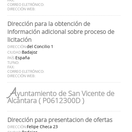
CORREO ELETRÓNICO:
DIRECCIÓN WEB:
Dirección para la obtención de
información adicional sobre proceso de
licitación
del Concilio 1
DIRECCIÓN:
Badajoz
CIUDAD:
España
PAÍS:
TLFNO:
FAX:
CORREO ELETRÓNICO:
DIRECCIÓN WEB:
A
yuntamiento de San Vicente de
Alcántara ( P0612300D )
Dirección para presentacion de ofertas
Felipe Checa 23
DIRECCIÓN: