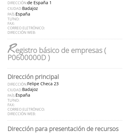
de España 1
DIRECCIÓN:
Badajoz
CIUDAD:
España
PAÍS:
TLFNO:
FAX:
CORREO ELETRÓNICO:
DIRECCIÓN WEB:
R
egistro básico de empresas (
P0600000D )
Dirección principal
Felipe Checa 23
DIRECCIÓN:
Badajoz
CIUDAD:
España
PAÍS:
TLFNO:
FAX:
CORREO ELETRÓNICO:
DIRECCIÓN WEB:
Dirección para presentación de recursos