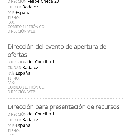
Felipe Checa 23
DIRECCIÓN:
Badajoz
CIUDAD:
España
PAÍS:
TLFNO:
FAX:
CORREO ELETRÓNICO:
DIRECCIÓN WEB:
Dirección del evento de apertura de
ofertas
del Concilio 1
DIRECCIÓN:
Badajoz
CIUDAD:
España
PAÍS:
TLFNO:
FAX:
CORREO ELETRÓNICO:
DIRECCIÓN WEB:
Dirección para presentación de recursos
del Concilio 1
DIRECCIÓN:
Badajoz
CIUDAD:
España
PAÍS:
TLFNO:
FAX: