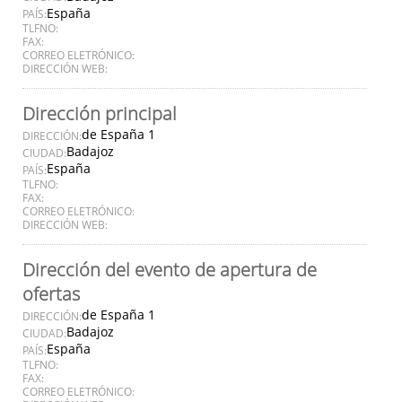
España
PAÍS:
TLFNO:
FAX:
CORREO ELETRÓNICO:
DIRECCIÓN WEB:
Dirección principal
de España 1
DIRECCIÓN:
Badajoz
CIUDAD:
España
PAÍS:
TLFNO:
FAX:
CORREO ELETRÓNICO:
DIRECCIÓN WEB:
Dirección del evento de apertura de
ofertas
de España 1
DIRECCIÓN:
Badajoz
CIUDAD:
España
PAÍS:
TLFNO:
FAX:
CORREO ELETRÓNICO: