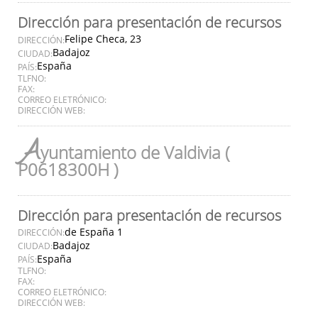
Dirección para presentación de recursos
Felipe Checa, 23
DIRECCIÓN:
Badajoz
CIUDAD:
España
PAÍS:
TLFNO:
FAX:
CORREO ELETRÓNICO:
DIRECCIÓN WEB:
A
yuntamiento de Valdivia (
P0618300H )
Dirección para presentación de recursos
de España 1
DIRECCIÓN:
Badajoz
CIUDAD:
España
PAÍS:
TLFNO:
FAX:
CORREO ELETRÓNICO:
DIRECCIÓN WEB: