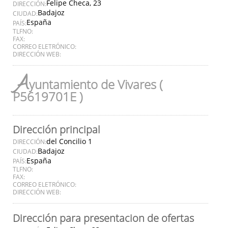
Felipe Checa, 23
DIRECCIÓN:
Badajoz
CIUDAD:
España
PAÍS:
TLFNO:
FAX:
CORREO ELETRÓNICO:
DIRECCIÓN WEB:
A
yuntamiento de Vivares (
P5619701E )
Dirección principal
del Concilio 1
DIRECCIÓN:
Badajoz
CIUDAD:
España
PAÍS:
TLFNO:
FAX:
CORREO ELETRÓNICO:
DIRECCIÓN WEB:
Dirección para presentacion de ofertas