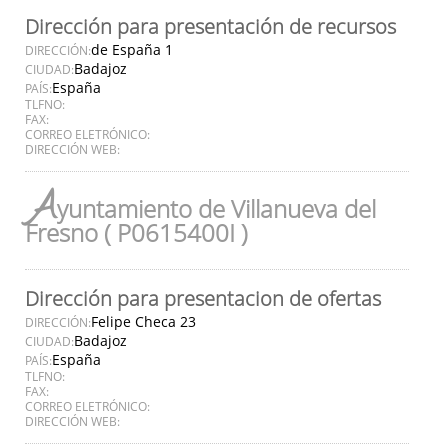
Dirección para presentación de recursos
de España 1
DIRECCIÓN:
Badajoz
CIUDAD:
España
PAÍS:
TLFNO:
FAX:
CORREO ELETRÓNICO:
DIRECCIÓN WEB:
A
yuntamiento de Villanueva del
Fresno ( P0615400I )
Dirección para presentacion de ofertas
Felipe Checa 23
DIRECCIÓN:
Badajoz
CIUDAD:
España
PAÍS:
TLFNO:
FAX:
CORREO ELETRÓNICO:
DIRECCIÓN WEB: