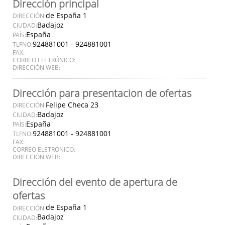
Dirección principal
de España 1
DIRECCIÓN:
Badajoz
CIUDAD:
España
PAÍS:
924881001 - 924881001
TLFNO:
FAX:
CORREO ELETRÓNICO:
DIRECCIÓN WEB:
Dirección para presentacion de ofertas
Felipe Checa 23
DIRECCIÓN:
Badajoz
CIUDAD:
España
PAÍS:
924881001 - 924881001
TLFNO:
FAX:
CORREO ELETRÓNICO:
DIRECCIÓN WEB:
Dirección del evento de apertura de
ofertas
de España 1
DIRECCIÓN:
Badajoz
CIUDAD: