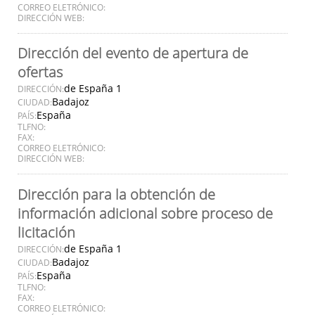
CORREO ELETRÓNICO:
DIRECCIÓN WEB:
Dirección del evento de apertura de
ofertas
de España 1
DIRECCIÓN:
Badajoz
CIUDAD:
España
PAÍS:
TLFNO:
FAX:
CORREO ELETRÓNICO:
DIRECCIÓN WEB:
Dirección para la obtención de
información adicional sobre proceso de
licitación
de España 1
DIRECCIÓN:
Badajoz
CIUDAD:
España
PAÍS:
TLFNO:
FAX:
CORREO ELETRÓNICO: