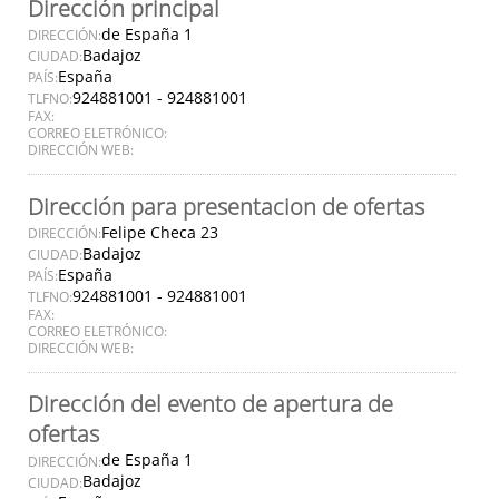
Dirección principal
de España 1
DIRECCIÓN:
Badajoz
CIUDAD:
España
PAÍS:
924881001 - 924881001
TLFNO:
FAX:
CORREO ELETRÓNICO:
DIRECCIÓN WEB:
Dirección para presentacion de ofertas
Felipe Checa 23
DIRECCIÓN:
Badajoz
CIUDAD:
España
PAÍS:
924881001 - 924881001
TLFNO:
FAX:
CORREO ELETRÓNICO:
DIRECCIÓN WEB:
Dirección del evento de apertura de
ofertas
de España 1
DIRECCIÓN:
Badajoz
CIUDAD: