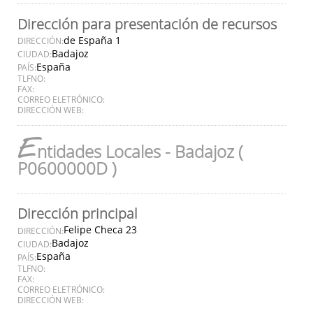
Dirección para presentación de recursos
de España 1
DIRECCIÓN:
Badajoz
CIUDAD:
España
PAÍS:
TLFNO:
FAX:
CORREO ELETRÓNICO:
DIRECCIÓN WEB:
E
ntidades Locales - Badajoz (
P0600000D )
Dirección principal
Felipe Checa 23
DIRECCIÓN:
Badajoz
CIUDAD:
España
PAÍS:
TLFNO:
FAX:
CORREO ELETRÓNICO:
DIRECCIÓN WEB: