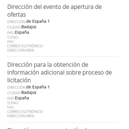
Dirección del evento de apertura de
ofertas
de España 1
DIRECCIÓN:
Badajoz
CIUDAD:
España
PAÍS:
TLFNO:
FAX:
CORREO ELETRÓNICO:
DIRECCIÓN WEB:
Dirección para la obtención de
información adicional sobre proceso de
licitación
de España 1
DIRECCIÓN:
Badajoz
CIUDAD:
España
PAÍS:
TLFNO:
FAX:
CORREO ELETRÓNICO:
DIRECCIÓN WEB: