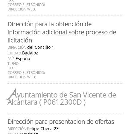
CORREO ELETRÓNICO:
DIRECCIÓN WEB:
Dirección para la obtención de
información adicional sobre proceso de
licitación
del Concilio 1
DIRECCIÓN:
Badajoz
CIUDAD:
España
PAÍS:
TLFNO:
FAX:
CORREO ELETRÓNICO:
DIRECCIÓN WEB:
A
yuntamiento de San Vicente de
Alcántara ( P0612300D )
Dirección para presentacion de ofertas
Felipe Checa 23
DIRECCIÓN: