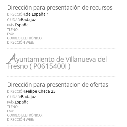
Dirección para presentación de recursos
de España 1
DIRECCIÓN:
Badajoz
CIUDAD:
España
PAÍS:
TLFNO:
FAX:
CORREO ELETRÓNICO:
DIRECCIÓN WEB:
A
yuntamiento de Villanueva del
Fresno ( P0615400I )
Dirección para presentacion de ofertas
Felipe Checa 23
DIRECCIÓN:
Badajoz
CIUDAD:
España
PAÍS:
TLFNO:
FAX:
CORREO ELETRÓNICO:
DIRECCIÓN WEB: