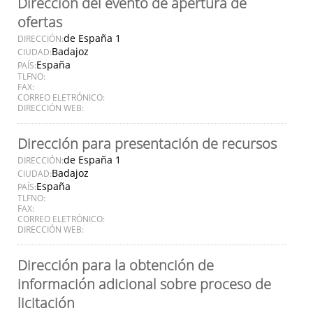
Dirección del evento de apertura de
ofertas
de España 1
DIRECCIÓN:
Badajoz
CIUDAD:
España
PAÍS:
TLFNO:
FAX:
CORREO ELETRÓNICO:
DIRECCIÓN WEB:
Dirección para presentación de recursos
de España 1
DIRECCIÓN:
Badajoz
CIUDAD:
España
PAÍS:
TLFNO:
FAX:
CORREO ELETRÓNICO:
DIRECCIÓN WEB:
Dirección para la obtención de
información adicional sobre proceso de
licitación