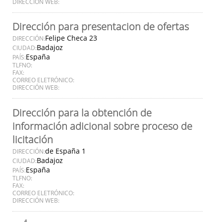
DIRECCIÓN WEB:
Dirección para presentacion de ofertas
Felipe Checa 23
DIRECCIÓN:
Badajoz
CIUDAD:
España
PAÍS:
TLFNO:
FAX:
CORREO ELETRÓNICO:
DIRECCIÓN WEB:
Dirección para la obtención de
información adicional sobre proceso de
licitación
de España 1
DIRECCIÓN:
Badajoz
CIUDAD:
España
PAÍS:
TLFNO:
FAX:
CORREO ELETRÓNICO:
DIRECCIÓN WEB: