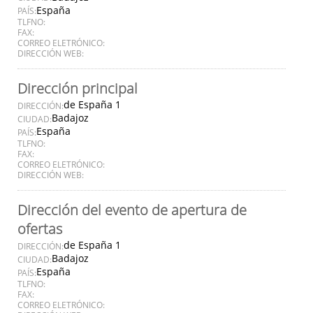
España
PAÍS:
TLFNO:
FAX:
CORREO ELETRÓNICO:
DIRECCIÓN WEB:
Dirección principal
de España 1
DIRECCIÓN:
Badajoz
CIUDAD:
España
PAÍS:
TLFNO:
FAX:
CORREO ELETRÓNICO:
DIRECCIÓN WEB:
Dirección del evento de apertura de
ofertas
de España 1
DIRECCIÓN:
Badajoz
CIUDAD:
España
PAÍS:
TLFNO:
FAX:
CORREO ELETRÓNICO: