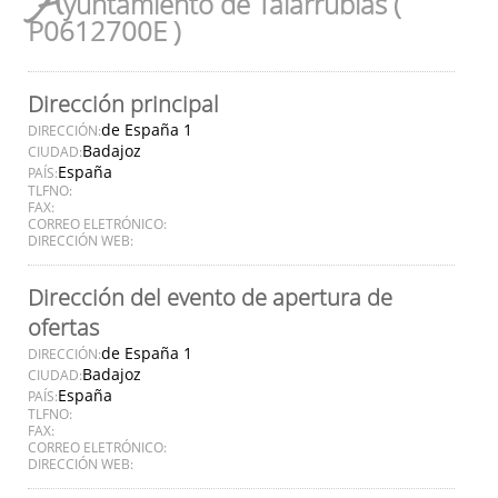
A
yuntamiento de Talarrubias (
P0612700E )
Dirección principal
de España 1
DIRECCIÓN:
Badajoz
CIUDAD:
España
PAÍS:
TLFNO:
FAX:
CORREO ELETRÓNICO:
DIRECCIÓN WEB:
Dirección del evento de apertura de
ofertas
de España 1
DIRECCIÓN:
Badajoz
CIUDAD:
España
PAÍS:
TLFNO:
FAX:
CORREO ELETRÓNICO:
DIRECCIÓN WEB: