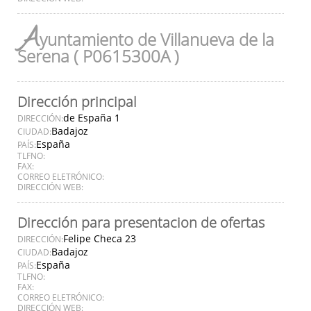
A
yuntamiento de Villanueva de la
Serena ( P0615300A )
Dirección principal
de España 1
DIRECCIÓN:
Badajoz
CIUDAD:
España
PAÍS:
TLFNO:
FAX:
CORREO ELETRÓNICO:
DIRECCIÓN WEB:
Dirección para presentacion de ofertas
Felipe Checa 23
DIRECCIÓN:
Badajoz
CIUDAD:
España
PAÍS:
TLFNO:
FAX:
CORREO ELETRÓNICO:
DIRECCIÓN WEB: