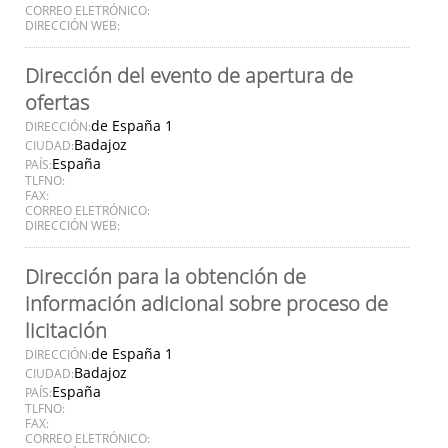
CORREO ELETRÓNICO:
DIRECCIÓN WEB:
Dirección del evento de apertura de
ofertas
de España 1
DIRECCIÓN:
Badajoz
CIUDAD:
España
PAÍS:
TLFNO:
FAX:
CORREO ELETRÓNICO:
DIRECCIÓN WEB:
Dirección para la obtención de
información adicional sobre proceso de
licitación
de España 1
DIRECCIÓN:
Badajoz
CIUDAD:
España
PAÍS:
TLFNO:
FAX:
CORREO ELETRÓNICO: