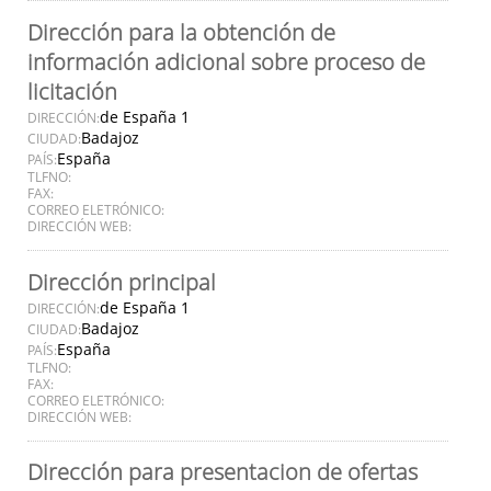
Dirección para la obtención de
información adicional sobre proceso de
licitación
de España 1
DIRECCIÓN:
Badajoz
CIUDAD:
España
PAÍS:
TLFNO:
FAX:
CORREO ELETRÓNICO:
DIRECCIÓN WEB:
Dirección principal
de España 1
DIRECCIÓN:
Badajoz
CIUDAD:
España
PAÍS:
TLFNO:
FAX:
CORREO ELETRÓNICO:
DIRECCIÓN WEB:
Dirección para presentacion de ofertas