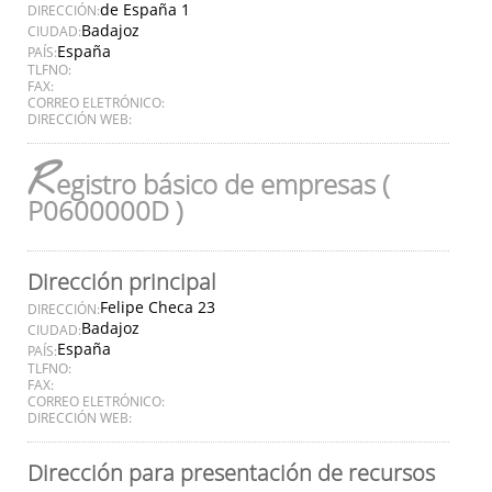
de España 1
DIRECCIÓN:
Badajoz
CIUDAD:
España
PAÍS:
TLFNO:
FAX:
CORREO ELETRÓNICO:
DIRECCIÓN WEB:
R
egistro básico de empresas (
P0600000D )
Dirección principal
Felipe Checa 23
DIRECCIÓN:
Badajoz
CIUDAD:
España
PAÍS:
TLFNO:
FAX:
CORREO ELETRÓNICO:
DIRECCIÓN WEB:
Dirección para presentación de recursos