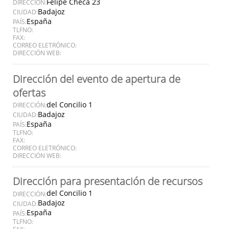
Felipe Checa 23
DIRECCIÓN:
Badajoz
CIUDAD:
España
PAÍS:
TLFNO:
FAX:
CORREO ELETRÓNICO:
DIRECCIÓN WEB:
Dirección del evento de apertura de
ofertas
del Concilio 1
DIRECCIÓN:
Badajoz
CIUDAD:
España
PAÍS:
TLFNO:
FAX:
CORREO ELETRÓNICO:
DIRECCIÓN WEB:
Dirección para presentación de recursos
del Concilio 1
DIRECCIÓN:
Badajoz
CIUDAD:
España
PAÍS:
TLFNO:
FAX: