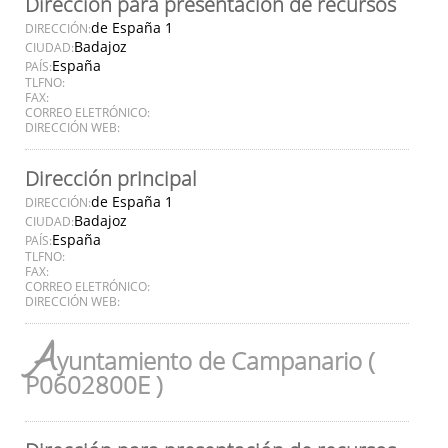
Dirección para presentación de recursos
de España 1
DIRECCIÓN:
Badajoz
CIUDAD:
España
PAÍS:
TLFNO:
FAX:
CORREO ELETRÓNICO:
DIRECCIÓN WEB:
Dirección principal
de España 1
DIRECCIÓN:
Badajoz
CIUDAD:
España
PAÍS:
TLFNO:
FAX:
CORREO ELETRÓNICO:
DIRECCIÓN WEB:
A
yuntamiento de Campanario (
P0602800E )