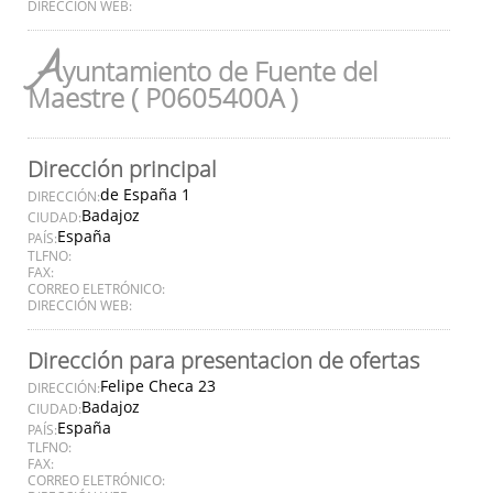
DIRECCIÓN WEB:
A
yuntamiento de Fuente del
Maestre ( P0605400A )
Dirección principal
de España 1
DIRECCIÓN:
Badajoz
CIUDAD:
España
PAÍS:
TLFNO:
FAX:
CORREO ELETRÓNICO:
DIRECCIÓN WEB:
Dirección para presentacion de ofertas
Felipe Checa 23
DIRECCIÓN:
Badajoz
CIUDAD:
España
PAÍS:
TLFNO:
FAX:
CORREO ELETRÓNICO: