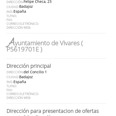
Felipe Checa, 23
DIRECCIÓN:
Badajoz
CIUDAD:
España
PAÍS:
TLFNO:
FAX:
CORREO ELETRÓNICO:
DIRECCIÓN WEB:
A
yuntamiento de Vivares (
P5619701E )
Dirección principal
del Concilio 1
DIRECCIÓN:
Badajoz
CIUDAD:
España
PAÍS:
TLFNO:
FAX:
CORREO ELETRÓNICO:
DIRECCIÓN WEB:
Dirección para presentacion de ofertas