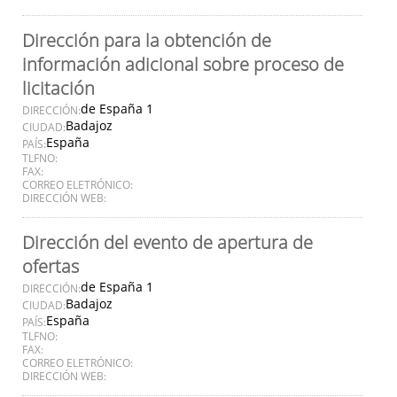
Dirección para la obtención de
información adicional sobre proceso de
licitación
de España 1
DIRECCIÓN:
Badajoz
CIUDAD:
España
PAÍS:
TLFNO:
FAX:
CORREO ELETRÓNICO:
DIRECCIÓN WEB:
Dirección del evento de apertura de
ofertas
de España 1
DIRECCIÓN:
Badajoz
CIUDAD:
España
PAÍS:
TLFNO:
FAX:
CORREO ELETRÓNICO:
DIRECCIÓN WEB: