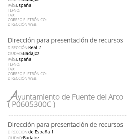
España
PAÍS:
TLFNO:
FAX:
CORREO ELETRÓNICO:
DIRECCIÓN WEB:
Dirección para presentación de recursos
Real 2
DIRECCIÓN:
Badajoz
CIUDAD:
España
PAÍS:
TLFNO:
FAX:
CORREO ELETRÓNICO:
DIRECCIÓN WEB:
A
yuntamiento de Fuente del Arco
( P0605300C )
Dirección para presentación de recursos
de España 1
DIRECCIÓN:
Badajoz
CIUDAD: