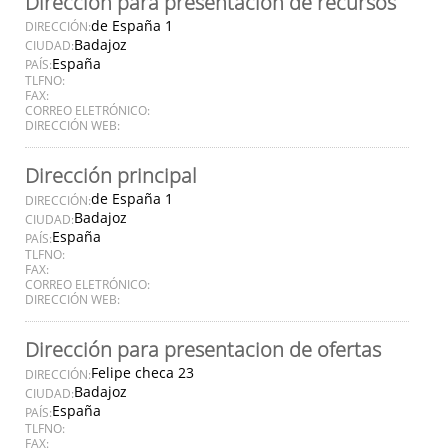
Dirección para presentación de recursos
de España 1
DIRECCIÓN:
Badajoz
CIUDAD:
España
PAÍS:
TLFNO:
FAX:
CORREO ELETRÓNICO:
DIRECCIÓN WEB:
Dirección principal
de España 1
DIRECCIÓN:
Badajoz
CIUDAD:
España
PAÍS:
TLFNO:
FAX:
CORREO ELETRÓNICO:
DIRECCIÓN WEB:
Dirección para presentacion de ofertas
Felipe checa 23
DIRECCIÓN:
Badajoz
CIUDAD:
España
PAÍS:
TLFNO:
FAX: