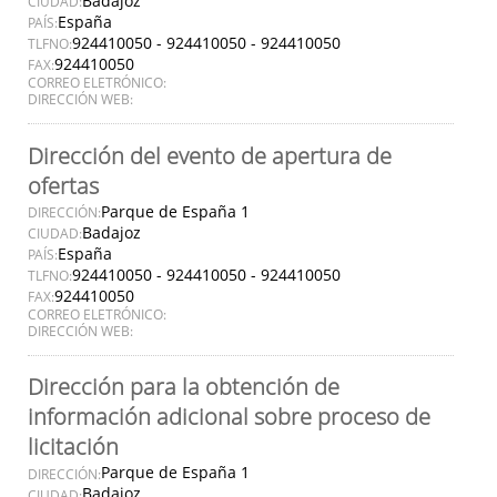
Badajoz
CIUDAD:
España
PAÍS:
924410050 - 924410050 - 924410050
TLFNO:
924410050
FAX:
CORREO ELETRÓNICO:
DIRECCIÓN WEB:
Dirección del evento de apertura de
ofertas
Parque de España 1
DIRECCIÓN:
Badajoz
CIUDAD:
España
PAÍS:
924410050 - 924410050 - 924410050
TLFNO:
924410050
FAX:
CORREO ELETRÓNICO:
DIRECCIÓN WEB:
Dirección para la obtención de
información adicional sobre proceso de
licitación
Parque de España 1
DIRECCIÓN:
Badajoz
CIUDAD: