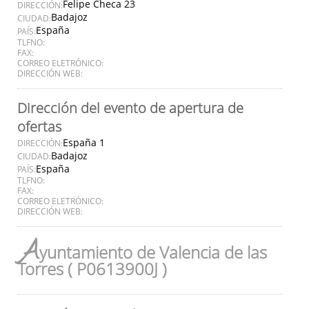
Felipe Checa 23
DIRECCIÓN:
Badajoz
CIUDAD:
España
PAÍS:
TLFNO:
FAX:
CORREO ELETRÓNICO:
DIRECCIÓN WEB:
Dirección del evento de apertura de
ofertas
España 1
DIRECCIÓN:
Badajoz
CIUDAD:
España
PAÍS:
TLFNO:
FAX:
CORREO ELETRÓNICO:
DIRECCIÓN WEB:
A
yuntamiento de Valencia de las
Torres ( P0613900J )