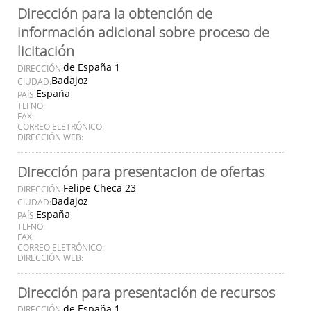
Dirección para la obtención de
información adicional sobre proceso de
licitación
de España 1
DIRECCIÓN:
Badajoz
CIUDAD:
España
PAÍS:
TLFNO:
FAX:
CORREO ELETRÓNICO:
DIRECCIÓN WEB:
Dirección para presentacion de ofertas
Felipe Checa 23
DIRECCIÓN:
Badajoz
CIUDAD:
España
PAÍS:
TLFNO:
FAX:
CORREO ELETRÓNICO:
DIRECCIÓN WEB:
Dirección para presentación de recursos
de España 1
DIRECCIÓN: