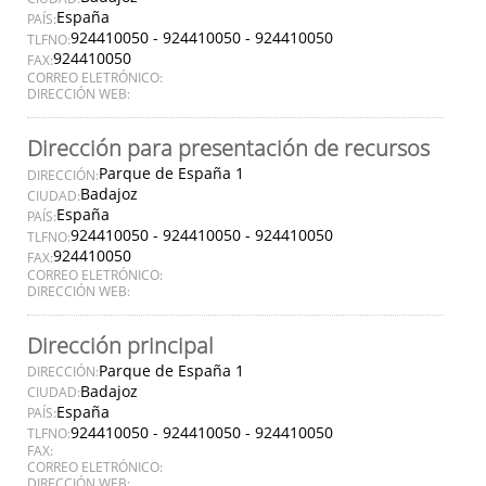
España
PAÍS:
924410050 - 924410050 - 924410050
TLFNO:
924410050
FAX:
CORREO ELETRÓNICO:
DIRECCIÓN WEB:
Dirección para presentación de recursos
Parque de España 1
DIRECCIÓN:
Badajoz
CIUDAD:
España
PAÍS:
924410050 - 924410050 - 924410050
TLFNO:
924410050
FAX:
CORREO ELETRÓNICO:
DIRECCIÓN WEB:
Dirección principal
Parque de España 1
DIRECCIÓN:
Badajoz
CIUDAD:
España
PAÍS:
924410050 - 924410050 - 924410050
TLFNO:
FAX:
CORREO ELETRÓNICO:
DIRECCIÓN WEB: