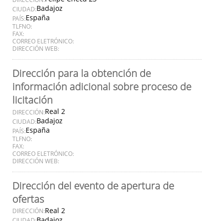
Badajoz
CIUDAD:
España
PAÍS:
TLFNO:
FAX:
CORREO ELETRÓNICO:
DIRECCIÓN WEB:
Dirección para la obtención de
información adicional sobre proceso de
licitación
Real 2
DIRECCIÓN:
Badajoz
CIUDAD:
España
PAÍS:
TLFNO:
FAX:
CORREO ELETRÓNICO:
DIRECCIÓN WEB:
Dirección del evento de apertura de
ofertas
Real 2
DIRECCIÓN:
Badajoz
CIUDAD: