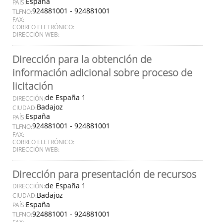
España
PAÍS:
924881001 - 924881001
TLFNO:
FAX:
CORREO ELETRÓNICO:
DIRECCIÓN WEB:
Dirección para la obtención de
información adicional sobre proceso de
licitación
de España 1
DIRECCIÓN:
Badajoz
CIUDAD:
España
PAÍS:
924881001 - 924881001
TLFNO:
FAX:
CORREO ELETRÓNICO:
DIRECCIÓN WEB:
Dirección para presentación de recursos
de España 1
DIRECCIÓN:
Badajoz
CIUDAD:
España
PAÍS:
924881001 - 924881001
TLFNO: