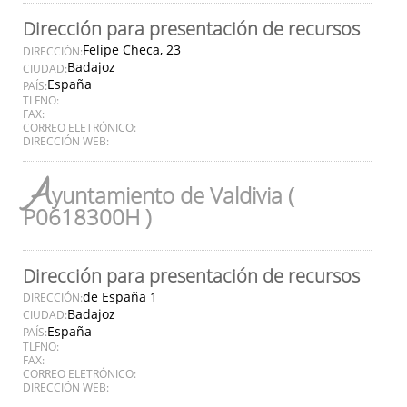
Dirección para presentación de recursos
Felipe Checa, 23
DIRECCIÓN:
Badajoz
CIUDAD:
España
PAÍS:
TLFNO:
FAX:
CORREO ELETRÓNICO:
DIRECCIÓN WEB:
A
yuntamiento de Valdivia (
P0618300H )
Dirección para presentación de recursos
de España 1
DIRECCIÓN:
Badajoz
CIUDAD:
España
PAÍS:
TLFNO:
FAX:
CORREO ELETRÓNICO:
DIRECCIÓN WEB: