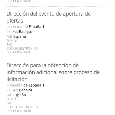
DIRECCIÓN WEB:
Dirección del evento de apertura de
ofertas
de España 1
DIRECCIÓN:
Badajoz
CIUDAD:
España
PAÍS:
TLFNO:
FAX:
CORREO ELETRÓNICO:
DIRECCIÓN WEB:
Dirección para la obtención de
información adicional sobre proceso de
licitación
de España 1
DIRECCIÓN:
Badajoz
CIUDAD:
España
PAÍS:
TLFNO:
FAX:
CORREO ELETRÓNICO:
DIRECCIÓN WEB: