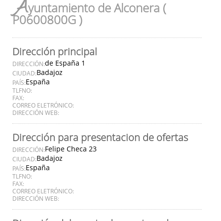
A
yuntamiento de Alconera (
P0600800G )
Dirección principal
de España 1
DIRECCIÓN:
Badajoz
CIUDAD:
España
PAÍS:
TLFNO:
FAX:
CORREO ELETRÓNICO:
DIRECCIÓN WEB:
Dirección para presentacion de ofertas
Felipe Checa 23
DIRECCIÓN:
Badajoz
CIUDAD:
España
PAÍS:
TLFNO:
FAX:
CORREO ELETRÓNICO:
DIRECCIÓN WEB: