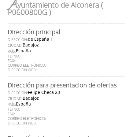
A
yuntamiento de Alconera (
P0600800G )
Dirección principal
de España 1
DIRECCIÓN:
Badajoz
CIUDAD:
España
PAÍS:
TLFNO:
FAX:
CORREO ELETRÓNICO:
DIRECCIÓN WEB:
Dirección para presentacion de ofertas
Felipe Checa 23
DIRECCIÓN:
Badajoz
CIUDAD:
España
PAÍS:
TLFNO:
FAX:
CORREO ELETRÓNICO:
DIRECCIÓN WEB: