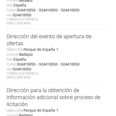
Badajoz
CIUDAD:
España
PAÍS:
924410050 - 924410050 - 924410050
TLFNO:
924410050
FAX:
CORREO ELETRÓNICO:
DIRECCIÓN WEB:
Dirección del evento de apertura de
ofertas
Parque de España 1
DIRECCIÓN:
Badajoz
CIUDAD:
España
PAÍS:
924410050 - 924410050 - 924410050
TLFNO:
924410050
FAX:
CORREO ELETRÓNICO:
DIRECCIÓN WEB:
Dirección para la obtención de
información adicional sobre proceso de
licitación
Parque de España 1
DIRECCIÓN:
Badajoz
CIUDAD: