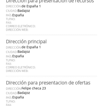
Dirección para presentación de recursos
de España 1
DIRECCIÓN:
Badajoz
CIUDAD:
España
PAÍS:
TLFNO:
FAX:
CORREO ELETRÓNICO:
DIRECCIÓN WEB:
Dirección principal
de España 1
DIRECCIÓN:
Badajoz
CIUDAD:
España
PAÍS:
TLFNO:
FAX:
CORREO ELETRÓNICO:
DIRECCIÓN WEB:
Dirección para presentacion de ofertas
Felipe checa 23
DIRECCIÓN:
Badajoz
CIUDAD:
España
PAÍS:
TLFNO:
FAX: