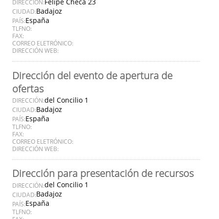
Felipe Checa 23
DIRECCIÓN:
Badajoz
CIUDAD:
España
PAÍS:
TLFNO:
FAX:
CORREO ELETRÓNICO:
DIRECCIÓN WEB:
Dirección del evento de apertura de
ofertas
del Concilio 1
DIRECCIÓN:
Badajoz
CIUDAD:
España
PAÍS:
TLFNO:
FAX:
CORREO ELETRÓNICO:
DIRECCIÓN WEB:
Dirección para presentación de recursos
del Concilio 1
DIRECCIÓN:
Badajoz
CIUDAD:
España
PAÍS:
TLFNO:
FAX: