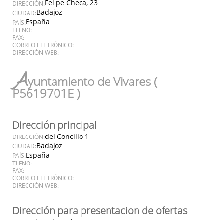
Felipe Checa, 23
DIRECCIÓN:
Badajoz
CIUDAD:
España
PAÍS:
TLFNO:
FAX:
CORREO ELETRÓNICO:
DIRECCIÓN WEB:
A
yuntamiento de Vivares (
P5619701E )
Dirección principal
del Concilio 1
DIRECCIÓN:
Badajoz
CIUDAD:
España
PAÍS:
TLFNO:
FAX:
CORREO ELETRÓNICO:
DIRECCIÓN WEB:
Dirección para presentacion de ofertas