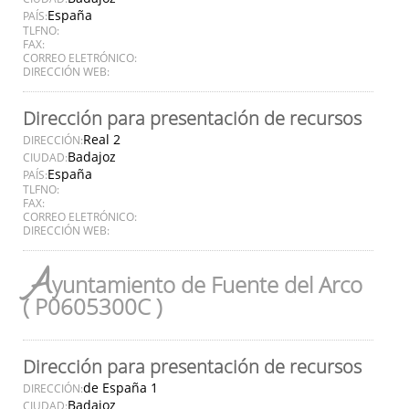
España
PAÍS:
TLFNO:
FAX:
CORREO ELETRÓNICO:
DIRECCIÓN WEB:
Dirección para presentación de recursos
Real 2
DIRECCIÓN:
Badajoz
CIUDAD:
España
PAÍS:
TLFNO:
FAX:
CORREO ELETRÓNICO:
DIRECCIÓN WEB:
A
yuntamiento de Fuente del Arco
( P0605300C )
Dirección para presentación de recursos
de España 1
DIRECCIÓN:
Badajoz
CIUDAD: