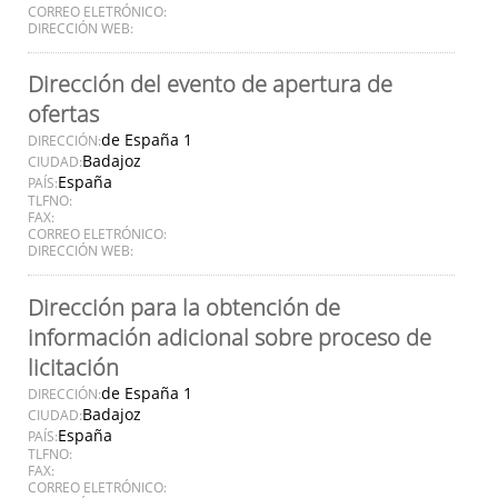
CORREO ELETRÓNICO:
DIRECCIÓN WEB:
Dirección del evento de apertura de
ofertas
de España 1
DIRECCIÓN:
Badajoz
CIUDAD:
España
PAÍS:
TLFNO:
FAX:
CORREO ELETRÓNICO:
DIRECCIÓN WEB:
Dirección para la obtención de
información adicional sobre proceso de
licitación
de España 1
DIRECCIÓN:
Badajoz
CIUDAD:
España
PAÍS:
TLFNO:
FAX:
CORREO ELETRÓNICO: