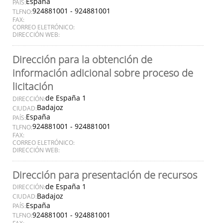
España
PAÍS:
924881001 - 924881001
TLFNO:
FAX:
CORREO ELETRÓNICO:
DIRECCIÓN WEB:
Dirección para la obtención de
información adicional sobre proceso de
licitación
de España 1
DIRECCIÓN:
Badajoz
CIUDAD:
España
PAÍS:
924881001 - 924881001
TLFNO:
FAX:
CORREO ELETRÓNICO:
DIRECCIÓN WEB:
Dirección para presentación de recursos
de España 1
DIRECCIÓN:
Badajoz
CIUDAD:
España
PAÍS:
924881001 - 924881001
TLFNO: