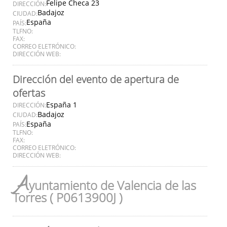
Felipe Checa 23
DIRECCIÓN:
Badajoz
CIUDAD:
España
PAÍS:
TLFNO:
FAX:
CORREO ELETRÓNICO:
DIRECCIÓN WEB:
Dirección del evento de apertura de
ofertas
España 1
DIRECCIÓN:
Badajoz
CIUDAD:
España
PAÍS:
TLFNO:
FAX:
CORREO ELETRÓNICO:
DIRECCIÓN WEB:
A
yuntamiento de Valencia de las
Torres ( P0613900J )