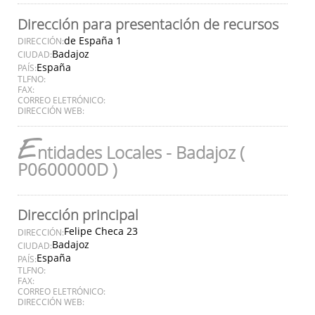
Dirección para presentación de recursos
de España 1
DIRECCIÓN:
Badajoz
CIUDAD:
España
PAÍS:
TLFNO:
FAX:
CORREO ELETRÓNICO:
DIRECCIÓN WEB:
E
ntidades Locales - Badajoz (
P0600000D )
Dirección principal
Felipe Checa 23
DIRECCIÓN:
Badajoz
CIUDAD:
España
PAÍS:
TLFNO:
FAX:
CORREO ELETRÓNICO:
DIRECCIÓN WEB: