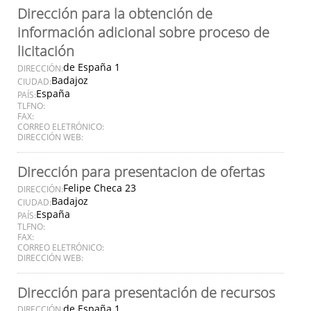
Dirección para la obtención de
información adicional sobre proceso de
licitación
de España 1
DIRECCIÓN:
Badajoz
CIUDAD:
España
PAÍS:
TLFNO:
FAX:
CORREO ELETRÓNICO:
DIRECCIÓN WEB:
Dirección para presentacion de ofertas
Felipe Checa 23
DIRECCIÓN:
Badajoz
CIUDAD:
España
PAÍS:
TLFNO:
FAX:
CORREO ELETRÓNICO:
DIRECCIÓN WEB:
Dirección para presentación de recursos
de España 1
DIRECCIÓN: