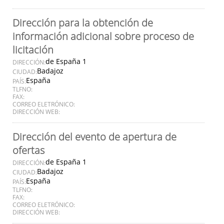
Dirección para la obtención de
información adicional sobre proceso de
licitación
de España 1
DIRECCIÓN:
Badajoz
CIUDAD:
España
PAÍS:
TLFNO:
FAX:
CORREO ELETRÓNICO:
DIRECCIÓN WEB:
Dirección del evento de apertura de
ofertas
de España 1
DIRECCIÓN:
Badajoz
CIUDAD:
España
PAÍS:
TLFNO:
FAX:
CORREO ELETRÓNICO:
DIRECCIÓN WEB: