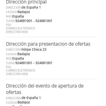
Dirección principal
de España 1
DIRECCIÓN:
Badajoz
CIUDAD:
España
PAÍS:
924881001 - 924881001
TLFNO:
FAX:
CORREO ELETRÓNICO:
DIRECCIÓN WEB:
Dirección para presentacion de ofertas
Felipe Checa 23
DIRECCIÓN:
Badajoz
CIUDAD:
España
PAÍS:
924881001 - 924881001
TLFNO:
FAX:
CORREO ELETRÓNICO:
DIRECCIÓN WEB:
Dirección del evento de apertura de
ofertas
de España 1
DIRECCIÓN:
Badajoz
CIUDAD: