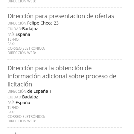
DIRECCIÓN WEB:
Dirección para presentacion de ofertas
Felipe Checa 23
DIRECCIÓN:
Badajoz
CIUDAD:
España
PAÍS:
TLFNO:
FAX:
CORREO ELETRÓNICO:
DIRECCIÓN WEB:
Dirección para la obtención de
información adicional sobre proceso de
licitación
de España 1
DIRECCIÓN:
Badajoz
CIUDAD:
España
PAÍS:
TLFNO:
FAX:
CORREO ELETRÓNICO:
DIRECCIÓN WEB: