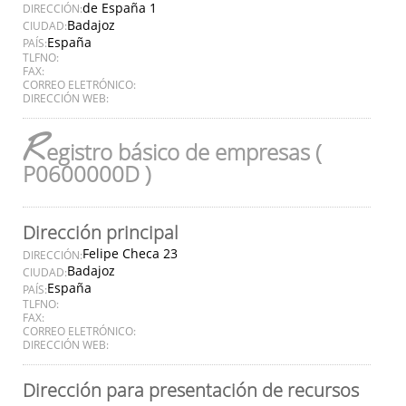
de España 1
DIRECCIÓN:
Badajoz
CIUDAD:
España
PAÍS:
TLFNO:
FAX:
CORREO ELETRÓNICO:
DIRECCIÓN WEB:
R
egistro básico de empresas (
P0600000D )
Dirección principal
Felipe Checa 23
DIRECCIÓN:
Badajoz
CIUDAD:
España
PAÍS:
TLFNO:
FAX:
CORREO ELETRÓNICO:
DIRECCIÓN WEB:
Dirección para presentación de recursos