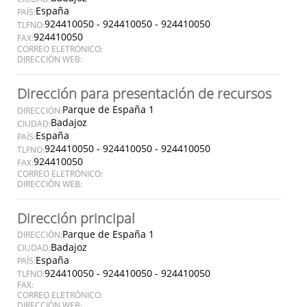
España
PAÍS:
924410050 - 924410050 - 924410050
TLFNO:
924410050
FAX:
CORREO ELETRÓNICO:
DIRECCIÓN WEB:
Dirección para presentación de recursos
Parque de España 1
DIRECCIÓN:
Badajoz
CIUDAD:
España
PAÍS:
924410050 - 924410050 - 924410050
TLFNO:
924410050
FAX:
CORREO ELETRÓNICO:
DIRECCIÓN WEB:
Dirección principal
Parque de España 1
DIRECCIÓN:
Badajoz
CIUDAD:
España
PAÍS:
924410050 - 924410050 - 924410050
TLFNO:
FAX:
CORREO ELETRÓNICO:
DIRECCIÓN WEB: