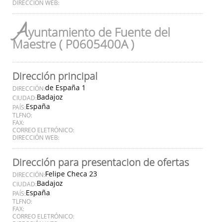
DIRECCIÓN WEB:
A
yuntamiento de Fuente del
Maestre ( P0605400A )
Dirección principal
de España 1
DIRECCIÓN:
Badajoz
CIUDAD:
España
PAÍS:
TLFNO:
FAX:
CORREO ELETRÓNICO:
DIRECCIÓN WEB:
Dirección para presentacion de ofertas
Felipe Checa 23
DIRECCIÓN:
Badajoz
CIUDAD:
España
PAÍS:
TLFNO:
FAX:
CORREO ELETRÓNICO: