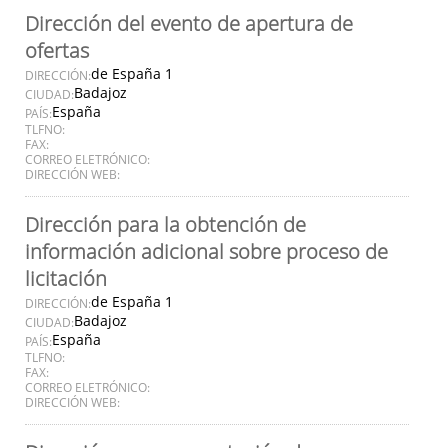
Dirección del evento de apertura de
ofertas
de España 1
DIRECCIÓN:
Badajoz
CIUDAD:
España
PAÍS:
TLFNO:
FAX:
CORREO ELETRÓNICO:
DIRECCIÓN WEB:
Dirección para la obtención de
información adicional sobre proceso de
licitación
de España 1
DIRECCIÓN:
Badajoz
CIUDAD:
España
PAÍS:
TLFNO:
FAX:
CORREO ELETRÓNICO:
DIRECCIÓN WEB: