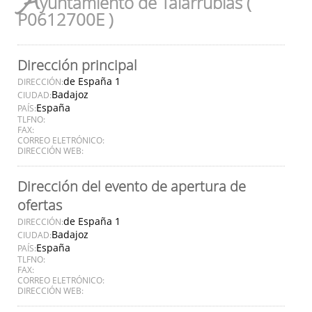
A
yuntamiento de Talarrubias (
P0612700E )
Dirección principal
de España 1
DIRECCIÓN:
Badajoz
CIUDAD:
España
PAÍS:
TLFNO:
FAX:
CORREO ELETRÓNICO:
DIRECCIÓN WEB:
Dirección del evento de apertura de
ofertas
de España 1
DIRECCIÓN:
Badajoz
CIUDAD:
España
PAÍS:
TLFNO:
FAX:
CORREO ELETRÓNICO:
DIRECCIÓN WEB: