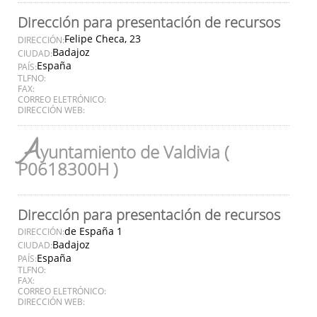
Dirección para presentación de recursos
Felipe Checa, 23
DIRECCIÓN:
Badajoz
CIUDAD:
España
PAÍS:
TLFNO:
FAX:
CORREO ELETRÓNICO:
DIRECCIÓN WEB:
A
yuntamiento de Valdivia (
P0618300H )
Dirección para presentación de recursos
de España 1
DIRECCIÓN:
Badajoz
CIUDAD:
España
PAÍS:
TLFNO:
FAX:
CORREO ELETRÓNICO:
DIRECCIÓN WEB: