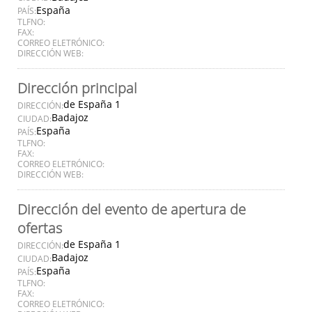
España
PAÍS:
TLFNO:
FAX:
CORREO ELETRÓNICO:
DIRECCIÓN WEB:
Dirección principal
de España 1
DIRECCIÓN:
Badajoz
CIUDAD:
España
PAÍS:
TLFNO:
FAX:
CORREO ELETRÓNICO:
DIRECCIÓN WEB:
Dirección del evento de apertura de
ofertas
de España 1
DIRECCIÓN:
Badajoz
CIUDAD:
España
PAÍS:
TLFNO:
FAX:
CORREO ELETRÓNICO: