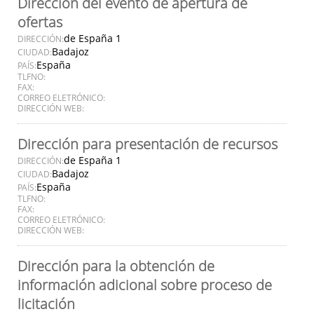
Dirección del evento de apertura de
ofertas
de España 1
DIRECCIÓN:
Badajoz
CIUDAD:
España
PAÍS:
TLFNO:
FAX:
CORREO ELETRÓNICO:
DIRECCIÓN WEB:
Dirección para presentación de recursos
de España 1
DIRECCIÓN:
Badajoz
CIUDAD:
España
PAÍS:
TLFNO:
FAX:
CORREO ELETRÓNICO:
DIRECCIÓN WEB:
Dirección para la obtención de
información adicional sobre proceso de
licitación