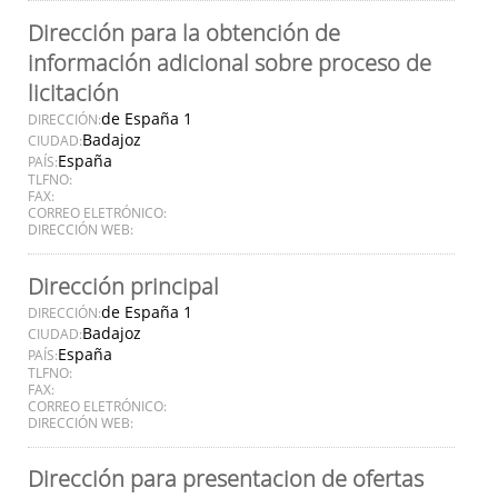
Dirección para la obtención de
información adicional sobre proceso de
licitación
de España 1
DIRECCIÓN:
Badajoz
CIUDAD:
España
PAÍS:
TLFNO:
FAX:
CORREO ELETRÓNICO:
DIRECCIÓN WEB:
Dirección principal
de España 1
DIRECCIÓN:
Badajoz
CIUDAD:
España
PAÍS:
TLFNO:
FAX:
CORREO ELETRÓNICO:
DIRECCIÓN WEB:
Dirección para presentacion de ofertas