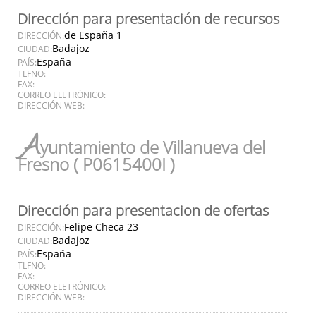
Dirección para presentación de recursos
de España 1
DIRECCIÓN:
Badajoz
CIUDAD:
España
PAÍS:
TLFNO:
FAX:
CORREO ELETRÓNICO:
DIRECCIÓN WEB:
A
yuntamiento de Villanueva del
Fresno ( P0615400I )
Dirección para presentacion de ofertas
Felipe Checa 23
DIRECCIÓN:
Badajoz
CIUDAD:
España
PAÍS:
TLFNO:
FAX:
CORREO ELETRÓNICO:
DIRECCIÓN WEB: