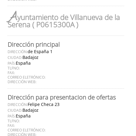
A
yuntamiento de Villanueva de la
Serena ( P0615300A )
Dirección principal
de España 1
DIRECCIÓN:
Badajoz
CIUDAD:
España
PAÍS:
TLFNO:
FAX:
CORREO ELETRÓNICO:
DIRECCIÓN WEB:
Dirección para presentacion de ofertas
Felipe Checa 23
DIRECCIÓN:
Badajoz
CIUDAD:
España
PAÍS:
TLFNO:
FAX:
CORREO ELETRÓNICO:
DIRECCIÓN WEB: