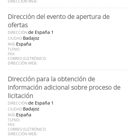
DIRECCIÓN WEB:
Dirección del evento de apertura de
ofertas
de España 1
DIRECCIÓN:
Badajoz
CIUDAD:
España
PAÍS:
TLFNO:
FAX:
CORREO ELETRÓNICO:
DIRECCIÓN WEB:
Dirección para la obtención de
información adicional sobre proceso de
licitación
de España 1
DIRECCIÓN:
Badajoz
CIUDAD:
España
PAÍS:
TLFNO:
FAX:
CORREO ELETRÓNICO:
DIRECCIÓN WEB: