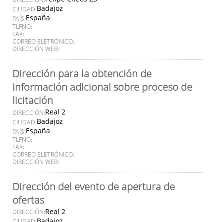
Badajoz
CIUDAD:
España
PAÍS:
TLFNO:
FAX:
CORREO ELETRÓNICO:
DIRECCIÓN WEB:
Dirección para la obtención de
información adicional sobre proceso de
licitación
Real 2
DIRECCIÓN:
Badajoz
CIUDAD:
España
PAÍS:
TLFNO:
FAX:
CORREO ELETRÓNICO:
DIRECCIÓN WEB:
Dirección del evento de apertura de
ofertas
Real 2
DIRECCIÓN:
Badajoz
CIUDAD: