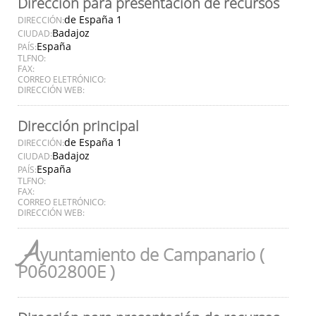
Dirección para presentación de recursos
de España 1
DIRECCIÓN:
Badajoz
CIUDAD:
España
PAÍS:
TLFNO:
FAX:
CORREO ELETRÓNICO:
DIRECCIÓN WEB:
Dirección principal
de España 1
DIRECCIÓN:
Badajoz
CIUDAD:
España
PAÍS:
TLFNO:
FAX:
CORREO ELETRÓNICO:
DIRECCIÓN WEB:
A
yuntamiento de Campanario (
P0602800E )