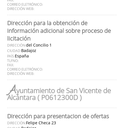
CORREO ELETRÓNICO:
DIRECCIÓN WEB:
Dirección para la obtención de
información adicional sobre proceso de
licitación
del Concilio 1
DIRECCIÓN:
Badajoz
CIUDAD:
España
PAÍS:
TLFNO:
FAX:
CORREO ELETRÓNICO:
DIRECCIÓN WEB:
A
yuntamiento de San Vicente de
Alcántara ( P0612300D )
Dirección para presentacion de ofertas
Felipe Checa 23
DIRECCIÓN: