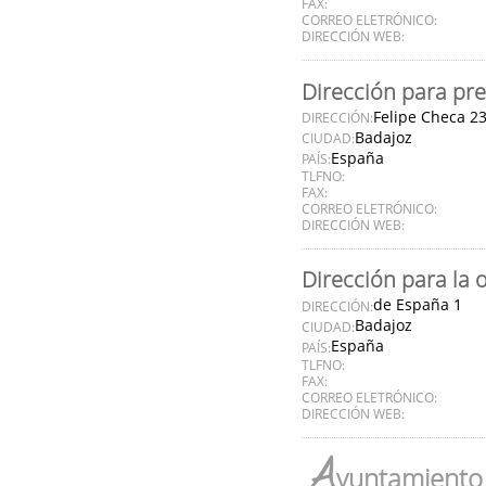
FAX:
CORREO ELETRÓNICO:
DIRECCIÓN WEB:
Dirección para pre
Felipe Checa 2
DIRECCIÓN:
Badajoz
CIUDAD:
España
PAÍS:
TLFNO:
FAX:
CORREO ELETRÓNICO:
DIRECCIÓN WEB:
Dirección para la 
de España 1
DIRECCIÓN:
Badajoz
CIUDAD:
España
PAÍS:
TLFNO:
FAX:
CORREO ELETRÓNICO:
DIRECCIÓN WEB:
A
yuntamiento