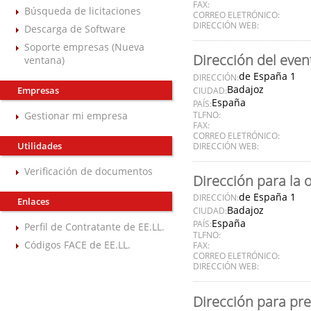
FAX:
Búsqueda de licitaciones
CORREO ELETRÓNICO:
DIRECCIÓN WEB:
Descarga de Software
Soporte empresas (Nueva
Dirección del even
ventana)
de España 1
DIRECCIÓN:
Badajoz
Empresas
CIUDAD:
España
PAÍS:
Gestionar mi empresa
TLFNO:
FAX:
CORREO ELETRÓNICO:
Utilidades
DIRECCIÓN WEB:
Verificación de documentos
Dirección para la 
de España 1
DIRECCIÓN:
Enlaces
Badajoz
CIUDAD:
España
PAÍS:
Perfil de Contratante de EE.LL.
TLFNO:
Códigos FACE de EE.LL.
FAX:
CORREO ELETRÓNICO:
DIRECCIÓN WEB:
Dirección para pre