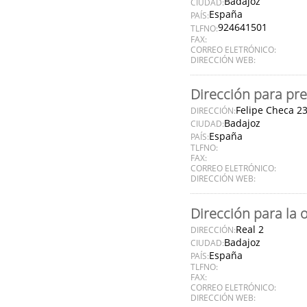
Badajoz
CIUDAD:
España
PAÍS:
924641501
TLFNO:
FAX:
CORREO ELETRÓNICO:
DIRECCIÓN WEB:
Dirección para pre
Felipe Checa 2
DIRECCIÓN:
Badajoz
CIUDAD:
España
PAÍS:
TLFNO:
FAX:
CORREO ELETRÓNICO:
DIRECCIÓN WEB:
Dirección para la 
Real 2
DIRECCIÓN:
Badajoz
CIUDAD:
España
PAÍS:
TLFNO:
FAX:
CORREO ELETRÓNICO:
DIRECCIÓN WEB: