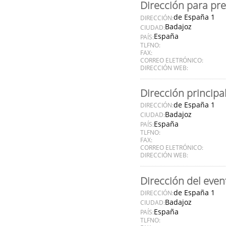
Dirección para pr
de España 1
DIRECCIÓN:
Badajoz
CIUDAD:
España
PAÍS:
TLFNO:
FAX:
CORREO ELETRÓNICO:
DIRECCIÓN WEB:
Dirección principa
de España 1
DIRECCIÓN:
Badajoz
CIUDAD:
España
PAÍS:
TLFNO:
FAX:
CORREO ELETRÓNICO:
DIRECCIÓN WEB:
Dirección del even
de España 1
DIRECCIÓN:
Badajoz
CIUDAD:
España
PAÍS:
TLFNO: