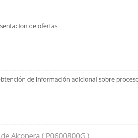
sentacion de ofertas
3
obtención de información adicional sobre proceso 
 de Alconera ( P0600800G )