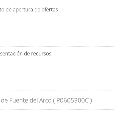
to de apertura de ofertas
esentación de recursos
de Fuente del Arco ( P0605300C )