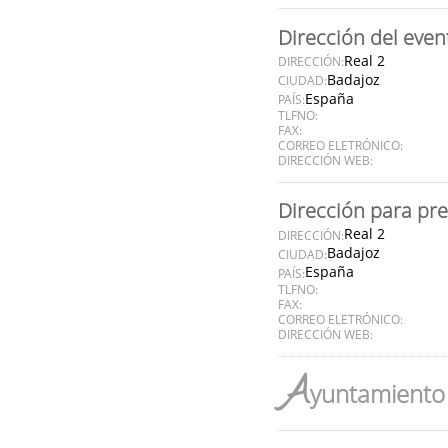
Dirección del even
Real 2
DIRECCIÓN:
Badajoz
CIUDAD:
España
PAÍS:
TLFNO:
FAX:
CORREO ELETRÓNICO:
DIRECCIÓN WEB:
Dirección para pr
Real 2
DIRECCIÓN:
Badajoz
CIUDAD:
España
PAÍS:
TLFNO:
FAX:
CORREO ELETRÓNICO:
DIRECCIÓN WEB:
A
yuntamiento 