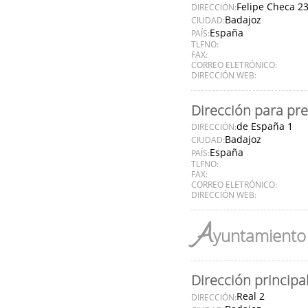
Felipe Checa 2
DIRECCIÓN:
Badajoz
CIUDAD:
España
PAÍS:
TLFNO:
FAX:
CORREO ELETRÓNICO:
DIRECCIÓN WEB:
Dirección para pr
de España 1
DIRECCIÓN:
Badajoz
CIUDAD:
España
PAÍS:
TLFNO:
FAX:
CORREO ELETRÓNICO:
DIRECCIÓN WEB:
A
yuntamiento 
Dirección principa
Real 2
DIRECCIÓN: