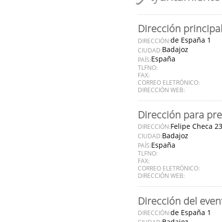
Dirección principa
de España 1
DIRECCIÓN:
Badajoz
CIUDAD:
España
PAÍS:
TLFNO:
FAX:
CORREO ELETRÓNICO:
DIRECCIÓN WEB:
Dirección para pre
Felipe Checa 2
DIRECCIÓN:
Badajoz
CIUDAD:
España
PAÍS:
TLFNO:
FAX:
CORREO ELETRÓNICO:
DIRECCIÓN WEB:
Dirección del even
de España 1
DIRECCIÓN:
Badajoz