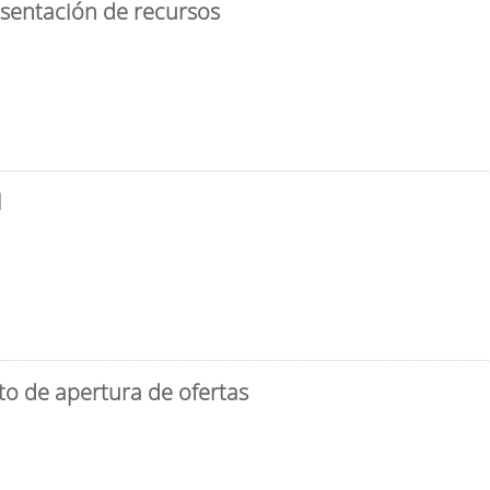
esentación de recursos
l
to de apertura de ofertas