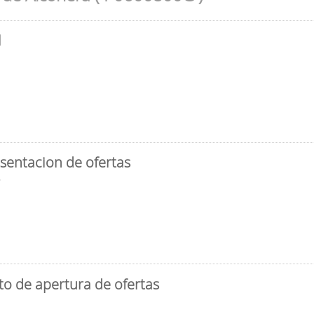
l
sentacion de ofertas
3
to de apertura de ofertas