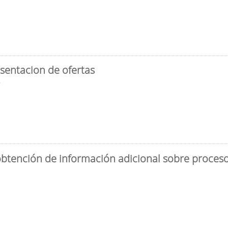
sentacion de ofertas
3
obtención de información adicional sobre proceso 